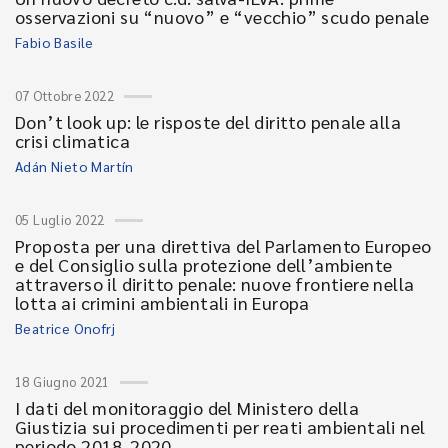
osservazioni su “nuovo” e “vecchio” scudo penale
Fabio Basile
07 Ottobre 2022
Don’t look up: le risposte del diritto penale alla
crisi climatica
Adán Nieto Martín
05 Luglio 2022
Proposta per una direttiva del Parlamento Europeo
e del Consiglio sulla protezione dell’ambiente
attraverso il diritto penale: nuove frontiere nella
lotta ai crimini ambientali in Europa
Beatrice Onofrj
18 Giugno 2021
I dati del monitoraggio del Ministero della
Giustizia sui procedimenti per reati ambientali nel
periodo 2018-2020