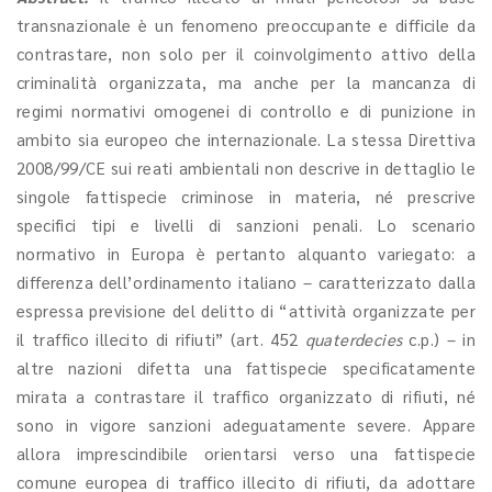
transnazionale è un fenomeno preoccupante e difficile da
contrastare, non solo per il coinvolgimento attivo della
criminalità organizzata, ma anche per la mancanza di
regimi normativi omogenei di controllo e di punizione in
ambito sia europeo che internazionale. La stessa Direttiva
2008/99/CE sui reati ambientali non descrive in dettaglio le
singole fattispecie criminose in materia, né prescrive
specifici tipi e livelli di sanzioni penali. Lo scenario
normativo in Europa è pertanto alquanto variegato: a
differenza dell’ordinamento italiano – caratterizzato dalla
espressa previsione del delitto di “attività organizzate per
il traffico illecito di rifiuti” (art. 452
quaterdecies
c.p.) – in
altre nazioni difetta una fattispecie specificatamente
mirata a contrastare il traffico organizzato di rifiuti, né
sono in vigore sanzioni adeguatamente severe. Appare
allora imprescindibile orientarsi verso una fattispecie
comune europea di traffico illecito di rifiuti, da adottare