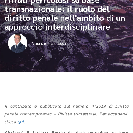
transnazionale: il ruolo del
diritto penale nell'ambito di un
approccio interdisciplinare
Maurizio Bellacosa
Il contributo è pubblicato sul numero 4/2019 di Diritto
penale contemporaneo – Rivista trimestrale. Per accedervi,
clicca
qui
.
Abstract.
Il traffico illecito di rifiuti pericolosi su base