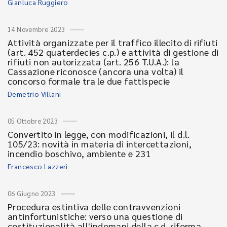
Gianluca Ruggiero
14 Novembre 2023
Attività organizzate per il traffico illecito di rifiuti
(art. 452 quaterdecies c.p.) e attività di gestione di
rifiuti non autorizzata (art. 256 T.U.A.): la
Cassazione riconosce (ancora una volta) il
concorso formale tra le due fattispecie
Demetrio Villani
05 Ottobre 2023
Convertito in legge, con modificazioni, il d.l.
105/23: novità in materia di intercettazioni,
incendio boschivo, ambiente e 231
Francesco Lazzeri
06 Giugno 2023
Procedura estintiva delle contravvenzioni
antinfortunistiche: verso una questione di
costituzionalità all'indomani della c.d. riforma