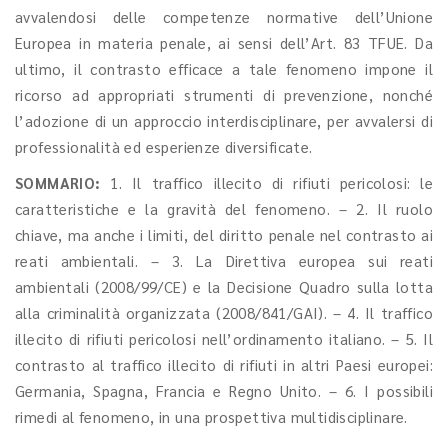
avvalendosi delle competenze normative dell’Unione
Europea in materia penale, ai sensi dell’Art. 83 TFUE. Da
ultimo, il contrasto efficace a tale fenomeno impone il
ricorso ad appropriati strumenti di prevenzione, nonché
l’adozione di un approccio interdisciplinare, per avvalersi di
professionalità ed esperienze diversificate.
SOMMARIO:
1. Il traffico illecito di rifiuti pericolosi: le
caratteristiche e la gravità del fenomeno. – 2. Il ruolo
chiave, ma anche i limiti, del diritto penale nel contrasto ai
reati ambientali. – 3. La Direttiva europea sui reati
ambientali (2008/99/CE) e la Decisione Quadro sulla lotta
alla criminalità organizzata (2008/841/GAI). – 4. Il traffico
illecito di rifiuti pericolosi nell’ordinamento italiano. – 5. Il
contrasto al traffico illecito di rifiuti in altri Paesi europei:
Germania, Spagna, Francia e Regno Unito. – 6. I possibili
rimedi al fenomeno, in una prospettiva multidisciplinare.