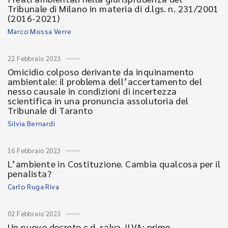
Tribunale di Milano in materia di d.lgs. n. 231/2001
(2016-2021)
Marco Mossa Verre
22 Febbraio 2023
Omicidio colposo derivante da inquinamento
ambientale: il problema dell’accertamento del
nesso causale in condizioni di incertezza
scientifica in una pronuncia assolutoria del
Tribunale di Taranto
Silvia Bernardi
16 Febbraio 2023
L’ambiente in Costituzione. Cambia qualcosa per il
penalista?
Carlo Ruga Riva
02 Febbraio 2023
Un nuovo decreto c.d. salva-ILVA: prime