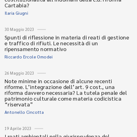
Cartabia?
Ilaria Giugni
30 Maggio 2023
Spunti di riflessione in materia di reati di gestione
e traffico di rifiuti. Le necessità di un
ripensamento normativo
Riccardo Ercole Omodei
26 Maggio 2023
Note minime in occasione di alcune recenti
riforme. L’integrazione dell’art. 9 cost., una
riforma davvero necessaria? La tutela penale del
patrimonio culturale come materia codicistica
“riservata”
Antonello Cincotta
19 Aprile 2023
I reati ambientali nella giurisprudenza del