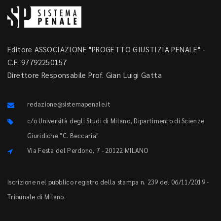
Editore ASSOCIAZIONE "PROGETTO GIUSTIZIA PENALE" -
C.F. 97792250157
Direttore Responsabile Prof. Gian Luigi Gatta
redazione@sistemapenale.it
c/o Università degli Studi di Milano, Dipartimento di Scienze
Giuridiche "C. Beccaria"
Via Festa del Perdono, 7 - 20122 MILANO
Iscrizione nel pubblico registro della stampa n. 239 del 06/11/2019 -
Tribunale di Milano.