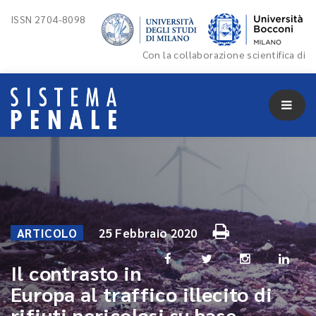
ISSN 2704-8098
Con la collaborazione scientifica di
ARTICOLO
25 Febbraio 2020
Il contrasto in
Europa al traffico illecito di
rifiuti pericolosi su base