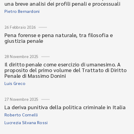
una breve analisi dei profili penali e processuali
Pietro Bernardoni
26 Febbraio 2026
Pena forense e pena naturale, tra filosofia e
giustizia penale
28 Novembre 2025
Il diritto penale come esercizio di umanesimo. A
proposito del primo volume del Trattato di Diritto
Penale di Massimo Donini
Luis Greco
27 Novembre 2025
La deriva punitiva della politica criminale in Italia
Roberto Cornelli
Lucrezia Silvana Rossi