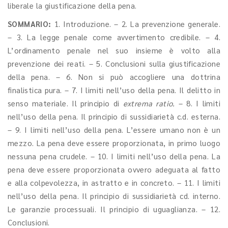
liberale la giustificazione della pena.
SOMMARIO:
1. Introduzione. – 2. La prevenzione generale.
– 3. La legge penale come avvertimento credibile. – 4.
L’ordinamento penale nel suo insieme è volto alla
prevenzione dei reati. – 5. Conclusioni sulla giustificazione
della pena. – 6. Non si può accogliere una dottrina
finalistica pura. – 7. I limiti nell’uso della pena. Il delitto in
senso materiale. Il principio di
extrema ratio.
– 8. I limiti
nell’uso della pena. Il principio di sussidiarietà c.d. esterna.
– 9. I limiti nell’uso della pena. L’essere umano non è un
mezzo. La pena deve essere proporzionata, in primo luogo
nessuna pena crudele. – 10. I limiti nell’uso della pena. La
pena deve essere proporzionata ovvero adeguata al fatto
e alla colpevolezza, in astratto e in concreto. – 11. I limiti
nell’uso della pena. Il principio di sussidiarietà cd. interno.
Le garanzie processuali. Il principio di uguaglianza. – 12.
Conclusioni.