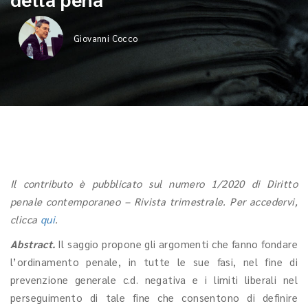
Giovanni Cocco
Il contributo è pubblicato sul numero 1/2020 di Diritto
penale contemporaneo – Rivista trimestrale. Per accedervi,
clicca
qui
.
Abstract.
Il saggio propone gli argomenti che fanno fondare
l’ordinamento penale, in tutte le sue fasi, nel fine di
prevenzione generale c.d. negativa e i limiti liberali nel
perseguimento di tale fine che consentono di definire