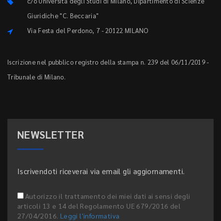
c/o Università degli Studi di Milano, Dipartimento di Scienze
Giuridiche "C. Beccaria"
Via Festa del Perdono, 7 - 20122 MILANO
Iscrizione nel pubblico registro della stampa n. 239 del 06/11/2019 -
Tribunale di Milano.
NEWSLETTER
Iscrivendoti riceverai via email gli aggiornamenti.
Autorizzo il trattamento dei miei dati ai sensi degli
articoli 13 e 14 del Regolamento UE 679/2016 del
27/04/2016.
Leggi l'informativa