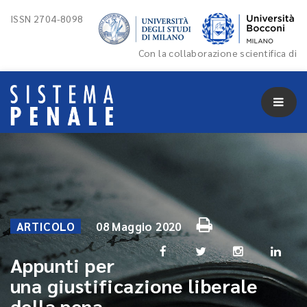
ISSN 2704-8098
Con la collaborazione scientifica di
ARTICOLO
08 Maggio 2020
Appunti per
una giustificazione liberale
della pena