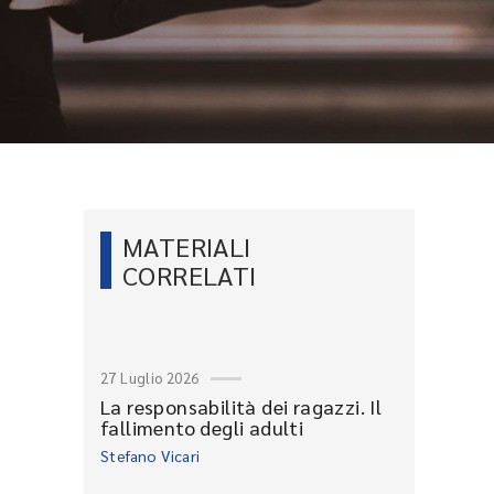
MATERIALI
CORRELATI
27 Luglio 2026
La responsabilità dei ragazzi. Il
fallimento degli adulti
Stefano Vicari