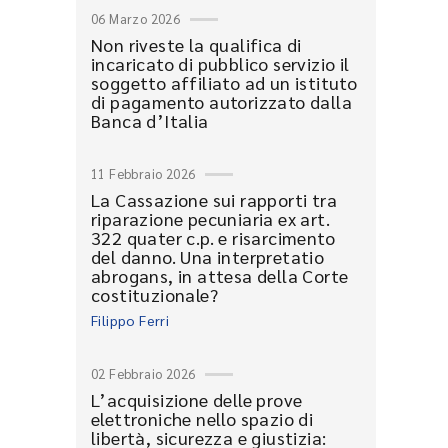
06 Marzo 2026
Non riveste la qualifica di
incaricato di pubblico servizio il
soggetto affiliato ad un istituto
di pagamento autorizzato dalla
Banca d’Italia
11 Febbraio 2026
La Cassazione sui rapporti tra
riparazione pecuniaria ex art.
322 quater c.p. e risarcimento
del danno. Una interpretatio
abrogans, in attesa della Corte
costituzionale?
Filippo Ferri
02 Febbraio 2026
L’acquisizione delle prove
elettroniche nello spazio di
libertà, sicurezza e giustizia: