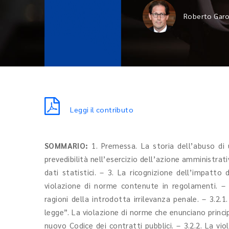
Roberto Garo
Leggi il contributo
SOMMARIO:
1. Premessa. La storia dell’abuso di u
prevedibilità nell’esercizio dell’azione amministrati
dati statistici. – 3. La ricognizione dell’impatto 
violazione di norme contenute in regolamenti. – 3
ragioni della introdotta irrilevanza penale. – 3.2.
legge”. La violazione di norme che enunciano princip
nuovo Codice dei contratti pubblici. – 3.2.2. La vio