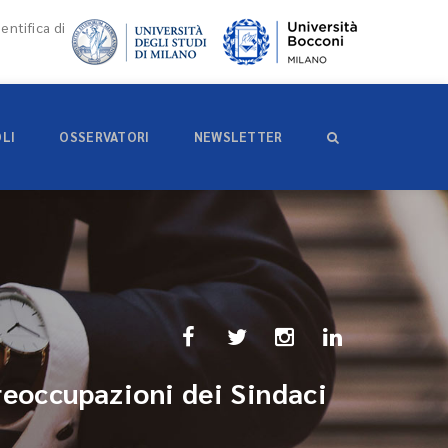
entifica di
OLI
OSSERVATORI
NEWSLETTER
reoccupazioni dei Sindaci