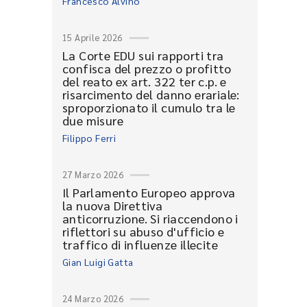
Francesco Alvino
15 Aprile 2026
La Corte EDU sui rapporti tra
confisca del prezzo o profitto
del reato ex art. 322 ter c.p. e
risarcimento del danno erariale:
sproporzionato il cumulo tra le
due misure
Filippo Ferri
27 Marzo 2026
Il Parlamento Europeo approva
la nuova Direttiva
anticorruzione. Si riaccendono i
riflettori su abuso d'ufficio e
traffico di influenze illecite
Gian Luigi Gatta
24 Marzo 2026