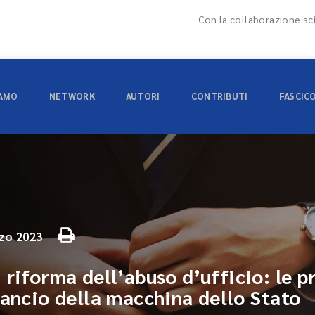
Con la collaborazione sci
IAMO
NETWORK
AUTORI
CONTRIBUTI
FASCIC
zo 2023
 riforma dell’abuso d’ufficio: le p
lancio della macchina dello Stato