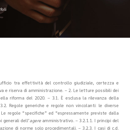
foli
fficio tra effettività del controllo giudiziale, certezza e
va e riserva di amministrazione. – 2. Le letture possibili dei
della riforma del 2020. – 3.1. È esclusa la rilevanza della
.2. Regole generiche e regole non vincolanti: le diverse
1. Le regole “specifiche” ed “espressamente previste dalla
i generali dell’
agere
amministrativo. – 3.2.1.1. I principi del
lazione di norme solo procedimentali. – 3.2.3. I casi di c.d.