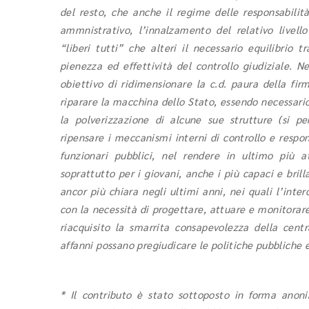
del resto, che anche il regime delle responsabilità
ammnistrativo, l’innalzamento del relativo livel
“liberi tutti” che alteri il necessario equilibrio t
pienezza ed effettività del controllo giudiziale. N
obiettivo di ridimensionare la c.d. paura della fi
riparare la macchina dello Stato, essendo necessario
la polverizzazione di alcune sue strutture (si pe
ripensare i meccanismi interni di controllo e respon
funzionari pubblici, nel rendere in ultimo più a
soprattutto per i giovani, anche i più capaci e bri
ancor più chiara negli ultimi anni, nei quali l’int
con la necessità di progettare, attuare e monitorar
riacquisito la smarrita consapevolezza della centr
affanni possano pregiudicare le politiche pubbliche e
* Il contributo è stato sottoposto in forma anoni