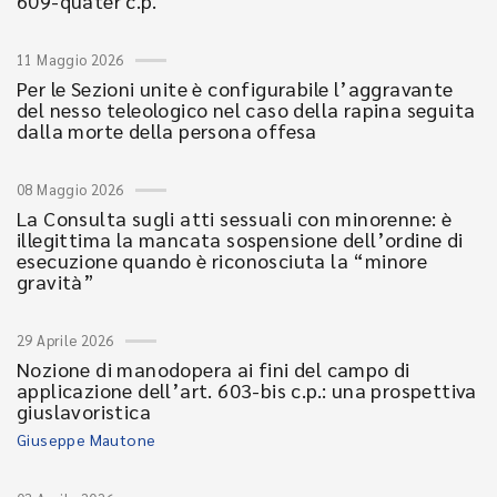
609-quater c.p.
11 Maggio 2026
Per le Sezioni unite è configurabile l’aggravante
del nesso teleologico nel caso della rapina seguita
dalla morte della persona offesa
08 Maggio 2026
La Consulta sugli atti sessuali con minorenne: è
illegittima la mancata sospensione dell’ordine di
esecuzione quando è riconosciuta la “minore
gravità”
29 Aprile 2026
Nozione di manodopera ai fini del campo di
applicazione dell’art. 603-bis c.p.: una prospettiva
giuslavoristica
Giuseppe Mautone