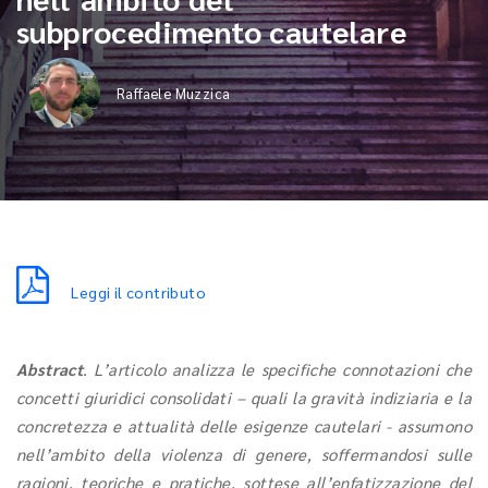
subprocedimento cautelare
Raffaele Muzzica
Leggi il contributo
Abstract
. L’articolo analizza le specifiche connotazioni che
concetti giuridici consolidati – quali la gravità indiziaria e la
concretezza e attualità delle esigenze cautelari - assumono
nell’ambito della violenza di genere, soffermandosi sulle
ragioni, teoriche e pratiche, sottese all’enfatizzazione del