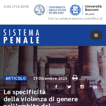
ISSN 2704-8098
Con la collaborazione scientifica di
ARTICOLO
19 Dicembre 2023
Le specificità
della violenza di genere
nell’ambito del