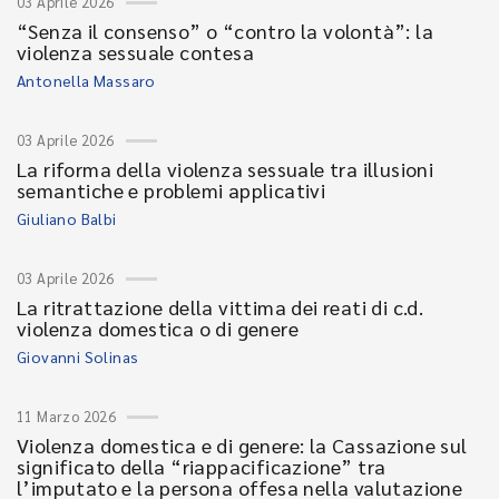
03 Aprile 2026
“Senza il consenso” o “contro la volontà”: la
violenza sessuale contesa
Antonella Massaro
03 Aprile 2026
La riforma della violenza sessuale tra illusioni
semantiche e problemi applicativi
Giuliano Balbi
03 Aprile 2026
La ritrattazione della vittima dei reati di c.d.
violenza domestica o di genere
Giovanni Solinas
11 Marzo 2026
Violenza domestica e di genere: la Cassazione sul
significato della “riappacificazione” tra
l’imputato e la persona offesa nella valutazione