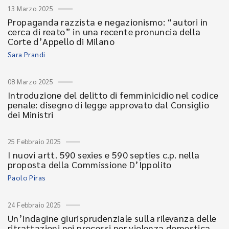
13 Marzo 2025
Propaganda razzista e negazionismo: “autori in
cerca di reato” in una recente pronuncia della
Corte d’Appello di Milano
Sara Prandi
08 Marzo 2025
Introduzione del delitto di femminicidio nel codice
penale: disegno di legge approvato dal Consiglio
dei Ministri
25 Febbraio 2025
I nuovi artt. 590 sexies e 590 septies c.p. nella
proposta della Commissione D’Ippolito
Paolo Piras
24 Febbraio 2025
Un’indagine giurisprudenziale sulla rilevanza delle
ritrattazioni nei processi per violenza domestica