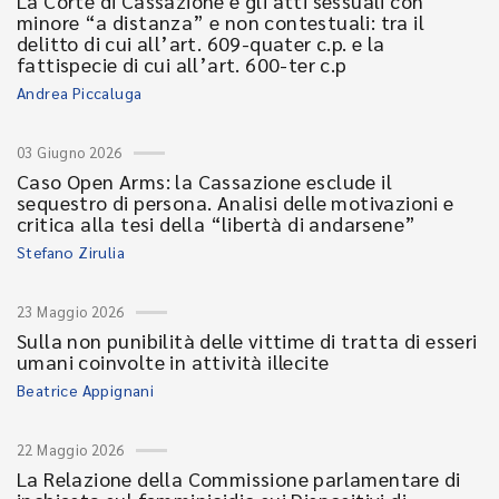
La Corte di Cassazione e gli atti sessuali con
minore “a distanza” e non contestuali: tra il
delitto di cui all’art. 609-quater c.p. e la
fattispecie di cui all’art. 600-ter c.p
Andrea Piccaluga
03 Giugno 2026
Caso Open Arms: la Cassazione esclude il
sequestro di persona. Analisi delle motivazioni e
critica alla tesi della “libertà di andarsene”
Stefano Zirulia
23 Maggio 2026
Sulla non punibilità delle vittime di tratta di esseri
umani coinvolte in attività illecite
Beatrice Appignani
22 Maggio 2026
La Relazione della Commissione parlamentare di