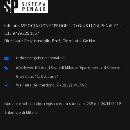
Editore ASSOCIAZIONE "PROGETTO GIUSTIZIA PENALE" -
C.F. 97792250157
Direttore Responsabile Prof. Gian Luigi Gatta
redazione@sistemapenale.it
c/o Università degli Studi di Milano, Dipartimento di Scienze
Giuridiche "C. Beccaria"
Via Festa del Perdono, 7 - 20122 MILANO
Iscrizione nel pubblico registro della stampa n. 239 del 06/11/2019 -
Tribunale di Milano.