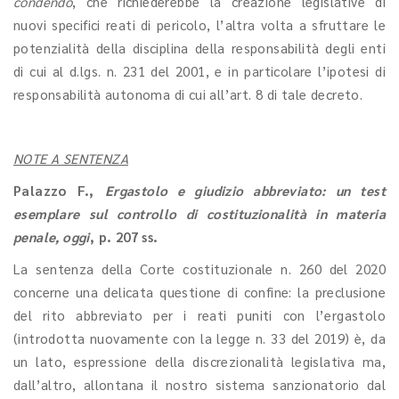
condendo
, che richiederebbe la creazione legislative di
nuovi specifici reati di pericolo, l’altra volta a sfruttare le
potenzialità della disciplina della responsabilità degli enti
di cui al d.lgs. n. 231 del 2001, e in particolare l’ipotesi di
responsabilità autonoma di cui all’art. 8 di tale decreto.
NOTE A SENTENZA
Palazzo F.
,
Ergastolo e giudizio abbreviato: un test
esemplare sul controllo di costituzionalità in materia
penale, oggi
, p. 207 ss.
La sentenza della Corte costituzionale n. 260 del 2020
concerne una delicata questione di confine: la preclusione
del rito abbreviato per i reati puniti con l’ergastolo
(introdotta nuovamente con la legge n. 33 del 2019) è, da
un lato, espressione della discrezionalità legislativa ma,
dall’altro, allontana il nostro sistema sanzionatorio dal