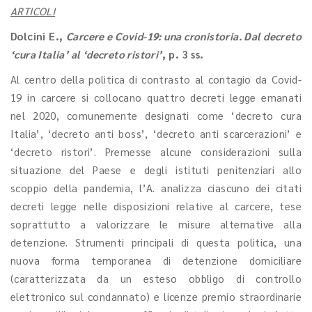
ARTICOLI
Dolcini E.
,
Carcere e Covid-19: una cronistoria. Dal decreto
‘cura Italia’ al ‘decreto ristori’
, p. 3 ss.
Al centro della politica di contrasto al contagio da Covid-
19 in carcere si collocano quattro decreti legge emanati
nel 2020, comunemente designati come ‘decreto cura
Italia’, ‘decreto anti boss’, ‘decreto anti scarcerazioni’ e
‘decreto ristori’. Premesse alcune considerazioni sulla
situazione del Paese e degli istituti penitenziari allo
scoppio della pandemia, l’A. analizza ciascuno dei citati
decreti legge nelle disposizioni relative al carcere, tese
soprattutto a valorizzare le misure alternative alla
detenzione. Strumenti principali di questa politica, una
nuova forma temporanea di detenzione domiciliare
(caratterizzata da un esteso obbligo di controllo
elettronico sul condannato) e licenze premio straordinarie