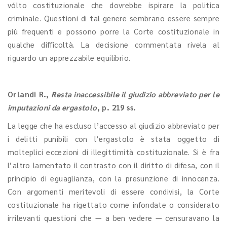
vólto costituzionale che dovrebbe ispirare la politica
criminale. Questioni di tal genere sembrano essere sempre
più frequenti e possono porre la Corte costituzionale in
qualche difficoltà. La decisione commentata rivela al
riguardo un apprezzabile equilibrio.
Orlandi R.
,
Resta inaccessibile il giudizio abbreviato per le
imputazioni da ergastolo
, p. 219 ss.
La legge che ha escluso l’accesso al giudizio abbreviato per
i delitti punibili con l’ergastolo è stata oggetto di
molteplici eccezioni di illegittimità costituzionale. Si è fra
l’altro lamentato il contrasto con il diritto di difesa, con il
principio di eguaglianza, con la presunzione di innocenza.
Con argomenti meritevoli di essere condivisi, la Corte
costituzionale ha rigettato come infondate o considerato
irrilevanti questioni che — a ben vedere — censuravano la