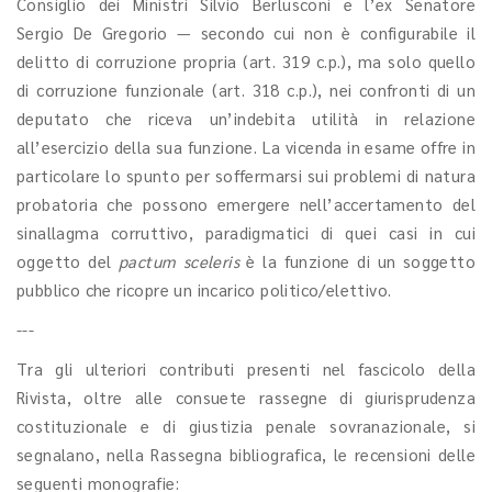
Consiglio dei Ministri Silvio Berlusconi e l’ex Senatore
Sergio De Gregorio — secondo cui non è configurabile il
delitto di corruzione propria (art. 319 c.p.), ma solo quello
di corruzione funzionale (art. 318 c.p.), nei confronti di un
deputato che riceva un’indebita utilità in relazione
all’esercizio della sua funzione. La vicenda in esame offre in
particolare lo spunto per soffermarsi sui problemi di natura
probatoria che possono emergere nell’accertamento del
sinallagma corruttivo, paradigmatici di quei casi in cui
oggetto del
pactum sceleris
è la funzione di un soggetto
pubblico che ricopre un incarico politico/elettivo.
---
Tra gli ulteriori contributi presenti nel fascicolo della
Rivista, oltre alle consuete rassegne di giurisprudenza
costituzionale e di giustizia penale sovranazionale, si
segnalano, nella Rassegna bibliografica, le recensioni delle
seguenti monografie: