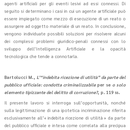
agenti artificiali per gli eventi lesivi ad essi connessi. Di
seguito si determinano i casi in cui un agente artificiale può
essere impiegato come mezzo di esecuzione di un reato o
assurgere ad oggetto materiale di un reato. In conclusione,
vengono individuate possibili soluzioni per risolvere alcuni
dei complessi problemi giuridico-penali connessi con lo
sviluppo dell’Intelligenza Artificiale e la opacità
tecnologica che tende a connotarla.
Bartolucci M.
,
L’“indebita ricezione di utilità” da parte del
pubblico ufficiale: condotta criminalizzabile
per se
o solo
elemento tipizzante del delitto di corruzione?
, p. 119 ss.
Il presente lavoro si interroga sull’opportunità, nonché
sulla legittimazione di una ipotetica incriminazione riferita
esclusivamente all’« indebita ricezione di utilità » da parte
del pubblico ufficiale e intesa come correlata alla precipua