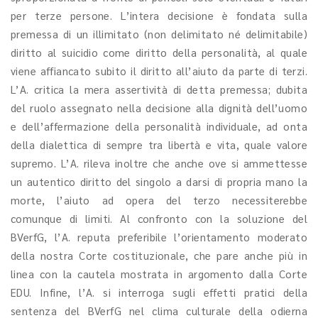
per terze persone. L’intera decisione è fondata sulla
premessa di un illimitato (non delimitato né delimitabile)
diritto al suicidio come diritto della personalità, al quale
viene affiancato subito il diritto all’aiuto da parte di terzi.
L’A. critica la mera assertività di detta premessa; dubita
del ruolo assegnato nella decisione alla dignità dell’uomo
e dell’affermazione della personalità individuale, ad onta
della dialettica di sempre tra libertà e vita, quale valore
supremo. L’A. rileva inoltre che anche ove si ammettesse
un autentico diritto del singolo a darsi di propria mano la
morte, l’aiuto ad opera del terzo necessiterebbe
comunque di limiti. Al confronto con la soluzione del
BVerfG, l’A. reputa preferibile l’orientamento moderato
della nostra Corte costituzionale, che pare anche più in
linea con la cautela mostrata in argomento dalla Corte
EDU. Infine, l’A. si interroga sugli effetti pratici della
sentenza del BVerfG nel clima culturale della odierna