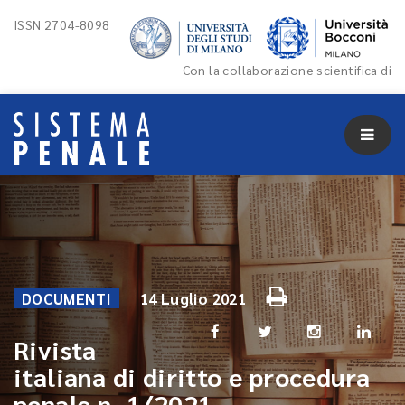
ISSN 2704-8098
Con la collaborazione scientifica di
DOCUMENTI
14 Luglio 2021
Rivista
italiana di diritto e procedura
penale n. 1/2021