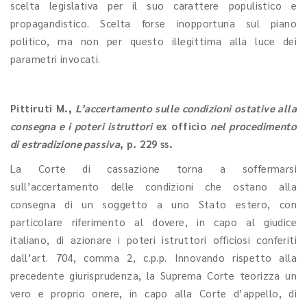
scelta legislativa per il suo carattere populistico e
propagandistico. Scelta forse inopportuna sul piano
politico, ma non per questo illegittima alla luce dei
parametri invocati.
Pittiruti M.
,
L’accertamento sulle condizioni ostative alla
consegna e i poteri istruttori
ex officio
nel procedimento
di estradizione passiva
, p. 229 ss.
La Corte di cassazione torna a soffermarsi
sull’accertamento delle condizioni che ostano alla
consegna di un soggetto a uno Stato estero, con
particolare riferimento al dovere, in capo al giudice
italiano, di azionare i poteri istruttori officiosi conferiti
dall’art. 704, comma 2, c.p.p. Innovando rispetto alla
precedente giurisprudenza, la Suprema Corte teorizza un
vero e proprio onere, in capo alla Corte d’appello, di