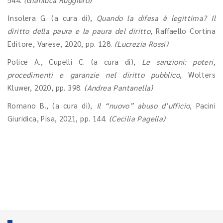
Insolera G. (a cura di),
Quando la difesa è legittima? Il
diritto della paura e la paura del diritto
, Raffaello Cortina
Editore, Varese, 2020, pp. 128.
(Lucrezia Rossi)
Police A., Cupelli C. (a cura di),
Le sanzioni: poteri,
procedimenti e garanzie nel diritto pubblico
, Wolters
Kluwer, 2020, pp. 398.
(Andrea Pantanella)
Romano B., (a cura di),
Il “nuovo” abuso d’ufficio
, Pacini
Giuridica, Pisa, 2021, pp. 144.
(Cecilia Pagella)