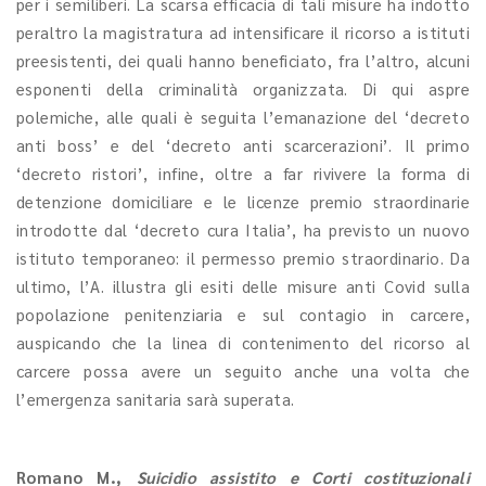
per i semiliberi. La scarsa efficacia di tali misure ha indotto
peraltro la magistratura ad intensificare il ricorso a istituti
preesistenti, dei quali hanno beneficiato, fra l’altro, alcuni
esponenti della criminalità organizzata. Di qui aspre
polemiche, alle quali è seguita l’emanazione del ‘decreto
anti boss’ e del ‘decreto anti scarcerazioni’. Il primo
‘decreto ristori’, infine, oltre a far rivivere la forma di
detenzione domiciliare e le licenze premio straordinarie
introdotte dal ‘decreto cura Italia’, ha previsto un nuovo
istituto temporaneo: il permesso premio straordinario. Da
ultimo, l’A. illustra gli esiti delle misure anti Covid sulla
popolazione penitenziaria e sul contagio in carcere,
auspicando che la linea di contenimento del ricorso al
carcere possa avere un seguito anche una volta che
l’emergenza sanitaria sarà superata.
Romano M.
,
Suicidio assistito e Corti costituzionali