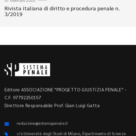
07 Gennaio 2020
Rivista italiana di diritto e procedura penale n.
3/2019
Editore ASSOCIAZIONE "PROGETTO GIUSTIZIA PENALE" -
C.F. 97792250157
Direttore Responsabile Prof. Gian Luigi Gatta
redazione@sistemapenale.it
c/o Università degli Studi di Milano, Dipartimento di Scienze