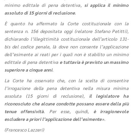
minimo edittale di pena detentiva,
si applica il minimo
assoluto di 15 giorni di reclusione
.
È quanto ha affermato la Corte costituzionale con la
sentenza n. 156 depositata oggi (relatore Stefano Petitti),
dichiarando l’illegittimità costituzionale dell’articolo 131-
bis del codice penale, là dove non consente l’applicazione
dell’esimente ai reati per i quali non è stabilito un minimo
edittale di pena detentiva
e tuttavia è previsto un massimo
superiore a cinque anni
.
La Corte ha osservato che, con la scelta di consentire
l’irrogazione della pena detentiva nella misura minima
assoluta (15 giorni di reclusione),
il legislatore ha
riconosciuto che alcune condotte possano essere della più
tenue offensività
. Per esse, quindi,
è irragionevole
escludere a priori l’applicazione dell’esimente
».
(Francesco Lazzeri)