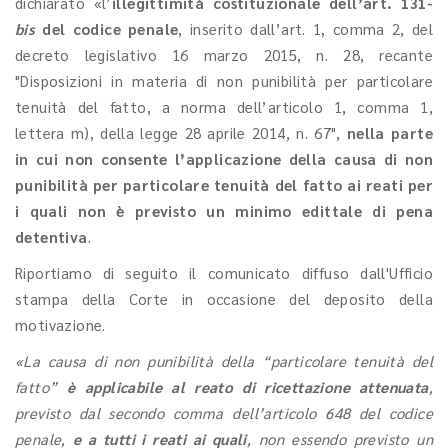
dichiarato «l’
illegittimità costituzionale dell’art. 131-
bis
del codice penale
, inserito dall’art. 1, comma 2, del
decreto legislativo 16 marzo 2015, n. 28, recante
"Disposizioni in materia di non punibilità per particolare
tenuità del fatto, a norma dell’articolo 1, comma 1,
lettera m), della legge 28 aprile 2014, n. 67",
nella parte
in cui non consente l’applicazione della causa di non
punibilità per particolare tenuità del fatto ai reati per
i quali non è previsto un minimo edittale di pena
detentiva
.
Riportiamo di seguito il comunicato diffuso dall'Ufficio
stampa della Corte in occasione del deposito della
motivazione.
«La causa di non punibilità della “particolare tenuità del
fatto”
è applicabile al reato di ricettazione attenuata
,
previsto dal secondo comma dell’articolo 648 del codice
penale,
e a tutti i reati ai quali
, non essendo previsto un