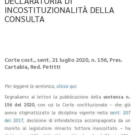
DECLARATORIA DI
INCOSTITUZIONALITÀ DELLA
CONSULTA
Corte cost., sent. 21 luglio 2020, n. 156, Pres.
Cartabia, Red. Petitti
Per leggere la sentenza,
clicca qui
.
Segnaliamo ai lettori la pubblicazione della
sentenza n.
156 del 2020
, con cui la Corte costituzionale – che già
aveva stigmatizzato la disciplina vigente nella
sent. 207
del 2017
, decisione di infondatezza accompagnata da un
monito al legislatore rimasto tuttora inascoltato – ha