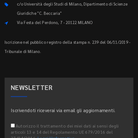
c/o Università degli Studi di Milano, Dipartimento di Scienze
Giuridiche "C. Beccaria"
Via Festa del Perdono, 7 - 20122 MILANO
Iscrizione nel pubblico registro della stampa n. 239 del 06/11/2019 -
Tribunale di Milano.
NEWSLETTER
Iscrivendoti riceverai via email gli aggiornamenti.
Autorizzo il trattamento dei miei dati ai sensi degli
articoli 13 e 14 del Regolamento UE 679/2016 del