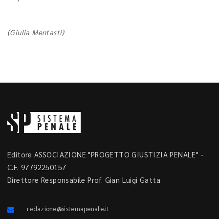
(Giulia Mentasti)
Editore ASSOCIAZIONE "PROGETTO GIUSTIZIA PENALE" -
C.F. 97792250157
Direttore Responsabile Prof. Gian Luigi Gatta
redazione@sistemapenale.it