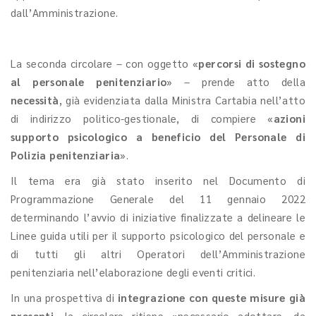
dall’Amministrazione.
La seconda circolare – con oggetto «
percorsi di sostegno
al personale penitenziario
» – prende atto della
necessità
, già evidenziata dalla Ministra Cartabia nell’atto
di indirizzo politico-gestionale, di compiere «
azioni
supporto psicologico a beneficio del Personale di
Polizia penitenziaria
».
Il tema era già stato inserito nel Documento di
Programmazione Generale del 11 gennaio 2022
determinando l’avvio di iniziative finalizzate a delineare le
Linee guida utili per il supporto psicologico del personale e
di tutti gli altri Operatori dell’Amministrazione
penitenziaria nell’elaborazione degli eventi critici.
In una prospettiva di
integrazione con queste misure già
presenti
, la circolare ritiene «necessario adottare, da