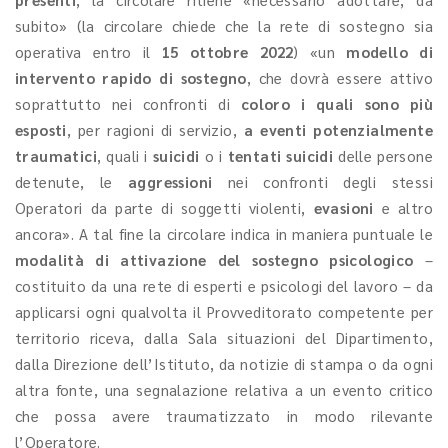
subito» (la circolare chiede che la rete di sostegno sia
operativa entro il
15 ottobre 2022
) «un
modello di
intervento rapido di sostegno
, che dovrà essere attivo
soprattutto nei confronti di
coloro i quali sono più
esposti
, per ragioni di servizio,
a eventi potenzialmente
traumatici
, quali i
suicidi
o i
tentati suicidi
delle persone
detenute, le
aggressioni
nei confronti degli stessi
Operatori da parte di soggetti violenti,
evasioni
e altro
ancora». A tal fine la circolare indica in maniera puntuale le
modalità di attivazione del sostegno psicologico
–
costituito da una rete di esperti e psicologi del lavoro – da
applicarsi ogni qualvolta il Provveditorato competente per
territorio riceva, dalla Sala situazioni del Dipartimento,
dalla Direzione dell’Istituto, da notizie di stampa o da ogni
altra fonte, una segnalazione relativa a un evento critico
che possa avere traumatizzato in modo rilevante
l’Operatore.