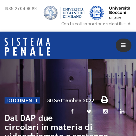
ISSN 2704-8098
Con la collaborazione scientifica di
DOCUMENTI
30 Settembre 2022
Dal DAP due
circolari in materia di
videochiamate e sostegno