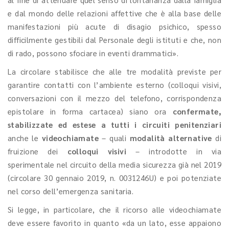
e dal mondo delle relazioni affettive che è alla base delle
manifestazioni più acute di disagio psichico, spesso
difficilmente gestibili dal Personale degli istituti e che, non
di rado, possono sfociare in eventi drammatici».
La circolare stabilisce che alle tre modalità previste per
garantire contatti con l’ambiente esterno (colloqui visivi,
conversazioni con il mezzo del telefono, corrispondenza
epistolare in forma cartacea) siano ora
confermate,
stabilizzate ed estese a tutti i circuiti penitenziari
anche le
videochiamate
– quali
modalità alternative
di
fruizione dei
colloqui visivi
– introdotte in via
sperimentale nel circuito della media sicurezza già nel 2019
(circolare 30 gennaio 2019, n. 0031246U) e poi potenziate
nel corso dell’emergenza sanitaria.
Si legge, in particolare, che il ricorso alle videochiamate
deve essere favorito in quanto «da un lato, esse appaiono