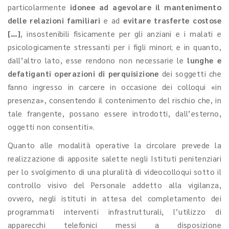
particolarmente
idonee ad agevolare il mantenimento
delle relazioni familiari
e ad
evitare trasferte costose
[…]
, insostenibili fisicamente per gli anziani e i malati e
psicologicamente stressanti per i figli minori; e in quanto,
dall’altro lato, esse rendono non necessarie le
lunghe e
defatiganti operazioni di perquisizione
dei soggetti che
fanno ingresso in carcere in occasione dei colloqui «in
presenza», consentendo il contenimento del rischio che, in
tale frangente, possano essere introdotti, dall’esterno,
oggetti non consentiti».
Quanto alle modalità operative la circolare prevede la
realizzazione di apposite salette negli Istituti penitenziari
per lo svolgimento di una pluralità di videocolloqui sotto il
controllo visivo del Personale addetto alla vigilanza,
ovvero, negli istituti in attesa del completamento dei
programmati interventi infrastrutturali, l’utilizzo di
apparecchi telefonici messi a disposizione