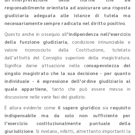
responsabilmente orientata ad assicurare una risposta
giudiziaria adeguata alle istanze di tutela ma
necessariamente sempre radicata nel diritto positivo
.
Questo anche in ossequio all
’indipendenza nell’esercizio
della funzione giudiziaria
, condizione irrinunciabile e
valore riconosciuto dalla Costituzione, tutelato
dall’attività del Consiglio superiore della magistratura.
Significa darne attuazione nella c
onsapevolezza del
singolo magistrato che la sua decisione - per quanto
individuale - è espressione dell’ordine giudiziario al
quale appartiene
, tanto che può essere messa in
discussione nelle varie fasi del giudizio.
È allora evidente come
il sapere giuridico
sia
requisito
indispensabile ma da solo non sufficiente per
l’esercizio costituzionalmente puntuale della
giurisdizione
. Si rivelano, infatti, altrettanto importanti la