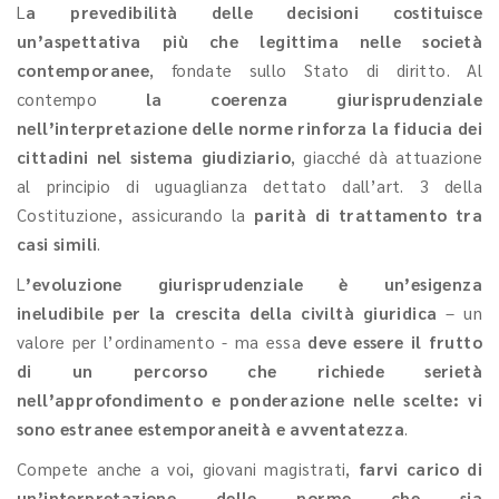
L
a prevedibilità delle decisioni costituisce
un’aspettativa più che legittima nelle società
contemporanee
, fondate sullo Stato di diritto. Al
contempo
la coerenza giurisprudenziale
nell’interpretazione delle norme rinforza la fiducia dei
cittadini nel sistema giudiziario
, giacché dà attuazione
al principio di uguaglianza dettato dall’art. 3 della
Costituzione, assicurando la
parità di trattamento tra
casi simili
.
L
’evoluzione giurisprudenziale è un’esigenza
ineludibile per la crescita della civiltà giuridica
– un
valore per l’ordinamento - ma essa
deve essere il frutto
di un percorso che richiede serietà
nell’approfondimento e ponderazione nelle scelte: vi
sono estranee estemporaneità e avventatezza
.
Compete anche a voi, giovani magistrati,
farvi carico di
un’interpretazione delle norme che sia