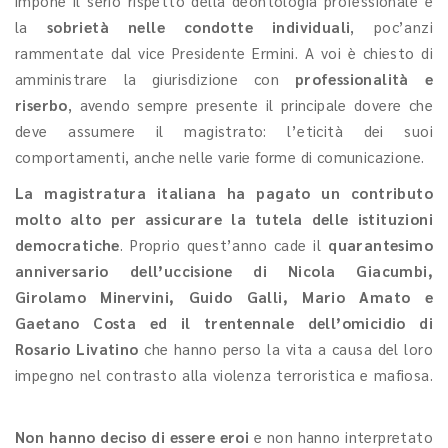
impone il serio rispetto della deontologia professionale e
la
sobrietà nelle condotte individuali
, poc’anzi
rammentate dal vice Presidente Ermini. A voi è chiesto di
amministrare la giurisdizione con
professionalità e
riserbo
, avendo sempre presente il principale dovere che
deve assumere il magistrato: l’eticità dei suoi
comportamenti, anche nelle varie forme di comunicazione.
La magistratura italiana ha pagato un contributo
molto alto per assicurare la tutela delle istituzioni
democratiche
. Proprio quest’anno cade il
quarantesimo
anniversario dell’uccisione di Nicola Giacumbi,
Girolamo Minervini, Guido Galli, Mario Amato e
Gaetano Costa ed il trentennale dell’omicidio di
Rosario Livatino
che hanno perso la vita a causa del loro
impegno nel contrasto alla violenza terroristica e mafiosa.
Non hanno deciso di essere eroi
e non hanno interpretato