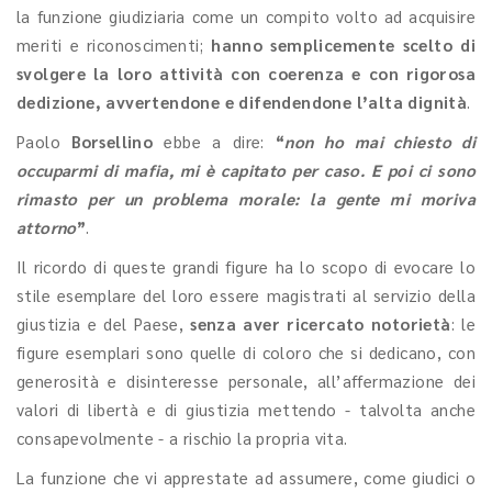
la funzione giudiziaria come un compito volto ad acquisire
meriti e riconoscimenti;
hanno semplicemente scelto di
svolgere la loro attività con coerenza e con rigorosa
dedizione, avvertendone e difendendone l’alta dignità
.
Paolo
Borsellino
ebbe a dire:
“
non ho mai chiesto di
occuparmi di mafia, mi è capitato per caso. E poi ci sono
rimasto per un problema morale: la gente mi moriva
attorno
”
.
Il ricordo di queste grandi figure ha lo scopo di evocare lo
stile esemplare del loro essere magistrati al servizio della
giustizia e del Paese,
senza aver ricercato notorietà
: le
figure esemplari sono quelle di coloro che si dedicano, con
generosità e disinteresse personale, all’affermazione dei
valori di libertà e di giustizia mettendo - talvolta anche
consapevolmente - a rischio la propria vita.
La funzione che vi apprestate ad assumere, come giudici o