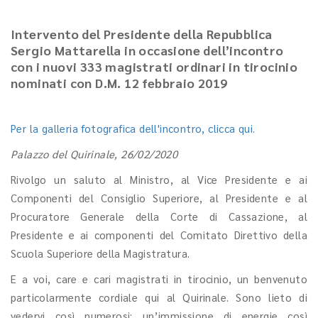
Intervento del Presidente della Repubblica
Sergio Mattarella in occasione dell’incontro
con i nuovi 333 magistrati ordinari in tirocinio
nominati con D.M. 12 febbraio 2019
Per la galleria fotografica dell'incontro, clicca qui
.
Palazzo del Quirinale, 26/02/2020
Rivolgo un saluto al Ministro, al Vice Presidente e ai
Componenti del Consiglio Superiore, al Presidente e al
Procuratore Generale della Corte di Cassazione, al
Presidente e ai componenti del Comitato Direttivo della
Scuola Superiore della Magistratura.
E a voi, care e cari magistrati in tirocinio, un benvenuto
particolarmente cordiale qui al Quirinale. Sono lieto di
vedervi così numerosi: un’immissione di energie così