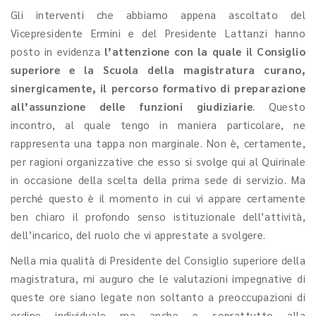
Gli interventi che abbiamo appena ascoltato del
Vicepresidente Ermini e del Presidente Lattanzi hanno
posto in evidenza
l’attenzione con la quale il Consiglio
superiore e la Scuola della magistratura curano,
sinergicamente, il percorso formativo di preparazione
all’assunzione delle funzioni giudiziarie
. Questo
incontro, al quale tengo in maniera particolare, ne
rappresenta una tappa non marginale. Non è, certamente,
per ragioni organizzative che esso si svolge qui al Quirinale
in occasione della scelta della prima sede di servizio. Ma
perché questo è il momento in cui vi appare certamente
ben chiaro il profondo senso istituzionale dell’attività,
dell’incarico, del ruolo che vi apprestate a svolgere.
Nella mia qualità di Presidente del Consiglio superiore della
magistratura, mi auguro che le valutazioni impegnative di
queste ore siano legate non soltanto a preoccupazioni di
ordine individuale ma anche e soprattutto alla