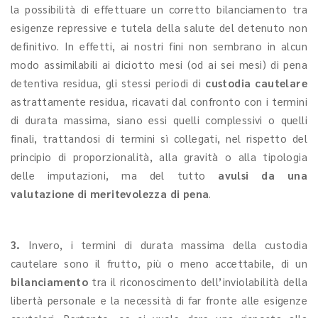
la possibilità di effettuare un corretto bilanciamento tra
esigenze repressive e tutela della salute del detenuto non
definitivo. In effetti, ai nostri fini non sembrano in alcun
modo assimilabili ai diciotto mesi (od ai sei mesi) di pena
detentiva residua, gli stessi periodi di
custodia cautelare
astrattamente residua, ricavati dal confronto con i termini
di durata massima, siano essi quelli complessivi o quelli
finali, trattandosi di termini sì collegati, nel rispetto del
principio di proporzionalità, alla gravità o alla tipologia
delle imputazioni, ma del tutto
avulsi da una
valutazione di meritevolezza di pena
.
3.
Invero, i termini di durata massima della custodia
cautelare sono il frutto, più o meno accettabile, di un
bilanciamento
tra il riconoscimento dell’inviolabilità della
libertà personale e la necessità di far fronte alle esigenze