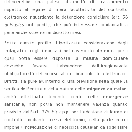
delineerebbe una palese
disparità di trattamento
rispetto al regime di mera facoltatività del controllo
elettronico riguardante la detenzione domiciliare (art. 58
quinquies
ord. penit.), che può interessare condannati a
pene anche superiori ai diciotto mesi.
Sotto questo profilo, l’ipotizzata considerazione degli
indagati
e degli
imputati
nel novero dei
detenuti
per i
quali potrà essere disposta la
misura domiciliare
dovrebbe favorire l’abbandono dell’irragionevole
obbligatorietà del ricorso al c.d. braccialetto elettronico.
Difatti, sia pure all’interno di una previsione nella quale la
verifica dell’entità e della natura delle
esigenze cautelari
andrà effettuata tenendo conto delle
emergenze
sanitarie
, non potrà non mantenere valenza quanto
previsto dall’art. 275
bis
c.p.p. per l’adozione di forme di
controllo mediante mezzi elettronici, nella parte in cui
impone l’individuazione di necessità cautelari da soddisfare