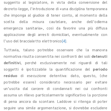
suggerito al legislatore, in vista della conversione del
decreto-legge, l’introduzione di «una disciplina temporanea
che imponga al giudice di tener conto, al momento della
scelta della misura cautelare, anche dell’odierna
emergenza sanitaria», così da favorire una più diffusa
applicazione degli arresti domiciliari, eventualmente con
l’uso del braccialetto elettronico
[4]
.
Tuttavia, taluno potrebbe osservare che la manovra
normativa risulta consentita nei confronti dei soli
detenuti
definitivi
, perché esclusivamente nei riguardi di tali
soggetti è ipotizzabile la quantificazione del
periodo
residuo
di esecuzione detentiva: dato, questo, (che
potrebbe essere) considerato necessario per evitare
un’uscita dal carcere di condannati nei cui confronti
assuma un rilievo particolarmente significativo la porzione
di pena ancora da scontare. Laddove si ritenga di poter
seguire una simile argomentazione, si dovrebbe escludere