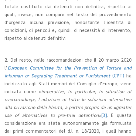
totale costituito dai detenuti non definitivi, rispetto ai
quali, invece, non compare nel testo del provvedimento
d’urgenza alcuna previsione, nonostante l’identità di
condizioni, di pericoli e, quindi, di necessità di intervento,
rispetto ai detenuti definitivi.
2.
Del resto, nelle raccomandazioni che il 20 marzo 2020
l’
European Committee for the Prevention of Torture and
Inhuman or Degrading Treatment or Punishment
(CPT)
ha
indirizzato agli Stati membri del Consiglio d’Europa, viene
indicata come «
imperative, in particular, in situation of
overcrowding», l’adozione di tutte le soluzioni alternative
alla privazione della libertà, a partire proprio da un «greater
use of alternatives to pre-trial detention
»
[3]
. E questa
considerazione era stata autonomamente già formulata
dai primi commentatori del d.l. n. 18/2020, i quali hanno