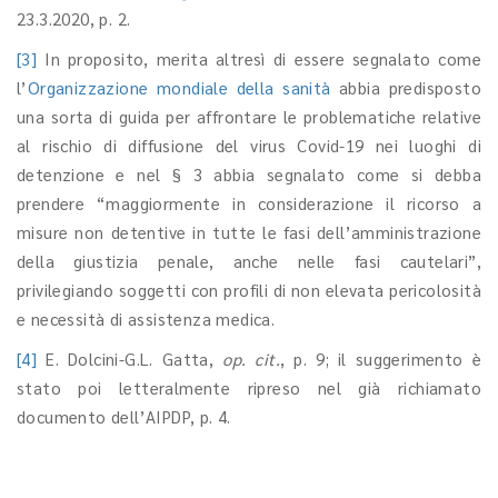
23.3.2020, p. 2.
[3]
In proposito, merita altresì di essere segnalato come
l’
Organizzazione mondiale della sanità
abbia predisposto
una sorta di guida per affrontare le problematiche relative
al rischio di diffusione del virus Covid-19 nei luoghi di
detenzione e nel § 3 abbia segnalato come si debba
prendere “maggiormente in considerazione il ricorso a
misure non detentive in tutte le fasi dell’amministrazione
della giustizia penale, anche nelle fasi cautelari”,
privilegiando soggetti con profili di non elevata pericolosità
e necessità di assistenza medica.
[4]
E. Dolcini-G.L. Gatta,
op. cit.
, p. 9; il suggerimento è
stato poi letteralmente ripreso nel già richiamato
documento dell’AIPDP, p. 4.