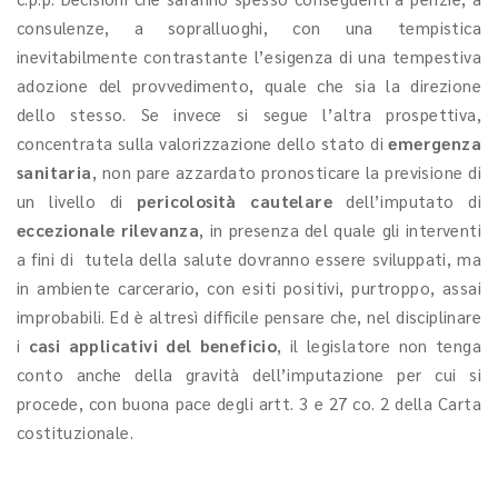
consulenze, a sopralluoghi, con una tempistica
inevitabilmente contrastante l’esigenza di una tempestiva
adozione del provvedimento, quale che sia la direzione
dello stesso. Se invece si segue l’altra prospettiva,
concentrata sulla valorizzazione dello stato di
emergenza
sanitaria
, non pare azzardato pronosticare la previsione di
un livello di
pericolosità cautelare
dell’imputato di
eccezionale rilevanza
, in presenza del quale gli interventi
a fini di tutela della salute dovranno essere sviluppati, ma
in ambiente carcerario, con esiti positivi, purtroppo, assai
improbabili. Ed è altresì difficile pensare che, nel disciplinare
i
casi applicativi del beneficio
, il legislatore non tenga
conto anche della gravità dell’imputazione per cui si
procede, con buona pace degli artt. 3 e 27 co. 2 della Carta
costituzionale.