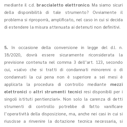
mediante il c.d.
braccialetto elettronico
. Ma siamo sicuri
della disponibilità di tale strumento? Ovviamente il
problema si riproporrà, amplificato, nel caso in cui si decida
di estendere la misura attenuata ai detenuti non definitivi.
5.
In occasione della conversione in legge del d.l. n.
18/2020, dovrà essere sicuramente riconsiderata la
previsione contenuta nel comma 3 dell’art. 123, secondo
cui, «salvo che si tratti di condannati minorenni o di
condannati la cui pena non è superiore a sei mesi è
applicata la procedura di controllo mediante
mezzi
elettronici
o
altri strumenti tecnici
resi disponibili per i
singoli istituti pentienziari». Non solo la carenza di detti
strumenti di controllo potrebbe di fatto vanificare
l’operatività della disposizione, ma, anche nei casi in cui si
riuscisse a rinvenire la dotazione tecnica necessaria, si