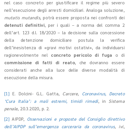
nel caso concreto per giustificare il regime più severo
nell’esecuzione degli arresti domiciliari. Analoga soluzione,
mutatis mutandis
, potrà essere proposta nei confronti dei
detenuti definitivi
, per i quali – a norma del comma 2
dell’art. 123 d.l. 18/2020 – la decisione sulla concessione
della detenzione domiciliare postula la verifica
dell’inesistenza di «gravi motivi ostativi», da individuarsi
ragionevolmente nel
concreto pericolo di fuga
o di
commissione di fatti di reato
, che dovranno essere
considerati anche alla luce delle diverse modalità di
esecuzione della misura.
[1]
E. Dolcini- G.L. Gatta,
Carcere,
Coronavirus, Decreto
‘Cura Italia’: a mali estremi, timidi rimedi
, in
Sistema
penale
, 20.3.2020, p. 2.
[2]
AIPDP,
Osservazioni e proposte del Consiglio direttivo
dell’AIPDP sull’emergenza carceraria da coronavirus
,
ivi
,