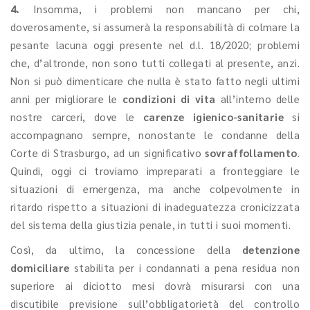
4.
Insomma, i problemi non mancano per chi,
doverosamente, si assumerà la responsabilità di colmare la
pesante lacuna oggi presente nel d.l. 18/2020; problemi
che, d’altronde, non sono tutti collegati al presente, anzi.
Non si può dimenticare che nulla è stato fatto negli ultimi
anni per migliorare le
condizioni di vita
all’interno delle
nostre carceri, dove le
carenze igienico-sanitarie
si
accompagnano sempre, nonostante le condanne della
Corte di Strasburgo, ad un significativo
sovraffollamento
.
Quindi, oggi ci troviamo impreparati a fronteggiare le
situazioni di emergenza, ma anche colpevolmente in
ritardo rispetto a situazioni di inadeguatezza cronicizzata
del sistema della giustizia penale, in tutti i suoi momenti.
Così, da ultimo, la concessione della
detenzione
domiciliare
stabilita per i condannati a pena residua non
superiore ai diciotto mesi dovrà misurarsi con una
discutibile previsione sull’obbligatorietà del controllo