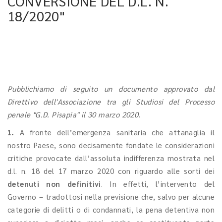
CONVERSIONE DEL D.L. N.
18/2020"
Pubblichiamo di seguito un documento approvato dal
Direttivo dell'Associazione tra gli Studiosi del Processo
penale "G.D. Pisapia" il 30 marzo 2020.
1.
A fronte dell’emergenza sanitaria che attanaglia il
nostro Paese, sono decisamente fondate le considerazioni
critiche provocate dall’assoluta indifferenza mostrata nel
d.l. n. 18 del 17 marzo 2020 con riguardo alle sorti dei
detenuti non definitivi
. In effetti, l’intervento del
Governo – tradottosi nella previsione che, salvo per alcune
categorie di delitti o di condannati, la pena detentiva non