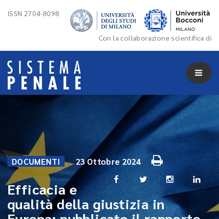
ISSN 2704-8098
Con la collaborazione scientifica di
DOCUMENTI
23 Ottobre 2024
Efficacia e
qualità della giustizia in
Europa: pubblicato il rapporto