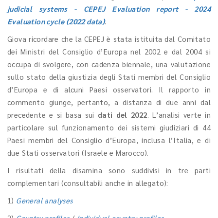
judicial systems - CEPEJ Evaluation report - 2024
Evaluation cycle (2022 data)
.
Giova ricordare che la CEPEJ è stata istituita dal Comitato
dei Ministri del Consiglio d’Europa nel 2002 e dal 2004 si
occupa di svolgere, con cadenza biennale, una valutazione
sullo stato della giustizia degli Stati membri del Consiglio
d’Europa e di alcuni Paesi osservatori. Il rapporto in
commento giunge, pertanto, a distanza di due anni dal
precedente e si basa sui
dati del 2022
. L’analisi verte in
particolare sul funzionamento dei sistemi giudiziari di 44
Paesi membri del Consiglio d’Europa, inclusa l’Italia, e di
due Stati osservatori (Israele e Marocco).
I risultati della disamina sono suddivisi in tre parti
complementari (consultabili anche in allegato):
1)
General analyses
2)
Country profiles
/
Individual country profiles