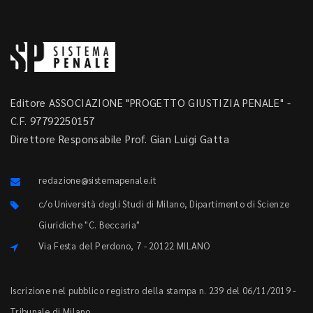
Editore ASSOCIAZIONE "PROGETTO GIUSTIZIA PENALE" -
C.F. 97792250157
Direttore Responsabile Prof. Gian Luigi Gatta
redazione@sistemapenale.it
c/o Università degli Studi di Milano, Dipartimento di Scienze
Giuridiche "C. Beccaria"
Via Festa del Perdono, 7 - 20122 MILANO
Iscrizione nel pubblico registro della stampa n. 239 del 06/11/2019 -
Tribunale di Milano.