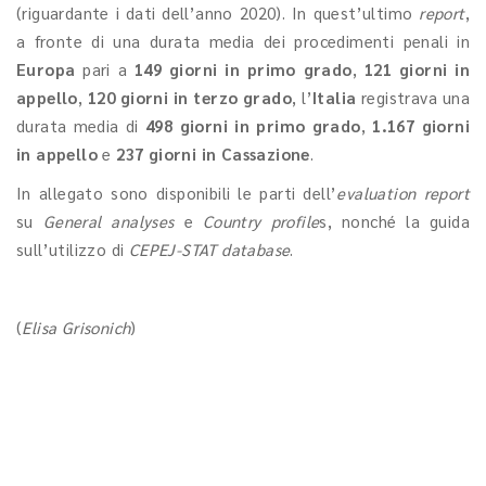
(riguardante i dati dell’anno 2020). In quest’ultimo
report
,
a fronte di una durata media dei procedimenti penali in
Europa
pari a
149 giorni in primo grado
,
121 giorni in
appello
,
120 giorni in terzo grado
, l’
Italia
registrava una
durata media di
498 giorni in primo grado
,
1.167 giorni
in appello
e
237 giorni in Cassazione
.
In allegato sono disponibili le parti dell’
evaluation report
su
General analyses
e
Country profile
s, nonché la guida
sull’utilizzo di
CEPEJ-STAT database
.
(
Elisa Grisonich
)