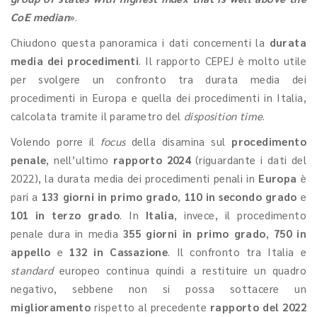
CoE median
».
Chiudono questa panoramica i dati concernenti la
durata
media dei procedimenti
. Il rapporto CEPEJ è molto utile
per svolgere un confronto tra durata media dei
procedimenti in Europa e quella dei procedimenti in Italia,
calcolata tramite il parametro del
disposition time
.
Volendo porre il
focus
della disamina sul
procedimento
penale
, nell’ultimo
rapporto 2024
(riguardante i dati del
2022), la durata media dei procedimenti penali in
Europa
è
pari a
133 giorni in primo grado
,
110 in secondo grado
e
101 in terzo grado
. In
Italia
, invece, il procedimento
penale dura in media
355 giorni in primo grado
,
750 in
appello
e
132 in Cassazione
. Il confronto tra Italia e
standard
europeo continua quindi a restituire un quadro
negativo, sebbene non si possa sottacere un
miglioramento
rispetto al precedente
rapporto del 2022