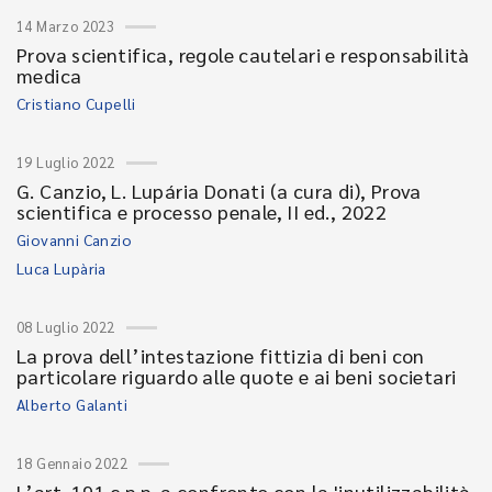
14 Marzo 2023
Prova scientifica, regole cautelari e responsabilità
medica
Cristiano Cupelli
19 Luglio 2022
G. Canzio, L. Lupária Donati (a cura di), Prova
scientifica e processo penale, II ed., 2022
Giovanni Canzio
Luca Lupària
08 Luglio 2022
La prova dell’intestazione fittizia di beni con
particolare riguardo alle quote e ai beni societari
Alberto Galanti
18 Gennaio 2022
L’art. 191 c.p.p. a confronto con la 'inutilizzabilità