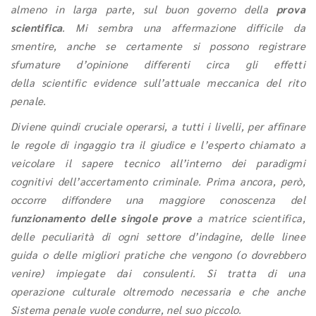
almeno in larga parte, sul buon governo della
prova
scientifica
. Mi sembra una affermazione difficile da
smentire, anche se certamente si possono registrare
sfumature d’opinione differenti circa gli effetti
della scientific evidence sull’attuale meccanica del rito
penale.
Diviene quindi cruciale operarsi, a tutti i livelli, per affinare
le regole di ingaggio tra il giudice e l’esperto chiamato a
veicolare il sapere tecnico all’interno dei paradigmi
cognitivi dell’accertamento criminale. Prima ancora, però,
occorre diffondere una maggiore conoscenza del
f
unzionamento delle singole prove
a matrice scientifica,
delle peculiarità di ogni settore d’indagine, delle linee
guida o delle migliori pratiche che vengono (o dovrebbero
venire) impiegate dai consulenti. Si tratta di una
operazione culturale oltremodo necessaria e che anche
Sistema penale vuole condurre, nel suo piccolo.