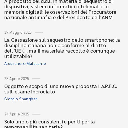
A proposito del d.d.l. in materia di sequestro di
dispositivi, sistemi informatici o telematici o
memorie digitali: le osservazioni del Procuratore
nazionale antimafia e del Presidente dell'ANM
19 Maggio 2025
La Cassazione sul sequestro dello smartphone: la
disciplina italiana non è conforme al diritto
dell’UE (… ma il materiale raccolto è comunque
utilizzabile)
Alessandro Malacarne
28 Aprile 2025
Oggetto e scopo di una nuova proposta La.P.E.C.
sull’esame incrociato
Giorgio Spangher
24 Aprile 2025
Solo uno o più consulenti e periti per la
responsabilità sanitaria?