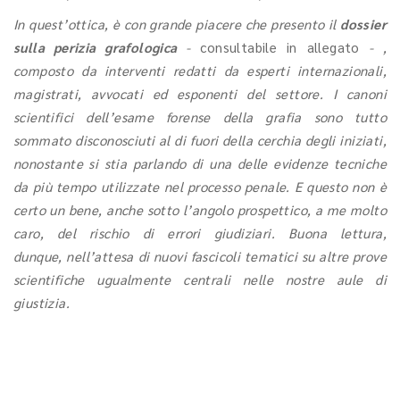
In quest’ottica, è con grande piacere che presento il
dossier
sulla perizia grafologica
-
consultabile in allegato
-
,
composto da interventi redatti da esperti internazionali,
magistrati, avvocati ed esponenti del settore. I canoni
scientifici dell’esame forense della grafia sono tutto
sommato disconosciuti al di fuori della cerchia degli iniziati,
nonostante si stia parlando di una delle evidenze tecniche
da più tempo utilizzate nel processo penale. E questo non è
certo un bene, anche sotto l’angolo prospettico, a me molto
caro, del rischio di errori giudiziari. Buona lettura,
dunque, nell’attesa di nuovi fascicoli tematici su altre prove
scientifiche ugualmente centrali nelle nostre aule di
giustizia.