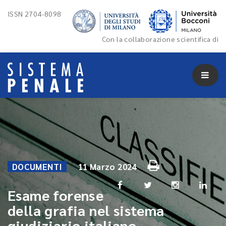
ISSN 2704-8098
Con la collaborazione scientifica di
DOCUMENTI
11 Marzo 2024
Esame forense
della grafia nel sistema
giudiziario italiano