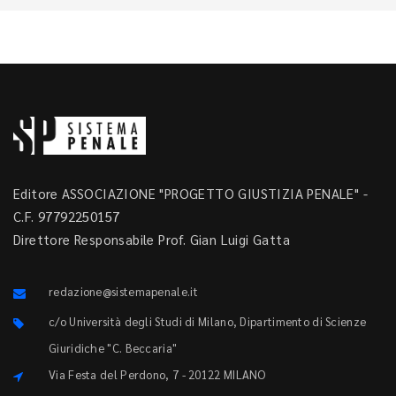
Editore ASSOCIAZIONE "PROGETTO GIUSTIZIA PENALE" -
C.F. 97792250157
Direttore Responsabile Prof. Gian Luigi Gatta
redazione@sistemapenale.it
c/o Università degli Studi di Milano, Dipartimento di Scienze
Giuridiche "C. Beccaria"
Via Festa del Perdono, 7 - 20122 MILANO