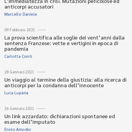
L'immediatezza in crisi. Mutazioni pericolose ed
anticorpi accusatori
Marcello Daniele
09 Febbraio 2021
La prova scientifica alle soglie dei vent’anni dalla
sentenza Franzese: vette e vertigini in epoca di
pandemia
Carlotta Conti
28 Gennaio 2021
Un viaggio al termine della giustizia: alla ricerca di
anticorpi per la condanna dell’innocente
Luca Lupària
26 Gennaio 2021
Un link azzardato: dichiarazioni spontanee ed
esame dell’imputato
Ennio Amodio