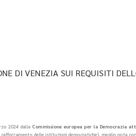
NE DI VENEZIA SUI REQUISITI DELL
rzo 2024 dalla
Commissione europea per la Democrazia attr
e rafforzamento delle istituzioni democratiche), meglio nota c