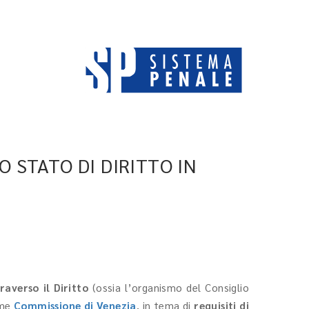
O STATO DI DIRITTO IN
averso il Diritto
(ossia l’organismo del Consiglio
ome
Commissione di Venezia
, in tema di
requisiti di