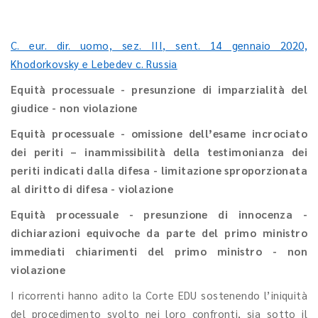
C. eur. dir. uomo, sez. III, sent. 14 gennaio 2020,
Khodorkovsky e Lebedev c. Russia
Equità processuale - presunzione di imparzialità del
giudice - non violazione
Equità processuale - omissione dell’esame incrociato
dei periti – inammissibilità della testimonianza dei
periti indicati dalla difesa - limitazione sproporzionata
al diritto di difesa - violazione
Equità processuale - presunzione di innocenza -
dichiarazioni equivoche da parte del primo ministro
immediati chiarimenti del primo ministro - non
violazione
I ricorrenti hanno adito la Corte EDU sostenendo l’iniquità
del procedimento svolto nei loro confronti, sia sotto il