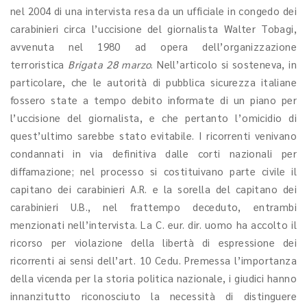
nel 2004 di una intervista resa da un ufficiale in congedo dei
carabinieri circa l’uccisione del giornalista Walter Tobagi,
avvenuta nel 1980 ad opera dell’organizzazione
terroristica
Brigata 28 marzo
. Nell’articolo si sosteneva, in
particolare, che le autorità di pubblica sicurezza italiane
fossero state a tempo debito informate di un piano per
l’uccisione del giornalista, e che pertanto l’omicidio di
quest’ultimo sarebbe stato evitabile. I ricorrenti venivano
condannati in via definitiva dalle corti nazionali per
diffamazione; nel processo si costituivano parte civile il
capitano dei carabinieri A.R. e la sorella del capitano dei
carabinieri U.B., nel frattempo deceduto, entrambi
menzionati nell’intervista. La C. eur. dir. uomo ha accolto il
ricorso per violazione della libertà di espressione dei
ricorrenti ai sensi dell’art. 10 Cedu. Premessa l’importanza
della vicenda per la storia politica nazionale, i giudici hanno
innanzitutto riconosciuto la necessità di distinguere