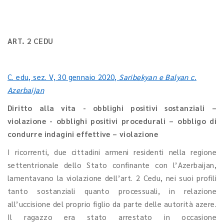
ART. 2 CEDU
C. edu, sez. V, 30 gennaio 2020,
Saribekyan e Balyan c.
Azerbaijan
Diritto alla vita - obblighi positivi sostanziali –
violazione - obblighi positivi procedurali – obbligo di
condurre indagini effettive – violazione
I ricorrenti, due cittadini armeni residenti nella regione
settentrionale dello Stato confinante con l’Azerbaijan,
lamentavano la violazione dell’art. 2 Cedu, nei suoi profili
tanto sostanziali quanto processuali, in relazione
all’uccisione del proprio figlio da parte delle autorità azere.
Il ragazzo era stato arrestato in occasione