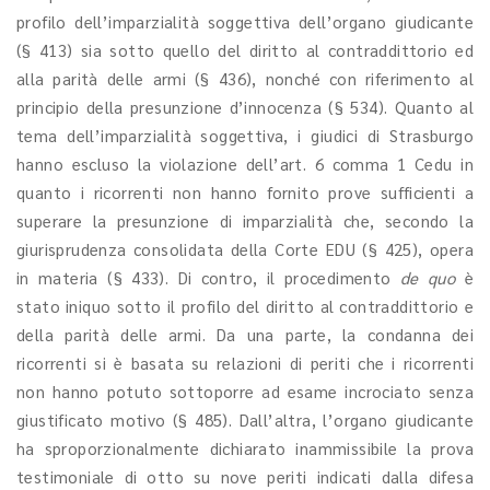
profilo dell’imparzialità soggettiva dell’organo giudicante
(§ 413) sia sotto quello del diritto al contraddittorio ed
alla parità delle armi (§ 436), nonché con riferimento al
principio della presunzione d’innocenza (§ 534). Quanto al
tema dell’imparzialità soggettiva, i giudici di Strasburgo
hanno escluso la violazione dell’art. 6 comma 1 Cedu in
quanto i ricorrenti non hanno fornito prove sufficienti a
superare la presunzione di imparzialità che, secondo la
giurisprudenza consolidata della Corte EDU (§ 425), opera
in materia (§ 433). Di contro, il procedimento
de quo
è
stato iniquo sotto il profilo del diritto al contraddittorio e
della parità delle armi. Da una parte, la condanna dei
ricorrenti si è basata su relazioni di periti che i ricorrenti
non hanno potuto sottoporre ad esame incrociato senza
giustificato motivo (§ 485). Dall’altra, l’organo giudicante
ha sproporzionalmente dichiarato inammissibile la prova
testimoniale di otto su nove periti indicati dalla difesa