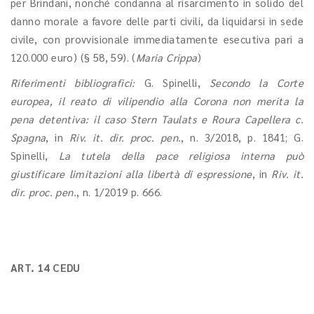
per Brindani, nonché condanna al risarcimento in solido del
danno morale a favore delle parti civili, da liquidarsi in sede
civile, con provvisionale immediatamente esecutiva pari a
120.000 euro) (§ 58, 59). (
Maria Crippa
)
Riferimenti bibliografici:
G. Spinelli,
Secondo la Corte
europea, il reato di vilipendio alla Corona non merita la
pena detentiva:
il caso Stern Taulats e Roura Capellera c.
Spagna
, in
Riv. it. dir. proc. pen.
, n. 3/2018, p. 1841; G.
Spinelli,
La tutela della pace religiosa interna può
giustificare limitazioni alla libertà di espressione
, in
Riv. it.
dir. proc. pen.
, n. 1/2019 p. 666.
ART. 14 CEDU