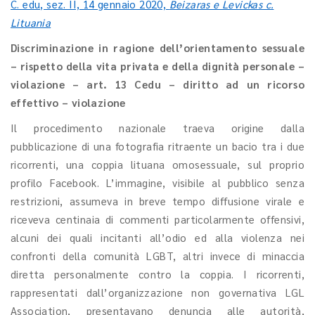
C. edu, sez. II, 14 gennaio 2020,
Beizaras e Levickas c.
Lituania
Discriminazione in ragione dell’orientamento sessuale
– rispetto della vita privata e della dignità personale –
violazione – art. 13 Cedu – diritto ad un ricorso
effettivo – violazione
Il procedimento nazionale traeva origine dalla
pubblicazione di una fotografia ritraente un bacio tra i due
ricorrenti, una coppia lituana omosessuale, sul proprio
profilo Facebook. L’immagine, visibile al pubblico senza
restrizioni, assumeva in breve tempo diffusione virale e
riceveva centinaia di commenti particolarmente offensivi,
alcuni dei quali incitanti all’odio ed alla violenza nei
confronti della comunità LGBT, altri invece di minaccia
diretta personalmente contro la coppia. I ricorrenti,
rappresentati dall’organizzazione non governativa LGL
Association, presentavano denuncia alle autorità,