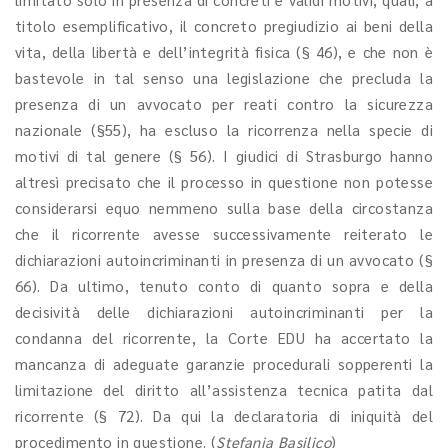
titolo esemplificativo, il concreto pregiudizio ai beni della
vita, della libertà e dell’integrità fisica (§ 46), e che non è
bastevole in tal senso una legislazione che precluda la
presenza di un avvocato per reati contro la sicurezza
nazionale (§55), ha escluso la ricorrenza nella specie di
motivi di tal genere (§ 56). I giudici di Strasburgo hanno
altresì precisato che il processo in questione non potesse
considerarsi equo nemmeno sulla base della circostanza
che il ricorrente avesse successivamente reiterato le
dichiarazioni autoincriminanti in presenza di un avvocato (§
66). Da ultimo, tenuto conto di quanto sopra e della
decisività delle dichiarazioni autoincriminanti per la
condanna del ricorrente, la Corte EDU ha accertato la
mancanza di adeguate garanzie procedurali sopperenti la
limitazione del diritto all’assistenza tecnica patita dal
ricorrente (§ 72). Da qui la declaratoria di iniquità del
procedimento in questione.
(
Stefania Basilico
)