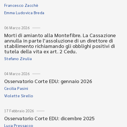
Francesco Zacchè
Emma Ludovica Breda
06 Marzo 2026
Morti di amianto alla Montefibre. La Cassazione
annulla in parte l'assoluzione di un direttore di
stabilimento richiamando gli obblighi positivi di
tutela della vita ex art. 2 Cedu.
Stefano Zirulia
04 Marzo 2026
Osservatorio Corte EDU: gennaio 2026
Cecilia Pasini
Violette Sirello
17 Febbraio 2026
Osservatorio Corte EDU: dicembre 2025
Luca Pressacco