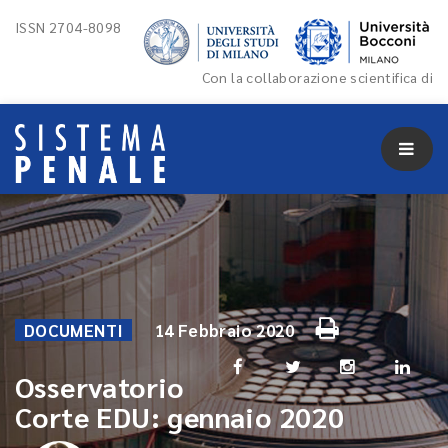
ISSN 2704-8098
Con la collaborazione scientifica di
DOCUMENTI
14 Febbraio 2020
Osservatorio
Corte EDU: gennaio 2020