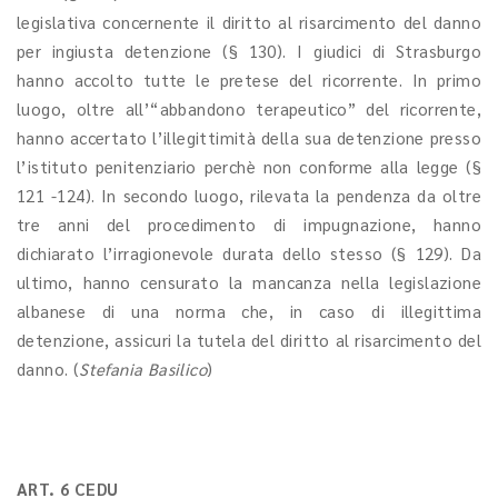
legislativa concernente il diritto al risarcimento del danno
per ingiusta detenzione (§ 130). I giudici di Strasburgo
hanno accolto tutte le pretese del ricorrente. In primo
luogo, oltre all’“abbandono terapeutico” del ricorrente,
hanno accertato l’illegittimità della sua detenzione presso
l’istituto penitenziario perchè non conforme alla legge (§
121 -124). In secondo luogo, rilevata la pendenza da oltre
tre anni del procedimento di impugnazione, hanno
dichiarato l’irragionevole durata dello stesso (§ 129). Da
ultimo, hanno censurato la mancanza nella legislazione
albanese di una norma che, in caso di illegittima
detenzione, assicuri la tutela del diritto al risarcimento del
danno. (
Stefania Basilico
)
ART. 6 CEDU