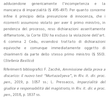
adducendone genericamente l’incompetenza e la
mancanza di imparzialità (§ 495-497). Per quanto concerne
infine il principio della presunzione di innocenza, che i
ricorrenti assumono violato per aver il primo ministro, in
pendenza del processo, reso dichiarazioni asseritamente
diffamatorie, la Corte EDU ha escluso la violazione dell’art.
6 comma 2 Cedu, essendosi trattato di dichiarazioni
equivoche e comunque immediatamente oggetto di
chiarimenti da parte dello stesso primo ministro (§ 550).
(
Stefania Basilico
)
Riferimenti bibliografici: F. Zacchè,
Ammissione della prova a
discarico: il nuovo test “Murtazaliyeva”
, in
Riv. it. dir. proc.
pen
., 2019, p. 1057 ss.; L. Pressacco,
Imparzialità del
giudice e responsabilità del magistrato
, in
Riv. it. dir. e proc.
pen
., 2018, p. 1837 ss.