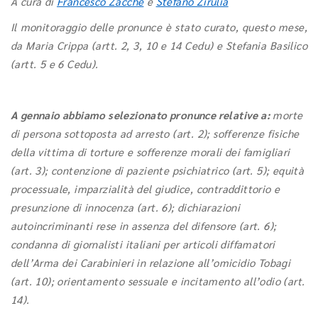
A cura di
Francesco Zacché
e
Stefano Zirulia
Il monitoraggio delle pronunce è stato curato, questo mese,
da Maria Crippa (artt. 2, 3, 10 e 14 Cedu) e Stefania Basilico
(artt. 5 e 6 Cedu).
A gennaio abbiamo selezionato pronunce relative a:
morte
di persona sottoposta ad arresto (art. 2); sofferenze fisiche
della vittima di torture e sofferenze morali dei famigliari
(art. 3); contenzione di paziente psichiatrico (art. 5); equità
processuale, imparzialità del giudice, contraddittorio e
presunzione di innocenza (art. 6); dichiarazioni
autoincriminanti rese in assenza del difensore (art. 6);
condanna di giornalisti italiani per articoli diffamatori
dell’Arma dei Carabinieri in relazione all’omicidio Tobagi
(art. 10); orientamento sessuale e incitamento all’odio (art.
14).