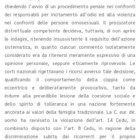
chiedendo l’avvio di un procedimento penale nei confronti
dei responsabili per incitamento all’odio ed alla violenza
nei confronti delle persone omosessuali. Il procuratore
distrettuale competente decideva, tuttavia, di non aprire
le indagini, ritenendo insussistente il requisito dell’azione
sistematica, in quanto ciascun commento isolatamente
considerato era da ritenersi meramente espressivo di una
opinione personale, seppure eticamente riprovevole. Le
corti nazionali rigettavano i ricorsi avverso tale decisione,
qualificando il comportamento della coppia come
eccentrico e deliberatamente provocativo, tanto da
indurre alla prevedibile lesione della coesione sociale e
dello spirito di tolleranza in una nazione fortemente
ancorata ai valori della famiglia tradizionale. La C. eur. dir.
uomo ha ravvisato la violazione dell’art. 14 Cedu, in
combinato disposto con l’art. 8 Cedu, in ragione della
discriminazione subita dai ricorrenti per il proprio