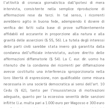
l’attività di cronaca giornalistica dall’ipotesi di mera
intervista, consistente nella semplice riproduzione di
affermazioni rese da terzi. In tal senso, i ricorrenti
avrebbero agito in buona fede, adempiendo il dovere di
verifica dei fatti sulla base di prove sufficientemente
affidabili ed accurante in proporzione alla natura e alla
gravità delle asserzioni (§ 55, 56). La tutela degli interessi
delle parti civili sarebbe stata invero già garantita dalla
condanna dell’ufficiale intervistato, autore diretto delle
affermazioni diffamatorie (§ 54). La C. eur. dir. uomo ha
ritenuto che la condanna dei ricorrenti per diffamazione
avesse costituito una interferenza sproporzionata nella
loro libertà di espressione, non qualificabile come misura
necessaria in una società democratica ai sensi dell’art. 10
Cedu (§ 62), tanto per l’insussistenza di motivazioni
adeguate, quanto per la eccessiva severità delle sanzioni
inflitte (
i.e.
multa pari a 1.000 euro per Magosso e 300 euro