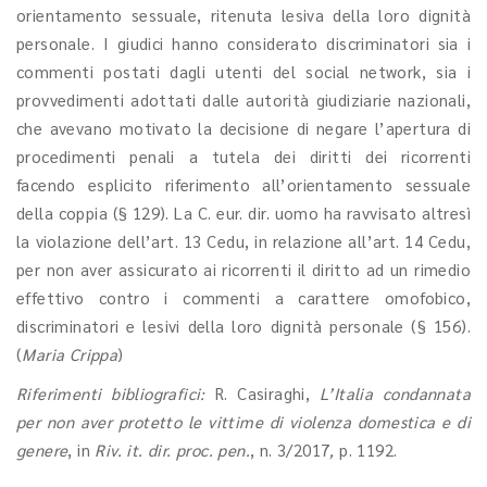
orientamento sessuale, ritenuta lesiva della loro dignità
personale. I giudici hanno considerato discriminatori sia i
commenti postati dagli utenti del social network, sia i
provvedimenti adottati dalle autorità giudiziarie nazionali,
che avevano motivato la decisione di negare l’apertura di
procedimenti penali a tutela dei diritti dei ricorrenti
facendo esplicito riferimento all’orientamento sessuale
della coppia (§ 129). La C. eur. dir. uomo ha ravvisato altresì
la violazione dell’art. 13 Cedu, in relazione all’art. 14 Cedu,
per non aver assicurato ai ricorrenti il diritto ad un rimedio
effettivo contro i commenti a carattere omofobico,
discriminatori e lesivi della loro dignità personale (§ 156).
(
Maria Crippa
)
Riferimenti bibliografici:
R. Casiraghi,
L’Italia condannata
per non aver protetto le vittime di violenza domestica e di
genere
, in
Riv. it. dir. proc. pen.
, n. 3/2017
,
p. 1192.