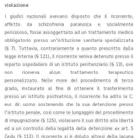
violazione
I giudici nazionali avevano disposto che il ricorrente,
affetto da schizofrenia paranoica e socialmente
pericoloso, fosse assoggettato ad un trattamento medico
obbligatorio presso un’istituzione sanitaria specializzata
(§ 7). Tuttavia, contrariamente a quanto prescritto dalla
legge interna (§ 121), il ricorrente veniva detenuto presso il
reparto ospedaliero di un istituto penitenziario (§ 13), ove
non riceveva alcun trattamento terapeutico
personalizzato. Nelle more del procedimento di terzo
grado, instaurato al fine di ottenere il trasferimento
presso un istituto psichiatrico, il ricorrente ha adito la C.
eur. dir. uomo sostenendo che la sua detenzione presso
l’istituto penale, così come le lungaggini del procedimento
di impugnazione (§ 125), violassero il suo diritto alla libertà
ed a un controllo della legalità della detenzione
ex
art. 5
Cedu (§ 113). Il ricorrente si è doluto altresì della lacuna