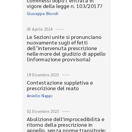
commessi dopo l’entrata in
vigore della legge n. 103/2017?
Giuseppe Biondi
05 Aprile 2024
Le Sezioni unite si pronunciano
nuovamente sugli effetti
dell’intervenuta prescrizione
nelle more del giudizio di appello
(informazione provvisoria)
18 Dicembre 2023
Contestazione suppletiva e
prescrizione del reato
Aniello Nappi
02 Dicembre 2023
Abolizione dell'improcedibilità e
ritorno della prescrizione in
appello, senza norme transitorie: