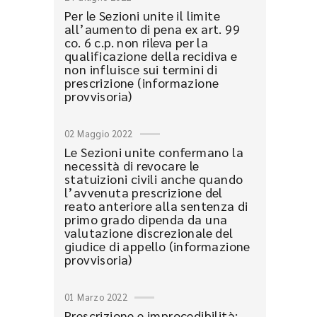
Per le Sezioni unite il limite
all’aumento di pena ex art. 99
co. 6 c.p. non rileva per la
qualificazione della recidiva e
non influisce sui termini di
prescrizione (informazione
provvisoria)
02 Maggio 2022
Le Sezioni unite confermano la
necessità di revocare le
statuizioni civili anche quando
l’avvenuta prescrizione del
reato anteriore alla sentenza di
primo grado dipenda da una
valutazione discrezionale del
giudice di appello (informazione
provvisoria)
01 Marzo 2022
Prescrizione e improcedibilità: