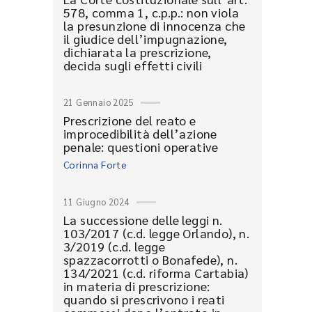
578, comma 1, c.p.p.: non viola
la presunzione di innocenza che
il giudice dell’impugnazione,
dichiarata la prescrizione,
decida sugli effetti civili
21 Gennaio 2025
Prescrizione del reato e
improcedibilità dell’azione
penale: questioni operative
Corinna Forte
11 Giugno 2024
La successione delle leggi n.
103/2017 (c.d. legge Orlando), n.
3/2019 (c.d. legge
spazzacorrotti o Bonafede), n.
134/2021 (c.d. riforma Cartabia)
in materia di prescrizione:
quando si prescrivono i reati