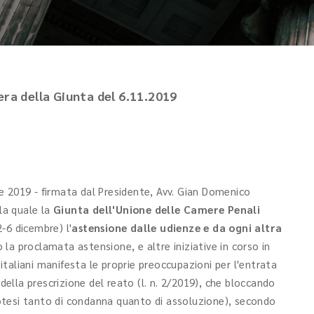
era della Giunta del 6.11.2019
 2019 - firmata dal Presidente, Avv. Gian Domenico
 la quale la
Giunta dell'Unione delle Camere Penali
-6 dicembre) l'
astensione dalle udienze e da ogni altra
o la proclamata astensione, e altre iniziative in corso in
i italiani manifesta le proprie preoccupazioni per l'entrata
 della prescrizione del reato (l. n. 2/2019), che bloccando
ipotesi tanto di condanna quanto di assoluzione), secondo