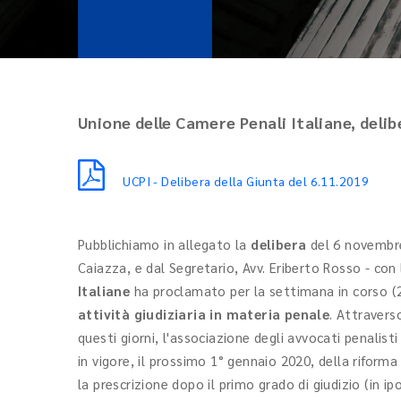
Unione delle Camere Penali Italiane, delib
UCPI - Delibera della Giunta del 6.11.2019
Pubblichiamo in allegato la
delibera
del 6 novembre
Caiazza, e dal Segretario, Avv. Eriberto Rosso - con
Italiane
ha proclamato per la settimana in corso (2
attività giudiziaria in materia penale
. Attravers
questi giorni, l'associazione degli avvocati penalist
in vigore, il prossimo 1° gennaio 2020, della riforma
la prescrizione dopo il primo grado di giudizio (in 