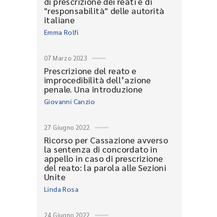
di prescrizione dei reati e di
"responsabilità" delle autorità
italiane
Emma Rolfi
07 Marzo 2023
Prescrizione del reato e
improcedibilità dell’azione
penale. Una introduzione
Giovanni Canzio
27 Giugno 2022
Ricorso per Cassazione avverso
la sentenza di concordato in
appello in caso di prescrizione
del reato: la parola alle Sezioni
Unite
Linda Rosa
24 Giugno 2022