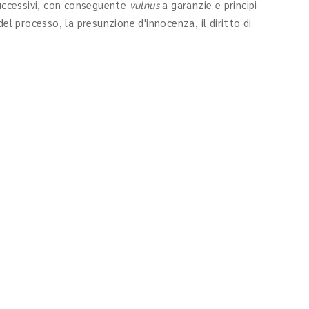
uccessivi, con conseguente
vulnus
a garanzie e principi
el processo, la presunzione d'innocenza, il diritto di