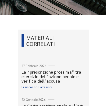
MATERIALI
CORRELATI
27 Febbraio 2026
La “prescrizione prossima” tra
esercizio dell’azione penale e
verifica dell’accusa
Francesco Lazzarini
22 Gennaio 2026
La Corte costituzionale sull’art.