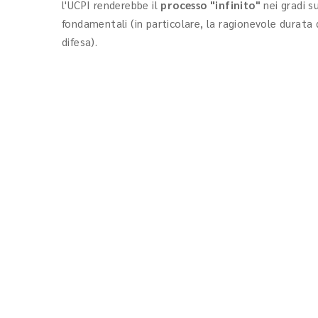
l'UCPI renderebbe il
processo "infinito"
nei gradi s
fondamentali (in particolare, la ragionevole durata d
difesa).