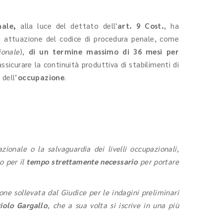
nale,
alla luce del dettato dell'
art. 9 Cost.
, ha
i attuazione del codice di procedura penale, come
ionale
),
di un termine massimo di 36 mesi per
ssicurare la continuità produttiva di stabilimenti di
 dell’
occupazione
.
zionale o la salvaguardia dei livelli occupazionali,
o per il
tempo strettamente necessario
per portare
ne sollevata dal Giudice per le indagini preliminari
riolo Gargallo
, che a sua volta si iscrive in una più