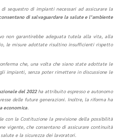
 di sequestro di impianti necessari ad assicurare la
consentano di salvaguardare la salute e l’ambiente
o non garantirebbe adeguata tutela alla vita, alla
 le misure adottate risultino insufficienti rispetto
onferma che, una volta che siano state adottate le
gli impianti, senza poter rimettere in discussione le
uzionale del 2022
ha attribuito espresso e autonomo
resse delle future generazioni. Inoltre, la riforma ha
iva economica
.
e con la Costituzione la previsione della possibilità
ione vigente, che consentano di assicurare continuità
salute e la sicurezza dei lavoratori.