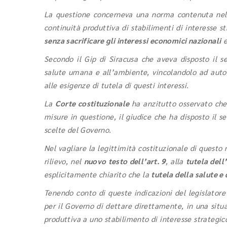
La questione concerneva una norma contenuta ne
continuità produttiva di stabilimenti di interesse 
senza sacrificare gli interessi economici nazionali
e
Secondo il Gip di Siracusa che aveva disposto il 
salute umana e all’ambiente, vincolandolo ad autori
alle esigenze di tutela di questi interessi.
La
Corte costituzionale
ha anzitutto osservato che
misure in questione, il giudice che ha disposto il s
scelte del Governo.
Nel vagliare la legittimità costituzionale di quest
rilievo, nel
nuovo testo dell’art. 9
, alla
tutela dell
esplicitamente chiarito che la
tutela della salute e
Tenendo conto di queste indicazioni del legislatore 
per il Governo di dettare direttamente, in una situa
produttiva a uno stabilimento di interesse strategico 