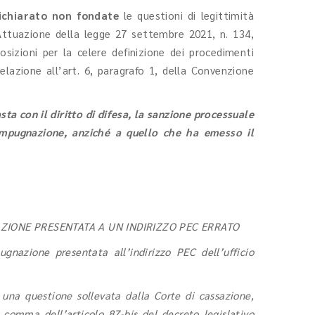
dichiarato non fondate
le questioni di legittimità
ttuazione della legge 27 settembre 2021, n. 134,
osizioni per la celere definizione dei procedimenti
elazione all’art. 6, paragrafo 1, della Convenzione
sta con il diritto di difesa, la sanzione processuale
l’impugnazione, anziché a quello che ha emesso il
ZIONE PRESENTATA A UN INDIRIZZO PEC ERRATO
ugnazione presentata all’indirizzo PEC dell’ufficio
una questione sollevata dalla Corte di cassazione,
 comma dell’articolo 87-bis del decreto legislativo