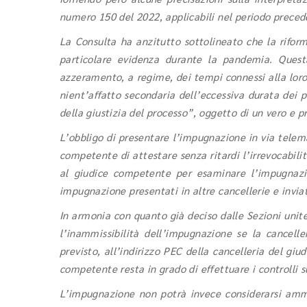
numero 150 del 2022, applicabili nel periodo precede
La Consulta ha anzitutto sottolineato che la rifor
particolare evidenza durante la pandemia. Quest
azzeramento, a regime, dei tempi connessi alla loro f
nient’affatto secondaria dell’eccessiva durata dei 
della giustizia del processo”, oggetto di un vero e 
L’obbligo di presentare l’impugnazione in via telem
competente di attestare senza ritardi l’irrevocabil
al giudice competente per esaminare l’impugnazion
impugnazione presentati in altre cancellerie e invia
In armonia con quanto già deciso dalle Sezioni unite
l’inammissibilità dell’impugnazione se la cancelle
previsto, all’indirizzo PEC della cancelleria del giu
competente resta in grado di effettuare i controlli su
L’impugnazione non potrà invece considerarsi ammiss