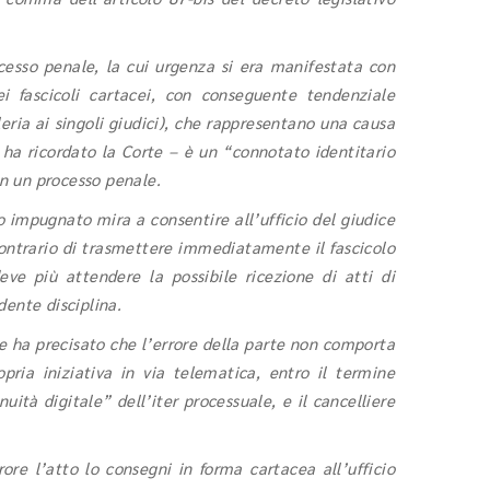
cesso penale, la cui urgenza si era manifestata con
 fascicoli cartacei, con conseguente tendenziale
leria ai singoli giudici), che rappresentano una causa
 ha ricordato la Corte – è un “connotato identitario
in un processo penale.
 impugnato mira a consentire all’ufficio del giudice
contrario di trasmettere immediatamente il fascicolo
ve più attendere la possibile ricezione di atti di
dente disciplina.
le ha precisato che l’errore della parte non comporta
pria iniziativa in via telematica, entro il termine
uità digitale” dell’iter processuale, e il cancelliere
ore l’atto lo consegni in forma cartacea all’ufficio