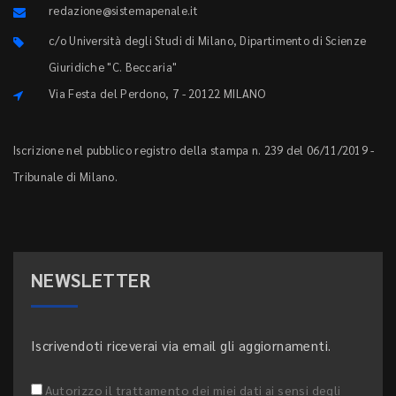
redazione@sistemapenale.it
c/o Università degli Studi di Milano, Dipartimento di Scienze
Giuridiche "C. Beccaria"
Via Festa del Perdono, 7 - 20122 MILANO
Iscrizione nel pubblico registro della stampa n. 239 del 06/11/2019 -
Tribunale di Milano.
NEWSLETTER
Iscrivendoti riceverai via email gli aggiornamenti.
Autorizzo il trattamento dei miei dati ai sensi degli