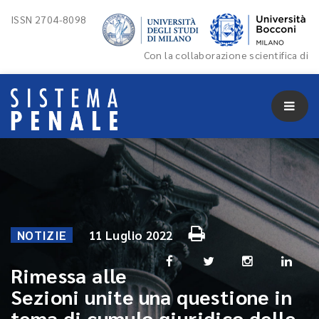
ISSN 2704-8098
Con la collaborazione scientifica di
NOTIZIE
11 Luglio 2022
Rimessa alle
Sezioni unite una questione in
tema di cumulo giuridico delle