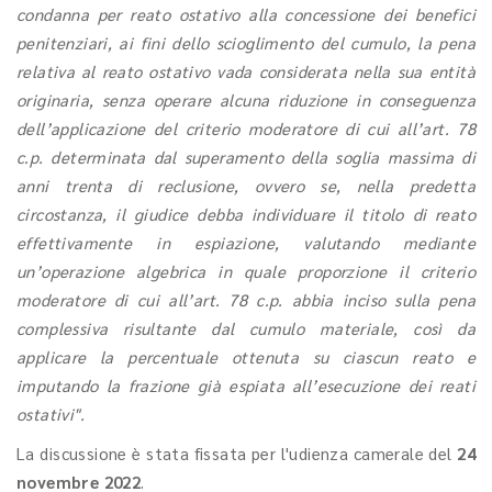
condanna per reato ostativo alla concessione dei benefici
penitenziari, ai fini dello scioglimento del cumulo, la pena
relativa al reato ostativo vada considerata nella sua entità
originaria, senza operare alcuna riduzione in conseguenza
dell’applicazione del criterio moderatore di cui all’art. 78
c.p. determinata dal superamento della soglia massima di
anni trenta di reclusione, ovvero se, nella predetta
circostanza, il giudice debba individuare il titolo di reato
effettivamente in espiazione, valutando mediante
un’operazione algebrica in quale proporzione il criterio
moderatore di cui all’art. 78 c.p. abbia inciso sulla pena
complessiva risultante dal cumulo materiale, così da
applicare la percentuale ottenuta su ciascun reato e
imputando la frazione già espiata all’esecuzione dei reati
ostativi".
La discussione è stata fissata per l'udienza camerale del
24
novembre 2022
.