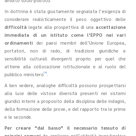
ambito socio-politico.
In dottrina è stata giustamente segnalata l’esigenza di
considerare realisticamente il peso oggettivo delle
difficoltà
legate alla prospettiva di una
accettazione
immediata di un istituto come l’EPPO nei vari
ordinamenti
dei paesi membri dell’Unione Europea,
portatori, non di rado, di tradizioni giuridiche e
sensibilità culturali divergenti proprio per quel che
attiene alla collocazione istituzionale e al ruolo del
[4]
pubblico ministero
.
A ben vedere, analoghe difficoltà possono prospettarsi
alla luce delle vistose diversità presenti nei sistemi
giuridici interni a proposito della disciplina delle indagini,
della formazione delle prove, e del rapporto tra le prime
e le seconde.
Per creare “dal basso” il necessario tessuto di
principi comuni
da applicare nell’attività investigativa