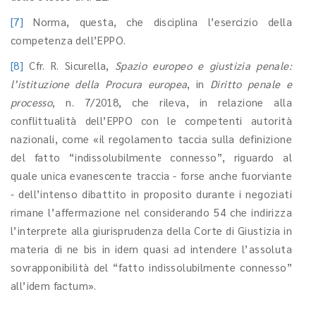
[7]
Norma, questa, che disciplina l’esercizio della
competenza dell’EPPO.
[8]
Cfr. R. Sicurella,
Spazio europeo e giustizia penale:
l’istituzione della Procura europea
, in
Diritto penale e
processo
, n. 7/2018, che rileva, in relazione alla
conflittualità dell’EPPO con le competenti autorità
nazionali, come «il regolamento taccia sulla definizione
del fatto “indissolubilmente connesso”, riguardo al
quale unica evanescente traccia - forse anche fuorviante
- dell’intenso dibattito in proposito durante i negoziati
rimane l’affermazione nel considerando 54 che indirizza
l’interprete alla giurisprudenza della Corte di Giustizia in
materia di ne bis in idem quasi ad intendere l’assoluta
sovrapponibilità del “fatto indissolubilmente connesso”
all’idem factum».