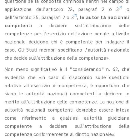
questione se la condotta criminosa rientri nel campo di
[6]
applicazione dell’articolo 22, paragrafi 2 o 3
o
[7]
dell’articolo 25, paragrafi 2 o 3
,
le autorità nazionali
competenti
a decidere sull’attribuzione delle
competenze per l’esercizio dell’azione penale a livello
nazionale decidono chi è competente per indagare il
caso. Gli Stati membri specificano l’autorità nazionale
che decide sull’attribuzione della competenza».
Non meno significativo è il “considerando” n. 62, che
evidenzia che «in caso di disaccordo sulle questioni
relative all’esercizio di competenza, è opportuno che
siano le autorità nazionali competenti a decidere in
merito all’attribuzione delle competenze. La nozione di
autorità nazionali competenti dovrebbe essere intesa
come riferimento a qualsiasi autorità giudiziaria
competente a decidere sull’attribuzione della
competenza conformemente al diritto nazionale».