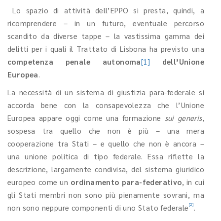
Lo spazio di attività dell’EPPO si presta, quindi, a
ricomprendere – in un futuro, eventuale percorso
scandito da diverse tappe – la vastissima gamma dei
delitti per i quali il Trattato di Lisbona ha previsto una
competenza penale autonoma
[1]
dell’Unione
Europea
.
La necessità di un sistema di giustizia para-federale si
accorda bene con la consapevolezza che l’Unione
Europea appare oggi come una formazione
sui generis
,
sospesa tra quello che non è più – una mera
cooperazione tra Stati – e quello che non è ancora –
una unione politica di tipo federale. Essa riflette la
descrizione, largamente condivisa, del sistema giuridico
europeo come un
ordinamento para-federativo
, in cui
gli Stati membri non sono più pienamente sovrani, ma
[2]
non sono neppure componenti di uno Stato federale
.