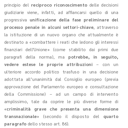
principio del
reciproco riconoscimento
delle decisioni
giudiziarie viene, infatti, ad affiancarsi quello di una
progressiva
unificazione della fase preliminare del
processo penale in alcuni settori-chiave
, attraverso
la istituzione di un nuovo organo che attualmente è
destinato a «combattere i reati che ledono gli interessi
finanziari dell'Unione» (come stabilito dai primi due
paragrafi della norma), ma
potrebbe, in seguito,
vedere estese le proprie attribuzioni
– con un
ulteriore accordo politico trasfuso in una decisione
adottata all’unanimità dal Consiglio europeo (previa
approvazione del Parlamento europeo e consultazione
della Commissione) – ad un campo di intervento
amplissimo, tale da coprire le più diverse forme di
«
criminalità grave che presenta una dimensione
transnazionale
» (secondo il disposto del
quarto
paragrafo
dello stesso art. 86).