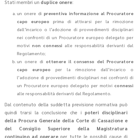
Stati membri un
duplice onere
:
un onere di
preventiva informazione
al Procuratore
capo europeo
prima di attivarsi per la rimozione
dall’incarico o l’adozione di provvedimenti disciplinari
nei confronti di un Procuratore europeo delegato per
motivi
non
connessi
alle responsabilità derivanti dal
Regolamento;
un onere di
ottenere il consenso del Procuratore
capo europeo
per la rimozione dall’incarico o
l’adozione di provvedimenti disciplinari nei confronti di
un Procuratore europeo delegato per motivi
connessi
alle responsabilità derivanti dal Regolamento.
Dal contenuto della suddetta previsione normativa può
quindi trarsi la conclusione che i
poteri disciplinari
della Procura Generale della Corte di Cassazione e
del Consiglio Superiore della Magistratura
continuino ad operare
per tutte le possibili cause di