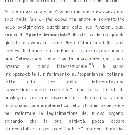
tutte le prove pertinenti, sia a carico che a discarico».
Al fine di assicurare al Pubblico ministero europeo, non
solo nella
law in the books
ma anche e soprattutto
nello svolgimento quotidiano delle sue funzioni, quel
ruolo di “parte imparziale”
illustrato da un grande
giurista e avvocato come Piero Calamandrei (il quale
credeva fortemente in un’Europa capace di promuovere
una “elevazione della libertà individuale dal piano
[5]
interno al piano internazionale”
), è quindi
indispensabile il riferimento all’esperienza italiana
,
letta alla luce della “interpretazione
convenzionalmente conforme”, che resta la strada
privilegiata per ridimensionare il rischio di una visione
funzionalistica e emblematica dello strumento penale e
per rafforzare la legittimazione del nuovo organo,
evitando che la sua attività possa essere
strumentalizzata per scopi “politici” impropri di matrice