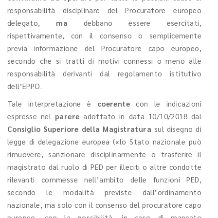
responsabilità disciplinare del Procuratore europeo
delegato,
ma
debbano essere esercitati,
rispettivamente, con il consenso o semplicemente
previa informazione del Procuratore capo europeo,
secondo che si tratti di motivi connessi o meno alle
responsabilità derivanti dal regolamento istitutivo
dell’EPPO.
Tale interpretazione è
coerente
con le indicazioni
espresse nel
parere
adottato in data 10/10/2018 dal
Consiglio Superiore della Magistratura
sul disegno di
legge di delegazione europea («lo Stato nazionale può
rimuovere, sanzionare disciplinarmente o trasferire il
magistrato dal ruolo di PED per illeciti o altre condotte
rilevanti commesse nell’ambito delle funzioni PED,
secondo le modalità previste dall’ordinamento
nazionale, ma solo con il consenso del procuratore capo
europeo, con la possibilità, in caso di mancato