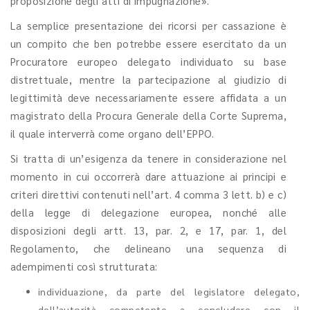
proposizione degli atti di impugnazione».
La semplice presentazione dei ricorsi per cassazione è
un compito che ben potrebbe essere esercitato da un
Procuratore europeo delegato individuato su base
distrettuale, mentre la partecipazione al giudizio di
legittimità deve necessariamente essere affidata a un
magistrato della Procura Generale della Corte Suprema,
il quale interverrà come organo dell’EPPO.
Si tratta di un’esigenza da tenere in considerazione nel
momento in cui occorrerà dare attuazione ai principi e
criteri direttivi contenuti nell’art. 4 comma 3 lett. b) e c)
della legge di delegazione europea, nonché alle
disposizioni degli artt. 13, par. 2, e 17, par. 1, del
Regolamento, che delineano una sequenza di
adempimenti così strutturata:
individuazione, da parte del legislatore delegato,
dell’autorità competente a concludere con il