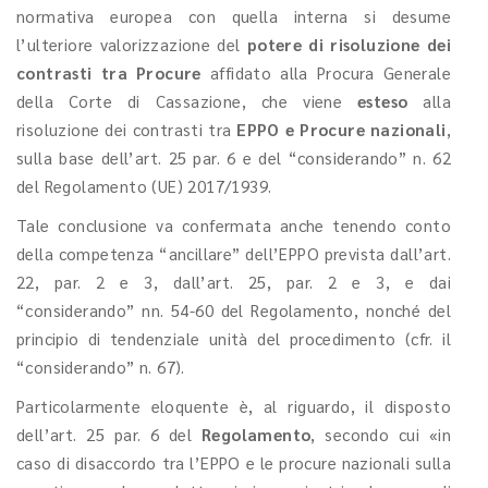
normativa europea con quella interna si desume
l’ulteriore valorizzazione del
potere di risoluzione dei
contrasti
tra Procure
affidato alla Procura Generale
della Corte di Cassazione, che viene
esteso
alla
risoluzione dei contrasti tra
EPPO e Procure nazionali
,
sulla base dell’art. 25 par. 6 e del “considerando” n. 62
del Regolamento (UE) 2017/1939.
Tale conclusione va confermata anche tenendo conto
della competenza “ancillare” dell’EPPO prevista dall’art.
22, par. 2 e 3, dall’art. 25, par. 2 e 3, e dai
“considerando” nn. 54-60 del Regolamento, nonché del
principio di tendenziale unità del procedimento (cfr. il
“considerando” n. 67).
Particolarmente eloquente è, al riguardo, il disposto
dell’art. 25 par. 6 del
Regolamento
, secondo cui «in
caso di disaccordo tra l’EPPO e le procure nazionali sulla