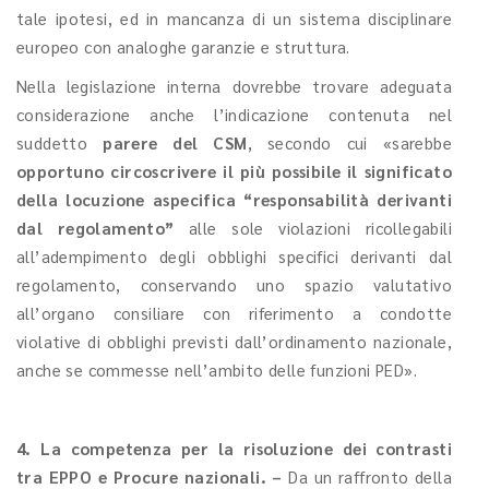
tale ipotesi, ed in mancanza di un sistema disciplinare
europeo con analoghe garanzie e struttura.
Nella legislazione interna dovrebbe trovare adeguata
considerazione anche l’indicazione contenuta nel
suddetto
parere del CSM
, secondo cui «sarebbe
opportuno circoscrivere il più possibile il significato
della locuzione aspecifica “responsabilità derivanti
dal regolamento”
alle sole violazioni ricollegabili
all’adempimento degli obblighi specifici derivanti dal
regolamento, conservando uno spazio valutativo
all’organo consiliare con riferimento a condotte
violative di obblighi previsti dall’ordinamento nazionale,
anche se commesse nell’ambito delle funzioni PED».
4. La competenza per la risoluzione dei contrasti
tra EPPO e Procure nazionali. –
Da un raffronto della