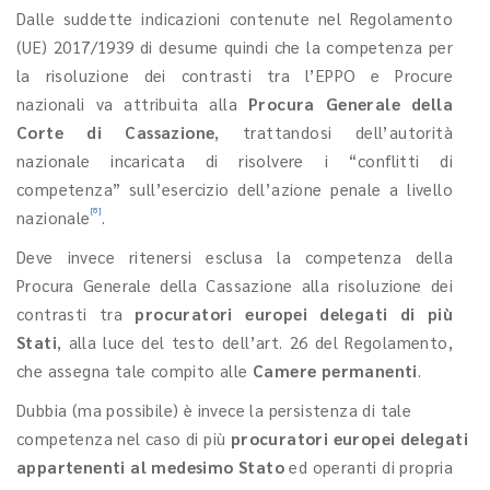
Dalle suddette indicazioni contenute nel Regolamento
(UE) 2017/1939 di desume quindi che la competenza per
la risoluzione dei contrasti tra l’EPPO e Procure
nazionali va attribuita alla
Procura Generale della
Corte di Cassazione
, trattandosi dell’autorità
nazionale incaricata di risolvere i “conflitti di
competenza” sull’esercizio dell’azione penale a livello
[8]
nazionale
.
Deve invece ritenersi esclusa la competenza della
Procura Generale della Cassazione alla risoluzione dei
contrasti tra
procuratori europei delegati di più
Stati
, alla luce del testo dell’art. 26 del Regolamento,
che assegna tale compito alle
Camere permanenti
.
Dubbia (ma possibile) è invece la persistenza di tale
competenza nel caso di più
procuratori europei delegati
appartenenti al medesimo Stato
ed operanti di propria