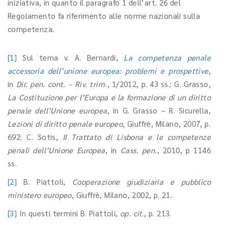
iniziativa, in quanto il paragrafo 1 dell’art. 26 del
Regolamento fa riferimento alle norme nazionali sulla
competenza.
[1]
Sul tema v. A. Bernardi,
La competenza penale
accessoria dell’unione europea: problemi e prospettive
,
in
Dir. pen. cont. – Riv. trim.
, 1/2012, p. 43 ss.; G. Grasso,
La Costituzione per l’Europa e la formazione di un diritto
penale dell’Unione europea
, in G. Grasso – R. Sicurella,
Lezioni di diritto penale europeo
, Giuffrè, Milano, 2007, p.
692: C. Sotis,
Il Trattato di Lisbona e le competenze
penali dell’Unione Europea
, in
Cass. pen.
, 2010, p 1146
ss.
[2]
B. Piattoli,
Cooperazione giudiziaria e pubblico
ministero europeo
, Giuffrè, Milano, 2002, p. 21.
[3]
In questi termini B. Piattoli,
op. cit
., p. 213.