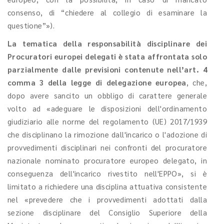
consenso, di “chiedere al collegio di esaminare la
questione”»).
La tematica della responsabilità disciplinare dei
Procuratori europei delegati è stata affrontata solo
parzialmente dalle previsioni contenute nell’art. 4
comma 3 della legge di delegazione europea
, che,
dopo avere sancito un obbligo di carattere generale
volto ad «adeguare le disposizioni dell'ordinamento
giudiziario alle norme del regolamento (UE) 2017/1939
che disciplinano la rimozione dall'incarico o l'adozione di
provvedimenti disciplinari nei confronti del procuratore
nazionale nominato procuratore europeo delegato, in
conseguenza dell'incarico rivestito nell'EPPO», si è
limitato a richiedere una disciplina attuativa consistente
nel «prevedere che i provvedimenti adottati dalla
sezione disciplinare del Consiglio Superiore della