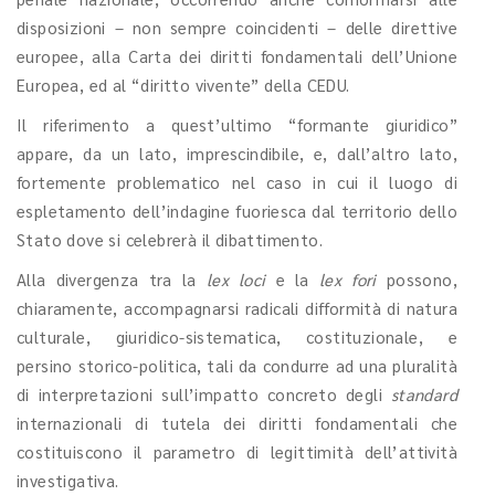
disposizioni – non sempre coincidenti – delle direttive
europee, alla Carta dei diritti fondamentali dell’Unione
Europea, ed al “diritto vivente” della CEDU.
Il riferimento a quest’ultimo “formante giuridico”
appare, da un lato, imprescindibile, e, dall’altro lato,
fortemente problematico nel caso in cui il luogo di
espletamento dell’indagine fuoriesca dal territorio dello
Stato dove si celebrerà il dibattimento.
Alla divergenza tra la
lex loci
e la
lex fori
possono,
chiaramente, accompagnarsi radicali difformità di natura
culturale, giuridico-sistematica, costituzionale, e
persino storico-politica, tali da condurre ad una pluralità
di interpretazioni sull’impatto concreto degli
standard
internazionali di tutela dei diritti fondamentali che
costituiscono il parametro di legittimità dell’attività
investigativa.