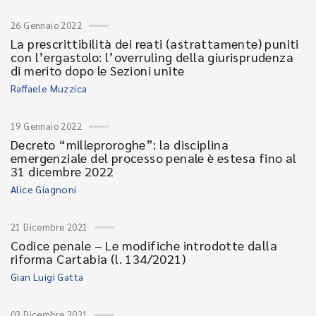
26 Gennaio 2022
La prescrittibilità dei reati (astrattamente) puniti
con l’ergastolo: l’overruling della giurisprudenza
di merito dopo le Sezioni unite
Raffaele Muzzica
19 Gennaio 2022
Decreto “milleproroghe”: la disciplina
emergenziale del processo penale è estesa fino al
31 dicembre 2022
Alice Giagnoni
21 Dicembre 2021
Codice penale – Le modifiche introdotte dalla
riforma Cartabia (l. 134/2021)
Gian Luigi Gatta
03 Dicembre 2021