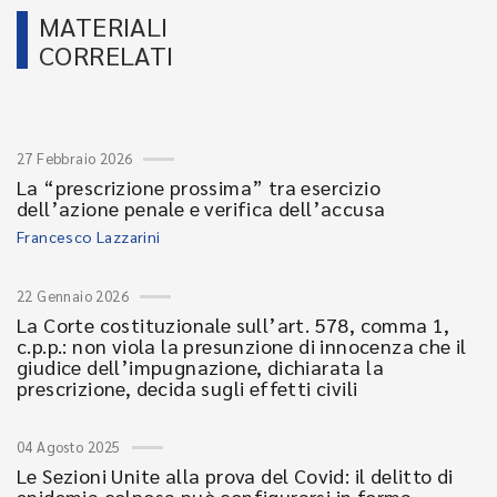
MATERIALI
CORRELATI
27 Febbraio 2026
La “prescrizione prossima” tra esercizio
dell’azione penale e verifica dell’accusa
Francesco Lazzarini
22 Gennaio 2026
La Corte costituzionale sull’art. 578, comma 1,
c.p.p.: non viola la presunzione di innocenza che il
giudice dell’impugnazione, dichiarata la
prescrizione, decida sugli effetti civili
04 Agosto 2025
Le Sezioni Unite alla prova del Covid: il delitto di
epidemia colposa può configurarsi in forma