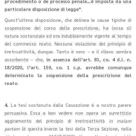
procedimento o de processo penale…è imposta da una
particolare disposizione di legge”
.
Quest’ultima disposizione, che delinea le cause tipiche di
sospensione del corso della prescrizione, ha (essa sì)
natura sostanziale ed era indubbiamente vigente al tempo
del commesso reato. Nessuna violazione del principio di
irretroattività, dunque. Tanto è vero – e il rilievo sembra
assorbente – che,
in assenza dell’art. 83, co. 4 d.l. n.
18/2020, l’art. 159, co. 1 c.p. avrebbe comunque
determinato la sospensione della prescrizione del
reato
.
4.
La tesi sostenuta dalla Cassazione è a nostro parere
persuasiva. Essa a ben vedere non opera un surrettizio
aggiramento del principio di irretroattività
in malam
partem
(è questa invece la tesi della Terza Sezione, nella