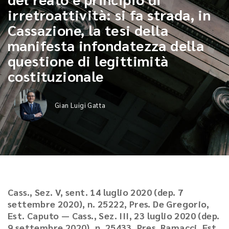
irretroattività: si fa strada, in
Cassazione, la tesi della
manifesta infondatezza della
questione di legittimità
costituzionale
Gian Luigi Gatta
Cass., Sez. V, sent. 14 luglio 2020 (dep. 7
settembre 2020), n. 25222, Pres. De Gregorio,
Est. Caputo — Cass., Sez. III, 23 luglio 2020 (dep.
9 settembre 2020), n. 25433, Pres. Ramacci, Est.