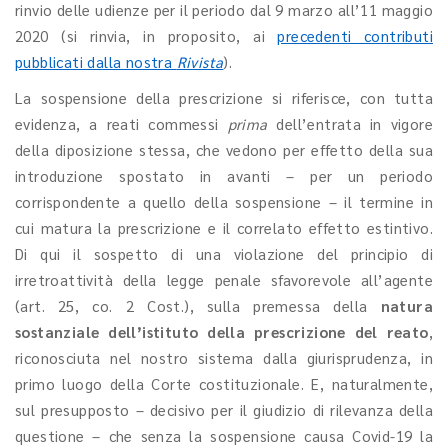
rinvio delle udienze per il periodo dal 9 marzo all’11 maggio
2020 (si rinvia, in proposito, ai
precedenti contributi
pubblicati dalla nostra
Rivista
).
La sospensione della prescrizione si riferisce, con tutta
evidenza, a reati commessi
prima
dell’entrata in vigore
della diposizione stessa, che vedono per effetto della sua
introduzione spostato in avanti – per un periodo
corrispondente a quello della sospensione – il termine in
cui matura la prescrizione e il correlato effetto estintivo.
Di qui il sospetto di una violazione del principio di
irretroattività della legge penale sfavorevole all’agente
(art. 25, co. 2 Cost.), sulla premessa della
natura
sostanziale dell’istituto della prescrizione del reato
,
riconosciuta nel nostro sistema dalla giurisprudenza, in
primo luogo della Corte costituzionale. E, naturalmente,
sul presupposto – decisivo per il giudizio di rilevanza della
questione – che senza la sospensione causa Covid-19 la