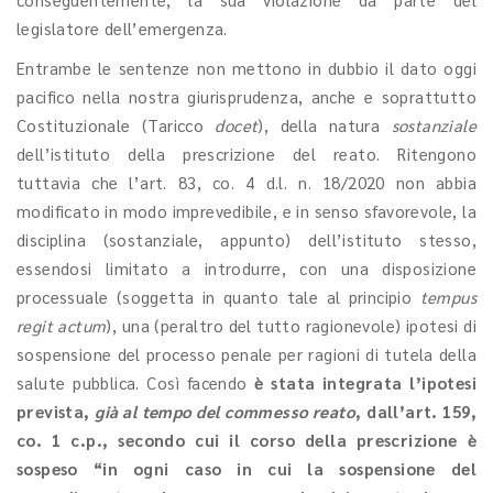
legislatore dell’emergenza.
Entrambe le sentenze non mettono in dubbio il dato oggi
pacifico nella nostra giurisprudenza, anche e soprattutto
Costituzionale (Taricco
docet
), della natura
sostanziale
dell’istituto della prescrizione del reato. Ritengono
tuttavia che l’art. 83, co. 4 d.l. n. 18/2020 non abbia
modificato in modo imprevedibile, e in senso sfavorevole, la
disciplina (sostanziale, appunto) dell’istituto stesso,
essendosi limitato a introdurre, con una disposizione
processuale (soggetta in quanto tale al principio
tempus
regit actum
), una (peraltro del tutto ragionevole) ipotesi di
sospensione del processo penale per ragioni di tutela della
salute pubblica. Così facendo
è stata integrata l’ipotesi
prevista,
già al tempo del commesso reato
, dall’art. 159,
co. 1 c.p., secondo cui il corso della prescrizione è
sospeso “in ogni caso in cui la sospensione del