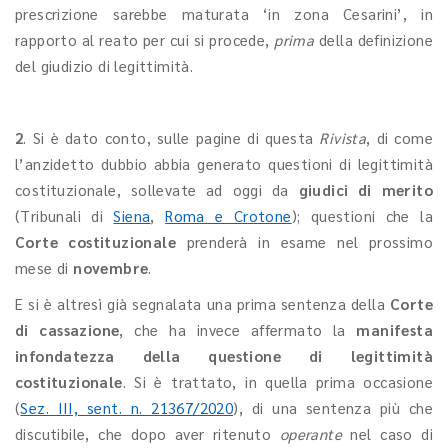
prescrizione sarebbe maturata ‘in zona Cesarini’, in
rapporto al reato per cui si procede,
prima
della definizione
del giudizio di legittimità.
2
. Si è dato conto, sulle pagine di questa
Rivista
, di come
l’anzidetto dubbio abbia generato questioni di legittimità
costituzionale, sollevate ad oggi da
giudici di merito
(Tribunali di
Siena
,
Roma e Crotone
); questioni che la
Corte costituzionale
prenderà in esame nel prossimo
mese di
novembre
.
E si è altresì già segnalata una prima sentenza della
Corte
di cassazione
, che ha invece affermato la
manifesta
infondatezza della questione di legittimità
costituzionale
. Si è trattato, in quella prima occasione
(
Sez. III, sent. n. 21367/2020
), di una sentenza più che
discutibile, che dopo aver ritenuto
operante
nel caso di