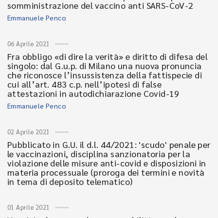
somministrazione del vaccino anti SARS-CoV-2
Emmanuele Penco
06 Aprile 2021
Fra obbligo «di dire la verità» e diritto di difesa del
singolo: dal G.u.p. di Milano una nuova pronuncia
che riconosce l’insussistenza della fattispecie di
cui all’art. 483 c.p. nell’ipotesi di false
attestazioni in autodichiarazione Covid-19
Emmanuele Penco
02 Aprile 2021
Pubblicato in G.U. il d.l. 44/2021: 'scudo' penale per
le vaccinazioni, disciplina sanzionatoria per la
violazione delle misure anti-covid e disposizioni in
materia processuale (proroga dei termini e novità
in tema di deposito telematico)
01 Aprile 2021