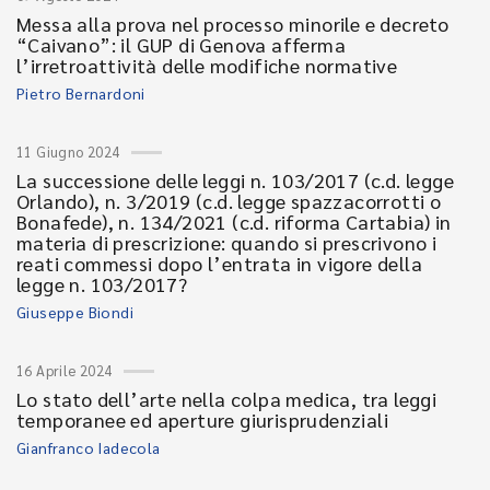
Messa alla prova nel processo minorile e decreto
“Caivano”: il GUP di Genova afferma
l’irretroattività delle modifiche normative
Pietro Bernardoni
11 Giugno 2024
La successione delle leggi n. 103/2017 (c.d. legge
Orlando), n. 3/2019 (c.d. legge spazzacorrotti o
Bonafede), n. 134/2021 (c.d. riforma Cartabia) in
materia di prescrizione: quando si prescrivono i
reati commessi dopo l’entrata in vigore della
legge n. 103/2017?
Giuseppe Biondi
16 Aprile 2024
Lo stato dell’arte nella colpa medica, tra leggi
temporanee ed aperture giurisprudenziali
Gianfranco Iadecola