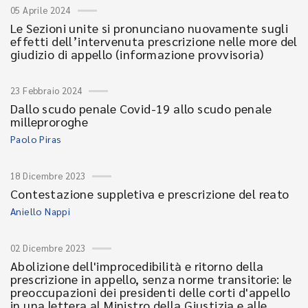
05 Aprile 2024
Le Sezioni unite si pronunciano nuovamente sugli
effetti dell’intervenuta prescrizione nelle more del
giudizio di appello (informazione provvisoria)
23 Febbraio 2024
Dallo scudo penale Covid-19 allo scudo penale
milleproroghe
Paolo Piras
18 Dicembre 2023
Contestazione suppletiva e prescrizione del reato
Aniello Nappi
02 Dicembre 2023
Abolizione dell'improcedibilità e ritorno della
prescrizione in appello, senza norme transitorie: le
preoccupazioni dei presidenti delle corti d'appello
in una lettera al Ministro della Giustizia e alle