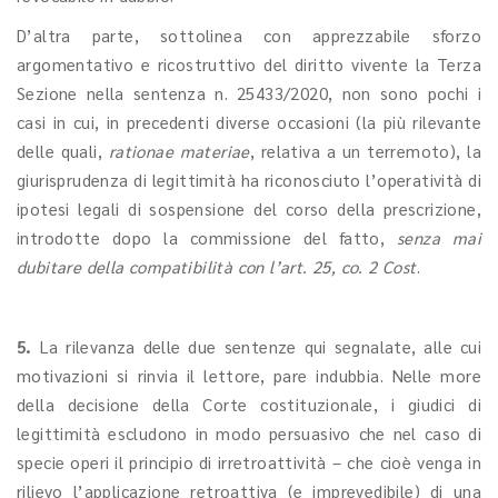
D’altra parte, sottolinea con apprezzabile sforzo
argomentativo e ricostruttivo del diritto vivente la Terza
Sezione nella sentenza n. 25433/2020, non sono pochi i
casi in cui, in precedenti diverse occasioni (la più rilevante
delle quali,
rationae materiae
, relativa a un terremoto), la
giurisprudenza di legittimità ha riconosciuto l’operatività di
ipotesi legali di sospensione del corso della prescrizione,
introdotte dopo la commissione del fatto,
senza mai
dubitare della compatibilità con l’art. 25, co. 2 Cost
.
5.
La rilevanza delle due sentenze qui segnalate, alle cui
motivazioni si rinvia il lettore, pare indubbia. Nelle more
della decisione della Corte costituzionale, i giudici di
legittimità escludono in modo persuasivo che nel caso di
specie operi il principio di irretroattività – che cioè venga in
rilievo l’applicazione retroattiva (e imprevedibile) di una