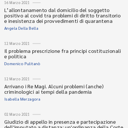
16 Marzo 2021
L’allontanamento dal domicilio del soggetto
positivo al covid tra problemi di diritto transitorio
e inesistenza dei provvedimenti di quarantena
Angela Della Bella
12 Marzo 2021
Il problema prescrizione fra principi costituzionali
e politica
Domenico Pulitanò
12 Marzo 2021
Arrivano i Re Magi. Alcuni problemi (anche)
criminologici ai tempi della pandemia
Isabella Merzagora
02 Marzo 2021
Giudizio di appello in presenza e partecipazione
dell'imputato a distanza: un'ordinanza della Corte