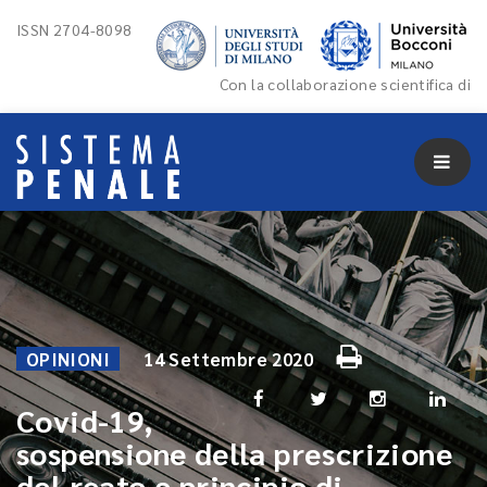
ISSN 2704-8098
Con la collaborazione scientifica di
OPINIONI
14 Settembre 2020
Covid-19,
sospensione della prescrizione
del reato e principio di