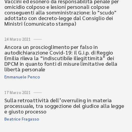
Vaccini ed esonero da responsabilità penale per
omicidio colposo e lesioni personali colpose
conseguenti alla somministrazione: lo "scudo"
adottato con decreto-legge dal Consiglio dei
Ministri (comunicato stampa)
24 Marzo 2021
Ancora un proscioglimento per falso in
autodichiarazione Covid-19: il G.i.p. di Reggio
Emilia rileva la “indiscutibile illegittimità” dei
DPCM in quanto fonti di misure limitative della
libertà personale
Emmanuele Penco
17 Marzo 2021
Sulla retroattività dell’overruling in materia
processuale, tra soggezione del giudice alla legge
e giusto processo
Beatrice Fragasso