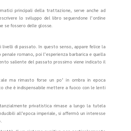
matici principali della trattazione, serve anche ad
scrivere lo sviluppo del libro seguendone l’ordine
e se fossero delle glosse.
 livelli di passato. In questo senso, appare felice la
to penale romano, poi l’esperienza barbarica e quella
ento saliente del passato prossimo viene indicato il
entale ma rimasto forse un po’ in ombra in epoca
o che è indispensabile mettere a fuoco con le lenti
tanzialmente privatistica rimase a lungo la tutela
ucibili all’epoca imperiale, si affermò un interesse
.