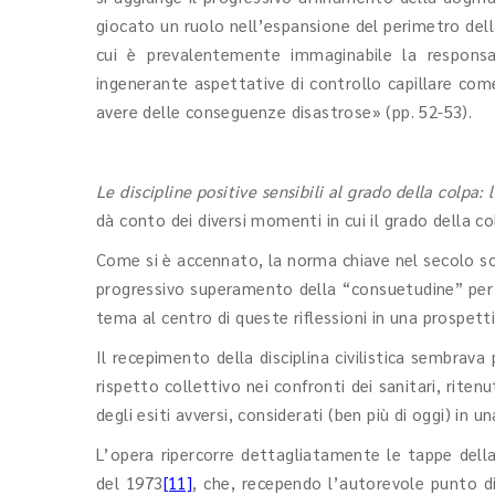
giocato un ruolo nell’espansione del perimetro della
cui è prevalentemente immaginabile la responsa
ingenerante aspettative di controllo capillare com
avere delle conseguenze disastrose» (pp. 52-53).
Le discipline positive sensibili al grado della colpa:
dà conto dei diversi momenti in cui il grado della 
Come si è accennato, la norma chiave nel secolo sco
progressivo superamento della “consuetudine” per cui
tema al centro di queste riflessioni in una prospetti
Il recepimento della disciplina civilistica sembrav
rispetto collettivo nei confronti dei sanitari, rite
degli esiti avversi, considerati (ben più di oggi) in 
L’opera ripercorre dettagliatamente le tappe dell
del 1973
[11]
, che, recependo l’autorevole punto di