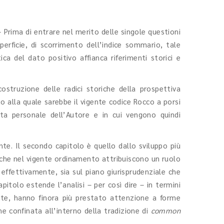
– Prima di entrare nel merito delle singole questioni
erficie, di scorrimento dell’indice sommario, tale
ca del dato positivo affianca riferimenti storici e
ostruzione delle radici storiche della prospettiva
tto alla quale sarebbe il vigente codice Rocco a porsi
ta personale dell’Autore e in cui vengono quindi
te. Il secondo capitolo è quello dallo sviluppo più
ti che nel vigente ordinamento attribuiscono un ruolo
, effettivamente, sia sul piano giurisprudenziale che
apitolo estende l’analisi – per così dire – in termini
ente, hanno finora più prestato attenzione a forme
he confinata all’interno della tradizione di
common