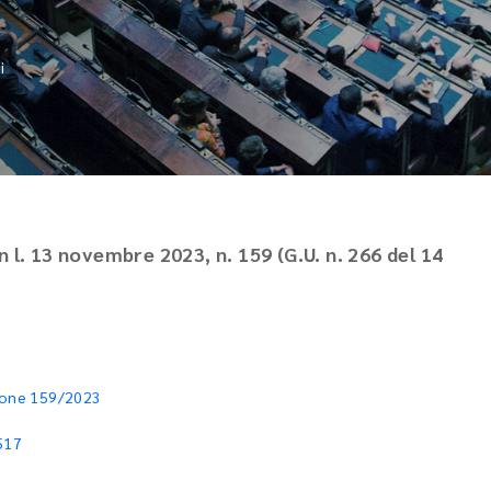
i
n l. 13 novembre 2023, n. 159 (G.U. n. 266 del 14
sione 159/2023
517