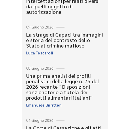
intercettazioni per reati diversi
da quelli oggetto di
autorizzazione
09 Giugno 2026
La strage di Capaci tra immagini
e storia del contrasto dello
Stato al crimine mafioso
Luca Tescaroli
08 Giugno 2026
Una prima analisi dei profili
penalistici della legge n. 75 del
2026 recante “Disposizioni
sanzionatorie a tutela dei
prodotti alimentari italiani”
Emanuele Birritteri
04 Giugno 2026
La Corte di Cassazione e gli atti