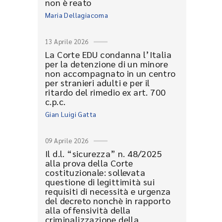
non è reato
Maria Dellagiacoma
13 Aprile 2026
La Corte EDU condanna l’Italia
per la detenzione di un minore
non accompagnato in un centro
per stranieri adulti e per il
ritardo del rimedio ex art. 700
c.p.c.
Gian Luigi Gatta
09 Aprile 2026
Il d.l. “sicurezza” n. 48/2025
alla prova della Corte
costituzionale: sollevata
questione di legittimità sui
requisiti di necessità e urgenza
del decreto nonchè in rapporto
alla offensività della
criminalizzazione della