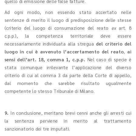
quello di emissione delle false fatture.
Ad ogni modo, non essendo stato accertato nelle
sentenze di merito il luogo di predisposizione delle stesse
(criterio del luogo di consumazione del reato
ex
art. 8
c.p.p.), la competenza territoriale deve essere
necessariamente individuata alla stregua
del criterio del
luogo in cui è avvenuto l’accertamento del reato
,
ai
sensi dell’art. 18, comma 1, c.p.p.
Nel caso di specie è
stata comunque irrilevante l’applicazione del diverso
criterio di cui al comma 3 da parte della Corte di appello,
dal momento che sarebbe risultato ugualmente
competente lo stesso Tribunale di Milano.
9.
In conclusione, meritano brevi cenni anche gli arresti cui
la sentenza perviene in merito al trattamento
sanzionatorio dei tre imputati.