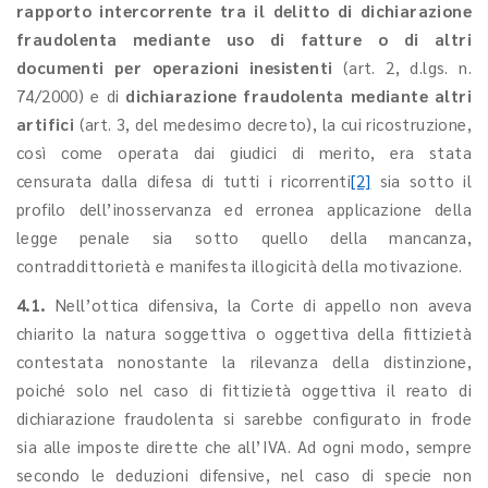
rapporto intercorrente tra il delitto di dichiarazione
fraudolenta mediante uso di fatture o di altri
documenti per operazioni inesistenti
(art. 2, d.lgs. n.
74/2000) e di
dichiarazione fraudolenta mediante altri
artifici
(art. 3, del medesimo decreto), la cui ricostruzione,
così come operata dai giudici di merito, era stata
censurata dalla difesa di tutti i ricorrenti
[2]
sia sotto il
profilo dell’inosservanza ed erronea applicazione della
legge penale sia sotto quello della mancanza,
contraddittorietà e manifesta illogicità della motivazione.
4.1.
Nell’ottica difensiva, la Corte di appello non aveva
chiarito la natura soggettiva o oggettiva della fittizietà
contestata nonostante la rilevanza della distinzione,
poiché solo nel caso di fittizietà oggettiva il reato di
dichiarazione fraudolenta si sarebbe configurato in frode
sia alle imposte dirette che all’IVA. Ad ogni modo, sempre
secondo le deduzioni difensive, nel caso di specie non