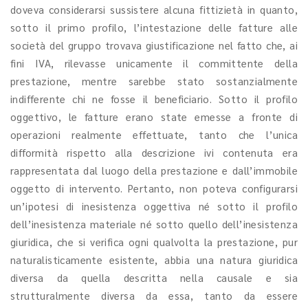
doveva considerarsi sussistere alcuna fittizietà in quanto,
sotto il primo profilo, l’intestazione delle fatture alle
società del gruppo trovava giustificazione nel fatto che, ai
fini IVA, rilevasse unicamente il committente della
prestazione, mentre sarebbe stato sostanzialmente
indifferente chi ne fosse il beneficiario. Sotto il profilo
oggettivo, le fatture erano state emesse a fronte di
operazioni realmente effettuate, tanto che l’unica
difformità rispetto alla descrizione ivi contenuta era
rappresentata dal luogo della prestazione e dall’immobile
oggetto di intervento. Pertanto, non poteva configurarsi
un’ipotesi di inesistenza oggettiva né sotto il profilo
dell’inesistenza materiale né sotto quello dell’inesistenza
giuridica, che si verifica ogni qualvolta la prestazione, pur
naturalisticamente esistente, abbia una natura giuridica
diversa da quella descritta nella causale e sia
strutturalmente diversa da essa, tanto da essere