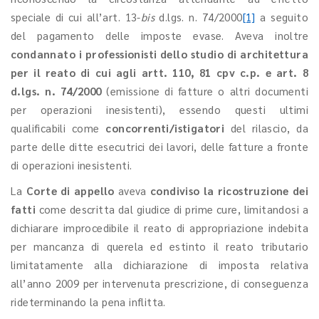
speciale di cui all’art. 13-
bis
d.lgs. n. 74/2000
[1]
a seguito
del pagamento delle imposte evase. Aveva inoltre
condannato i professionisti dello studio di architettura
per il reato di cui agli artt. 110, 81 cpv c.p. e art. 8
d.lgs. n. 74/2000
(emissione di fatture o altri documenti
per operazioni inesistenti), essendo questi ultimi
qualificabili come
concorrenti/istigatori
del rilascio, da
parte delle ditte esecutrici dei lavori, delle fatture a fronte
di operazioni inesistenti.
La
Corte di appello
aveva
condiviso la ricostruzione dei
fatti
come descritta dal giudice di prime cure, limitandosi a
dichiarare improcedibile il reato di appropriazione indebita
per mancanza di querela ed estinto il reato tributario
limitatamente alla dichiarazione di imposta relativa
all’anno 2009 per intervenuta prescrizione, di conseguenza
rideterminando la pena inflitta.