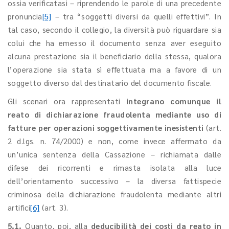
ossia verificatasi – riprendendo le parole di una precedente
pronuncia
[5]
– tra “soggetti diversi da quelli effettivi”. In
tal caso, secondo il collegio, la diversità può riguardare sia
colui che ha emesso il documento senza aver eseguito
alcuna prestazione sia il beneficiario della stessa, qualora
l’operazione sia stata sì effettuata ma a favore di un
soggetto diverso dal destinatario del documento fiscale.
Gli scenari ora rappresentati
integrano comunque il
reato di dichiarazione fraudolenta mediante uso di
fatture per operazioni soggettivamente inesistenti
(art.
2 d.lgs. n. 74/2000) e non, come invece affermato da
un’unica sentenza della Cassazione – richiamata dalle
difese dei ricorrenti e rimasta isolata alla luce
dell’orientamento successivo – la diversa fattispecie
criminosa della dichiarazione fraudolenta mediante altri
artifici
[6]
(art. 3).
5.1.
Quanto, poi, alla
deducibilità dei costi da reato in