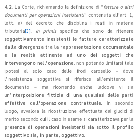
4.2.
La Corte, richiamando la definizione di “
fatture o altri
documenti per operazioni inesistenti
” contenuta all’art. 1,
lett. a) del decreto che disciplina i reati in materia
tributaria
[3]
,
in primis
specifica che sono da ritenere
soggettivamente inesistenti le fatture caratterizzate
dalla divergenza tra la rappresentazione documentale
e la realtà attinente ad uno dei soggetti che
intervengono nell’operazione
, non potendo limitarsi tale
ipotesi al solo caso delle frodi carosello – dove
l’inesistenza soggettiva si riferisce all’emittente il
documento – ma ricorrendo anche laddove vi sia
un’
interposizione fittizia di una qualsiasi delle parti
effettive dell’operazione contrattuale
. In secondo
luogo, avvalora la ricostruzione effettuata dai giudici di
merito secondo cui il caso in esame si caratterizzava per la
presenza di operazioni inesistenti sia sotto il profilo
soggettivo sia, in parte, oggettivo
.