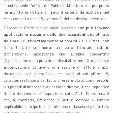
in cui ha sede l’ufficio del Pubblico Ministero che per primo
ha iscritto la notizia di reato il criterio da applicare nel
caso concreto (art. 18, comma 3, del medesimo decreto).
Osserva la Corte che nel caso in esame
non può trovare
applicazione nessuna delle due eccezioni disciplinate
dall’art. 18, rispettivamente ai commi 2 e 3.
Difatti, non
è contestato solamente un reato tributario c.d. in
dichiarazione, circostanza che avrebbe consentito
l’applicazione della previsione di cui al comma 2, ma esso è
accompagnato da quello di emissione di fatture o altri
documenti per operazioni inesistenti di cui all’art. 8,
caratterizzato però dal fatto di essere stato commesso in
più periodi di imposta e da persone diverse, il che impedisce
di fare riferimento al disposto di cui all’art. 18, comma 3
che, al contrario, riferendosi all’art. 8, comma 2, sembra
applicabile nelle ipotesi di emissione o rilascio di più fatture
nel corso del medesimo periodo di imposta.