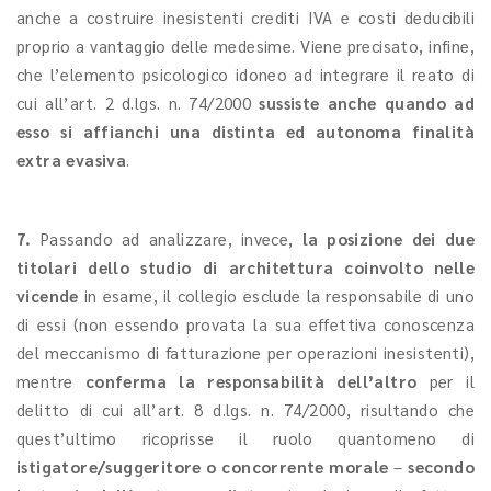
anche a costruire inesistenti crediti IVA e costi deducibili
proprio a vantaggio delle medesime. Viene precisato, infine,
che l’elemento psicologico idoneo ad integrare il reato di
cui all’art. 2 d.lgs. n. 74/2000
sussiste anche quando ad
esso si affianchi una distinta ed autonoma finalità
extra evasiva
.
7.
Passando ad analizzare, invece,
la posizione dei
due
titolari dello studio di architettura coinvolto nelle
vicende
in esame, il collegio esclude la responsabile di uno
di essi (non essendo provata la sua effettiva conoscenza
del meccanismo di fatturazione per operazioni inesistenti),
mentre
conferma la responsabilità dell’altro
per il
delitto di cui all’art. 8 d.lgs. n. 74/2000, risultando che
quest’ultimo ricoprisse il ruolo quantomeno di
istigatore/suggeritore o concorrente morale ­
–
secondo