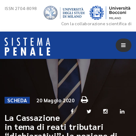
ISSN 2704-8098
Con la collaborazione scientifica di
SCHEDA
20 Maggio 2020
La Cassazione
in tema di reati tributari
“dichiarativi”: la nozione di