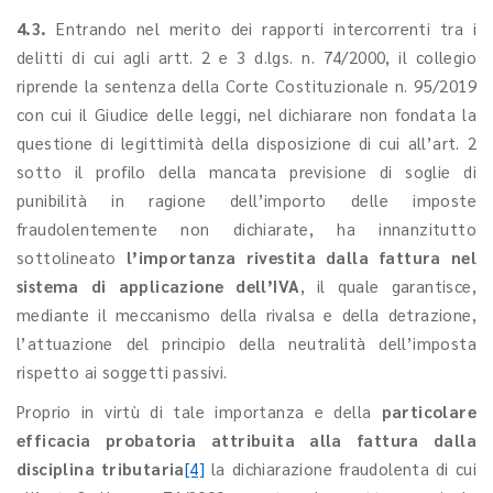
4.3.
Entrando nel merito dei rapporti intercorrenti tra i
delitti di cui agli artt. 2 e 3 d.lgs. n. 74/2000, il collegio
riprende la sentenza della Corte Costituzionale n. 95/2019
con cui il Giudice delle leggi, nel dichiarare non fondata la
questione di legittimità della disposizione di cui all’art. 2
sotto il profilo della mancata previsione di soglie di
punibilità in ragione dell’importo delle imposte
fraudolentemente non dichiarate, ha innanzitutto
sottolineato
l’importanza rivestita dalla fattura nel
sistema di applicazione dell’IVA
, il quale garantisce,
mediante il meccanismo della rivalsa e della detrazione,
l’attuazione del principio della neutralità dell’imposta
rispetto ai soggetti passivi.
Proprio in virtù di tale importanza e della
particolare
efficacia probatoria attribuita alla fattura dalla
disciplina tributaria
[4]
la dichiarazione fraudolenta di cui