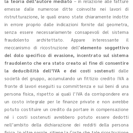
la teoria dell’autore mediato
– in relazione alle fatture
emesse dalle numerose ditte coinvolte nei lavori di
ristrutturazione, le quali erano state chiaramente indotte
in errore proprio dalle indicazioni fornite dal geometra,
senza essere necessariamente consapevoli del sistema
fraudolento architettato. Appare interessante il
meccanismo di ricostruzione dell’
elemento soggettivo
del dolo specifico di evasione, incentrato sul sistema
fraudolento che era stato creato al fine di consentire
la deducibilità dell’IVA e dei costi sostenuti
dalle
società del gruppo, accumulando un fittizio credito IVA a
fronte di lavori eseguiti su committenza e sui beni di una
persona fisica, rispetto ai quali l’IVA da corrispondere era
un costo integrale per le finanze private e non avrebbe
potuto costituire un credito da portare in compensazione
né i costi sostenuti avrebbero potuto essere dedotti
nell’ambito della dichiarazione dei redditi della persona
fisica. In altre parole, ritiene la Corte che tale ricostruzione