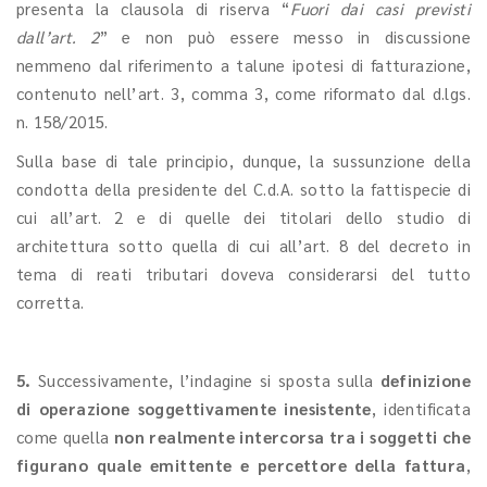
presenta la clausola di riserva “
Fuori dai casi previsti
dall’art. 2
” e non può essere messo in discussione
nemmeno dal riferimento a talune ipotesi di fatturazione,
contenuto nell’art. 3, comma 3, come riformato dal d.lgs.
n. 158/2015.
Sulla base di tale principio, dunque, la sussunzione della
condotta della presidente del C.d.A. sotto la fattispecie di
cui all’art. 2 e di quelle dei titolari dello studio di
architettura sotto quella di cui all’art. 8 del decreto in
tema di reati tributari doveva considerarsi del tutto
corretta.
5.
Successivamente, l’indagine si sposta sulla
definizione
di operazione soggettivamente inesistente
, identificata
come quella
non realmente intercorsa tra i soggetti che
figurano quale emittente e percettore della fattura
,