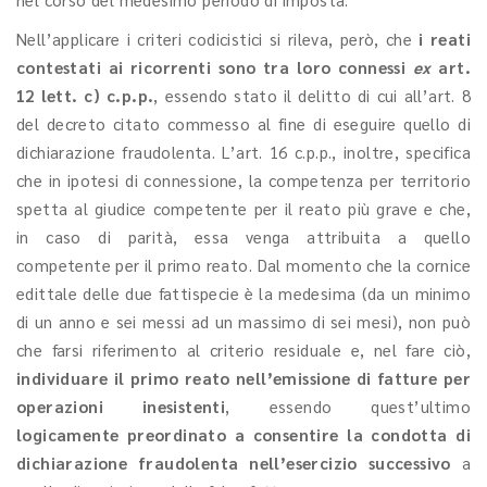
Nell’applicare i criteri codicistici si rileva, però, che
i reati
contestati ai ricorrenti sono tra loro connessi
ex
art.
12 lett. c) c.p.p.
, essendo stato il delitto di cui all’art. 8
del decreto citato commesso al fine di eseguire quello di
dichiarazione fraudolenta. L’art. 16 c.p.p., inoltre, specifica
che in ipotesi di connessione, la competenza per territorio
spetta al giudice competente per il reato più grave e che,
in caso di parità, essa venga attribuita a quello
competente per il primo reato. Dal momento che la cornice
edittale delle due fattispecie è la medesima (da un minimo
di un anno e sei messi ad un massimo di sei mesi), non può
che farsi riferimento al criterio residuale e, nel fare ciò,
individuare il primo reato nell’emissione di fatture per
operazioni inesistenti
, essendo quest’ultimo
logicamente preordinato a consentire la condotta di
dichiarazione fraudolenta nell’esercizio successivo
a