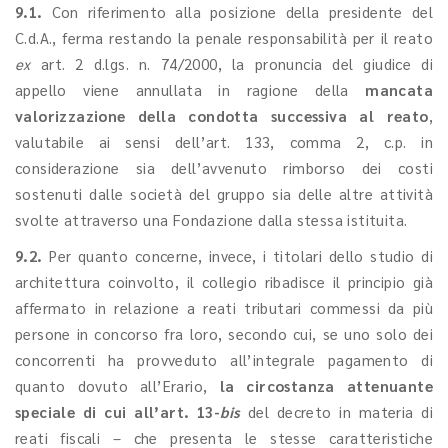
9.1.
Con riferimento alla posizione della presidente del
C.d.A., ferma restando la penale responsabilità per il reato
ex
art. 2 d.lgs. n. 74/2000, la pronuncia del giudice di
appello viene annullata in ragione della
mancata
valorizzazione della condotta successiva al reato
,
valutabile ai sensi dell’art. 133, comma 2, c.p. in
considerazione sia dell’avvenuto rimborso dei costi
sostenuti dalle società del gruppo sia delle altre attività
svolte attraverso una Fondazione dalla stessa istituita.
9.2.
Per quanto concerne, invece, i titolari dello studio di
architettura coinvolto, il collegio ribadisce il principio già
affermato in relazione a reati tributari commessi da più
persone in concorso fra loro, secondo cui, se uno solo dei
concorrenti ha provveduto all’integrale pagamento di
quanto dovuto all’Erario,
la circostanza attenuante
speciale di cui all’art. 13-
bis
del decreto in materia di
reati fiscali – che presenta le stesse caratteristiche