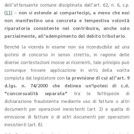
dell’attenuante comune disciplinata dall’art. 62, n. 6, c.p.
[11]
–
non si estende ai compartecipi, a meno che essi
non manifestino una concreta e tempestiva volontà
riparatoria consistente nel contribuire, anche solo
parzialmente, all’adempimento del debito tributario
.
Benché la vicenda in esame non sia riconducibile ad una
ipotesi di concorso in senso stretto, in ragione delle
diverse contestazioni mosse ai ricorrenti, tale principio può
comunque trovare applicazione in virtù della scelta
compiuta dal legislatore con
la previsione di cui all’art. 9
d.lgs. n. 74/2000 che delinea un’ipotesi di c.d.
“concorsualità separata”
tra le fattispecie di
dichiarazione fraudolenta mediante uso di fatture o altri
documenti per operazioni inesistenti (art. 2) e quella di
emissione di fatture o di altri documenti per operazioni
inesistenti (art. 8).