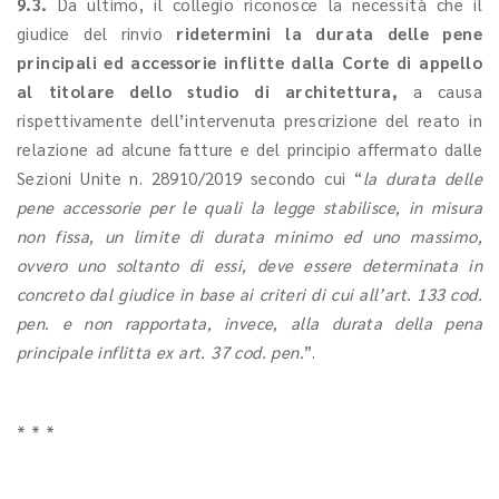
9.3.
Da ultimo, il collegio riconosce la necessità che il
giudice del rinvio
ridetermini la durata delle pene
principali ed accessorie inflitte dalla Corte di appello
al titolare dello studio di architettura,
a causa
rispettivamente dell’intervenuta prescrizione del reato in
relazione ad alcune fatture e del principio affermato dalle
Sezioni Unite n. 28910/2019 secondo cui “
la durata delle
pene accessorie per le quali la legge stabilisce, in misura
non fissa, un limite di durata minimo ed uno massimo,
ovvero uno soltanto di essi, deve essere determinata in
concreto dal giudice in base ai criteri di cui all’art. 133 cod.
pen. e non rapportata, invece, alla durata della pena
principale inflitta ex art. 37 cod. pen.
”.
* * *