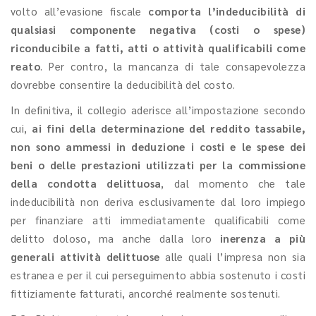
volto all’evasione fiscale
comporta l’indeducibilità di
qualsiasi componente negativa (costi o spese)
riconducibile a fatti, atti o attività qualificabili come
reato
. Per contro, la mancanza di tale consapevolezza
dovrebbe consentire la deducibilità del costo.
In definitiva, il collegio aderisce all’impostazione secondo
cui,
ai fini della determinazione del reddito tassabile,
non sono ammessi in deduzione i costi e le spese dei
beni o delle prestazioni utilizzati per la commissione
della condotta delittuosa
, dal momento che tale
indeducibilità non deriva esclusivamente dal loro impiego
per finanziare atti immediatamente qualificabili come
delitto doloso, ma anche dalla loro
inerenza a più
generali attività delittuose
alle quali l’impresa non sia
estranea e per il cui perseguimento abbia sostenuto i costi
fittiziamente fatturati, ancorché realmente sostenuti.