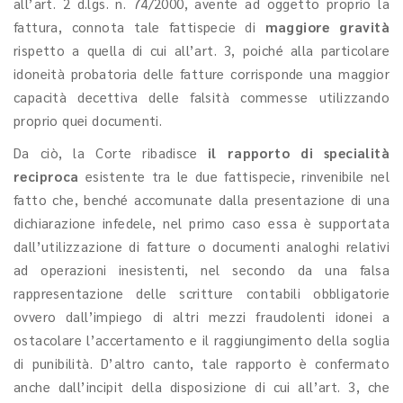
all’art. 2 d.lgs. n. 74/2000, avente ad oggetto proprio la
fattura, connota tale fattispecie di
maggiore gravità
rispetto a quella di cui all’art. 3, poiché alla particolare
idoneità probatoria delle fatture corrisponde una maggior
capacità decettiva delle falsità commesse utilizzando
proprio quei documenti.
Da ciò, la Corte ribadisce
il rapporto di specialità
reciproca
esistente tra le due fattispecie, rinvenibile nel
fatto che, benché accomunate dalla presentazione di una
dichiarazione infedele, nel primo caso essa è supportata
dall’utilizzazione di fatture o documenti analoghi relativi
ad operazioni inesistenti, nel secondo da una falsa
rappresentazione delle scritture contabili obbligatorie
ovvero dall’impiego di altri mezzi fraudolenti idonei a
ostacolare l’accertamento e il raggiungimento della soglia
di punibilità. D’altro canto, tale rapporto è confermato
anche dall’incipit della disposizione di cui all’art. 3, che