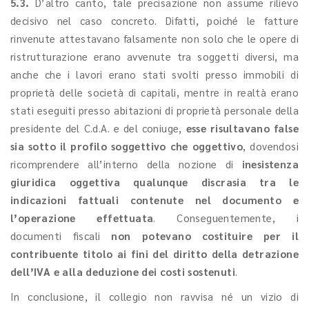
5.3.
D’altro canto, tale precisazione non assume rilievo
decisivo nel caso concreto. Difatti, poiché le fatture
rinvenute attestavano falsamente non solo che le opere di
ristrutturazione erano avvenute tra soggetti diversi, ma
anche che i lavori erano stati svolti presso immobili di
proprietà delle società di capitali, mentre in realtà erano
stati eseguiti presso abitazioni di proprietà personale della
presidente del C.d.A. e del coniuge,
esse risultavano false
sia sotto il profilo soggettivo che oggettivo
, dovendosi
ricomprendere all’interno della nozione di
inesistenza
giuridica oggettiva qualunque discrasia tra le
indicazioni fattuali contenute nel documento e
l’operazione effettuata
. Conseguentemente, i
documenti fiscali
non potevano costituire per il
contribuente titolo ai fini del diritto della detrazione
dell’IVA e alla deduzione dei costi sostenuti
.
In conclusione, il collegio non ravvisa né un vizio di