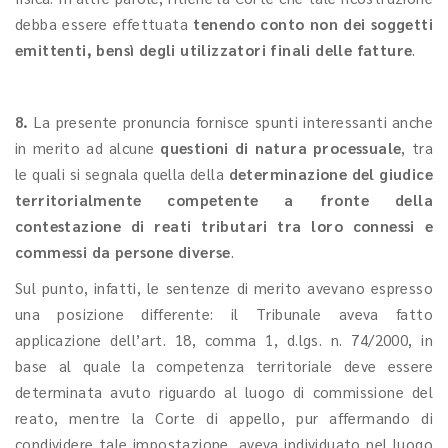
debba essere effettuata
tenendo conto non dei soggetti
emittenti, bensì degli utilizzatori
finali delle fatture
.
8.
La presente pronuncia fornisce spunti interessanti anche
in merito ad alcune
questioni di natura processuale
, tra
le quali si segnala quella della
determinazione del giudice
territorialmente competente a fronte della
contestazione di reati tributari tra loro connessi e
commessi da persone diverse
.
Sul punto, infatti, le sentenze di merito avevano espresso
una posizione differente: il Tribunale aveva fatto
applicazione dell’art. 18, comma 1, d.lgs. n. 74/2000, in
base al quale la competenza territoriale deve essere
determinata avuto riguardo al luogo di commissione del
reato, mentre la Corte di appello, pur affermando di
condividere tale impostazione, aveva individuato nel luogo