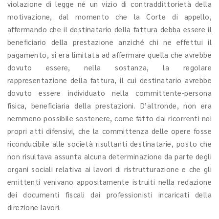
violazione di legge né un vizio di contraddittorietà della
motivazione, dal momento che la Corte di appello,
affermando che il destinatario della fattura debba essere il
beneficiario della prestazione anziché chi ne effettui il
pagamento, si era limitata ad affermare quella che avrebbe
dovuto essere, nella sostanza, la regolare
rappresentazione della fattura, il cui destinatario avrebbe
dovuto essere individuato nella committente-persona
fisica, beneficiaria della prestazioni. D’altronde, non era
nemmeno possibile sostenere, come fatto dai ricorrenti nei
propri atti difensivi, che la committenza delle opere fosse
riconducibile alle società risultanti destinatarie, posto che
non risultava assunta alcuna determinazione da parte degli
organi sociali relativa ai lavori di ristrutturazione e che gli
emittenti venivano appositamente istruiti nella redazione
dei documenti fiscali dai professionisti incaricati della
direzione lavori.