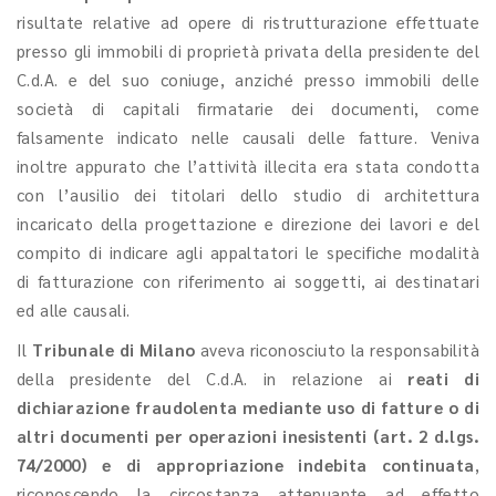
risultate relative ad opere di ristrutturazione effettuate
presso gli immobili di proprietà privata della presidente del
C.d.A. e del suo coniuge, anziché presso immobili delle
società di capitali firmatarie dei documenti, come
falsamente indicato nelle causali delle fatture. Veniva
inoltre appurato che l’attività illecita era stata condotta
con l’ausilio dei titolari dello studio di architettura
incaricato della progettazione e direzione dei lavori e del
compito di indicare agli appaltatori le specifiche modalità
di fatturazione con riferimento ai soggetti, ai destinatari
ed alle causali.
Il
Tribunale di Milano
aveva riconosciuto la responsabilità
della presidente del C.d.A. in relazione ai
reati di
dichiarazione fraudolenta mediante uso di fatture o di
altri documenti per operazioni inesistenti (art. 2 d.lgs.
74/2000) e di appropriazione indebita continuata
,
riconoscendo la circostanza attenuante ad effetto