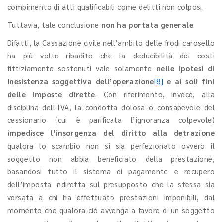
compimento di atti qualificabili come delitti non colposi.
Tuttavia, tale conclusione
non ha portata generale
.
Difatti, la Cassazione civile nell’ambito delle frodi carosello
ha più volte ribadito che la deducibilità dei costi
fittiziamente sostenuti vale solamente
nelle ipotesi di
inesistenza soggettiva dell’operazione
[8]
e ai soli fini
delle imposte dirette
. Con riferimento, invece, alla
disciplina dell’IVA, la condotta dolosa o consapevole del
cessionario (cui è parificata l’ignoranza colpevole)
impedisce l’insorgenza del diritto alla detrazione
qualora lo scambio non si sia perfezionato ovvero il
soggetto non abbia beneficiato della prestazione,
basandosi tutto il sistema di pagamento e recupero
dell’imposta indiretta sul presupposto che la stessa sia
versata a chi ha effettuato prestazioni imponibili, dal
momento che qualora ciò avvenga a favore di un soggetto