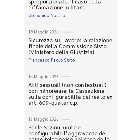
sproporzionate. Il caso della
diffamazione militare
Domenico Notaro
18 Maggio 2026
Sicurezza sul lavoro: la relazione
finale della Commissione Sisto
(Ministero della Giustizia)
Francesco Paolo Sisto
15 Maggio 2026
Atti sessuali (non contestuali)
con minorenne: la Cassazione
sulla configurabilità del reato ex
art. 609-quater c.p.
11 Maggio 2026
Per le Sezioni unite è
configurabile l’aggravante del
nesso teleologico nel caso della