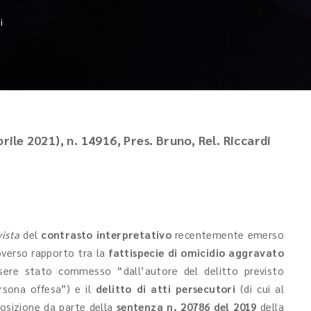
i
rile 2021), n. 14916, Pres. Bruno, Rel. Riccardi
ista
del
contrasto interpretativo
recentemente emerso
roverso rapporto tra la
fattispecie di omicidio aggravato
ssere stato commesso “dall’autore del delitto previsto
rsona offesa”) e il
delitto di atti persecutori
(di cui al
 posizione da parte della
sentenza n. 20786 del 2019
della