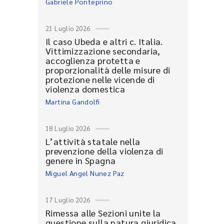
Gabriele Ponteprino
21 Luglio 2026
Il caso Ubeda e altri c. Italia.
Vittimizzazione secondaria,
accoglienza protetta e
proporzionalità delle misure di
protezione nelle vicende di
violenza domestica
Martina Gandolfi
18 Luglio 2026
L’attività statale nella
prevenzione della violenza di
genere in Spagna
Miguel Angel Nunez Paz
17 Luglio 2026
Rimessa alle Sezioni unite la
questione sulla natura giuridica