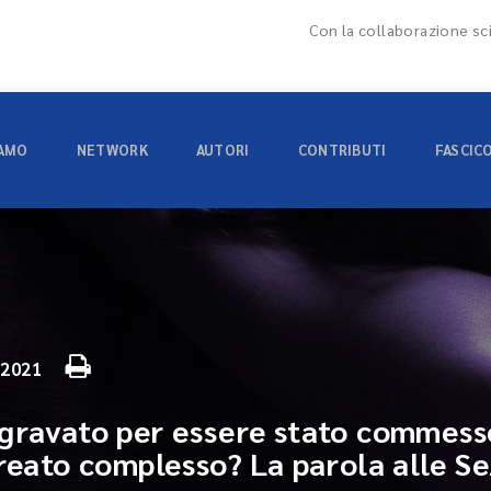
Con la collaborazione sci
IAMO
NETWORK
AUTORI
CONTRIBUTI
FASCIC
 2021
gravato per essere stato commesso 
 reato complesso? La parola alle Se