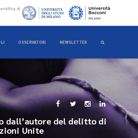
entifica di
OLI
OSSERVATORI
NEWSLETTER
dall’autore del delitto di
zioni Unite