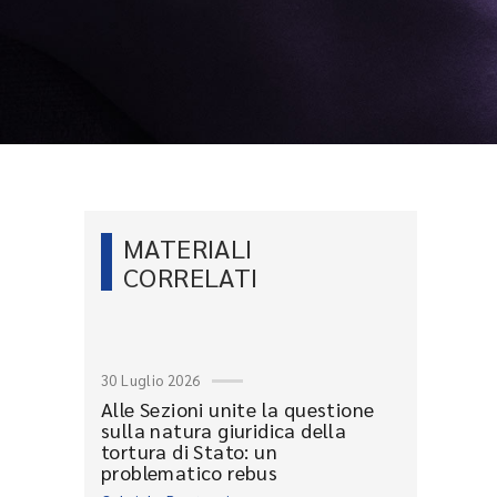
MATERIALI
CORRELATI
30 Luglio 2026
Alle Sezioni unite la questione
sulla natura giuridica della
tortura di Stato: un
problematico rebus