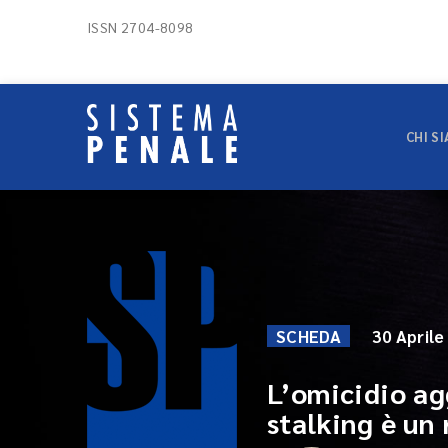
ISSN 2704-8098
CHI S
SCHEDA
30 Aprile
L’omicidio ag
stalking è un