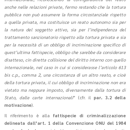
anche nelle relazioni private, fermo restando che la tortura
pubblica non può assumere la forma circostanziale rispetto
a quella privata, ma costituisce un reato autonomo sia per
la natura del soggetto attivo, sia per l’indipendenza del
trattamento sanzionatorio rispetto alla tortura privata e sia
per la necessità di un obbligo di incriminazione specifico di
quest’ultima fattispecie, obbligo che sarebbe da considerare
disatteso, cin diretta collisione del diritto interno con quello
internazionale, nel caso in cui si considerasse l’articolo 613
bis c.p., comma 2, una circostanza di un altro reato, e cioè
della tortura privata, il cui obbligo di incriminazione non era
vietato ma neppure imposto, diversamente dalla tortura di
Stato, dalle carte internazionali
” (cfr. il
par. 3.2 della
motivazione
).
Il riferimento è alla
fattispecie di criminalizzazione
delineata dall’art. 1 della Convenzione ONU del 1984