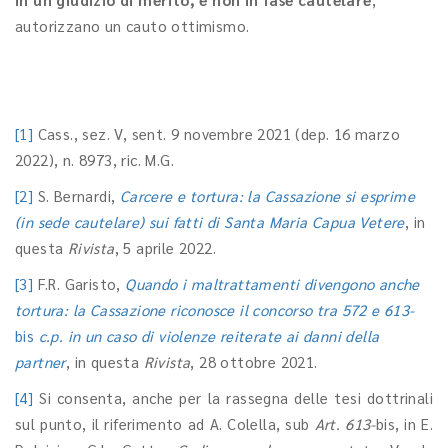
autorizzano un cauto ottimismo.
[1]
Cass., sez. V, sent. 9 novembre 2021 (dep. 16 marzo
2022), n. 8973, ric. M.G.
[2]
S. Bernardi,
Carcere e tortura: la Cassazione si esprime
(in sede cautelare) sui fatti di Santa Maria Capua Vetere
, in
questa
Rivista
, 5 aprile 2022.
[3]
F.R. Garisto,
Quando i maltrattamenti divengono anche
tortura: la Cassazione riconosce il concorso tra 572 e 613-
bis
c.p. in un caso di violenze reiterate ai danni della
partner
, in questa
Rivista
, 28 ottobre 2021.
[4]
Si consenta, anche per la rassegna delle tesi dottrinali
sul punto, il riferimento ad A. Colella, sub
Art. 613-
bis, in E.