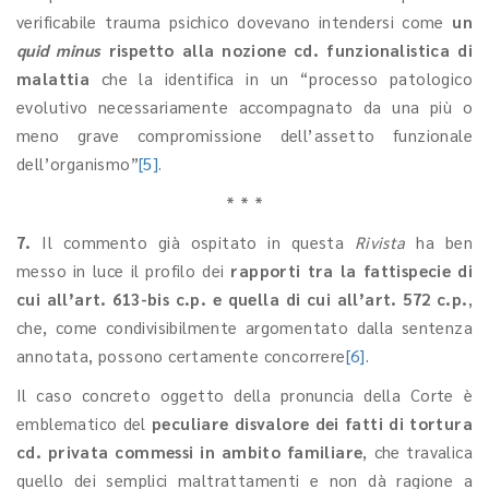
verificabile trauma psichico dovevano intendersi come
un
quid minus
rispetto alla nozione cd. funzionalistica di
malattia
che la identifica in un “processo patologico
evolutivo necessariamente accompagnato da una più o
meno grave compromissione dell’assetto funzionale
dell’organismo”
[5]
.
* * *
7.
Il commento già ospitato in questa
Rivista
ha ben
messo in luce il profilo dei
rapporti tra la fattispecie di
cui all’art. 613-bis c.p. e quella di cui all’art. 572 c.p.
,
che, come condivisibilmente argomentato dalla sentenza
annotata, possono certamente concorrere
[6]
.
Il caso concreto oggetto della pronuncia della Corte è
emblematico del
peculiare disvalore dei fatti di tortura
cd. privata commessi in ambito familiare
, che travalica
quello dei semplici maltrattamenti e non dà ragione a