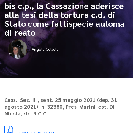
bis c.p., la Cassazione aderisce
alla tesi della tortura c.d. di
Stato come fattispecie automa
di reato
Angela Colella
Cass., Sez. III, sent. 25 maggio 2021 (dep. 31
agosto 2021), n. 32380, Pres. Marini, est. Di
Nicola, ric. R.C.C.
Cass. 32380/2021