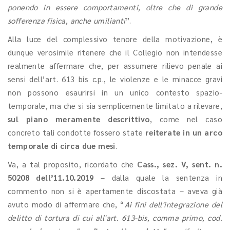
ponendo in essere comportamenti, oltre che di grande
sofferenza fisica, anche umilianti
”.
Alla luce del complessivo tenore della motivazione, è
dunque verosimile ritenere che il Collegio non intendesse
realmente affermare che, per assumere rilievo penale ai
sensi dell’art. 613 bis c.p., le violenze e le minacce gravi
non possono esaurirsi in un unico contesto spazio-
temporale, ma che si sia semplicemente limitato a rilevare,
sul piano meramente descrittivo
, come nel caso
concreto tali condotte fossero state
reiterate in un arco
temporale di circa due mesi
.
Va, a tal proposito, ricordato che
Cass., sez. V, sent. n.
50208 dell’11.10.2019
– dalla quale la sentenza in
commento non si è apertamente discostata
–
aveva già
avuto modo di affermare che, “
Ai fini dell'integrazione del
delitto di tortura di cui all'art. 613-bis, comma primo, cod.