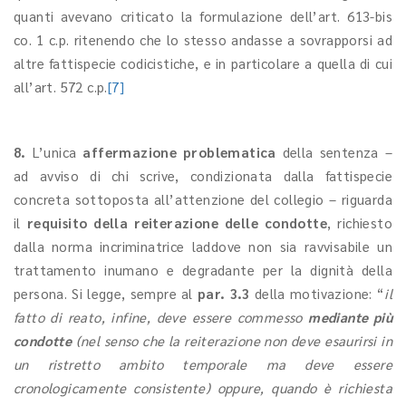
quanti avevano criticato la formulazione dell’art. 613-bis
co. 1 c.p. ritenendo che lo stesso andasse a sovrapporsi ad
altre fattispecie codicistiche, e in particolare a quella di cui
all’art. 572 c.p.
[7]
8.
L’unica
affermazione problematica
della sentenza –
ad avviso di chi scrive, condizionata dalla fattispecie
concreta sottoposta all’attenzione del collegio – riguarda
il
requisito della reiterazione delle condotte
, richiesto
dalla norma incriminatrice laddove non sia ravvisabile un
trattamento inumano e degradante per la dignità della
persona. Si legge, sempre al
par. 3.3
della motivazione: “
il
fatto di reato, infine, deve essere commesso
mediante più
condotte
(nel senso che la reiterazione non deve esaurirsi in
un ristretto ambito temporale ma deve essere
cronologicamente consistente) oppure, quando è richiesta