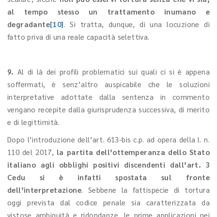
al tempo stesso un trattamento inumano e
degradante
[10]
. Si tratta, dunque, di una locuzione di
fatto priva di una reale capacità selettiva.
9.
Al di là dei profili problematici sui quali ci si è appena
soffermati, è senz’altro auspicabile che le soluzioni
interpretative adottate dalla sentenza in commento
vengano recepite dalla giurisprudenza successiva, di merito
e di legittimità.
Dopo l’introduzione dell’art. 613-bis c.p. ad opera della l. n.
110 del 2017,
la partita dell’ottemperanza dello Stato
italiano agli obblighi positivi discendenti dall’art. 3
Cedu si è infatti spostata sul fronte
dell’interpretazione
. Sebbene la fattispecie di tortura
oggi prevista dal codice penale sia caratterizzata da
vistose ambiguità e ridondanze, le prime applicazioni nei