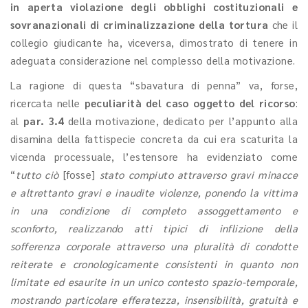
in aperta violazione degli obblighi costituzionali e
sovranazionali di criminalizzazione della tortura
che il
collegio giudicante ha, viceversa, dimostrato di tenere in
adeguata considerazione nel complesso della motivazione.
La ragione di questa “sbavatura di penna” va, forse,
ricercata nelle
peculiarità del caso oggetto del ricorso
:
al
par. 3.4
della motivazione, dedicato per l’appunto alla
disamina della fattispecie concreta da cui era scaturita la
vicenda processuale, l’estensore ha evidenziato come
“
tutto ciò
[fosse]
stato compiuto attraverso gravi minacce
e altrettanto gravi e inaudite violenze, ponendo la vittima
in una condizione di completo assoggettamento e
sconforto, realizzando atti tipici di inflizione della
sofferenza corporale attraverso una pluralità di condotte
reiterate e cronologicamente consistenti in quanto non
limitate ed esaurite in un unico contesto spazio-temporale,
mostrando particolare efferatezza, insensibilità, gratuità e