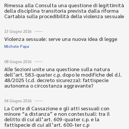
Rimessa alla Consulta una questione di legittimità
della disciplina transitoria prevista dalla riforma
Cartabia sulla procedibilità della violenza sessuale
23 Giugno 2026
Violenza sessuale: serve una nuova idea di legge
Michele Papa
08 Giugno 2026
Alle Sezioni unite una questione sulla natura
dell’art. 583-quater c.p. dopo le modifiche del d.l.
48/2025 (c.d. decreto sicurezza): fattispecie
autonoma o circostanza aggravante?
04 Giugno 2026
La Corte di Cassazione e gli atti sessuali con
minore “a distanza” e non contestuali: tra il
delitto di cui all’art. 609-quater c.p. e la
fattispecie di cui all’art. 600-ter c.p