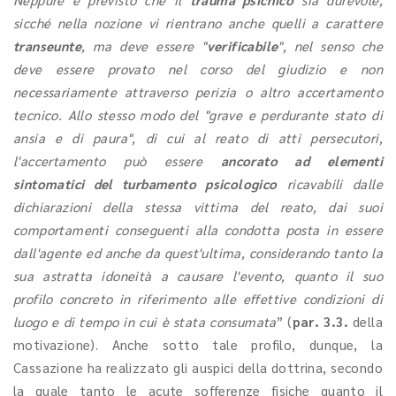
sicché nella nozione vi rientrano anche quelli a carattere
transeunte
, ma deve essere "
verificabile
", nel senso che
deve essere provato nel corso del giudizio e non
necessariamente attraverso perizia o altro accertamento
tecnico. Allo stesso modo del "grave e perdurante stato di
ansia e di paura", di cui al reato di atti persecutori,
l'accertamento può essere
ancorato ad elementi
sintomatici del turbamento psicologico
ricavabili dalle
dichiarazioni della stessa vittima del reato, dai suoi
comportamenti conseguenti alla condotta posta in essere
dall'agente ed anche da quest'ultima, considerando tanto la
sua astratta idoneità a causare l'evento, quanto il suo
profilo concreto in riferimento alle effettive condizioni di
luogo e di tempo in cui è stata consumata
” (
par. 3.3.
della
motivazione). Anche sotto tale profilo, dunque, la
Cassazione ha realizzato gli auspici della dottrina, secondo
la quale tanto le acute sofferenze fisiche quanto il