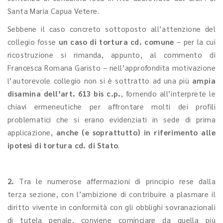
Santa Maria Capua Vetere.
Sebbene il caso concreto sottoposto all’attenzione del
collegio fosse
un caso di tortura cd. comune
– per la cui
ricostruzione si rimanda, appunto, al commento di
Francesca Romana Garisto – nell’approfondita motivazione
l’autorevole collegio non si è sottratto ad una più
ampia
disamina dell’art. 613 bis c.p.
, fornendo all’interprete le
chiavi ermeneutiche per affrontare molti dei profili
problematici che si erano evidenziati in sede di prima
applicazione,
anche (e soprattutto) in riferimento alle
ipotesi di tortura cd. di Stato
.
2.
Tra le numerose affermazioni di principio rese dalla
terza sezione, con l’ambizione di contribuire a plasmare il
diritto vivente in conformità con gli obblighi sovranazionali
di tutela penale, conviene cominciare da quella più