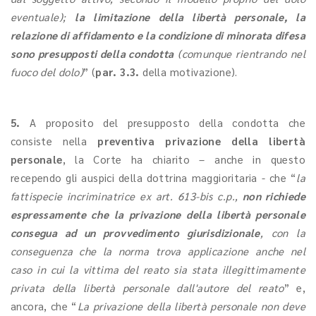
eventuale);
la limitazione della libertà personale, la
relazione di affidamento e la condizione di minorata difesa
sono presupposti della condotta
(comunque rientrando nel
fuoco del dolo)
” (
par. 3.3.
della motivazione).
5.
A proposito del presupposto della condotta che
consiste nella
preventiva privazione della libertà
personale
, la Corte ha chiarito – anche in questo
recependo gli auspici della dottrina maggioritaria - che “
la
fattispecie incriminatrice ex art. 613-bis c.p.,
non richiede
espressamente che la privazione della libertà personale
consegua ad un provvedimento giurisdizionale
, con la
conseguenza che la norma trova applicazione anche nel
caso in cui la vittima del reato sia stata illegittimamente
privata della libertà personale dall'autore del reato
” e,
ancora, che “
La privazione della libertà personale non deve