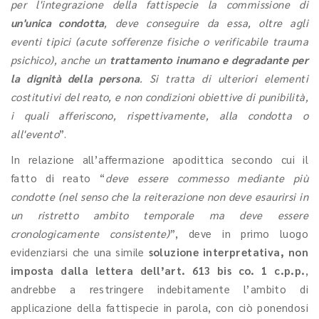
per l'integrazione della fattispecie la commissione di
un'unica condotta
, deve conseguire da essa, oltre agli
eventi tipici (acute sofferenze fisiche o verificabile trauma
psichico), anche un
trattamento inumano e degradante per
la dignità della persona
. Si tratta di ulteriori elementi
costitutivi del reato, e non condizioni obiettive di punibilità,
i quali afferiscono, rispettivamente, alla condotta o
all'evento
”.
In relazione all’affermazione apodittica secondo cui il
fatto di reato “
deve essere commesso mediante più
condotte (nel senso che la reiterazione non deve esaurirsi in
un ristretto ambito temporale ma deve essere
cronologicamente consistente)
”, deve in primo luogo
evidenziarsi che una simile
soluzione interpretativa, non
imposta dalla lettera dell’art. 613 bis co. 1 c.p.p.
,
andrebbe a restringere indebitamente l’ambito di
applicazione della fattispecie in parola, con ciò ponendosi