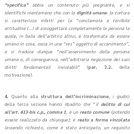
“specifica”
abbia un contenuto più pregnante, e si
identifichi nientemeno che con la
dignità umana
: la tortura
si caratterizza infatti per la “conclamata e terribile
attitudine (…) di assoggettare completamente la persona la
quale, in balia dell’arbitrio altrui, è trasformata da essere
umano in cosa, ossia in una “res” oggetto di accanimento”,
e si traduce dunque “nell’asservimento della persona
umana e, di conseguenza, nell’arbitraria negazione dei suoi
diritti fondamentali inviolabili
” (
par. 3.2.
della
motivazione).
4.
Quanto alla
struttura dell’incriminazione
, i giudici
della terza sezione hanno ribadito che “
il
delitto di cui
all'art. 613-bis c.p., comma 1
, è un
reato comune
(potendo
essere realizzato da chiunque); è
reato a forma vincolata
(essendo richiesto, come è stato anticipato, un requisito