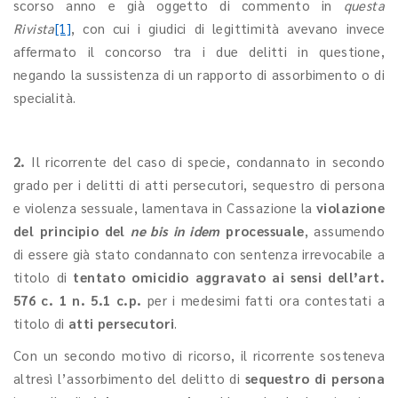
scorso anno e già oggetto di commento in
questa
Rivista
[1]
, con cui i giudici di legittimità avevano invece
affermato il concorso tra i due delitti in questione,
negando la sussistenza di un rapporto di assorbimento o di
specialità.
2.
Il ricorrente del caso di specie, condannato in secondo
grado per i delitti di atti persecutori, sequestro di persona
e violenza sessuale, lamentava in Cassazione la
violazione
del principio del
ne bis in idem
processuale
, assumendo
di essere già stato condannato con sentenza irrevocabile a
titolo di
tentato omicidio aggravato ai sensi dell’art.
576 c. 1 n. 5.1 c.p.
per i medesimi fatti ora contestati a
titolo di
atti persecutori
.
Con un secondo motivo di ricorso, il ricorrente sosteneva
altresì l’assorbimento del delitto di
sequestro di persona