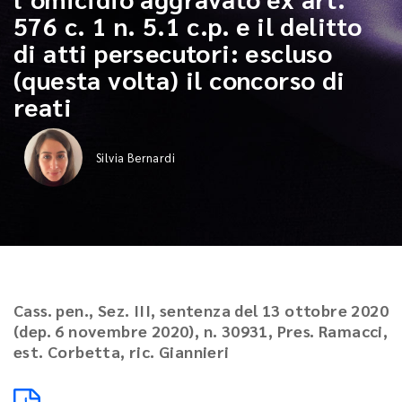
576 c. 1 n. 5.1 c.p. e il delitto
di atti persecutori: escluso
(questa volta) il concorso di
reati
Silvia Bernardi
Cass. pen., Sez. III, sentenza del 13 ottobre 2020
(dep. 6 novembre 2020), n. 30931, Pres. Ramacci,
est. Corbetta, ric. Giannieri