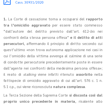
Cass. 30931/2020
1.
La Corte di cassazione torna a occuparsi del
rapporto
tra l’omicidio aggravato
per essere stato commesso
“dall’autore del delitto previsto dall’art. 612-
bis
nei
confronti della stessa persona offesa”
e il delitto di atti
persecutori
, affermando il principio di diritto secondo cui
quest’ultimo «non trova autonoma applicazione nei casi in
cui l’omicidio della vittima avvenga al culmine di una serie
di condotte persecutorie precedentemente poste in essere
dall’agente nei confronti della medesima persona offesa»;
il reato di
stalking
viene infatti ritenuto
assorbito
nella
fattispecie di omicidio aggravato di cui all’art. 576 c. 1 n.
5.1 c.p., cui viene riconosciuta
natura complessa
.
La Terza Sezione della Suprema Corte
si discosta così dal
proprio unico precedente in materia
, risalente allo