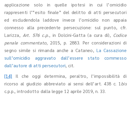
applicazione solo in quelle ipotesi in cui l’omicidio
rappresenti l’“esito finale” del delitto di atti persecutori
ed escludendola laddove invece l’omicidio non appaia
connesso alla precedente persecuzione: sul punto, cfr.
Larizza,
Art. 576 c.p.
, in Dolcini-Gatta (a cura di),
Codice
penale commentato
, 2015, p. 2883. Per considerazioni di
segno simile si rimanda anche a Cataneo,
La Cassazione
sull’omicidio aggravato dall’essere stato commesso
dall’autore di atti persecutori
, cit.
[14]
Il che oggi determina, peraltro, l’impossibilità di
ricorso al giudizio abbreviato ai sensi dell’art. 438 c. 1
bis
c.p.p., introdotto dalla legge 12 aprile 2019, n. 33.