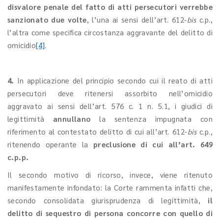
disvalore penale del fatto di atti persecutori verrebbe
sanzionato due volte
, l’una ai sensi dell’art. 612-
bis
c.p.,
l’altra come specifica circostanza aggravante del delitto di
omicidio
[4]
.
4.
In applicazione del principio secondo cui il reato di atti
persecutori deve ritenersi assorbito nell’omicidio
aggravato ai sensi dell’art. 576 c. 1 n. 5.1, i giudici di
legittimità
annullano
la sentenza impugnata con
riferimento al contestato delitto di cui all’art. 612-
bis
c.p.,
ritenendo operante la
preclusione di cui all’art. 649
c.p.p.
Il secondo motivo di ricorso, invece, viene ritenuto
manifestamente infondato: la Corte rammenta infatti che,
secondo consolidata giurisprudenza di legittimità,
il
delitto di sequestro di persona concorre con quello di