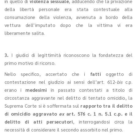
in quello di
violenza sessuale
, adducendo che la privazione
della libertà personale era stata contestuale alla
consumazione della violenza, avvenuta a bordo della
vettura dell’imputato dopo che la vittima vi era
liberamente salita.
3.
I giudici di legittimità riconoscono la fondatezza del
primo motivo di ricorso.
Nello specifico, accertato che i
fatti
oggetto di
contestazione nel giudizio ai sensi dell’art. 612-
bis
c.p.
erano i
medesimi
in passato contestati a titolo di
circostanza aggravante nel delitto di tentato omicidio, la
Suprema Corte si è soffermata sul
rapporto tra il delitto
di omicidio aggravato
ex
art. 576 c. 1 n. 5.1 c.p. e il
delitto di atti persecutori
, interrogandosi circa la
necessità di considerare il secondo assorbito nel primo.