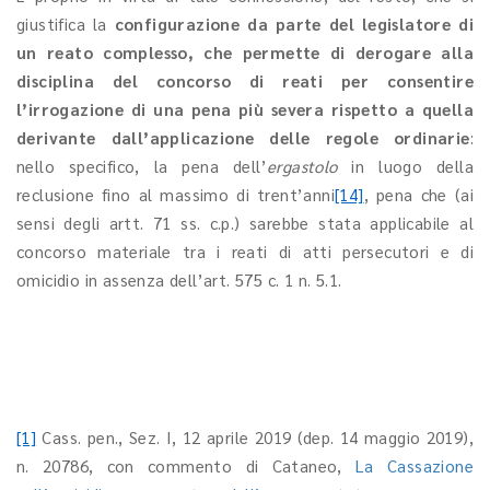
giustifica la
configurazione da parte del legislatore di
un reato complesso, che permette di derogare alla
disciplina del concorso di reati per consentire
l’irrogazione di una pena più severa rispetto a quella
derivante dall’applicazione delle regole ordinarie
:
nello specifico, la pena dell’
ergastolo
in luogo della
reclusione fino al massimo di trent’anni
[14]
, pena che (ai
sensi degli artt. 71 ss. c.p.) sarebbe stata applicabile al
concorso materiale tra i reati di atti persecutori e di
omicidio in assenza dell’art. 575 c. 1 n. 5.1.
[1]
Cass. pen., Sez. I, 12 aprile 2019 (dep. 14 maggio 2019),
n. 20786, con commento di Cataneo,
La Cassazione