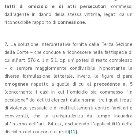
fatti di omicidio e di atti persecutori
commessi
dall’agente in danno della stessa vittima, legati da un
riconoscibile rapporto di
connessione
.
7.
La soluzione interpretativa fornita dalla Terza Sezione
della Corte – che conduce a riconoscere nella fattispecie di
cui all’art. 576 c. 1 n. 5.1. c.p. un’ipotesi di reato complesso
– ci sembra maggiormente condivisibile. Nonostante la
diversa formulazione letterale, invero, la figura ci pare
omogenea
rispetto a quella di cui al
precedente n. 5
(concernente i casi in cui l’omicidio sia commesso “in
occasione” dei delitti elencati dalla norma, tra i quali i reati
di violenza sessuale e di maltrattamenti contro familiari e
conviventi), che la giurisprudenza da tempo inquadra
all’interno dell’art. 84 c.p., escludendo l’applicabilità della
disciplina del concorso di reati
[12]
.