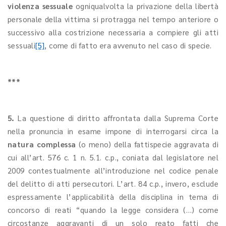
violenza sessuale
ogniqualvolta la privazione della libertà
personale della vittima si protragga nel tempo anteriore o
successivo alla costrizione necessaria a compiere gli atti
sessuali
[5]
, come di fatto era avvenuto nel caso di specie.
***
5.
La questione di diritto affrontata dalla Suprema Corte
nella pronuncia in esame impone di interrogarsi circa la
natura complessa
(o meno) della fattispecie aggravata di
cui all’art. 576 c. 1 n. 5.1. c.p., coniata dal legislatore nel
2009 contestualmente all’introduzione nel codice penale
del delitto di atti persecutori. L’art. 84 c.p., invero, esclude
espressamente l’applicabilità della disciplina in tema di
concorso di reati “quando la legge considera (…) come
circostanze aggravanti di un solo reato fatti che