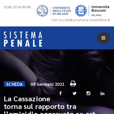
ISSN 2704-8098
Con la collaborazione scientifica di
SCHEDA
08 Gennaio 2021
La Cassazione
torna sul rapporto tra
l’omicidio aggravato ex art.