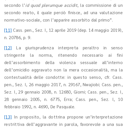
secondo l’
id quod plerumque accidit
, la commissione di un
secondo reato, il quale perciò finisce, ad una valutazione
normativo-sociale, con l’apparire assorbito dal primo”.
[11]
Cass. pen., Sez. I, 12 aprile 2019 (dep. 14 maggio 2019),
n. 20786, p. 9.
[12]
La giurisprudenza interpreta peraltro in senso
stringente la norma, ritenendo necessario ai fini
dell’assorbimento della violenza sessuale all’interno
dell’omicidio aggravato non la mera occasionalità, ma la
contestualità delle condotte: in questo senso, cfr. Cass.
pen., Sez. I, 26 maggio 2017, n. 29167, Nwajiobi; Cass. pen.,
Sez. I, 29 gennaio 2008, n. 12680, Giorni; Cass. pen., Sez. I,
28 gennaio 2005, n. 6775, Erra; Cass. pen., Sez. I, 10
febbraio 1992, n. 4690, De Pasquale.
[13]
In proposito, la dottrina propone un’interpretazione
restrittiva dell’aggravante in parola, favorevole a una sua