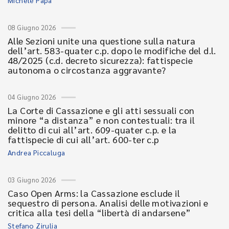
Michele Papa
08 Giugno 2026
Alle Sezioni unite una questione sulla natura
dell’art. 583-quater c.p. dopo le modifiche del d.l.
48/2025 (c.d. decreto sicurezza): fattispecie
autonoma o circostanza aggravante?
04 Giugno 2026
La Corte di Cassazione e gli atti sessuali con
minore “a distanza” e non contestuali: tra il
delitto di cui all’art. 609-quater c.p. e la
fattispecie di cui all’art. 600-ter c.p
Andrea Piccaluga
03 Giugno 2026
Caso Open Arms: la Cassazione esclude il
sequestro di persona. Analisi delle motivazioni e
critica alla tesi della “libertà di andarsene”
Stefano Zirulia