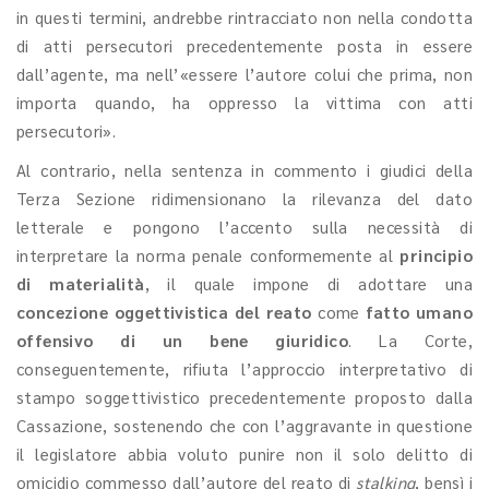
in questi termini, andrebbe rintracciato non nella condotta
di atti persecutori precedentemente posta in essere
dall’agente, ma nell’«essere l’autore colui che prima, non
importa quando, ha oppresso la vittima con atti
persecutori».
Al contrario, nella sentenza in commento i giudici della
Terza Sezione ridimensionano la rilevanza del dato
letterale e pongono l’accento sulla necessità di
interpretare la norma penale conformemente al
principio
di materialità
, il quale impone di adottare una
concezione oggettivistica del reato
come
fatto umano
offensivo di un bene giuridico
. La Corte,
conseguentemente, rifiuta l’approccio interpretativo di
stampo soggettivistico precedentemente proposto dalla
Cassazione, sostenendo che con l’aggravante in questione
il legislatore abbia voluto punire non il solo delitto di
omicidio commesso dall’autore del reato di
stalking
, bensì i