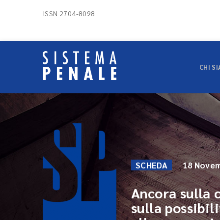
ISSN 2704-8098
CHI S
SCHEDA
18 Novem
Ancora sulla 
sulla possibil