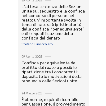
15 Aprile 2025
L’attesa sentenza delle Sezioni
Unite sul sequestro e la confisca
nel concorso di persone nel
reato: un’importante svolta in
tema di natura (ripristinatoria)
della confisca “per equivalente”
e di (ri)qualificazione della
confisca del denaro
Stefano Finocchiaro
09 Aprile 2025
Confisca per equivalente del
profitto del reato e possibile
ripartizione tra i concorrenti:
depositate le motivazioni della
pronuncia delle Sezioni unite
24 Marzo 2025
È abnorme, e quindi ricorribile
per Cassazione, il provvedimento