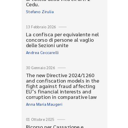
Cedu.
Stefano Zirulia
13 Febbraio 2026
La confisca per equivalente nel
concorso di persone al vaglio
delle Sezioni unite
Andrea Ceccarelli
30 Gennaio 2026
The new Directive 2024/1260
and confiscation models in the
fight against fraud affecting
EU’s financial interests and
corruption in comparative law
Anna Maria Maugeri
01 Ottobre 2025
Ricorso per Cassazione e