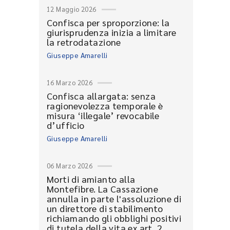
12 Maggio 2026
Confisca per sproporzione: la
giurisprudenza inizia a limitare
la retrodatazione
Giuseppe Amarelli
16 Marzo 2026
Confisca allargata: senza
ragionevolezza temporale è
misura ‘illegale’ revocabile
d’ufficio
Giuseppe Amarelli
06 Marzo 2026
Morti di amianto alla
Montefibre. La Cassazione
annulla in parte l'assoluzione di
un direttore di stabilimento
richiamando gli obblighi positivi
di tutela della vita ex art. 2