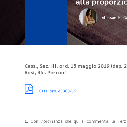
alla proporzi
Alessandra G
Cass., Sez. III, ord. 15 maggio 2019 (dep. 
Rosi, Ric. Perroni
Cass. ord. 40380/19
1.
Con l’ordinanza che qui si commenta, la Terza