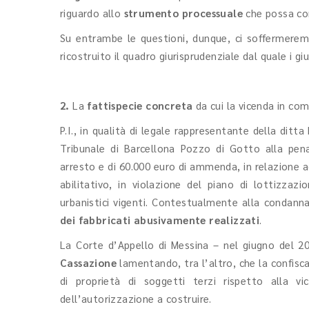
riguardo allo
strumento processuale
che possa con
Su entrambe le questioni, dunque, ci soffermerem
ricostruito il quadro giurisprudenziale dal quale i g
2.
La
fattispecie concreta
da cui la vicenda in co
P.I., in qualità di legale rappresentante della ditta
Tribunale di Barcellona Pozzo di Gotto alla pen
arresto e di 60.000 euro di ammenda, in relazione ad
abilitativo, in violazione del piano di lottizzaz
urbanistici vigenti. Contestualmente alla condanna
dei fabbricati abusivamente realizzati
.
La Corte d’Appello di Messina – nel giugno del 
Cassazione
lamentando, tra l’altro, che la confisca
di proprietà di soggetti terzi rispetto alla v
dell’autorizzazione a costruire.