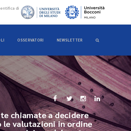
entifica di
OLI
OSSERVATORI
NEWSLETTER
nite chiamate a decidere
o le valutazioni in ordine