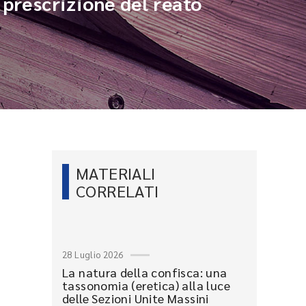
 prescrizione del reato
MATERIALI
CORRELATI
28 Luglio 2026
La natura della confisca: una
tassonomia (eretica) alla luce
delle Sezioni Unite Massini