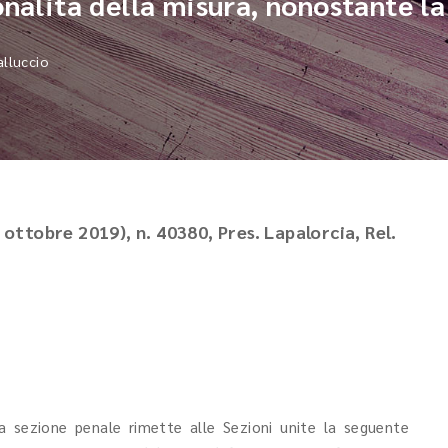
onalità della misura, nonostante la
alluccio
2 ottobre 2019), n. 40380, Pres. Lapalorcia, Rel.
 sezione penale rimette alle Sezioni unite la seguente