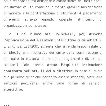
della responsabilità dell’ente è chiaro indice del fatto che il
legislatore valuta come egualmente gravi la falsificazione
di monete e la contraffazione di strumenti di pagamento
differenti, almeno quando operate all’interno di
organizzazioni complesse.
Il c. 3 del nuovo art. 25-
octies
.1, poi, dispone
l’applicazione delle sanzioni interdittive
di cui all’art. 9,
c. 2, d. lgs. 231/2001 all’ente che si renda responsabile di
un illecito amministrativo derivante dalla commissione di
un reato in materia di mezzi di pagamento diversi dai
contanti; tale norma
attua l’esplicita indicazione
contenuta nell’art. 11 della direttiva
, in base al quale
alle persone giuridiche debbono essere imposte, oltre alle
sanzioni pecuniarie, anche varie forme di sanzioni
interdittive.