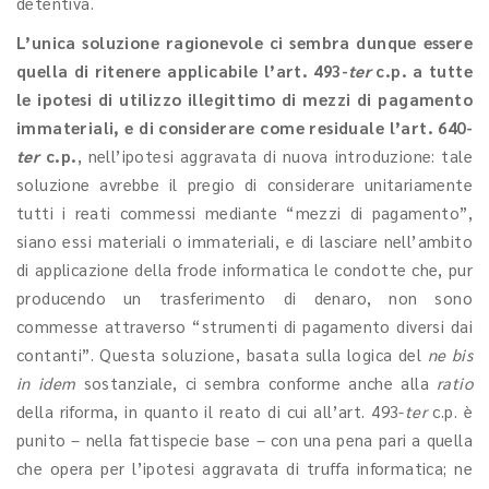
detentiva.
L’unica soluzione ragionevole ci sembra dunque essere
quella di ritenere applicabile l’art. 493-
ter
c.p. a tutte
le ipotesi di utilizzo illegittimo di mezzi di pagamento
immateriali, e di considerare come residuale l’art. 640-
ter
c.p.
, nell’ipotesi aggravata di nuova introduzione: tale
soluzione avrebbe il pregio di considerare unitariamente
tutti i reati commessi mediante “mezzi di pagamento”,
siano essi materiali o immateriali, e di lasciare nell’ambito
di applicazione della frode informatica le condotte che, pur
producendo un trasferimento di denaro, non sono
commesse attraverso “strumenti di pagamento diversi dai
contanti”. Questa soluzione, basata sulla logica del
ne bis
in idem
sostanziale, ci sembra conforme anche alla
ratio
della riforma, in quanto il reato di cui all’art. 493-
ter
c.p. è
punito – nella fattispecie base – con una pena pari a quella
che opera per l’ipotesi aggravata di truffa informatica; ne