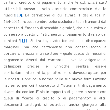
carta di credito o di pagamento anche le c.d.
smart card
utilizzabili presso il solo esercizio commerciale che le
rilascia
[10]
. La definizione di cui all’art. 1 del d. lgs. n.
184/2021, invece, sembrerebbe escludere tali strumenti dal
concetto di “mezzo di scambio digitale”, che a sua volta è
connesso a quello di “strumento di pagamento diverso dai
contanti”
[11]
. Si tratta, evidentemente, di discrepanze
marginali, ma che certamente non contribuiscono a
portare chiarezza in un settore – quale quello dei mezzi di
pagamento diversi dai contanti – ove le esigenze di
definizioni precise e univoche sembra essere
particolarmente sentita; peraltro, se si dovesse optare per
la ricostruzione della norma nella sua nuova formulazione
nel senso per cui il concetto di “strumenti di pagamento
diversi dai contanti” sia in rapporto di genere a specie con
quelli di “carte di credito o di pagamento” e altri
documenti analoghi, si potrebbe anche giungere alla