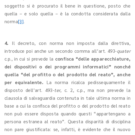
soggetto si è procurato il bene in questione, posto che
quella – e solo quella – è la condotta considerata dalla
norma
[3]
.
4.
Il decreto, con norma non imposta dalla direttiva,
introduce poi anche un secondo comma all’art. 493-
quater
c.p., in cui si prevede la
confisca “delle apparecchiature,
dei dispositivi o dei programmi informatici” nonché
quella “del profitto o del prodotto del reato”, anche
per equivalente.
La norma ricalca pedissequamente il
disposto dell’art. 493-
ter
, c. 2, c.p., ma non prevede la
clausola di salvaguardia contenuta in tale ultima norma in
base a cui la confisca del profitto o del prodotto del reato
non può essere disposta quando questi “appartengano a
persona estranea al reato”. Questa disparità di disciplina
non pare giustificata: se, infatti, è evidente che il nuovo