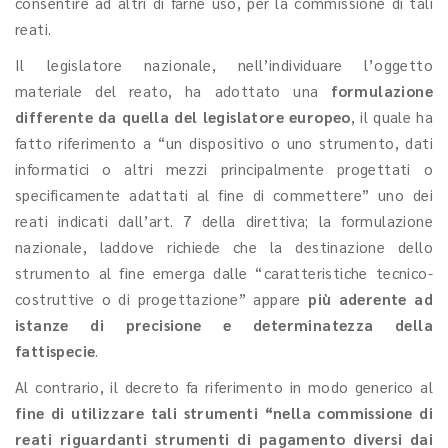
consentire ad altri di farne uso, per la commissione di tali
reati.
Il legislatore nazionale, nell’individuare l’oggetto
materiale del reato, ha adottato una
formulazione
differente da quella del legislatore europeo
, il quale ha
fatto riferimento a “un dispositivo o uno strumento, dati
informatici o altri mezzi principalmente progettati o
specificamente adattati al fine di commettere” uno dei
reati indicati dall’art. 7 della direttiva; la formulazione
nazionale, laddove richiede che la destinazione dello
strumento al fine emerga dalle “caratteristiche tecnico-
costruttive o di progettazione” appare
più aderente ad
istanze di precisione e determinatezza della
fattispecie
.
Al contrario, il decreto fa riferimento in modo generico al
fine di utilizzare tali strumenti “nella commissione di
reati riguardanti strumenti di pagamento diversi dai