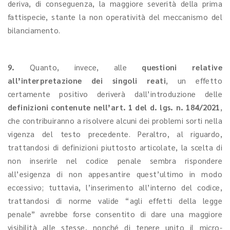
deriva, di conseguenza, la maggiore severità della prima
fattispecie, stante la non operatività del meccanismo del
bilanciamento.
9.
Quanto, invece, alle
questioni relative
all’interpretazione dei singoli reati
, un effetto
certamente positivo deriverà dall’introduzione delle
definizioni contenute nell’art. 1 del d. lgs. n. 184/2021
,
che contribuiranno a risolvere alcuni dei problemi sorti nella
vigenza del testo precedente. Peraltro, al riguardo,
trattandosi di definizioni piuttosto articolate, la scelta di
non inserirle nel codice penale sembra rispondere
all’esigenza di non appesantire quest’ultimo in modo
eccessivo; tuttavia, l’inserimento all’interno del codice,
trattandosi di norme valide “agli effetti della legge
penale” avrebbe forse consentito di dare una maggiore
visibilità alle stesse, nonché di tenere unito il micro-