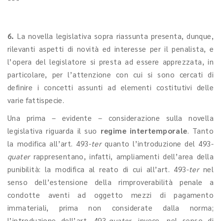
***
6.
La novella legislativa sopra riassunta presenta, dunque,
rilevanti aspetti di novità ed interesse per il penalista, e
l’opera del legislatore si presta ad essere apprezzata, in
particolare, per l’attenzione con cui si sono cercati di
definire i concetti assunti ad elementi costitutivi delle
varie fattispecie.
Una prima – evidente – considerazione sulla novella
legislativa riguarda il suo
regime intertemporale
. Tanto
la modifica all’art. 493-
ter
quanto l’introduzione del 493-
quater
rappresentano, infatti, ampliamenti dell’area della
punibilità: la modifica al reato di cui all’art. 493-
ter
nel
senso dell’estensione della rimproverabilità penale a
condotte aventi ad oggetto mezzi di pagamento
immateriali, prima non considerate dalla norma;
l’introduzione dell’art. 493-
quater
, invece, nel senso di