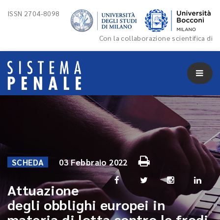
ISSN 2704-8098
Con la collaborazione scientifica di
SCHEDA
03 Febbraio 2022
Attuazione
degli obblighi europei in
materia di lotta contro le frodi