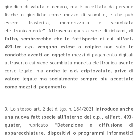
giuridico di valuta o denaro, ma è accettata da persone
fisiche o giuridiche come mezzo di scambio, e che può
essere trasferita, memorizzata e scambiata
elettronicamente”. Attraverso questa serie di richiami,
di
fatto, sembrerebbe che le fattispecie di cui all’art.
493-ter c.p. vengano estese a colpire
non solo
le
condotte aventi ad oggetto
mezzi di pagamento digitali
attraverso cui viene scambiata moneta elettronica avente
corso legale, ma
anche le c.d. criptovalute, prive di
valore legale ma socialmente sempre più accettate
come mezzi di pagamento
.
3.
Lo stesso art. 2 del d. lgs. n. 184/2021
introduce anche
una nuova fattispecie all’interno del c.p., all’art. 493-
quater,
rubricato “
Detenzione e diffusione di
apparecchiature, dispositivi o programmi informatici