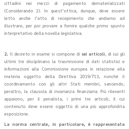
cittadini nei mezzi di pagamento dematerializzati
(Considerando 2). In quest’ottica, dunque, deve essere
letto anche l’atto di recepimento che andiamo ad
illustrare, per poi provare a fornire qualche primo spunto
interpretativo della novella legislativa.
2.
Il decreto in esame si compone di
sei articoli
, di cui gli
ultimi tre disciplinano la trasmissione di dati statistici e
informazioni alla Commissione europea in relazione alla
materia oggetto della Direttiva 2019/713, nonché il
coordinamento con gli altri Stati membri, sancendo,
peraltro, la clausola di invarianza finanziaria. Più rilevanti
appaiono, per il penalista, i primi tre articoli, il cui
contenuto deve essere oggetto di una più approfondita
esposizione.
La norma centrale, in particolare, è rappresentata