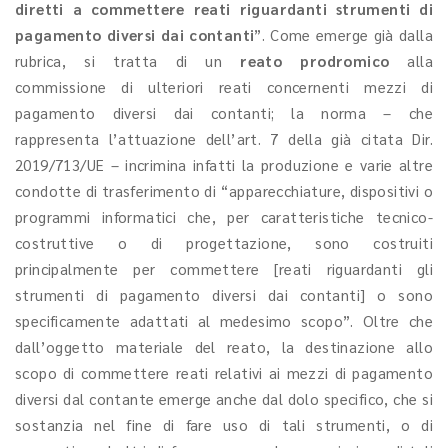
diretti a commettere reati riguardanti strumenti di
pagamento diversi dai contanti
”. Come emerge già dalla
rubrica, si tratta di un
reato prodromico
alla
commissione di ulteriori reati concernenti mezzi di
pagamento diversi dai contanti; la norma – che
rappresenta l’attuazione dell’art. 7 della già citata Dir.
2019/713/UE – incrimina infatti la produzione e varie altre
condotte di trasferimento di “apparecchiature, dispositivi o
programmi informatici che, per caratteristiche tecnico-
costruttive o di progettazione, sono costruiti
principalmente per commettere [reati riguardanti gli
strumenti di pagamento diversi dai contanti] o sono
specificamente adattati al medesimo scopo”. Oltre che
dall’oggetto materiale del reato, la destinazione allo
scopo di commettere reati relativi ai mezzi di pagamento
diversi dal contante emerge anche dal dolo specifico, che si
sostanzia nel fine di fare uso di tali strumenti, o di