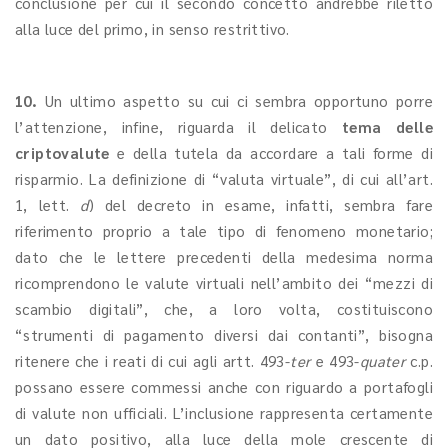
conclusione per cui il secondo concetto andrebbe riletto
alla luce del primo, in senso restrittivo.
10.
Un ultimo aspetto su cui ci sembra opportuno porre
l’attenzione, infine, riguarda il delicato
tema delle
criptovalute
e della tutela da accordare a tali forme di
risparmio. La definizione di “valuta virtuale”, di cui all’art.
1, lett.
d
) del decreto in esame, infatti, sembra fare
riferimento proprio a tale tipo di fenomeno monetario;
dato che le lettere precedenti della medesima norma
ricomprendono le valute virtuali nell’ambito dei “mezzi di
scambio digitali”, che, a loro volta, costituiscono
“strumenti di pagamento diversi dai contanti”, bisogna
ritenere che i reati di cui agli artt. 493-
ter
e 493-
quater
c.p.
possano essere commessi anche con riguardo a portafogli
di valute non ufficiali. L’inclusione rappresenta certamente
un dato positivo, alla luce della mole crescente di