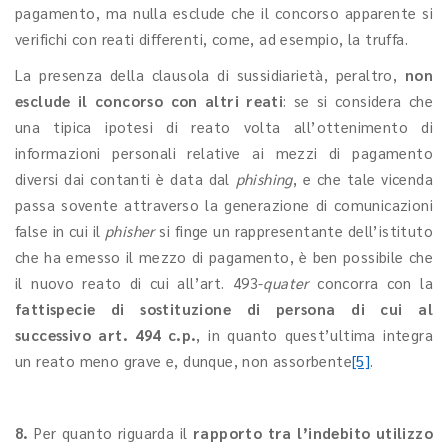
pagamento, ma nulla esclude che il concorso apparente si
verifichi con reati differenti, come, ad esempio, la truffa.
La presenza della clausola di sussidiarietà, peraltro,
non
esclude il concorso con altri reati
: se si considera che
una tipica ipotesi di reato volta all’ottenimento di
informazioni personali relative ai mezzi di pagamento
diversi dai contanti è data dal
phishing
, e che tale vicenda
passa sovente attraverso la generazione di comunicazioni
false in cui il
phisher
si finge un rappresentante dell’istituto
che ha emesso il mezzo di pagamento, è ben possibile che
il nuovo reato di cui all’art. 493-
quater
concorra con la
fattispecie di sostituzione di persona di cui al
successivo art. 494 c.p.
, in quanto quest’ultima integra
un reato meno grave e, dunque, non assorbente
[5]
.
8.
Per quanto riguarda il
rapporto tra l’indebito utilizzo