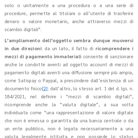
solo o unitamente a una procedura o a una serie di
procedure, permette al titolare o all’utente di trasferire
denaro o valore monetario, anche attraverso mezzi di
scambio digitali”.
L’ampliamento dell’oggetto sembra dunque muoversi
in due direzioni
: da un lato, il fatto di
ricomprendere i
mezzi di pagamento immateriali
consente di sanzionare
anche le condotte aventi ad oggetto account di mezzi di
pagamento digitali aventi una diffusione sempre più ampia,
come Satispay o Paypal, a prescindere dall’esistenza di un
documento fisico
[2]
; dall’altro, lo stesso art. 1 del d. lgs. n.
184/2021, nel definire i “mezzi di scambio digitali”,
ricomprende anche la “valuta digitale”, a sua volta
individuata come “una rappresentazione di valore digitale
che non è emessa o garantita da una banca centrale o da
un ente pubblico, non è legata necessariamente a una
valuta legalmente istituita e non possiede lo status