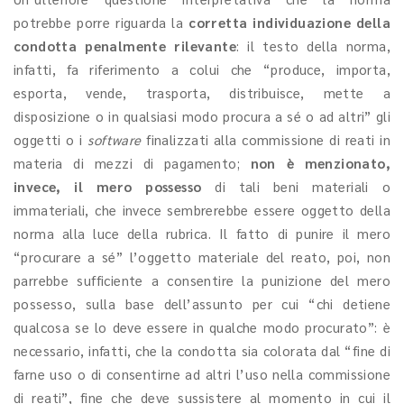
potrebbe porre riguarda la
corretta individuazione della
condotta penalmente rilevante
: il testo della norma,
infatti, fa riferimento a colui che “produce, importa,
esporta, vende, trasporta, distribuisce, mette a
disposizione o in qualsiasi modo procura a sé o ad altri” gli
oggetti o i
software
finalizzati alla commissione di reati in
materia di mezzi di pagamento;
non è menzionato,
invece, il mero possesso
di tali beni materiali o
immateriali, che invece sembrerebbe essere oggetto della
norma alla luce della rubrica. Il fatto di punire il mero
“procurare a sé” l’oggetto materiale del reato, poi, non
parrebbe sufficiente a consentire la punizione del mero
possesso, sulla base dell’assunto per cui “chi detiene
qualcosa se lo deve essere in qualche modo procurato”: è
necessario, infatti, che la condotta sia colorata dal “fine di
farne uso o di consentirne ad altri l’uso nella commissione
di reati”, fine che deve sussistere al momento in cui il