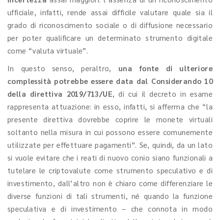
ufficiale, infatti, rende assai difficile valutare quale sia il
grado di riconoscimento sociale o di diffusione necessario
per poter qualificare un determinato strumento digitale
come “valuta virtuale”.
In questo senso, peraltro,
una fonte di ulteriore
complessità potrebbe essere data dal Considerando 10
della direttiva 2019/713/UE
, di cui il decreto in esame
rappresenta attuazione: in esso, infatti, si afferma che “la
presente direttiva dovrebbe coprire le monete virtuali
soltanto nella misura in cui possono essere comunemente
utilizzate per effettuare pagamenti”. Se, quindi, da un lato
si vuole evitare che i reati di nuovo conio siano funzionali a
tutelare le criptovalute come strumento speculativo e di
investimento, dall’altro non è chiaro come differenziare le
diverse funzioni di tali strumenti, né quando la funzione
speculativa e di investimento – che connota in modo