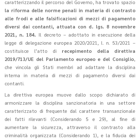
caratterizzando il percorso del Governo, ha trovato spazio
la riforma delle norme penali in materia di contrasto
alle frodi e alle falsificazioni di mezzi di pagamento
diversi dai contanti, attuata con d. lgs. 8 novembre
2021, n. 184.
Il decreto – adottato in esecuzione della
legge di delegazione europea 2020/2021, l. n. 53/2021 –
costituisce l’atto di
recepimento della direttiva
2019/713/UE del Parlamento europeo e del Consiglio
,
che vincola gli Stati membri ad adattare la disciplina
interna in materia di mezzi di pagamento diversi dai
contanti.
La direttiva europea muove dallo scopo dichiarato di
armonizzare la disciplina sanzionatoria in una settore
caratterizzato di frequente dal carattere transanzionale
dei fatti rilevanti (Considerando 5 e 29), al fine di
aumentare la sicurezza, attraverso il contrasto alla
criminalità organizzata (Considerando 1), e la fiducia dei