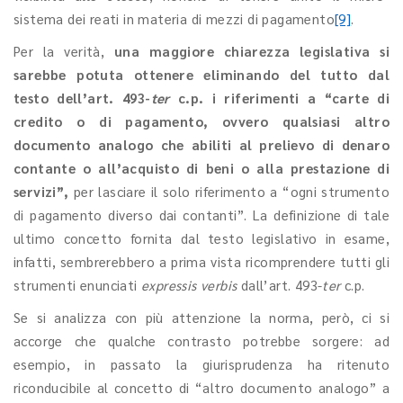
sistema dei reati in materia di mezzi di pagamento
[9]
.
Per la verità,
una maggiore chiarezza legislativa si
sarebbe potuta ottenere eliminando del tutto dal
testo dell’art. 493-
ter
c.p. i riferimenti a “carte di
credito o di pagamento, ovvero qualsiasi altro
documento analogo che abiliti al prelievo di denaro
contante o all’acquisto di beni o alla prestazione di
servizi”,
per lasciare il solo riferimento a “ogni strumento
di pagamento diverso dai contanti”. La definizione di tale
ultimo concetto fornita dal testo legislativo in esame,
infatti, sembrerebbero a prima vista ricomprendere tutti gli
strumenti enunciati
expressis verbis
dall’art. 493-
ter
c.p.
Se si analizza con più attenzione la norma, però, ci si
accorge che qualche contrasto potrebbe sorgere: ad
esempio, in passato la giurisprudenza ha ritenuto
riconducibile al concetto di “altro documento analogo” a