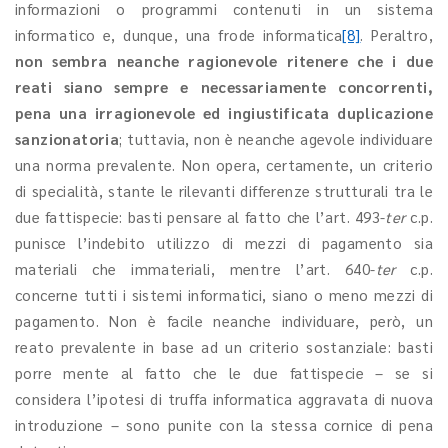
informazioni o programmi contenuti in un sistema
informatico e, dunque, una frode informatica
[8]
. Peraltro,
non sembra neanche ragionevole ritenere che i due
reati siano sempre e necessariamente concorrenti,
pena una irragionevole ed ingiustificata duplicazione
sanzionatoria
; tuttavia, non è neanche agevole individuare
una norma prevalente. Non opera, certamente, un criterio
di specialità, stante le rilevanti differenze strutturali tra le
due fattispecie: basti pensare al fatto che l’art. 493-
ter
c.p.
punisce l’indebito utilizzo di mezzi di pagamento sia
materiali che immateriali, mentre l’art. 640-
ter
c.p.
concerne tutti i sistemi informatici, siano o meno mezzi di
pagamento. Non è facile neanche individuare, però, un
reato prevalente in base ad un criterio sostanziale: basti
porre mente al fatto che le due fattispecie – se si
considera l’ipotesi di truffa informatica aggravata di nuova
introduzione – sono punite con la stessa cornice di pena