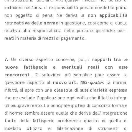
includere nell’area di responsabilità penale condotte prima
non oggetto di pena. Ne deriva la
non applicabilità
retroattiva delle norme
in questione, così come di quella
relativa alla responsabilità delle persone giuridiche per i
reati in materia di mezzi di pagamento.
7.
Un diverso aspetto concerne, poi, i
rapporti tra le
nuove fattispecie e eventuali reati con esse
concorrenti
. Di soluzione più semplice pare essere la
questione rispetto al
nuovo art. 493-
quater
: la norma,
infatti, si apre con una
clausola di sussidiarietà espressa
che ne esclude l’applicazione ogni volta che il fatto integri
un più grave reato. La principale ipotesi di concorso formale
di norme sembra essere quella che deriva dall’integrazione
tanto della fattispecie prodromica quanto di quella di
indebito utilizzo e falsificazione di strumenti di