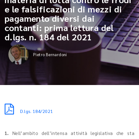
e le falsificazioni di mezzi di
pagamento diversi dai
contanti: prima lettura del
d.lgs. n. 184 del 2021
Pietro Bernardoni
D.lgs. 184/2021
1.
Nell’ambito dell’intensa attività legislativa che sta