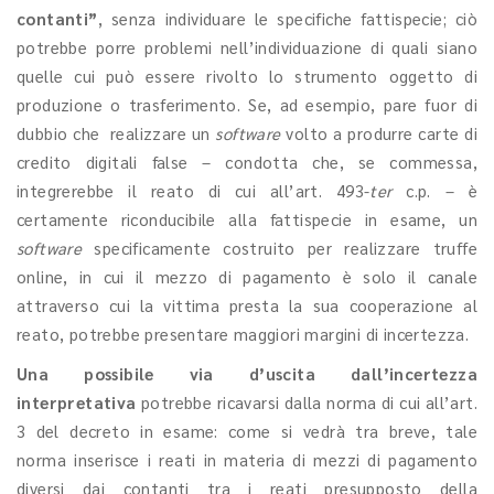
contanti”
, senza individuare le specifiche fattispecie; ciò
potrebbe porre problemi nell’individuazione di quali siano
quelle cui può essere rivolto lo strumento oggetto di
produzione o trasferimento. Se, ad esempio, pare fuor di
dubbio che realizzare un
software
volto a produrre carte di
credito digitali false – condotta che, se commessa,
integrerebbe il reato di cui all’art. 493-
ter
c.p. – è
certamente riconducibile alla fattispecie in esame, un
software
specificamente costruito per realizzare truffe
online, in cui il mezzo di pagamento è solo il canale
attraverso cui la vittima presta la sua cooperazione al
reato, potrebbe presentare maggiori margini di incertezza.
Una possibile via d’uscita dall’incertezza
interpretativa
potrebbe ricavarsi dalla norma di cui all’art.
3 del decreto in esame: come si vedrà tra breve, tale
norma inserisce i reati in materia di mezzi di pagamento
diversi dai contanti tra i reati presupposto della