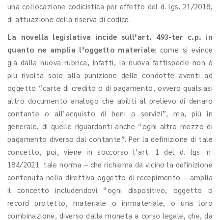
una collocazione codicistica per effetto del d. lgs. 21/2018,
di attuazione della riserva di codice.
La novella legislativa incide sull’art. 493-ter c.p. in
quanto ne amplia l’oggetto materiale
: come si evince
già dalla nuova rubrica, infatti, la nuova fattispecie non è
più rivolta solo alla punizione delle condotte aventi ad
oggetto “carte di credito o di pagamento, ovvero qualsiasi
altro documento analogo che abiliti al prelievo di denaro
contante o all’acquisto di beni o servizi”, ma, più in
generale, di quelle riguardanti anche “ogni altro mezzo di
pagamento diverso dal contante”. Per la definizione di tale
concetto, poi, viene in soccorso l’art. 1 del d. lgs. n.
184/2021; tale norma – che richiama da vicino la definizione
contenuta nella direttiva oggetto di recepimento – amplia
il concetto includendovi “ogni dispositivo, oggetto o
record protetto, materiale o immateriale, o una loro
combinazione, diverso dalla moneta a corso legale, che, da