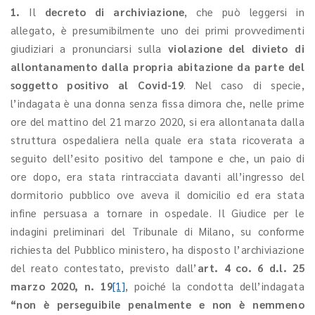
1.
Il
decreto di archiviazione
, che può leggersi in
allegato, è presumibilmente uno dei primi provvedimenti
giudiziari a pronunciarsi sulla
violazione del divieto di
allontanamento dalla propria abitazione da parte del
soggetto positivo al Covid-19
. Nel caso di specie,
l’indagata è una donna senza fissa dimora che, nelle prime
ore del mattino del 21 marzo 2020, si era allontanata dalla
struttura ospedaliera nella quale era stata ricoverata a
seguito dell’esito positivo del tampone e che, un paio di
ore dopo, era stata rintracciata davanti all’ingresso del
dormitorio pubblico ove aveva il domicilio ed era stata
infine persuasa a tornare in ospedale. Il Giudice per le
indagini preliminari del Tribunale di Milano, su conforme
richiesta del Pubblico ministero, ha disposto l’archiviazione
del reato contestato, previsto dall’
art. 4 co. 6 d.l. 25
marzo 2020, n. 19
[1]
, poiché la condotta dell’indagata
“non è perseguibile penalmente e non è nemmeno