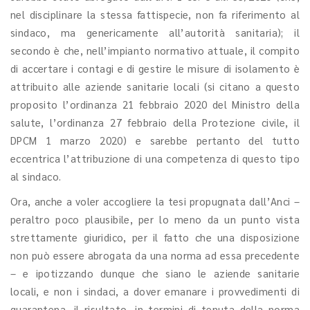
nel disciplinare la stessa fattispecie, non fa riferimento al
sindaco, ma genericamente all’autorità sanitaria); il
secondo è che, nell’impianto normativo attuale, il compito
di accertare i contagi e di gestire le misure di isolamento è
attribuito alle aziende sanitarie locali (si citano a questo
proposito l’ordinanza 21 febbraio 2020 del Ministro della
salute, l’ordinanza 27 febbraio della Protezione civile, il
DPCM 1 marzo 2020) e sarebbe pertanto del tutto
eccentrica l’attribuzione di una competenza di questo tipo
al sindaco.
Ora, anche a voler accogliere la tesi propugnata dall’Anci –
peraltro poco plausibile, per lo meno da un punto vista
strettamente giuridico, per il fatto che una disposizione
non può essere abrogata da una norma ad essa precedente
– e ipotizzando dunque che siano le aziende sanitarie
locali, e non i sindaci, a dover emanare i provvedimenti di
quarantena, il risultato, in termini di tenuta della norma