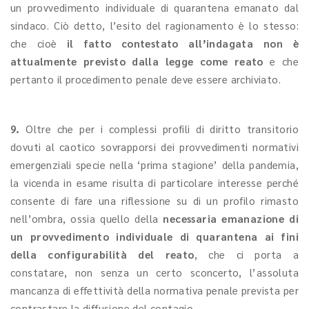
un provvedimento individuale di quarantena emanato dal
sindaco. Ciò detto, l’esito del ragionamento è lo stesso:
che cioè
il fatto contestato all’indagata non è
attualmente previsto dalla legge come reato
e che
pertanto il procedimento penale deve essere archiviato.
9.
Oltre che per i complessi profili di diritto transitorio
dovuti al caotico sovrapporsi dei provvedimenti normativi
emergenziali specie nella ‘prima stagione’ della pandemia,
la vicenda in esame risulta di particolare interesse perché
consente di fare una riflessione su di un profilo rimasto
nell’ombra, ossia quello della
necessaria emanazione di
un provvedimento individuale di quarantena ai fini
della configurabilità del reato
, che ci porta a
constatare, non senza un certo sconcerto, l’assoluta
mancanza di effettività della normativa penale prevista per
contrastare la diffusione del contagio.