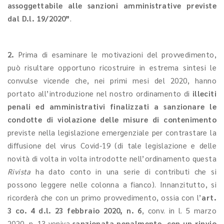
assoggettabile alle sanzioni amministrative previste
dal D.l. 19/2020”
.
2.
Prima di esaminare le motivazioni del provvedimento,
può risultare opportuno ricostruire in estrema sintesi le
convulse vicende che, nei primi mesi del 2020, hanno
portato all’introduzione nel nostro ordinamento di
illeciti
penali ed amministrativi finalizzati a sanzionare le
condotte di violazione delle misure di contenimento
previste nella legislazione emergenziale per contrastare la
diffusione del virus Covid-19 (di tale legislazione e delle
novità di volta in volta introdotte nell’ordinamento questa
Rivista
ha dato conto in una serie di contributi che si
possono leggere nelle colonna a fianco). Innanzitutto, si
ricorderà che con un primo provvedimento, ossia con l’
art.
3 co. 4 d.l. 23 febbraio 2020, n. 6
, conv. in l. 5 marzo
2020, n. 13 veniva
sanzionata penalmente, con un rinvio