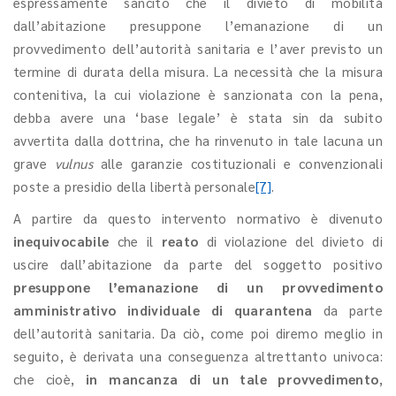
espressamente sancito che il divieto di mobilità
dall’abitazione presuppone l’emanazione di un
provvedimento dell’autorità sanitaria e l’aver previsto un
termine di durata della misura. La necessità che la misura
contenitiva, la cui violazione è sanzionata con la pena,
debba avere una ‘base legale’ è stata sin da subito
avvertita dalla dottrina, che ha rinvenuto in tale lacuna un
grave
vulnus
alle garanzie costituzionali e convenzionali
poste a presidio della libertà personale
[7]
.
A partire da questo intervento normativo è divenuto
inequivocabile
che il
reato
di violazione del divieto di
uscire dall’abitazione da parte del soggetto positivo
presuppone l’emanazione di un provvedimento
amministrativo individuale di quarantena
da parte
dell’autorità sanitaria. Da ciò, come poi diremo meglio in
seguito, è derivata una conseguenza altrettanto univoca:
che cioè,
in mancanza di un tale provvedimento
,