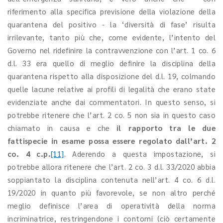
riferimento alla specifica previsione della violazione della
quarantena del positivo - la ‘diversità di fase’ risulta
irrilevante, tanto più che, come evidente, l’intento del
Governo nel ridefinire la contravvenzione con l’art. 1 co. 6
d.l. 33 era quello di meglio definire la disciplina della
quarantena rispetto alla disposizione del d.l. 19, colmando
quelle lacune relative ai profili di legalità che erano state
evidenziate anche dai commentatori. In questo senso, si
potrebbe ritenere che l’art. 2 co. 5 non sia in questo caso
chiamato in causa e che
il rapporto tra le due
fattispecie in esame possa essere regolato dall’art. 2
co. 4 c.p.
[11]
. Aderendo a questa impostazione, si
potrebbe allora ritenere che l’art. 2 co. 3 d.l. 33/2020 abbia
soppiantato la disciplina contenuta nell’art. 4 co. 6 d.l.
19/2020 in quanto più favorevole, se non altro perché
meglio definisce l’area di operatività della norma
incriminatrice, restringendone i contorni (ciò certamente