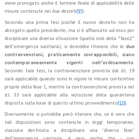
viene prorogato anche il termine finale di applicabilità delle
misure contenute nei due decreti
[9]
).
Secondo una prima tesi poiché il nuovo decreto non ha
abrogato quello precedente, ma si è affiancato ad esso per
disciplinare una diversa situazione (quella cioè della “fase2”
dell’emergenza sanitaria), si dovrebbe ritenere che le
due
contravvenzioni, praticamente sovrapponibili, siano
contemporaneamente vigenti nell’ordinamento
.
Secondo tale tesi, la contravvenzione prevista dal d.l. 19
sarà applicabile quando sono in vigore le misure contenitive
proprie della fase 1, mentre la contravvenzione prevista nel
d.l. 33 sarà applicabile alla violazione della quarantena
disposta sulla base di questo ultimo provvedimento
[10]
.
Diversamente si potrebbe però ritenere che, se è vero che
tali disposizioni sono contenute in leggi temporanee,
ciascuna destinata a disciplinare una ‘diversa fase’
dell’emergenza sanitaria, è vero anche che - con