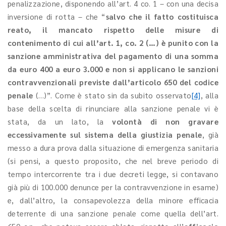
penalizzazione, disponendo all’art. 4 co. 1 – con una decisa
inversione di rotta – che “
salvo che il fatto costituisca
reato, il mancato rispetto delle misure di
contenimento di cui all’art. 1, co. 2 (…) è punito con la
sanzione amministrativa del pagamento di una somma
da euro 400 a euro 3.000 e non si applicano le sanzioni
contravvenzionali previste dall’articolo 650 del codice
penale
(…)”. Come è stato sin da subito osservato
[4]
, alla
base della scelta di rinunciare alla sanzione penale vi è
stata, da un lato, la
volontà di non gravare
eccessivamente sul sistema della giustizia penale
, già
messo a dura prova dalla situazione di emergenza sanitaria
(si pensi, a questo proposito, che nel breve periodo di
tempo intercorrente tra i due decreti legge, si contavano
già più di 100.000 denunce per la contravvenzione in esame)
e, dall’altro, la consapevolezza della minore efficacia
deterrente di una sanzione penale come quella dell’art.