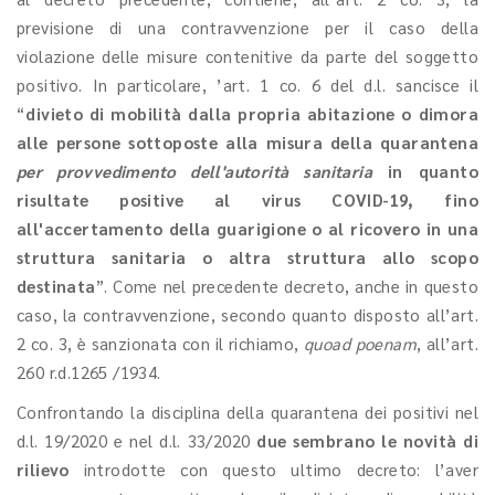
previsione di una contravvenzione per il caso della
violazione delle misure contenitive da parte del soggetto
positivo. In particolare, ’art. 1 co. 6 del d.l. sancisce il
“
divieto di mobilità dalla propria abitazione o dimora
alle persone sottoposte alla misura della quarantena
per provvedimento dell'autorità sanitaria
in quanto
risultate positive al virus COVID-19, fino
all'accertamento della guarigione o al ricovero in una
struttura sanitaria o altra struttura allo scopo
destinata
”. Come nel precedente decreto, anche in questo
caso, la contravvenzione, secondo quanto disposto all’art.
2 co. 3, è sanzionata con il richiamo,
quoad poenam
, all’art.
260 r.d.1265 /1934.
Confrontando la disciplina della quarantena dei positivi nel
d.l. 19/2020 e nel d.l. 33/2020
due sembrano le novità di
rilievo
introdotte con questo ultimo decreto: l’aver