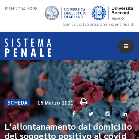
ISSN 2704-8098
Con la collaborazione scientifica di
SCHEDA
16 Marzo 2021
L’allontanamento dal domicilio
del soggetto positivo al covid