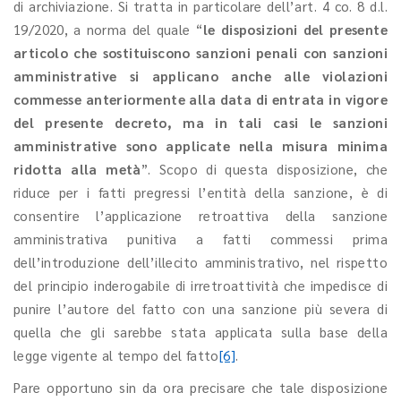
di archiviazione. Si tratta in particolare dell’art. 4 co. 8 d.l.
19/2020, a norma del quale “
le disposizioni del presente
articolo che sostituiscono sanzioni penali con sanzioni
amministrative si applicano anche alle violazioni
commesse anteriormente alla data di entrata in vigore
del presente decreto, ma in tali casi le sanzioni
amministrative sono applicate nella misura minima
ridotta alla metà
”. Scopo di questa disposizione, che
riduce per i fatti pregressi l’entità della sanzione, è di
consentire l’applicazione retroattiva della sanzione
amministrativa punitiva a fatti commessi prima
dell’introduzione dell’illecito amministrativo, nel rispetto
del principio inderogabile di irretroattività che impedisce di
punire l’autore del fatto con una sanzione più severa di
quella che gli sarebbe stata applicata sulla base della
legge vigente al tempo del fatto
[6]
.
Pare opportuno sin da ora precisare che tale disposizione