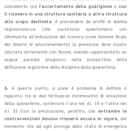
coincidente con
l'accertamento della guarigione
o
con
il ricovero in una struttura sanitaria o altra struttura
allo scopo destinata
. A prescindere da profili di dubbia
ragionevolezza (che sussistono quantomeno con
riferimento all’indicazione del ricovero come termine finale
del divieto di allontanamento) la previsione deve essere
salutata certamente con favore, avendo rappresentato un
seppur parziale progresso nella prospettiva della
definizione legislativa della disciplina della quarantena.
6.
A questo punto, si pone il problema di definire il
rapporto tra le due fattispecie incriminatrici di violazione
della quarantena, contenuta l’una nel d.l. 19 e l’altra nel
d.l. 33 (con la precisazione, peraltro, che
entrambe le
contravvenzioni devono ritenersi ancora in vigore
, dal
momento che ad ogni proroga dello stato di emergenza