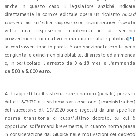
anche in questo caso il legislatore anziché indicare
direttamente la cornice edittale opera un richiamo
quoad
poenam
ad un’altra disposizione incriminatrice (questa
volta una disposizione contenuta in un vecchio
provvedimento normativo in materia di salute pubblica)
[5]
:
la contravvenzione in parola è ora sanzionata con la pena
congiunta, e quindi non più oblabile, di arresto ed ammenda
e, in particolare, l’
arresto da 3 a 18 mesi e l’ammenda
da 500 a 5.000 euro
.
4.
I rapporti tra il sistema sanzionatorio (penale) previsto
dal d.l. 6/2020 e il sistema sanzionatorio (amministrativo)
del successivo d.l. 19/2020 sono regolati da una specifica
norma transitoria
di quest’ultimo decreto, su cui è
opportuno soffermarsi brevemente, in quanto norma presa
in considerazione dal Giudice nelle motivazioni del decreto