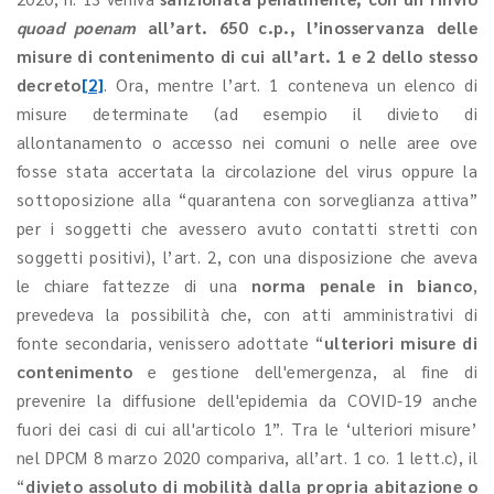
quoad poenam
all’art. 650 c.p.,
l’inosservanza delle
misure di contenimento di cui all’art. 1 e 2 dello stesso
decreto
[2]
. Ora, mentre l’art. 1 conteneva un elenco di
misure determinate (ad esempio il divieto di
allontanamento o accesso nei comuni o nelle aree ove
fosse stata accertata la circolazione del virus oppure la
sottoposizione alla “quarantena con sorveglianza attiva”
per i soggetti che avessero avuto contatti stretti con
soggetti positivi), l’art. 2, con una disposizione che aveva
le chiare fattezze di una
norma penale in bianco
,
prevedeva la possibilità che, con atti amministrativi di
fonte secondaria, venissero adottate “
ulteriori misure di
contenimento
e gestione dell'emergenza, al fine di
prevenire la diffusione dell'epidemia da COVID-19 anche
fuori dei casi di cui all'articolo 1”. Tra le ‘ulteriori misure’
nel DPCM 8 marzo 2020 compariva, all’art. 1 co. 1 lett.c), il
“
divieto assoluto di mobilità dalla propria abitazione o