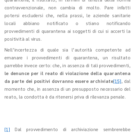
contravvenzionale, non cambia di molto. Pare infatti
potersi escludersi che, nella prassi, le aziende sanitarie
locali abbiano notificato o stiano notificando
provvedimenti di quarantena ai soggetti di cui si accerti la
positività al virus.
Nell’incertezza di quale sia l’autorità competente ad
emanare i provvedimenti di quarantena, un risultato
parrebbe invece certo: che, in assenza di tali provvedimenti,
le denunce per il reato di violazione della quarantena
da parte dei positivi
dovranno essere archiviate
[15]
, dal
momento che, in assenza di un presupposto necessario del
reato, la condotta è da ritenersi priva di rilevanza penale.
[1]
Dal provvedimento di archiviazione sembrerebbe