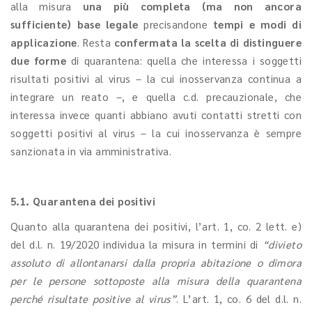
alla misura
una più completa (ma non ancora
sufficiente) base legale
precisandone
tempi e modi di
applicazione
. Resta
confermata la scelta di distinguere
due forme
di quarantena: quella che interessa i soggetti
risultati positivi al virus – la cui inosservanza continua a
integrare un reato –, e quella c.d. precauzionale, che
interessa invece quanti abbiano avuti contatti stretti con
soggetti positivi al virus – la cui inosservanza è sempre
sanzionata in via amministrativa.
5.1. Quarantena dei positivi
Quanto alla quarantena dei positivi, l’art. 1, co. 2 lett. e)
del d.l. n. 19/2020 individua la misura in termini di
“divieto
assoluto di allontanarsi dalla propria abitazione o dimora
per le persone sottoposte alla misura della quarantena
perché risultate positive al virus”
. L’art. 1, co. 6 del d.l. n.