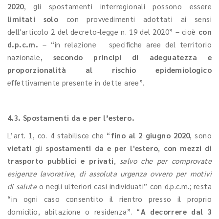
2020
, gli spostamenti interregionali possono essere
limitati solo
con provvedimenti adottati ai sensi
dell'articolo 2 del decreto-legge n. 19 del 2020” – cioè
con
d.p.c.m.
– “in relazione specifiche aree del territorio
nazionale,
secondo principi di adeguatezza e
proporzionalità al rischio epidemiologico
effettivamente presente in dette aree”.
4.3. Spostamenti da e per l’estero.
L’art. 1, co. 4
stabilisce che
“
fino al 2 giugno
2020
, sono
vietati
gli
spostamenti da e per l'estero
,
con mezzi di
trasporto pubblici e privati
,
salvo che per comprovate
esigenze lavorative, di assoluta urgenza ovvero per motivi
di salute
o negli ulteriori casi individuati” con d.p.c.m.; resta
“in ogni caso consentito il rientro presso il proprio
domicilio, abitazione o residenza”. “
A decorrere dal 3