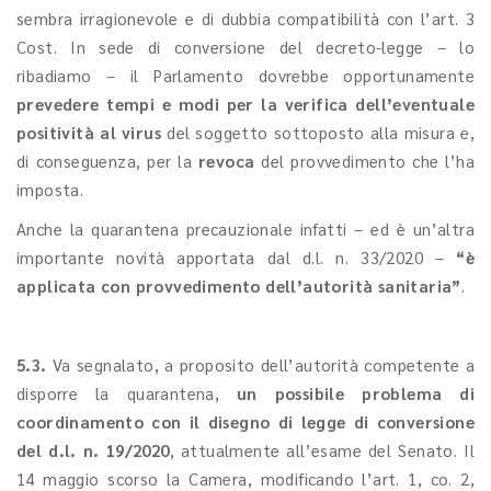
sembra irragionevole e di dubbia compatibilità con l’art. 3
Cost. In sede di conversione del decreto-legge – lo
ribadiamo – il Parlamento dovrebbe opportunamente
prevedere tempi e modi per la verifica dell’eventuale
positività al virus
del soggetto sottoposto alla misura e,
di conseguenza, per la
revoca
del provvedimento che l’ha
imposta.
Anche la quarantena precauzionale infatti – ed è un’altra
importante novità apportata dal d.l. n. 33/2020 –
“è
applicata con provvedimento dell’autorità sanitaria”
.
5.3.
Va segnalato, a proposito dell’autorità competente a
disporre la quarantena,
un possibile problema di
coordinamento con il disegno di legge di conversione
del d.l. n. 19/2020
, attualmente all’esame del Senato. Il
14 maggio scorso la Camera, modificando l’art. 1, co. 2,