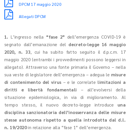
DPCM 17 maggio 2020
Allegati DPCM
1.
L’ingresso nella
“fase 2”
dell’emergenza COVID-19 è
segnato dall’emanazione del
decreto-legge 16 maggio
2020, n. 33
, cui ha subito fatto seguito il d.p.c.m. 17
maggio 2020 (entrambi i provvedimenti possono leggersi in
allegato). Attraverso una fonte primaria il Governo – nella
sua veste di legislatore dell’emergenza – adegua le
misure
di contenimento del virus
– e le correlate
limitazioni a
diritti e libertà fondamentali
– all’evolversi della
situazione epidemiologica, in via di miglioramento. Al
tempo stesso, il nuovo decreto-legge introduce
una
disciplina sanzionatoria dell’inosservanza delle misure
stesse autonoma rispetto a quella introdotta dal d.l.
n. 19/2020
in relazione alla “fase 1” dell’emergenza.