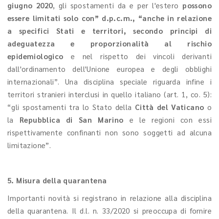
giugno 2020
, gli spostamenti da e per l'estero
possono
essere limitati solo con” d.p.c.m., “anche in relazione
a specifici Stati e territori, secondo principi di
adeguatezza e proporzionalità al rischio
epidemiologico
e nel rispetto dei vincoli derivanti
dall'ordinamento dell'Unione europea e degli obblighi
internazionali”. Una disciplina speciale riguarda infine i
territori stranieri interclusi in quello italiano (art. 1, co. 5):
“gli spostamenti tra lo Stato della
Città del Vaticano
o
la
Repubblica di San Marino
e le regioni con essi
rispettivamente confinanti non sono soggetti ad alcuna
limitazione”.
5. Misura della quarantena
Importanti novità si registrano in relazione alla disciplina
della quarantena. Il d.l. n. 33/2020 si preoccupa di fornire