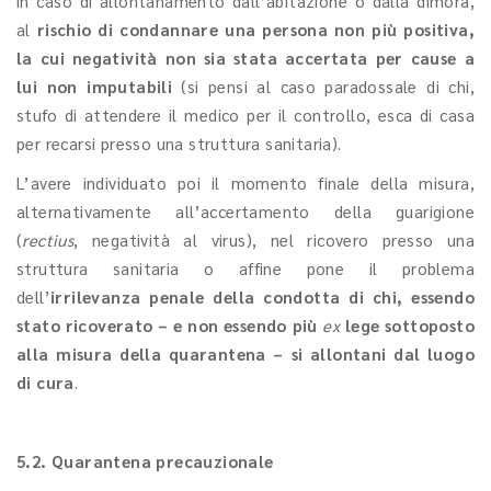
in caso di allontanamento dall’abitazione o dalla dimora,
al
rischio di condannare una persona non più positiva,
la cui negatività non sia stata accertata per cause a
lui non imputabili
(si pensi al caso paradossale di chi,
stufo di attendere il medico per il controllo, esca di casa
per recarsi presso una struttura sanitaria).
L’avere individuato poi il momento finale della misura,
alternativamente all’accertamento della guarigione
(
rectius
, negatività al virus), nel ricovero presso una
struttura sanitaria o affine pone il problema
dell’
irrilevanza penale della condotta di chi, essendo
stato ricoverato – e non essendo più
ex
lege sottoposto
alla misura della quarantena – si allontani dal luogo
di cura
.
5.2. Quarantena precauzionale