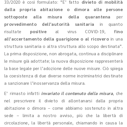
33/2020 è così formulato: “E’ fatto
divieto di mobilità
dalla propria abitazione o dimora alle persone
sottoposte alla misura della quarantena
per
provvedimento dell'autorità sanitaria
in quanto
risultate
positive
al virus COVID-19,
fino
all'accertamento della guarigione o al ricovero
in una
struttura sanitaria o altra struttura allo scopo destinata”.
La prima disposizione, non abrogata, continua a disciplinare
le misure già adottate; la nuova disposizione rappresenterà
la base legale per l’adozione delle nuove misure. Ciò spiega
la coesistenza di due diverse norme incriminatrici destinate
a sanzionare l’inosservanza della misura.
E’ rimasto infatti
invariato il contenuto della misura
, che
nel prescrivere il divieto di allontanarsi dalla propria
abitazione o dimora – come abbiamo sostenuto in altra
sede – limita a nostro avviso, più che la libertà di
circolazione, la libertà personale, chiamando in causa la