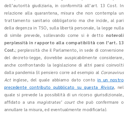
dell’autorità giudiziaria, in conformità all’art. 13 Cost. In
relazione alla quarantena, misura che non contempla un
trattamento sanitario obbligatorio ma che incide, al pari
della degenza in TSO, sulla libertà personale, la legge nulla
di simile prevede, sollevando come si è detto
notevoli
perplessità in rapporto alla compatibilità con l’art. 13
Cost.
; perplessità che il Parlamento, in sede di conversione
del decreto-legge, dovrebbe auspicabilmente considerare,
anche confrontando la legislazione di altri paesi coinvolti
dalla pandemia (il pensiero corre ad esempio al
Coronavirus
Act
inglese, del quale abbiamo dato conto
in un nostro
precedente contributo pubblicato su questa
Rivista
, nel
quale si prevede la possibilità di un ricorso giurisdizionale,
affidato a una
magistrates’ court
che può confermare o
annullare la misura, ed eventualmente modificarla).