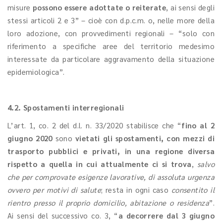
misure
possono essere adottate o reiterate
, ai sensi degli
stessi articoli 2 e 3” – cioè con d.p.c.m. o, nelle more della
loro adozione, con provvedimenti regionali – “solo con
riferimento a specifiche aree del territorio medesimo
interessate da particolare aggravamento della situazione
epidemiologica”.
4.2. Spostamenti interregionali
L’art. 1, co. 2 del d.l. n. 33/2020 stabilisce che “
fino al 2
giugno 2020
sono
vietati gli spostamenti, con mezzi di
trasporto pubblici e privati, in una regione diversa
rispetto a quella in cui attualmente ci si trova
,
salvo
che per comprovate esigenze lavorative, di assoluta urgenza
ovvero per motivi di salute
; resta in ogni caso
consentito il
rientro presso il proprio domicilio, abitazione o residenza
”.
Ai sensi del successivo co. 3, “
a decorrere dal 3 giugno