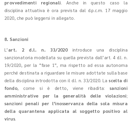
provvedimenti regionali
. Anche in questo caso la
disciplina attuativa è ora prevista dal d.p.c.m. 17 maggio
2020, che può leggersi in allegato.
8. Sanzioni
L’
art. 2 d.l. n. 33/2020
introduce una disciplina
sanzionatoria modellata su quella prevista dall’art. 4 d.l. n.
19/2020, per la “fase 1”, ma rispetto ad essa autonoma
perché destinata a riguardare le misure adottate sulla base
della disciplina introdotta con il d.l. n. 33/2020. La
scelta di
fondo
, come si è detto, viene ribadita:
sanzioni
amministrative per la generalità delle violazioni
;
sanzioni penali per l’inosservanza della sola misura
della quarantena applicata al soggetto positivo al
virus
.