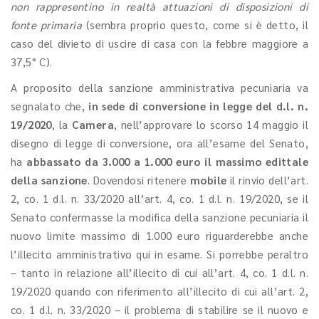
non rappresentino in realtà attuazioni di disposizioni di
fonte primaria
(sembra proprio questo, come si è detto, il
caso del divieto di uscire di casa con la febbre maggiore a
37,5° C).
A proposito della sanzione amministrativa pecuniaria va
segnalato che,
in sede di conversione in legge del d.l. n.
19/2020
, la
Camera
, nell’approvare lo scorso 14 maggio il
disegno di legge di conversione, ora all’esame del Senato,
ha
abbassato da 3.000 a 1.000 euro il massimo edittale
della sanzione
. Dovendosi ritenere
mobile
il rinvio dell’art.
2, co. 1 d.l. n. 33/2020 all’art. 4, co. 1 d.l. n. 19/2020, se il
Senato confermasse la modifica della sanzione pecuniaria il
nuovo limite massimo di 1.000 euro riguarderebbe anche
l’illecito amministrativo qui in esame. Si porrebbe peraltro
– tanto in relazione all’illecito di cui all’art. 4, co. 1 d.l. n.
19/2020 quando con riferimento all’illecito di cui all’art. 2,
co. 1 d.l. n. 33/2020 – il problema di stabilire se il nuovo e