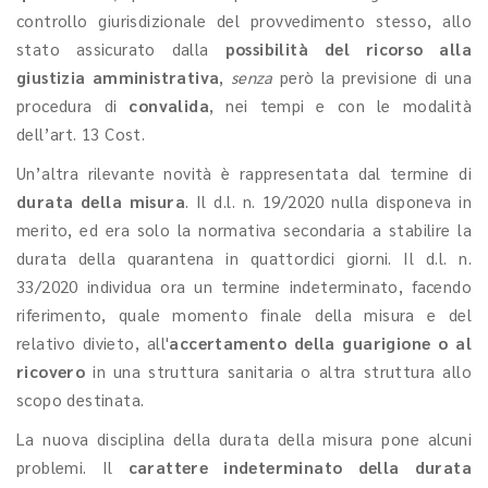
controllo giurisdizionale del provvedimento stesso, allo
stato assicurato dalla
possibilità del ricorso alla
giustizia amministrativa
,
senza
però la previsione di una
procedura di
convalida
, nei tempi e con le modalità
dell’art. 13 Cost.
Un’altra rilevante novità è rappresentata dal termine di
durata della misura
. Il d.l. n. 19/2020 nulla disponeva in
merito, ed era solo la normativa secondaria a stabilire la
durata della quarantena in quattordici giorni. Il d.l. n.
33/2020 individua ora un termine indeterminato, facendo
riferimento, quale momento finale della misura e del
relativo divieto, all'
accertamento della guarigione o al
ricovero
in una struttura sanitaria o altra struttura allo
scopo destinata.
La nuova disciplina della durata della misura pone alcuni
problemi. Il
carattere indeterminato della durata