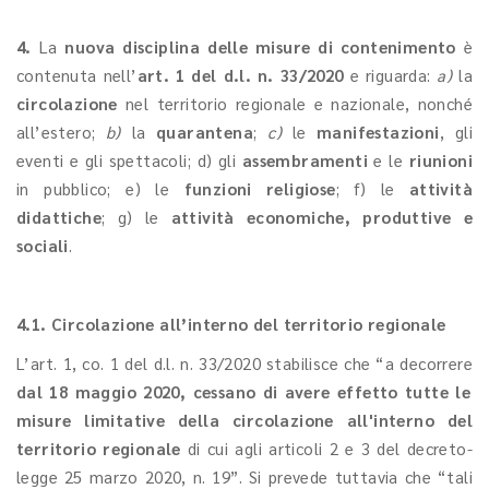
4.
La
nuova disciplina delle misure di contenimento
è
contenuta nell’
art. 1 del d.l. n. 33/2020
e riguarda:
a)
la
circolazione
nel territorio regionale e nazionale, nonché
all’estero;
b)
la
quarantena
;
c)
le
manifestazioni
, gli
eventi e gli spettacoli; d) gli
assembramenti
e le
riunioni
in pubblico; e) le
funzioni religiose
; f) le
attività
didattiche
; g) le
attività economiche, produttive e
sociali
.
4.1. Circolazione all’interno del territorio regionale
L’art. 1, co. 1 del d.l. n. 33/2020 stabilisce che “a decorrere
dal 18 maggio 2020, cessano di avere effetto tutte le
misure limitative della circolazione all'interno del
territorio regionale
di cui agli articoli 2 e 3 del decreto-
legge 25 marzo 2020, n. 19”. Si prevede tuttavia che “tali