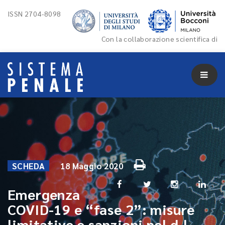
ISSN 2704-8098
Con la collaborazione scientifica di
SCHEDA
18 Maggio 2020
Emergenza
COVID-19 e “fase 2”: misure
limitative e sanzioni nel d.l.