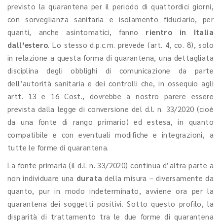
previsto la quarantena per il periodo di quattordici giorni,
con sorveglianza sanitaria e isolamento fiduciario, per
quanti, anche asintomatici, fanno
rientro in Italia
dall’estero
. Lo stesso d.p.c.m. prevede (art. 4, co. 8), solo
in relazione a questa forma di quarantena, una dettagliata
disciplina degli obblighi di comunicazione da parte
dell’autorità sanitaria e dei controlli che, in ossequio agli
artt. 13 e 16 Cost., dovrebbe a nostro parere essere
prevista dalla legge di conversione del d.l. n. 33/2020 (cioè
da una fonte di rango primario) ed estesa, in quanto
compatibile e con eventuali modifiche e integrazioni, a
tutte le forme di quarantena.
La fonte primaria (il d.l. n. 33/2020) continua d’altra parte a
non individuare una
durata
della misura – diversamente da
quanto, pur in modo indeterminato, avviene ora per la
quarantena dei soggetti positivi. Sotto questo profilo, la
disparità di trattamento tra le due forme di quarantena