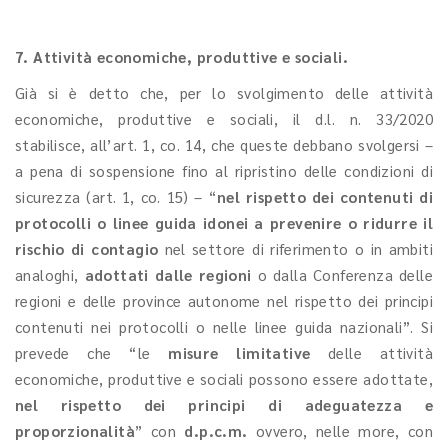
7. Attività economiche, produttive e sociali.
Già si è detto che, per lo svolgimento delle attività
economiche, produttive e sociali, il d.l. n. 33/2020
stabilisce, all’art. 1, co. 14, che queste debbano svolgersi –
a pena di sospensione fino al ripristino delle condizioni di
sicurezza (art. 1, co. 15) – “
nel rispetto dei contenuti di
protocolli o linee guida idonei a prevenire o ridurre il
rischio di contagio
nel settore di riferimento o in ambiti
analoghi,
adottati dalle regioni
o dalla Conferenza delle
regioni e delle province autonome nel rispetto dei principi
contenuti nei protocolli o nelle linee guida nazionali”. Si
prevede che “le
misure limitative
delle attività
economiche, produttive e sociali possono essere adottate,
nel rispetto dei principi di adeguatezza e
proporzionalità
” con
d.p.c.m.
ovvero, nelle more, con