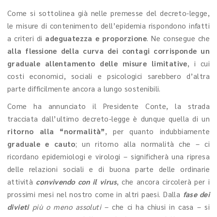
Come si sottolinea già nelle premesse del decreto-legge,
le misure di contenimento dell’epidemia rispondono infatti
a criteri di
adeguatezza e proporzione
. Ne consegue che
alla flessione della curva dei contagi corrisponde un
graduale allentamento delle misure limitative
, i cui
costi economici, sociali e psicologici sarebbero d’altra
parte difficilmente ancora a lungo sostenibili.
Come ha annunciato il Presidente Conte, la strada
tracciata dall’ultimo decreto-legge è dunque quella di un
ritorno alla “normalità”
, per quanto indubbiamente
graduale e cauto
; un ritorno alla normalità che – ci
ricordano epidemiologi e virologi – significherà una ripresa
delle relazioni sociali e di buona parte delle ordinarie
attività
convivendo con il virus
, che ancora circolerà per i
prossimi mesi nel nostro come in altri paesi. Dalla
fase dei
divieti
più o meno assoluti
– che ci ha chiusi in casa – si