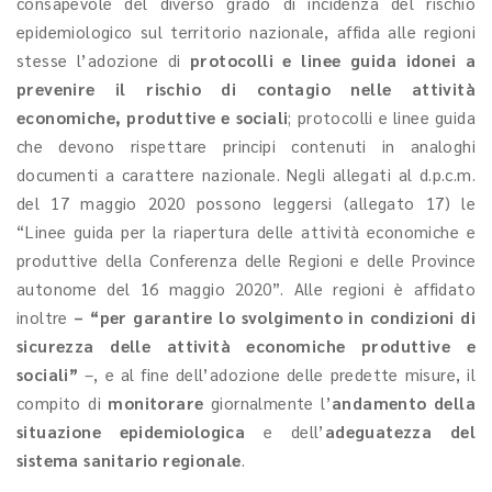
consapevole del diverso grado di incidenza del rischio
epidemiologico sul territorio nazionale, affida alle regioni
stesse l’adozione di
protocolli e linee guida idonei a
prevenire il rischio di contagio nelle attività
economiche, produttive e sociali
; protocolli e linee guida
che devono rispettare principi contenuti in analoghi
documenti a carattere nazionale. Negli allegati al d.p.c.m.
del 17 maggio 2020 possono leggersi (allegato 17) le
“Linee guida per la riapertura delle attività economiche e
produttive della Conferenza delle Regioni e delle Province
autonome del 16 maggio 2020”. Alle regioni è affidato
inoltre
– “per garantire lo svolgimento in condizioni di
sicurezza delle attività economiche produttive e
sociali”
–, e al fine dell’adozione delle predette misure, il
compito di
monitorare
giornalmente l’
andamento della
situazione epidemiologica
e dell’
adeguatezza del
sistema sanitario regionale
.