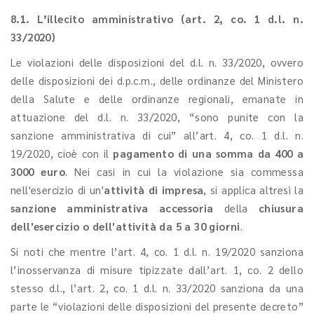
8.1. L’illecito amministrativo (art. 2, co. 1 d.l. n.
33/2020)
Le violazioni delle disposizioni del d.l. n. 33/2020, ovvero
delle disposizioni dei d.p.c.m., delle ordinanze del Ministero
della Salute e delle ordinanze regionali, emanate in
attuazione del d.l. n. 33/2020, “sono punite con la
sanzione amministrativa di cui” all’art. 4, co. 1 d.l. n.
19/2020, cioè con il
pagamento di una somma da 400 a
3000 euro
. Nei casi in cui la violazione sia commessa
nell'esercizio di un'
attività di impresa
, si applica altresì la
sanzione amministrativa accessoria
della
chiusura
dell'esercizio o dell'attività da 5 a 30 giorni
.
Si noti che mentre l’art. 4, co. 1 d.l. n. 19/2020 sanziona
l’inosservanza di misure tipizzate dall’art. 1, co. 2 dello
stesso d.l., l’art. 2, co. 1 d.l. n. 33/2020 sanziona da una
parte le “violazioni delle disposizioni del presente decreto”