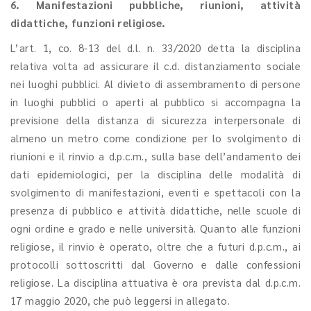
6. Manifestazioni pubbliche, riunioni, attività
didattiche, funzioni religiose.
L’art. 1, co. 8-13 del d.l. n. 33/2020 detta la disciplina
relativa volta ad assicurare il c.d. distanziamento sociale
nei luoghi pubblici. Al divieto di assembramento di persone
in luoghi pubblici o aperti al pubblico si accompagna la
previsione della distanza di sicurezza interpersonale di
almeno un metro come condizione per lo svolgimento di
riunioni e il rinvio a d.p.c.m., sulla base dell’andamento dei
dati epidemiologici, per la disciplina delle modalità di
svolgimento di manifestazioni, eventi e spettacoli con la
presenza di pubblico e attività didattiche, nelle scuole di
ogni ordine e grado e nelle università. Quanto alle funzioni
religiose, il rinvio è operato, oltre che a futuri d.p.c.m., ai
protocolli sottoscritti dal Governo e dalle confessioni
religiose. La disciplina attuativa è ora prevista dal d.p.c.m.
17 maggio 2020, che può leggersi in allegato.