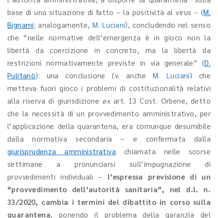
base di una situazione di fatto – la positività al virus – (
M.
Bignami
; analogamente,
M. Luciani
), concludendo nel senso
che “nelle normative dell’emergenza è in gioco non la
libertà da coercizione in concreto, ma la libertà da
restrizioni normativamente previste in via generale” (
D.
Pulitanò
): una conclusione (v. anche
M. Luciani
) che
metteva fuori gioco i problemi di costituzionalità relativi
alla riserva di giurisdizione
ex
art. 13 Cost. Orbene, detto
che la necessità di un provvedimento amministrativo, per
l’applicazione della quarantena, era comunque desumibile
dalla normativa secondaria – e confermata dalla
giurisprudenza amministrativa
chiamata nelle scorse
settimane a pronunciarsi sull’impugnazione di
provvedimenti individuali –
l’espressa previsione di un
“provvedimento dell’autorità sanitaria”, nel d.l. n.
33/2020, cambia i termini del dibattito in corso sulla
quarantena
, ponendo il problema della garanzia del