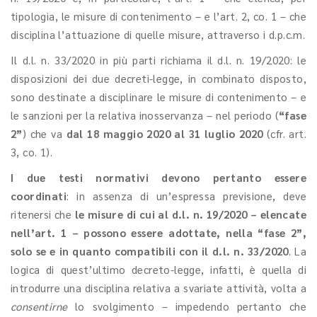
tipologia, le misure di contenimento – e l’art. 2, co. 1 – che
disciplina l’attuazione di quelle misure, attraverso i d.p.c.m.
Il d.l. n. 33/2020 in più parti richiama il d.l. n. 19/2020: le
disposizioni dei due decreti-legge, in combinato disposto,
sono destinate a disciplinare le misure di contenimento – e
le sanzioni per la relativa inosservanza – nel periodo (
“fase
2”
) che va
dal 18 maggio 2020 al 31 luglio 2020
(cfr. art.
3, co. 1).
I due testi normativi devono pertanto essere
coordinati
: in assenza di un’espressa previsione, deve
ritenersi che
le misure di cui al d.l. n. 19/2020 – elencate
nell’art. 1 – possono essere adottate, nella “fase 2”,
solo se e in quanto compatibili con il d.l. n. 33/2020
. La
logica di quest’ultimo decreto-legge, infatti, è quella di
introdurre una disciplina relativa a svariate attività, volta a
consentirne
lo svolgimento – impedendo pertanto che