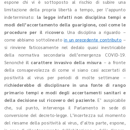
espone chi vi è sottoposto al rischio di subire una
limitazione della propria libertà a tempo, per l’appunto
indeterminato:
la legge infatti non disciplina tempi e
modi dell’accertamento della guarigione, così come le
procedure per il ricovero
. Una disciplina a riguardo –
come abbiamo sottolineato
in un precedente contributo
–
si rinviene faticosamente nel dedalo quasi inestricabile
della normativa secondaria dell’emergenza COVID-19.
Senonché
il carattere invasivo della misura
– a fronte
della consapevolezza di come vi siano casi accertati di
positività al virus per periodi di molte settimane –
richiederebbe di disciplinare in una fonte di rango
primario tempi e modi degli accertamenti sanitari e
della decisione sul ricovero del paziente
. E’ auspicabile
che, sul punto, intervenga il Parlamento in sede di
conversione del decreto-legge. L’incertezza sul momento
del riesame della positività al virus, d’altra parte, espone,