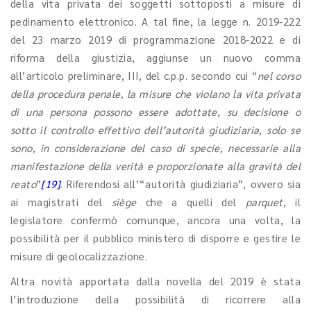
della vita privata dei soggetti sottoposti a misure di
pedinamento elettronico. A tal fine, la legge n. 2019-222
del 23 marzo 2019 di programmazione 2018-2022 e di
riforma della giustizia, aggiunse un nuovo comma
all’articolo preliminare, III, del c.p.p. secondo cui “
nel corso
della procedura penale, la misure che violano la vita privata
di una persona possono essere adottate, su decisione o
sotto il controllo effettivo dell’autorità giudiziaria, solo se
sono, in considerazione del caso di specie, necessarie alla
manifestazione della verità e proporzionate alla gravità del
reato
”
[19]
. Riferendosi all’“autorità giudiziaria”, ovvero sia
ai magistrati del
siège
che a quelli del
parquet
, il
legislatore confermò comunque, ancora una volta, la
possibilità per il pubblico ministero di disporre e gestire le
misure di geolocalizzazione.
Altra novità apportata dalla novella del 2019 è stata
l’introduzione della possibilità di ricorrere alla