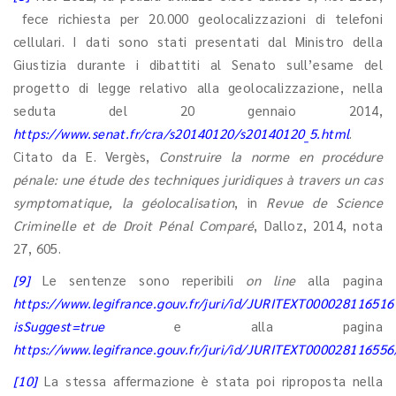
fece richiesta per 20.000 geolocalizzazioni di telefoni
cellulari. I dati sono stati presentati dal Ministro della
Giustizia durante i dibattiti al Senato sull’esame del
progetto di legge relativo alla geolocalizzazione, nella
seduta del 20 gennaio 2014,
https://www.senat.fr/cra/s20140120/s20140120_5.html
.
Citato da E. Vergès,
Construire la norme en procédure
pénale: une étude des techniques juridiques à travers un cas
symptomatique, la géolocalisation
, in
Revue de Science
Criminelle et de Droit Pénal Comparé
, Dalloz, 2014, nota
27, 605.
[9]
Le sentenze sono reperibili
on line
alla pagina
https://www.legifrance.gouv.fr/juri/id/JURITEXT000028116516
isSuggest=true
e alla pagina
https://www.legifrance.gouv.fr/juri/id/JURITEXT000028116556
[10]
La stessa affermazione è stata poi riproposta nella