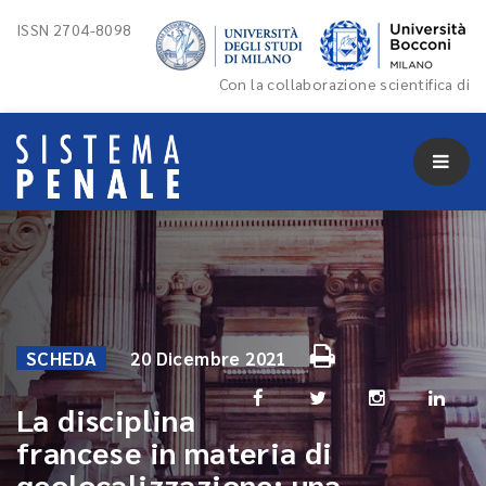
ISSN 2704-8098
Con la collaborazione scientifica di
SCHEDA
20 Dicembre 2021
La disciplina
francese in materia di
geolocalizzazione: una