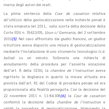
ricerca degli autori dei reati.
La prima sentenza della
Cour de cassation
relativa
all’utilizzo della geolocalizzazione nelle inchieste penali è
stata emanata nel 2011, sulla scorta della decisione della
Corte EDU n. 35623/05,
Uzun c/ Germania
, del 2 settembre
2010
[5]
. Nel caso affrontato dai giudici francesi, un giudice
istruttore aveva disposto una misura di geolocalizzazione
mediante l’installazione di uno strumento tecnologico (c.d.
balise
) su un veicolo. Sollevata una richiesta di
annullamento della procedura per l’asserita violazione
dell’art. 8 della CEDU, la
chambre de l’instruction
aveva
rigettato la doglianza in quanto la misura attuata era
prevista dall’art. 81 del Codice di procedura penale ed era
proporzionata alla finalità perseguita. Con la decisione del
22 novembre 2011 n. 11-84.308
[6]
, la
Cour de cassation
confermò la decisione della
chambre de l’instruction
e
validò la procedura di geolocalizzazione, bilanciando la