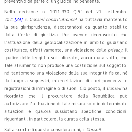
preventivo da parte di un giudice indipendente.
Nella decisione n. 2021-930 QPC del 21 settembre
2021
[24]
, il
Conseil constitutionnel
ha tuttavia mantenuto
la sua giurisprudenza, discostandosi da quanto stabilito
dalla Corte di giustizia. Pur avendo riconosciuto che
l’attuazione della geolocalizzazione in ambito giudiziario
costituisce, effettivamente, una violazione della
privacy
, il
giudice delle leggi
ha sottolineato, ancora una volta, che
tale strumento non produce una costrizione sul soggetto,
né tantomeno una violazione della sua integrità fisica, né
dà luogo a sequestri, intercettazioni di corrispondenza o
registrazioni di immagine o di suoni. Ciò posto, il
Conseil
ha
ricordato che il procuratore della Repubblica può
autorizzare l’attuazione di tale misura solo in determinate
situazioni e qualora sussistano specifiche condizioni,
riguardanti, in particolare, la durata della stessa.
Sulla scorta di queste considerazioni, il
Conseil