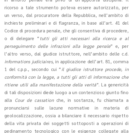
ricorso a tale strumento poteva essere autorizzato, per
un verso, dal procuratore della Repubblica, nell’ambito di
inchieste preliminari e di flagranza, in base all’art. 41 del
Codice di procedura penale, che gli consentiva di procedere,
o di delegare “
tutti gli atti necessari alla ricerca e al
perseguimento delle infrazioni alla legge penale
” e, per
l’altro verso, dal giudice istruttore, nell’ambito delle c.d.
informations judiciaires
, in applicazione dell’art. 81, comma
1 del c.p.p., secondo cui “
il giudice istruttore procede, in
conformità con la legge, a tutti gli atti di informazione che
ritiene utili alla manifestazione della verità
”. La genericità
di tali disposizioni diede luogo a un contenzioso giunto fino
alla
Cour de cassation
che, in sostanza, fu chiamata a
pronunciarsi sulle lacune normative in materia di
geolocalizzazione, ossia a bilanciare il necessario rispetto
della vita privata dei soggetti sottoposti a operazioni di
pedinamento tecnologico con le esigenze collegate alla