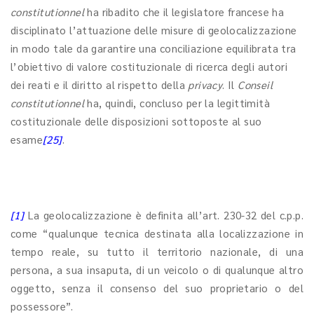
constitutionnel
ha ribadito che il legislatore francese ha
disciplinato l’attuazione delle misure di geolocalizzazione
in modo tale da garantire una conciliazione equilibrata tra
l’obiettivo di valore costituzionale di ricerca degli autori
dei reati e il diritto al rispetto della
privacy
. Il
Conseil
constitutionnel
ha, quindi, concluso per la legittimità
costituzionale delle disposizioni sottoposte al suo
esame
[25]
.
[1]
La geolocalizzazione è definita all’art. 230-32 del c.p.p.
come “qualunque tecnica destinata alla localizzazione in
tempo reale, su tutto il territorio nazionale, di una
persona, a sua insaputa, di un veicolo o di qualunque altro
oggetto, senza il consenso del suo proprietario o del
possessore”.