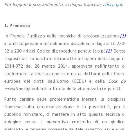
Per leggere il provvedimento, in lingua francese,
clicca qui
.
1. Premessa
In Francia l’utilizzo delle tecniche di geolocalizzazione
[1]
in ambito penale è attualmente disciplinato dagli artt. 230-
32 a 230-44 del Codice di procedura penale (c.p.p.)
[2]
. Dette
disposizioni sono state introdotte ad opera della legge n.
2014-372 del 28 marzo 2014, approvata nell’intento di
conformare la legislazione interna ai dettami della Corte
europea dei diritti dell’Uomo (CEDU) e della
Cour de
cassation
riguardanti la tutela della vita privata (v. par. 2).
Punto cardine delle problematiche inerenti la disciplina
francese sulla geolocalizzazione è la possibilità, per il
pubblico ministero, di mettere in atto questa tecnica di
indagine senza il preventivo controllo di un giudice.
Malgrado le tensioni sollevate da tale aspetto, sulle quali