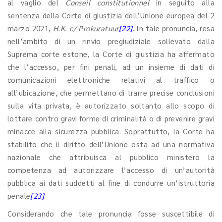
al vaglio del
Conseil constitutionnel
in seguito alla
sentenza della Corte di giustizia dell’Unione europea del 2
marzo 2021,
H.K. c/ Prokuratuur
[22]
. In tale pronuncia, resa
nell’ambito di un rinvio pregiudiziale sollevato dalla
Suprema corte estone, la Corte di giustizia ha affermato
che l’accesso, per fini penali, ad un insieme di dati di
comunicazioni elettroniche relativi al traffico o
all’ubicazione, che permettano di trarre precise conclusioni
sulla vita privata, è autorizzato soltanto allo scopo di
lottare contro gravi forme di criminalità o di prevenire gravi
minacce alla sicurezza pubblica. Soprattutto, la Corte ha
stabilito che il diritto dell’Unione osta ad una normativa
nazionale che attribuisca al pubblico ministero la
competenza ad autorizzare l’accesso di un’autorità
pubblica ai dati suddetti al fine di condurre un’istruttoria
penale
[23]
.
Considerando che tale pronuncia fosse suscettibile di