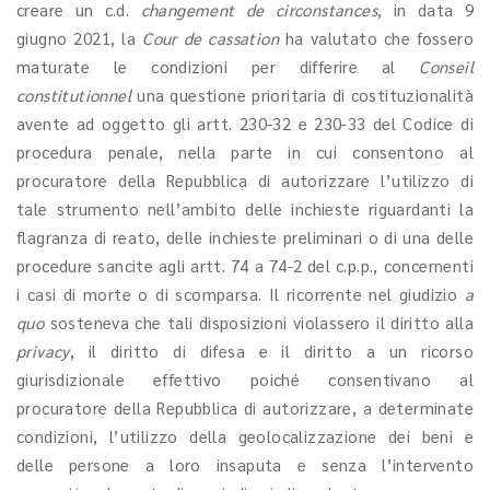
creare un c.d.
changement de circonstances
, in data 9
giugno 2021, la
Cour de cassation
ha valutato che fossero
maturate le condizioni per differire al
Conseil
constitutionnel
una questione prioritaria di costituzionalità
avente ad oggetto gli artt. 230-32 e 230-33 del Codice di
procedura penale, nella parte in cui consentono al
procuratore della Repubblica di autorizzare l’utilizzo di
tale strumento nell’ambito delle inchieste riguardanti la
flagranza di reato, delle inchieste preliminari o di una delle
procedure sancite agli artt. 74 a 74-2 del c.p.p., concernenti
i casi di morte o di scomparsa. Il ricorrente nel giudizio
a
quo
sosteneva che tali disposizioni violassero il diritto alla
privacy
, il diritto di difesa e il diritto a un ricorso
giurisdizionale effettivo poiché consentivano al
procuratore della Repubblica di autorizzare, a determinate
condizioni, l’utilizzo della geolocalizzazione dei beni e
delle persone a loro insaputa e senza l’intervento