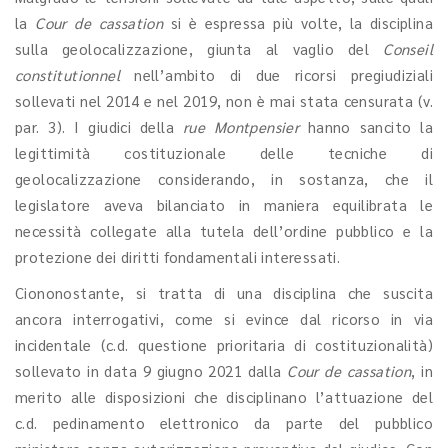
la
Cour de cassation
si è espressa più volte, la disciplina
sulla geolocalizzazione, giunta al vaglio del
Conseil
constitutionnel
nell’ambito di due ricorsi pregiudiziali
sollevati nel 2014 e nel 2019, non è mai stata censurata (v.
par. 3). I giudici della
rue Montpensier
hanno sancito la
legittimità costituzionale delle tecniche di
geolocalizzazione considerando, in sostanza, che il
legislatore aveva bilanciato in maniera equilibrata le
necessità collegate alla tutela dell’ordine pubblico e la
protezione dei diritti fondamentali interessati.
Ciononostante, si tratta di una disciplina che suscita
ancora interrogativi, come si evince dal ricorso in via
incidentale (c.d. questione prioritaria di costituzionalità)
sollevato in data 9 giugno 2021 dalla
Cour de cassation
, in
merito alle disposizioni che disciplinano l’attuazione del
c.d. pedinamento elettronico da parte del pubblico