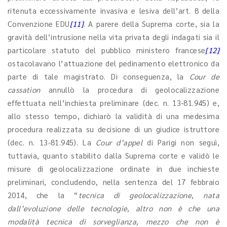
ritenuta eccessivamente invasiva e lesiva dell’art. 8 della
Convenzione EDU
[11]
. A parere della Suprema corte, sia la
gravità dell’intrusione nella vita privata degli indagati sia il
particolare statuto del pubblico ministero francese
[12]
ostacolavano l’attuazione del pedinamento elettronico da
parte di tale magistrato. Di conseguenza, la
Cour de
cassation
annullò la procedura di geolocalizzazione
effettuata nell’inchiesta preliminare (dec. n. 13-81.945) e,
allo stesso tempo, dichiarò la validità di una medesima
procedura realizzata su decisione di un giudice istruttore
(dec. n. 13-81.945). La
Cour d’appel
di Parigi non seguì,
tuttavia, quanto stabilito dalla Suprema corte e validò le
misure di geolocalizzazione ordinate in due inchieste
preliminari, concludendo, nella sentenza del 17 febbraio
2014, che la “
tecnica di geolocalizzazione, nata
dall’evoluzione delle tecnologie, altro non è che una
modalità tecnica di sorveglianza, mezzo che non è