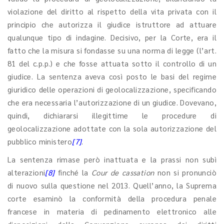
violazione del diritto al rispetto della vita privata con il
principio che autorizza il giudice istruttore ad attuare
qualunque tipo di indagine. Decisivo, per la Corte, era il
fatto che la misura si fondasse su una norma di legge (l’art.
81 del c.p.p.) e che fosse attuata sotto il controllo di un
giudice. La sentenza aveva così posto le basi del regime
giuridico delle operazioni di geolocalizzazione, specificando
che era necessaria l’autorizzazione di un giudice. Dovevano,
quindi, dichiararsi illegittime le procedure di
geolocalizzazione adottate con la sola autorizzazione del
pubblico ministero
[7]
.
La sentenza rimase però inattuata e la prassi non subì
alterazioni
[8]
finché la
Cour de cassation
non si pronunciò
di nuovo sulla questione nel 2013. Quell’anno, la Suprema
corte esaminò la conformità della procedura penale
francese in materia di pedinamento elettronico alle