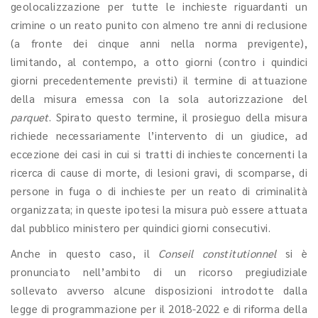
geolocalizzazione per tutte le inchieste riguardanti un
crimine o un reato punito con almeno tre anni di reclusione
(a fronte dei cinque anni nella norma previgente),
limitando, al contempo, a otto giorni (contro i quindici
giorni precedentemente previsti) il termine di attuazione
della misura emessa con la sola autorizzazione del
parquet
. Spirato questo termine, il prosieguo della misura
richiede necessariamente l’intervento di un giudice, ad
eccezione dei casi in cui si tratti di inchieste concernenti la
ricerca di cause di morte, di lesioni gravi, di scomparse, di
persone in fuga o di inchieste per un reato di criminalità
organizzata; in queste ipotesi la misura può essere attuata
dal pubblico ministero per quindici giorni consecutivi.
Anche in questo caso, il
Conseil constitutionnel
si è
pronunciato nell’ambito di un ricorso pregiudiziale
sollevato avverso alcune disposizioni introdotte dalla
legge di programmazione per il 2018-2022 e di riforma della