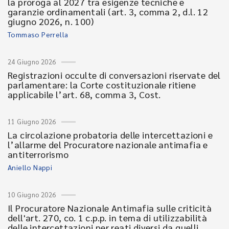
la proroga al 2027 tra esigenze tecniche e
garanzie ordinamentali (art. 3, comma 2, d.l. 12
giugno 2026, n. 100)
Tommaso Perrella
24 Giugno 2026
Registrazioni occulte di conversazioni riservate del
parlamentare: la Corte costituzionale ritiene
applicabile l’art. 68, comma 3, Cost.
11 Giugno 2026
La circolazione probatoria delle intercettazioni e
l’allarme del Procuratore nazionale antimafia e
antiterrorismo
Aniello Nappi
10 Giugno 2026
Il Procuratore Nazionale Antimafia sulle criticità
dell'art. 270, co. 1 c.p.p. in tema di utilizzabilità
delle intercettazioni per reati diversi da quelli