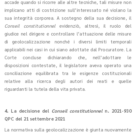
accade quando si ricorre alle altre tecniche, tali misure non
implicano atti di costrizione sull’interessato né violano la
sua integrità corporea. A sostegno della sua decisione, il
Conseil constitutionnel
evidenziò, altresì, il ruolo del
giudice nel dirigere e controllare l’attuazione delle misure
di geolocalizzazione nonché i diversi limiti temporali
applicabili nei casi in cui siano adottate dal Procuratore. La
Corte concluse dichiarando che, nell’adottare le
disposizioni contestate, il legislatore aveva operato una
conciliazione equilibrata tra le esigenze costituzionali
relative alla ricerca degli autori dei reati e quelle
riguardanti la tutela della vita privata.
4. La decisione del
Conseil constitutionnel
n. 2021-930
QPC del 21 settembre 2021
La normativa sulla geolocalizzazione è giunta nuovamente