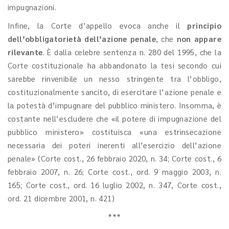
impugnazioni.
Infine, la Corte d’appello evoca anche il
principio
dell’obbligatorietà dell’azione penale
, che
non appare
rilevante
. È dalla celebre sentenza n. 280 del 1995, che la
Corte costituzionale ha abbandonato la tesi secondo cui
sarebbe rinvenibile un nesso stringente tra l’obbligo,
costituzionalmente sancito, di esercitare l’azione penale e
la potestà d’impugnare del pubblico ministero. Insomma, è
costante nell’escludere che «il potere di impugnazione del
pubblico ministero» costituisca «una estrinsecazione
necessaria dei poteri inerenti all’esercizio dell’azione
penale» (Corte cost., 26 febbraio 2020, n. 34; Corte cost., 6
febbraio 2007, n. 26; Corte cost., ord. 9 maggio 2003, n.
165; Corte cost., ord. 16 luglio 2002, n. 347, Corte cost.,
ord. 21 dicembre 2001, n. 421)
***