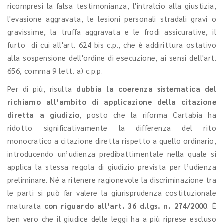
ricompresi la falsa testimonianza, l'intralcio alla giustizia,
l'evasione aggravata, le lesioni personali stradali gravi o
gravissime, la truffa aggravata e le frodi assicurative, il
furto di cui all'art. 624 bis c.p., che è addirittura ostativo
alla sospensione dell'ordine di esecuzione, ai sensi dell'art.
656, comma 9 lett. a) c.p.p.
Per di più, risulta
dubbia la coerenza sistematica del
richiamo all’ambito di applicazione della citazione
diretta a giudizio
, posto che la riforma Cartabia ha
ridotto significativamente la differenza del rito
monocratico a citazione diretta rispetto a quello ordinario,
introducendo un’udienza predibattimentale nella quale si
applica la stessa regola di giudizio prevista per l’udienza
preliminare. Né a ritenere ragionevole la discriminazione tra
le parti si può far valere la giurisprudenza costituzionale
maturata
con riguardo all’art. 36 d.lgs. n. 274/2000
. È
ben vero che il giudice delle leggi ha a più riprese escluso