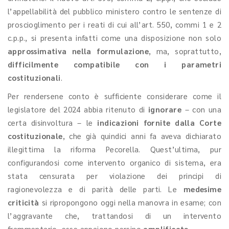
l’appellabilità del pubblico ministero contro le sentenze di
proscioglimento per i reati di cui all’art. 550, commi 1 e 2
c.p.p., si presenta infatti come una disposizione non solo
approssimativa nella formulazione
, ma, soprattutto,
difficilmente compatibile con i parametri
costituzionali
.
Per rendersene conto è sufficiente considerare come il
legislatore del 2024 abbia ritenuto di
ignorare
– con una
certa disinvoltura – le
indicazioni fornite dalla Corte
costituzionale
, che già quindici anni fa aveva dichiarato
illegittima la riforma Pecorella. Quest’ultima, pur
configurandosi come intervento organico di sistema, era
stata censurata per violazione dei principi di
ragionevolezza e di parità delle parti. Le
medesime
criticità
si ripropongono oggi nella manovra in esame; con
l’aggravante che, trattandosi di un intervento
frammentario, esse appaiono persino
amplificate
.