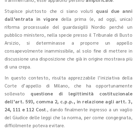
Stupisce piuttosto che ci siano voluti
quasi due anni
dall’entrata in vigore
della prima (e, ad oggi, unica)
riforma processuale del guardasigilli Nordio perché un
pubblico ministero, nella specie presso il Tribunale di Busto
Arsizio, si determinasse a proporre un appello
consapevolmente inammissibile, al solo fine di mettere in
discussione una disposizione che già in origine mostrava più
di una crepa.
In questo contesto, risulta apprezzabile l’iniziativa della
Corte d’appello di Milano, che ha opportunamente
sollevato
questione di legittimità costituzionale
dell’art. 593, comma 2, c.p.p., in relazione agli artt. 3,
24, 111 e 112 Cost
., dando finalmente ingresso a un vaglio
del Giudice delle leggi che la norma, per come congegnata,
difficilmente poteva evitare.