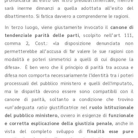
sarà inerme dinnanzi a quella adottata all’esito del
dibattimento. Si fatica davvero a comprenderne le ragioni.
In terzo luogo, viene giustamente invocato il
canone di
tendenziale parità delle parti
, scolpito nell’art. 111,
comma 2, Cost.:
«la disposizione denunciata non
permetterebbe all’accusa di far valere le sue ragioni con
modalità e poteri simmetrici a quelli di cui dispone la
difesa». È ben vero che il principio di parità tra accusa e
difesa non comporta necessariamente l'identità tra i poteri
processuali del pubblico ministero e quelli dell'imputato,
ma le disparità devono essere sono compatibili con il
canone di parità, soltanto a condizione che trovino
«un’adeguata
ratio
giustificatrice nel
ruolo istituzionale
del pubblico ministero
, ovvero in esigenze di
funzionale
e corretta esplicazione della giustizia penale
, anche in
vista del completo sviluppo di
finalità esse pure