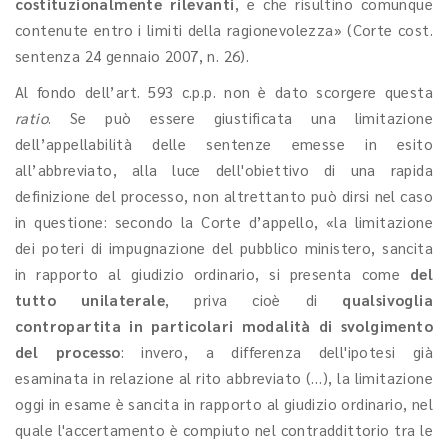
costituzionalmente rilevanti
, e che risultino comunque
contenute entro i limiti della ragionevolezza» (Corte cost.
sentenza 24 gennaio 2007, n. 26).
Al fondo dell’art. 593 c.p.p. non è dato scorgere questa
ratio
. Se può essere giustificata una limitazione
dell’appellabilità delle sentenze emesse in esito
all’abbreviato, alla luce dell'obiettivo di una rapida
definizione del processo, non altrettanto può dirsi nel caso
in questione: secondo la Corte d’appello, «la limitazione
dei poteri di impugnazione del pubblico ministero, sancita
in rapporto al giudizio ordinario, si presenta come
del
tutto unilaterale
, priva cioè di
qualsivoglia
contropartita in particolari modalità di svolgimento
del processo
: invero, a differenza dell'ipotesi già
esaminata in relazione al rito abbreviato (…), la limitazione
oggi in esame è sancita in rapporto al giudizio ordinario, nel
quale l'accertamento è compiuto nel contraddittorio tra le