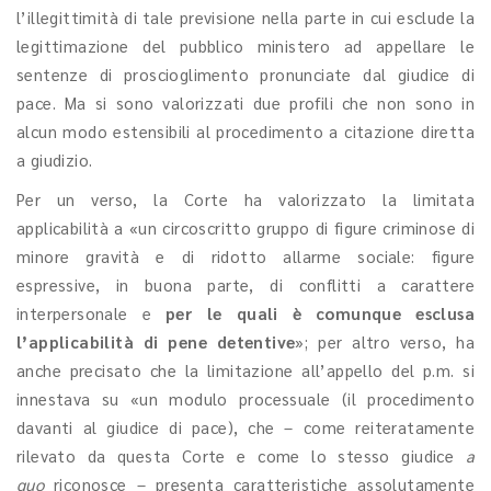
l’illegittimità di tale previsione nella parte in cui esclude la
legittimazione del pubblico ministero ad appellare le
sentenze di proscioglimento pronunciate dal giudice di
pace. Ma si sono valorizzati due profili che non sono in
alcun modo estensibili al procedimento a citazione diretta
a giudizio.
Per un verso, la Corte ha valorizzato la limitata
applicabilità a «un circoscritto gruppo di figure criminose di
minore gravità e di ridotto allarme sociale: figure
espressive, in buona parte, di conflitti a carattere
interpersonale e
per le quali è comunque esclusa
l’applicabilità di pene detentive
»; per altro verso, ha
anche precisato che la limitazione all’appello del p.m. si
innestava su «un modulo processuale (il procedimento
davanti al giudice di pace), che – come reiteratamente
rilevato da questa Corte e come lo stesso giudice
a
quo
riconosce – presenta caratteristiche assolutamente