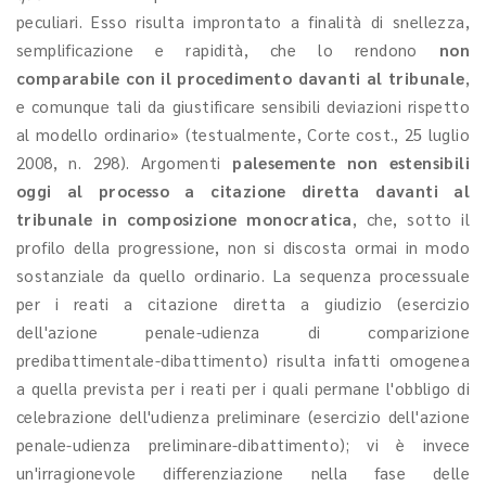
peculiari. Esso risulta improntato a finalità di snellezza,
semplificazione e rapidità, che lo rendono
non
comparabile con il procedimento davanti al tribunale
,
e comunque tali da giustificare sensibili deviazioni rispetto
al modello ordinario» (testualmente, Corte cost., 25 luglio
2008, n. 298). Argomenti
palesemente non estensibili
oggi al processo a citazione diretta davanti al
tribunale in composizione monocratica
, che, sotto il
profilo della progressione, non si discosta ormai in modo
sostanziale da quello ordinario. La sequenza processuale
per i reati a citazione diretta a giudizio (esercizio
dell'azione penale-udienza di comparizione
predibattimentale-dibattimento) risulta infatti omogenea
a quella prevista per i reati per i quali permane l'obbligo di
celebrazione dell'udienza preliminare (esercizio dell'azione
penale-udienza preliminare-dibattimento); vi è invece
un'irragionevole differenziazione nella fase delle