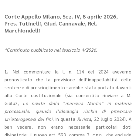
Corte Appello Milano, Sez. IV, 8 aprile 2026,
Pres. Tutinelli, Giud. Cannavale, Rel.
Marchiondelli
*Contributo pubblicato nel fascicolo 4/2026.
1.
Nel commentare la l. n. 114 del 2024 avevamo
pronosticato che la previsione dell’inappellabilità delle
sentenze di proscioglimento sarebbe stata portata davanti
alla Corte costituzionale (sia consentito rinviare a M.
Gialuz,
Le novità della “manovra Nordio” in materia
processuale: quando l’ideologia rischia di provocare
un’eterogenesi dei fini
, in questa
Rivista
, 22 luglio 2024). A
ben vedere, non erano necessarie particolari doti
divinatorie: il nuovo art. 593, comma 2, c.p.p., che esclude