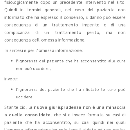
fisiologicamente dopo un precedente intervento nel sito.
Quindi in termini generali, nel caso del paziente non
informato che ha espresso il consenso, il danno può essere
conseguenza di un trattamento imperito o di una
complicanza di un trattamento perito, ma non
conseguenza dell’omessa informazione.
In sintesi e per l’omessa informazione:
l’ignoranza del paziente che ha acconsentito alle cure
non può uccidere,
invece:
l’ignoranza del paziente che ha rifiutato le cure può
uccidere.
Stante ciò,
la nuova giurisprudenza non è una minaccia
a quella consolidata
, che si è invece formata su casi di
paziente che ha acconsentito, su casi quindi nei quali
l’omessa informazione ha solo leso il diritto ad una scelta