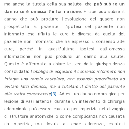
ma anche la tutela della sua
salute
, che
può subire un
danno se è omessa l’informazione
. E cioè può subire il
danno che può produrre l’evoluzione del quadro non
prospettata al paziente. L’ipotesi del paziente non
informato che rifiuta le cure è diversa da quella del
paziente non informato che ha espresso il consenso alle
cure, perché in quest’ultima ipotesi dall’omessa
informazione non può prodursi un danno alla salute.
Questo è affermato a chiare lettere dalla giurisprudenza
consolidata:
l’obbligo di acquisire il consenso informato non
integra una regola cautelare, non essendo preordinato ad
evitare fatti dannosi, ma a tutelare il diritto del paziente
alla scelta consapevole
[3]
.
Ad es., un danno emorragico per
lesione di vasi arteriosi durante un intervento di chirurgia
addominale può essere causato per imperizia nel clivaggio
di strutture anatomiche o come complicanza non causata
da imperizia, ma dovuta a tenaci aderenze, createsi