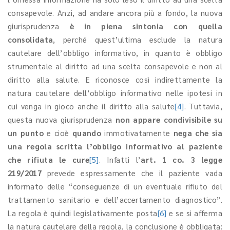
consapevole. Anzi, ad andare ancora più a fondo, la nuova
giurisprudenza
è in piena sintonia con quella
consolidata
, perché quest’ultima esclude la natura
cautelare dell’obbligo informativo, in quanto è obbligo
strumentale al diritto ad una scelta consapevole e non al
diritto alla salute. E riconosce così indirettamente la
natura cautelare dell’obbligo informativo nelle ipotesi in
cui venga in gioco anche il diritto alla salute
[4]
. Tuttavia,
questa nuova giurisprudenza
non appare condivisibile su
un punto
e cioè
quando
immotivatamente
nega che sia
una regola scritta l’obbligo informativo al paziente
che rifiuta le cure
[5]
. Infatti l’
art. 1 co. 3 legge
219/2017
prevede espressamente che il paziente vada
informato delle “conseguenze di un eventuale rifiuto del
trattamento sanitario e dell’accertamento diagnostico”.
La regola è quindi legislativamente posta
[6]
e se si afferma
la natura cautelare della regola, la conclusione è obbligata: