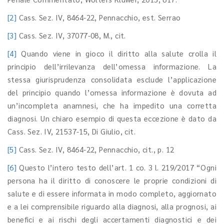
[2]
Cass. Sez. IV, 8464-22, Pennacchio, est. Serrao
[3]
Cass. Sez. IV, 37077-08, M., cit.
[4]
Quando viene in gioco il diritto alla salute crolla il
principio dell’irrilevanza dell’omessa informazione. La
stessa giurisprudenza consolidata esclude l’applicazione
del principio quando l’omessa informazione è dovuta ad
un’incompleta anamnesi, che ha impedito una corretta
diagnosi. Un chiaro esempio di questa eccezione è dato da
Cass. Sez. IV, 21537-15, Di Giulio, cit.
[5]
Cass. Sez. IV, 8464-22, Pennacchio, cit., p. 12
[6]
Questo l’intero testo dell’art. 1 co. 3 l. 219/2017 “Ogni
persona ha il diritto di conoscere le proprie condizioni di
salute e di essere informata in modo completo, aggiornato
e a lei comprensibile riguardo alla diagnosi, alla prognosi, ai
benefici e ai rischi degli accertamenti diagnostici e dei