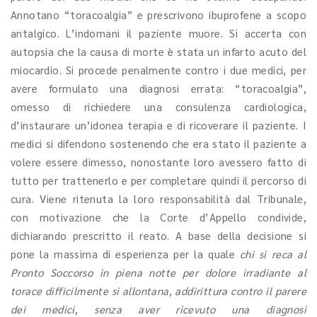
Annotano “toracoalgia” e prescrivono ibuprofene a scopo
antalgico. L’indomani il paziente muore. Si accerta con
autopsia che la causa di morte è stata un infarto acuto del
miocardio. Si procede penalmente contro i due medici, per
avere formulato una diagnosi errata: “toracoalgia”,
omesso di richiedere una consulenza cardiologica,
d’instaurare un’idonea terapia e di ricoverare il paziente. I
medici si difendono sostenendo che era stato il paziente a
volere essere dimesso, nonostante loro avessero fatto di
tutto per trattenerlo e per completare quindi il percorso di
cura. Viene ritenuta la loro responsabilità dal Tribunale,
con motivazione che la Corte d’Appello condivide,
dichiarando prescritto il reato. A base della decisione si
pone la massima di esperienza per la quale
chi si reca al
Pronto Soccorso in piena notte per dolore irradiante al
torace difficilmente si allontana, addirittura contro il parere
dei medici, senza aver ricevuto una diagnosi