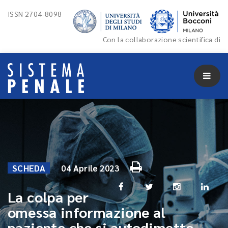
ISSN 2704-8098
Con la collaborazione scientifica di
SCHEDA
04 Aprile 2023
La colpa per
omessa informazione al
paziente che si autodimette