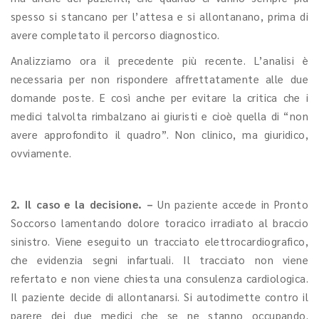
spesso si stancano per l’attesa e si allontanano, prima di
avere completato il percorso diagnostico.
Analizziamo ora il precedente più recente. L’analisi è
necessaria per non rispondere affrettatamente alle due
domande poste. E così anche per evitare la critica che i
medici talvolta rimbalzano ai giuristi e cioè quella di “non
avere approfondito il quadro”. Non clinico, ma giuridico,
ovviamente.
2. Il caso e la decisione. –
Un paziente accede in Pronto
Soccorso lamentando dolore toracico irradiato al braccio
sinistro. Viene eseguito un tracciato elettrocardiografico,
che evidenzia segni infartuali. Il tracciato non viene
refertato e non viene chiesta una consulenza cardiologica.
Il paziente decide di allontanarsi. Si autodimette contro il
parere dei due medici che se ne stanno occupando.