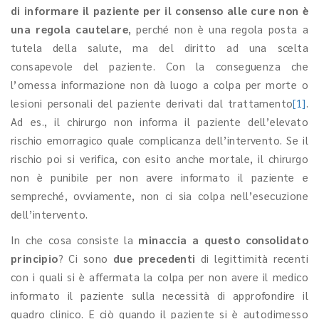
di informare il paziente per il consenso alle cure
non è
una regola cautelare
, perché non è una regola posta a
tutela della salute, ma del diritto ad una scelta
consapevole del paziente. Con la conseguenza che
l’omessa informazione non dà luogo a colpa per morte o
lesioni personali del paziente derivati dal trattamento
[1]
.
Ad es., il chirurgo non informa il paziente dell’elevato
rischio emorragico quale complicanza dell’intervento. Se il
rischio poi si verifica, con esito anche mortale, il chirurgo
non è punibile per non avere informato il paziente e
sempreché, ovviamente, non ci sia colpa nell’esecuzione
dell’intervento.
In che cosa consiste la
minaccia a questo consolidato
principio
? Ci sono
due precedenti
di legittimità recenti
con i quali si è affermata la colpa per non avere il medico
informato il paziente sulla necessità di approfondire il
quadro clinico. E ciò quando il paziente si è autodimesso