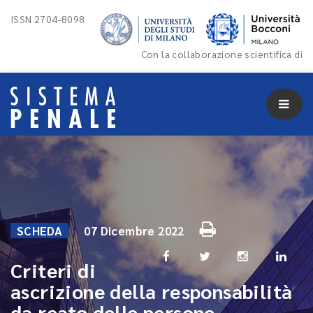
ISSN 2704-8098
Con la collaborazione scientifica di
SCHEDA
07 Dicembre 2022
Criteri di
ascrizione della responsabilità
da reato delle persone