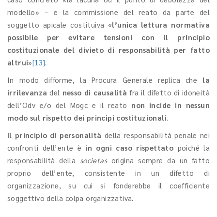
modello» – e la commissione del reato da parte del
soggetto apicale costituiva «
l’unica lettura normativa
possibile per evitare tensioni con il principio
costituzionale del divieto di responsabilità per fatto
altrui
»
[13]
.
In modo difforme,
la
Procura
Generale
replica che
la
irrilevanza
del
nesso di
causalità
fra il difetto di idoneità
dell’Odv e/o del Mogc e il reato
non incide in nessun
modo sul rispetto dei principi costituzionali
.
Il principio
di personalità
della responsabilità penale nei
confronti dell’ente è
in ogni caso rispettato
poiché la
responsabilità della
societas
origina sempre da un fatto
proprio dell’ente, consistente in un difetto di
organizzazione, su cui si fonderebbe il coefficiente
soggettivo della colpa organizzativa.