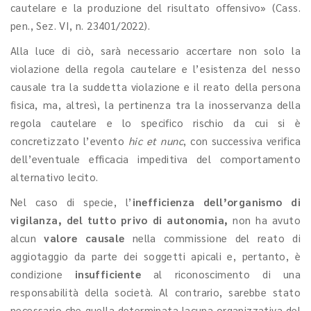
cautelare e la produzione del risultato offensivo» (Cass.
pen., Sez. VI,
n. 23401/2022).
Alla luce di ciò, sarà necessario accertare non solo la
violazione della regola cautelare e l’esistenza del nesso
causale tra la suddetta violazione e il reato della persona
fisica, ma, altresì, la pertinenza tra la inosservanza della
regola cautelare e lo specifico rischio da cui si è
concretizzato l’evento
hic et nunc
, con successiva verifica
dell’eventuale efficacia impeditiva del comportamento
alternativo lecito.
Nel caso di specie, l’
inefficienza dell’organismo di
vigilanza, del tutto privo di autonomia,
non ha avuto
alcun
valore
causale
nella commissione del reato di
aggiotaggio da parte dei soggetti apicali e, pertanto, è
condizione
insufficiente
al riconoscimento di una
responsabilità della società. Al contrario, sarebbe stato
necessario che quella determinata lacuna organizzativa del