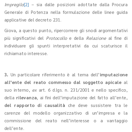
Impregilo
[2]
– sia dalle posizioni adottate dalla Procura
Generale di Potenza nella formulazione delle linee guida
applicative del decreto 231.
Giova, a questo punto, ripercorrere gli snodi argomentativi
più significativi del
Protocollo
e della
Relazione
al fine di
individuare gli spunti interpretativi da cui scaturisce il
richiamato interesse.
3.
Un particolare riferimento è al tema dell’
imputazione
all’ente del reato commesso dal soggetto apicale
al
suo interno,
ex
art. 6 d.lgs. n. 231/2001 e nello specifico,
della
rilevanza
, ai fini dell’imputazione del fatto all’ente,
del rapporto di causalità
che deve sussistere tra le
carenze del modello organizzativo di un’impresa e la
commissione del reato nell’interesse o a vantaggio
dell’ente.