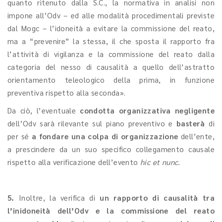
quanto ritenuto dalla S.C., la normativa in analisi non
impone all’Odv – ed alle modalità procedimentali previste
dal Mogc – l’idoneità a evitare la commissione del reato,
ma a “prevenire” la stessa, il che sposta il rapporto fra
l’attività di vigilanza e la commissione del reato dalla
categoria del nesso di causalità a quello dell’astratto
orientamento teleologico della prima, in funzione
preventiva rispetto alla seconda».
Da ciò, l’eventuale
condotta organizzativa negligente
dell’Odv sarà rilevante sul piano preventivo e
basterà
di
per sé
a fondare una colpa di organizzazione
dell’ente,
a prescindere da un suo specifico collegamento causale
rispetto alla verificazione dell’evento
hic et nunc.
5.
Inoltre, la verifica di
un rapporto di causalità
tra
l’inidoneità dell’Odv e la commissione del reato