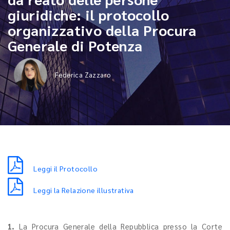
giuridiche: il protocollo
organizzativo della Procura
Generale di Potenza
Federica Zazzaro
Leggi il Protocollo
Leggi la Relazione illustrativa
1.
La Procura Generale della Repubblica presso la Corte