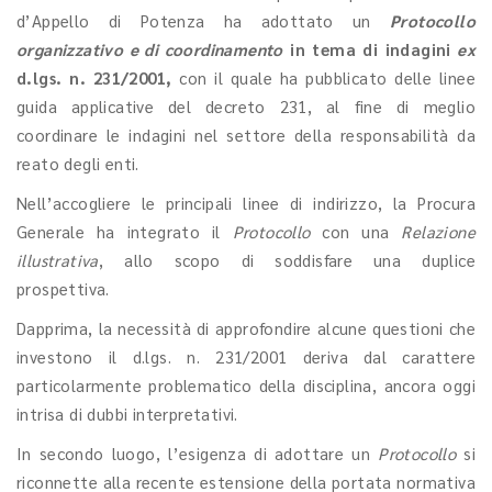
d’Appello di Potenza ha adottato un
Protocollo
organizzativo e di coordinamento
in tema di indagini
ex
d.lgs. n. 231/2001,
con il quale ha pubblicato delle linee
guida applicative del decreto 231, al fine di meglio
coordinare le indagini nel settore della responsabilità da
reato degli enti.
Nell’accogliere le principali linee di indirizzo, la Procura
Generale ha integrato il
Protocollo
con una
Relazione
illustrativa
, allo scopo di soddisfare una duplice
prospettiva.
Dapprima, la necessità di approfondire alcune questioni che
investono il d.lgs. n. 231/2001 deriva dal carattere
particolarmente problematico della disciplina, ancora oggi
intrisa di dubbi interpretativi.
In secondo luogo, l’esigenza di adottare un
Protocollo
si
riconnette alla recente estensione della portata normativa