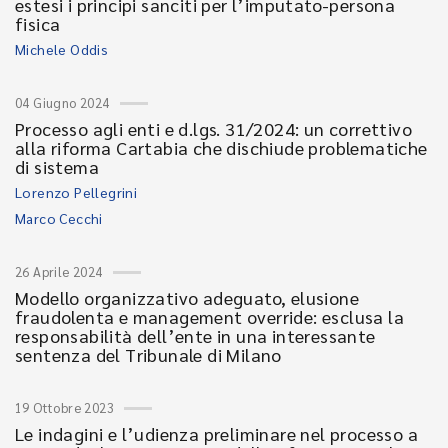
estesi i principi sanciti per l’imputato-persona
fisica
Michele Oddis
04 Giugno 2024
Processo agli enti e d.lgs. 31/2024: un correttivo
alla riforma Cartabia che dischiude problematiche
di sistema
Lorenzo Pellegrini
Marco Cecchi
26 Aprile 2024
Modello organizzativo adeguato, elusione
fraudolenta e management override: esclusa la
responsabilità dell’ente in una interessante
sentenza del Tribunale di Milano
19 Ottobre 2023
Le indagini e l’udienza preliminare nel processo a