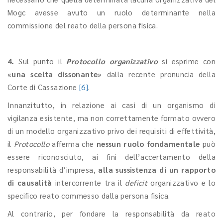
Mogc avesse avuto un ruolo determinante nella
commissione del reato della persona fisica.
4.
Sul punto il
Protocollo
organizzativo
si esprime con
«
una scelta dissonante
»
dalla recente pronuncia della
Corte di Cassazione
[6]
.
Innanzitutto, in relazione ai casi di un organismo di
vigilanza esistente, ma non correttamente formato ovvero
di un modello organizzativo privo dei requisiti di effettività,
il
Protocollo
afferma che
nessun ruolo fondamentale
può
essere riconosciuto, ai fini dell’accertamento della
responsabilità d’impresa,
alla sussistenza di un rapporto
di causalità
intercorrente tra il
deficit
organizzativo e lo
specifico reato commesso dalla persona fisica.
Al contrario, per fondare la responsabilità da reato