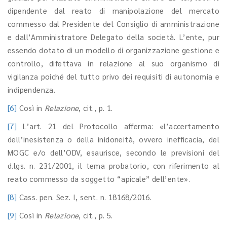
dipendente dal reato di manipolazione del mercato
commesso dal Presidente del Consiglio di amministrazione
e dall’Amministratore Delegato della società. L’ente, pur
essendo dotato di un modello di organizzazione gestione e
controllo, difettava in relazione al suo organismo di
vigilanza poiché del tutto privo dei requisiti di autonomia e
indipendenza.
[6]
Così in
Relazione
, cit., p. 1.
[7]
L’art. 21 del Protocollo afferma: «l’accertamento
dell’inesistenza o della inidoneità, ovvero inefficacia, del
MOGC e/o dell’ODV, esaurisce, secondo le previsioni del
d.lgs. n. 231/2001, il tema probatorio, con riferimento al
reato commesso da soggetto “apicale” dell’ente».
[8]
Cass. pen. Sez. I, sent. n. 18168/2016.
[9]
Così in
Relazione
, cit., p. 5.