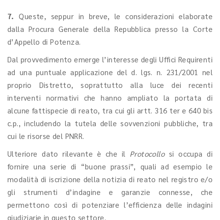
7.
Queste, seppur in breve, le considerazioni elaborate
dalla Procura Generale della Repubblica presso la Corte
d’Appello di Potenza.
Dal provvedimento emerge l’interesse degli Uffici Requirenti
ad una puntuale applicazione del d. lgs. n. 231/2001 nel
proprio Distretto, soprattutto alla luce dei recenti
interventi normativi che hanno ampliato la portata di
alcune fattispecie di reato, tra cui gli artt. 316 ter e 640 bis
c.p., includendo la tutela delle sovvenzioni pubbliche, tra
cui le risorse del PNRR.
Ulteriore dato rilevante è che il
Protocollo
si occupa di
fornire una serie di “buone prassi”, quali ad esempio le
modalità di iscrizione della notizia di reato nel registro e/o
gli strumenti d’indagine e garanzie connesse, che
permettono così di potenziare l’efficienza delle indagini
giudiziarie in questo settore.