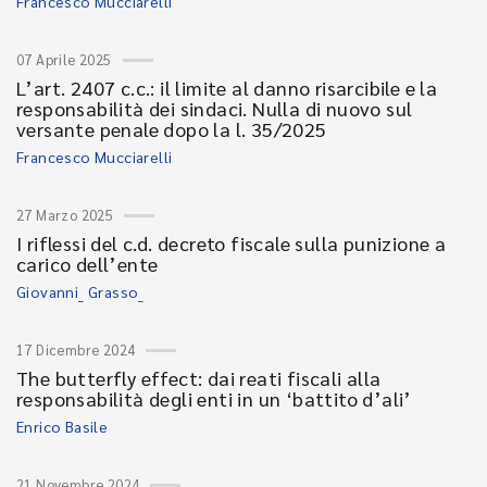
Francesco Mucciarelli
07 Aprile 2025
L’art. 2407 c.c.: il limite al danno risarcibile e la
responsabilità dei sindaci. Nulla di nuovo sul
versante penale dopo la l. 35/2025
Francesco Mucciarelli
27 Marzo 2025
I riflessi del c.d. decreto fiscale sulla punizione a
carico dell’ente
Giovanni_ Grasso_
17 Dicembre 2024
The butterfly effect: dai reati fiscali alla
responsabilità degli enti in un ‘battito d’ali’
Enrico Basile
21 Novembre 2024