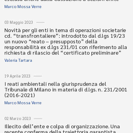
Marco Mossa Verre
03 Maggio 2023
Novità per gli enti in tema di operazioni societarie
cd. “transfrontaliere”: introdotto dal d.lgs 19/23
un nuovo “reato – presupposto” della
responsabilità ex d.lgs 231/01 con riferimento alla
richiesta di rilascio del “certificato preliminare”
Valeria Tartara
19 Aprile 2023
I reati ambientali nella giurisprudenza del
Tribunale di Milano in materia di d.lgs. n. 231/2001
(2016-2021)
Marco Mossa Verre
02 Marzo 2023
Illecito dell’ente e colpa di organizzazione. Una
recente conferma della traiettoria garantista