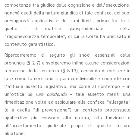
competenze tra giudice della cognizione e dell’esecuzione,
nonché quelli della natura giuridica di tale confisca, dei suoi
presupposti applicativi e dei suoi limiti, primo fra tutti
quello – di matrice giurisprudenziale – della
“ragionevolezza temporale”, di cui la Corte ha precisato il
contenuto garantistico.
Ripercorreremo di seguito gli snodi essenziali della
pronuncia (§ 2-7) e svolgeremo infine alcune considerazioni
a margine della sentenza (§ 8-13), cercando di mettere in
luce come la decisione ci paia condivisibile e coerente con
l’attuale assetto legislativo, ma come al contempo – in
un’ottica
de iure condendo
– tale assetto meriti una
rimeditazione volta ad assicurare alla confisca “allargata”
(e a quella “di prevenzione”) un contesto processuale
applicativo più consono alla natura, alla funzione e
all’accertamento giudiziale propri di queste misure
ablatorie.