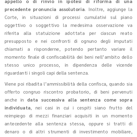
appello o di rinvio in ipotesi di riforma di una
precedente pronuncia assolutoria
. Inoltre, aggiunge la
Corte, in situazioni di processi cumulativi sul piano
oggettivo o soggettivo la medesima osservazione va
riferita alla statuizione adottata per ciascun reato
presupposto e nei confronti di ognuno degli imputati
chiamati a risponderne, potendo pertanto variare il
momento finale di confiscabilità dei beni nell’ambito dello
stesso unico processo, in dipendenza delle vicende
riguardanti i singoli capi della sentenza.
Viene poi ribadita l’ammissibilità della confisca, quando sia
offerto congruo riscontro probatorio, di beni pervenuti
anche in
data successiva alla sentenza come sopra
individuata
, nei casi in cui i cespiti siano frutto del
reimpiego di mezzi finanziari acquisiti in un momento
antecedente alla sentenza stessa, oppure si tratti di
denaro o di altri strumenti di investimento mobiliare,