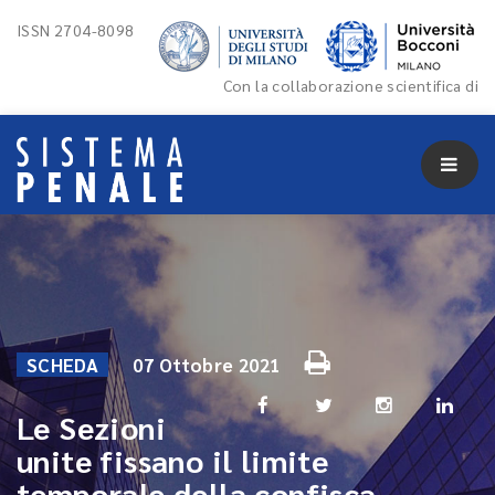
ISSN 2704-8098
Con la collaborazione scientifica di
SCHEDA
07 Ottobre 2021
Le Sezioni
unite fissano il limite
temporale della confisca