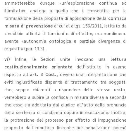
ammetterebbe dunque «un’esplorazione continua ed
illimitata», analoga a quella che il consentita per la
formulazione della proposta di applicazione della
confisca
misura di prevenzione
di cui al d.lgs. 159/2011, istituto da
«indubbie affinità di funzioni e di effetti», ma nondimeno
avente «autonomia ontologica e parziale divergenza di
requisiti» (par. 13.3).
vi)
Infine, le Sezioni unite invocano una
lettura
costituzionalmente orientata
dell’istituto in esame
rispetto all’
art. 3 Cost.
,
ovvero una interpretazione che
eviti ingiustificate disparità di trattamento tra soggetti
che, seppur chiamati a rispondere dello stesso reato,
verrebbero a subire la confisca in misura diversa a seconda
che essa sia adottata dal giudice all’atto della pronuncia
della sentenza di condanna oppure in esecuzione. Inoltre,
la protrazione del processo per effetto di impugnazione
proposta dall’imputato finirebbe per penalizzarlo poiché