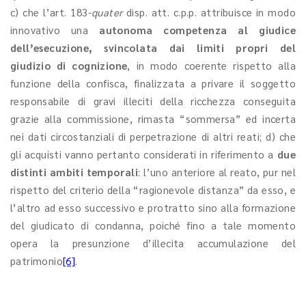
c) che l’art. 183-
quater
disp. att. c.p.p. attribuisce in modo
innovativo una
autonoma competenza al giudice
dell’esecuzione, svincolata dai limiti propri del
giudizio di cognizione
, in modo coerente rispetto alla
funzione della confisca, finalizzata a privare il soggetto
responsabile di gravi illeciti della ricchezza conseguita
grazie alla commissione, rimasta “sommersa” ed incerta
nei dati circostanziali di perpetrazione di altri reati; d) che
gli acquisti vanno pertanto considerati in riferimento a
due
distinti ambiti temporali
: l’uno anteriore al reato, pur nel
rispetto del criterio della “ragionevole distanza” da esso, e
l’altro ad esso successivo e protratto sino alla formazione
del giudicato di condanna, poiché fino a tale momento
opera la presunzione d’illecita accumulazione del
patrimonio
[6]
.