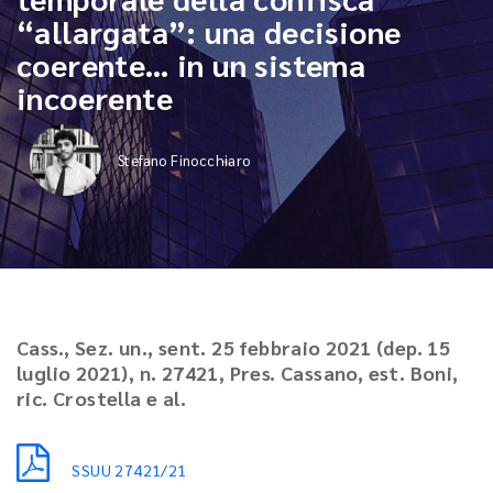
“allargata”: una decisione
coerente… in un sistema
incoerente
Stefano Finocchiaro
Cass., Sez. un., sent. 25 febbraio 2021 (dep. 15
luglio 2021), n. 27421, Pres. Cassano, est. Boni,
ric. Crostella e al.
SSUU 27421/21