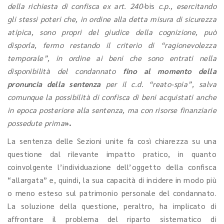
della richiesta di confisca ex art. 240-
bis
c.p., esercitando
gli stessi poteri che, in ordine alla detta misura di sicurezza
atipica, sono propri del giudice della cognizione, può
disporla, fermo restando il criterio di “ragionevolezza
temporale”, in ordine ai beni che sono entrati nella
disponibilità del condannato
fino al momento della
pronuncia della sentenza
per il c.d. “reato-spia”, salva
comunque la possibilità di confisca di beni acquistati anche
in epoca posteriore alla sentenza, ma con risorse finanziarie
possedute prima
».
La sentenza delle Sezioni unite fa così chiarezza su una
questione dal rilevante impatto pratico, in quanto
coinvolgente l’individuazione dell’oggetto della confisca
“allargata” e, quindi, la sua capacità di incidere in modo più
o meno esteso sul patrimonio personale del condannato.
La soluzione della questione, peraltro, ha implicato di
affrontare il problema del riparto sistematico di