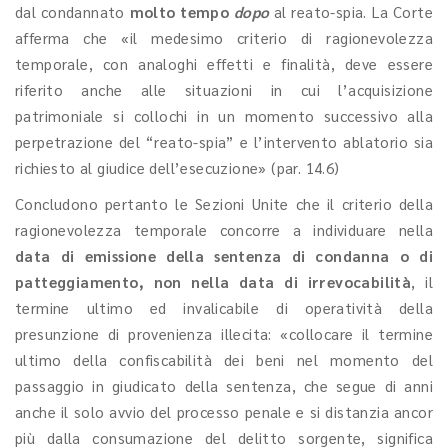
dal condannato
molto tempo
dopo
al reato-spia. La Corte
afferma che «il medesimo criterio di ragionevolezza
temporale, con analoghi effetti e finalità, deve essere
riferito anche alle situazioni in cui l’acquisizione
patrimoniale si collochi in un momento successivo alla
perpetrazione del “reato-spia” e l’intervento ablatorio sia
richiesto al giudice dell’esecuzione» (par. 14.6)
Concludono pertanto le Sezioni Unite che il criterio della
ragionevolezza temporale concorre a individuare nella
data di emissione della sentenza di condanna o di
patteggiamento, non nella data di irrevocabilità
, il
termine ultimo ed invalicabile di operatività della
presunzione di provenienza illecita: «collocare il termine
ultimo della confiscabilità dei beni nel momento del
passaggio in giudicato della sentenza, che segue di anni
anche il solo avvio del processo penale e si distanzia ancor
più dalla consumazione del delitto sorgente, significa