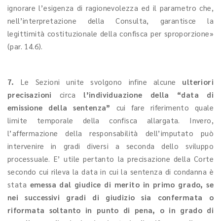
ignorare l’esigenza di ragionevolezza ed il parametro che,
nell’interpretazione della Consulta, garantisce la
legittimità costituzionale della confisca per sproporzione»
(par. 14.6).
7.
Le Sezioni unite svolgono infine alcune
ulteriori
precisazioni
circa
l’individuazione della “data di
emissione della sentenza”
cui fare riferimento quale
limite temporale della confisca allargata. Invero,
l’affermazione della responsabilità dell’imputato può
intervenire in gradi diversi a seconda dello sviluppo
processuale. E’ utile pertanto la precisazione della Corte
secondo cui rileva la data in cui la sentenza di condanna è
stata
emessa dal giudice di merito in primo grado, se
nei successivi gradi di giudizio sia confermata o
riformata soltanto in punto di pena, o in grado di