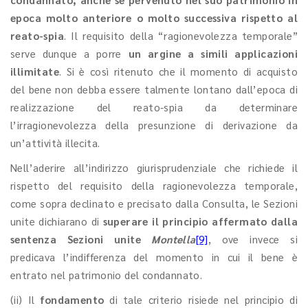
epoca molto anteriore o molto successiva rispetto al
reato-spia
. Il requisito della “ragionevolezza temporale”
serve dunque a porre
un argine a simili applicazioni
illimitate
. Si è così ritenuto che il momento di acquisto
del bene non debba essere talmente lontano dall’epoca di
realizzazione del reato-spia da determinare
l’irragionevolezza della presunzione di derivazione da
un’attività illecita.
Nell’aderire all’indirizzo giurisprudenziale che richiede il
rispetto del requisito della ragionevolezza temporale,
come sopra declinato e precisato dalla Consulta, le Sezioni
unite dichiarano di
superare il principio affermato dalla
sentenza Sezioni unite
Montella
[9]
, ove invece si
predicava l’indifferenza del momento in cui il bene è
entrato nel patrimonio del condannato.
(ii) Il
fondamento
di tale criterio risiede nel principio di