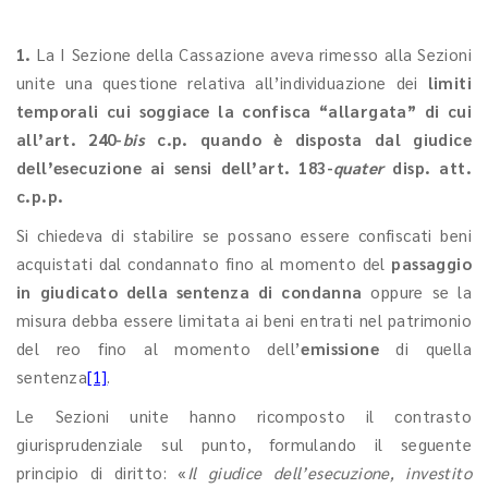
1.
La I Sezione della Cassazione aveva rimesso alla Sezioni
unite una questione relativa all’individuazione dei
limiti
temporali cui soggiace la confisca “allargata” di cui
all’art. 240-
bis
c.p. quando è disposta dal giudice
dell’esecuzione ai sensi dell’art. 183-
quater
disp. att.
c.p.p.
Si chiedeva di stabilire se possano essere confiscati beni
acquistati dal condannato fino al momento del
passaggio
in giudicato
della sentenza di condanna
oppure se la
misura debba essere limitata ai beni entrati nel patrimonio
del reo fino al momento dell’
emissione
di quella
sentenza
[1]
.
Le Sezioni unite hanno ricomposto il contrasto
giurisprudenziale sul punto, formulando il seguente
principio di diritto: «
Il giudice dell’esecuzione, investito