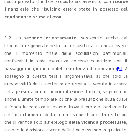
risulti provato che tale acquisto sia avvenuto con
risorse
finanziarie che risultino essere state in possesso del
condannato prima di essa
.
3.2.
Un
secondo orientamento
, sostenuto anche dal
Procuratore generale nella sua requisitoria, riteneva invece
che il momento finale delle acquisizioni patrimoniali
confiscabili in sede esecutiva dovesse coincidere con
il
passaggio in giudicato della sentenza di condanna
[5]
. A
sostegno di questa tesi si argomentava: a) che solo la
irrevocabilità della sentenza determina la venuta in essere
della
presunzione di accumulazione illecita
, segnandone
anche il limite temporale; b) che la presunzione sulla quale
si fonda la confisca in esame trova il proprio fondamento
nell’accertamento della commissione di uno dei reati-spia
che si verifica solo all’
epilogo della vicenda processuale,
quando la decisione diviene definitiva passando in giudicato;