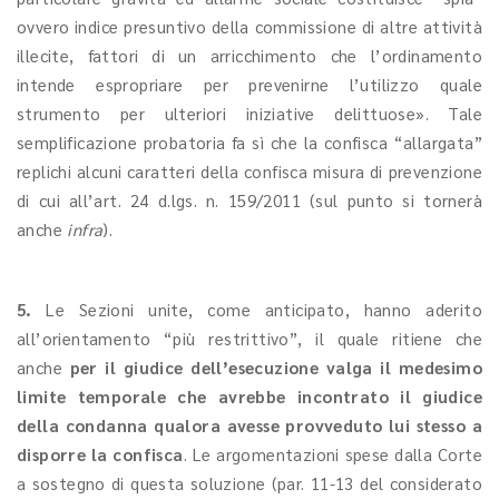
ovvero indice presuntivo della commissione di altre attività
illecite, fattori di un arricchimento che l’ordinamento
intende espropriare per prevenirne l’utilizzo quale
strumento per ulteriori iniziative delittuose». Tale
semplificazione probatoria fa sì che la confisca “allargata”
replichi alcuni caratteri della confisca misura di prevenzione
di cui all’art. 24 d.lgs. n. 159/2011 (sul punto si tornerà
anche
infra
).
5.
Le Sezioni unite, come anticipato, hanno aderito
all’orientamento “più restrittivo”, il quale ritiene che
anche
per il giudice dell’esecuzione valga il medesimo
limite temporale che avrebbe incontrato il giudice
della condanna qualora avesse provveduto lui stesso a
disporre la confisca
. Le argomentazioni spese dalla Corte
a sostegno di questa soluzione (par. 11-13 del considerato