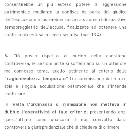
consentirebbe un più esteso potere di aggressione
patrimoniale mediante la confisca da parte del giudice
dell’esecuzione e lascerebbe spazio a strumentali iniziative
temporeggiatrici dell’accusa, finalizzate ad ottenere una
confisca più estesa in sede esecutiva (par. 13.4)
6.
Ciò posto rispetto al nucleo della questione
controversa, le Sezioni unite si soffermano su un ulteriore
ma connesso tema, quello attinente al criterio della
“ragionevolezza temporale”
tra commissione del reato-
spia e singola acquisizione patrimoniale che s’intende
confiscare.
In realtà
l’ordinanza di rimessione non metteva in
dubbio l’operatività di tale criterio
, presentando anzi
quest’ultimo come qualcosa di non coinvolto dalla
controversia giurisprudenziale che si chiedeva di dirimere.