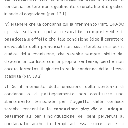
condanna, potere non egualmente esercitatile dal giudice
in sede di cognizione (par. 13.1).
iv)
Ritenere che la condanna cui fa riferimento l’art. 240-
bis
c.p. sia soltanto quella irrevocabile, comporterebbe il
paradossale effetto
che tale condizione (cioè il carattere
irrevocabile della pronuncia) non sussisterebbe mai per il
giudice della cognizione, che sarebbe sempre inibito dal
disporre la confisca con la propria sentenza, perché non
ancora formatosi il giudicato sulla condanna dalla stessa
stabilita (par. 13.2).
v)
Se il momento della emissione della sentenza di
condanna o di patteggiamento non costituisse uno
sbarramento temporale per l’oggetto della confisca
sarebbe consentita la
conduzione
sine die
di indagini
patrimoniali
per l’individuazione dei beni pervenuti al
condannato anche in tempi ad essa successivi e si