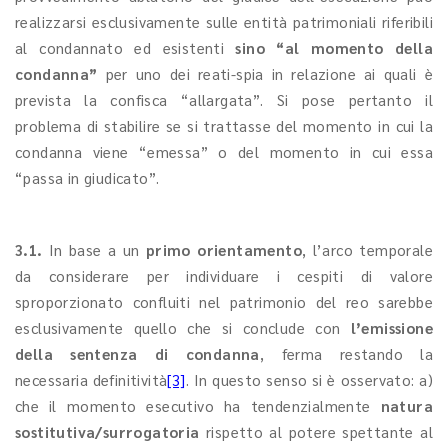
realizzarsi esclusivamente sulle entità patrimoniali riferibili
al condannato ed esistenti
sino “al momento della
condanna”
per uno dei reati-spia in relazione ai quali è
prevista la confisca “allargata”. Si pose pertanto il
problema di stabilire se si trattasse del momento in cui la
condanna viene “emessa” o del momento in cui essa
“passa in giudicato”.
3.1.
In base a un
primo orientamento
, l’arco temporale
da considerare per individuare i cespiti di valore
sproporzionato confluiti nel patrimonio del reo sarebbe
esclusivamente quello che si conclude con
l’emissione
della sentenza di condanna
, ferma restando la
necessaria definitività
[3]
. In questo senso si è osservato: a)
che il momento esecutivo ha tendenzialmente
natura
sostitutiva/surrogatoria
rispetto al potere spettante al