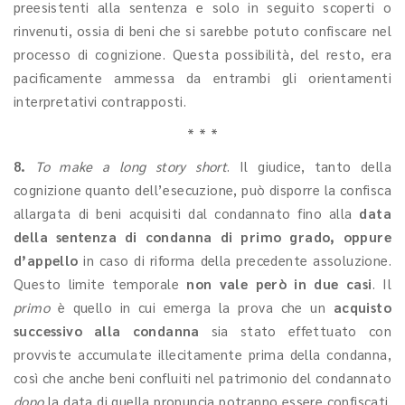
preesistenti alla sentenza e solo in seguito scoperti o
rinvenuti, ossia di beni che si sarebbe potuto confiscare nel
processo di cognizione. Questa possibilità, del resto, era
pacificamente ammessa da entrambi gli orientamenti
interpretativi contrapposti.
* * *
8.
To make a long story short
. Il giudice, tanto della
cognizione quanto dell’esecuzione, può disporre la confisca
allargata di beni acquisiti dal condannato fino alla
data
della sentenza di condanna
di primo grado, oppure
d’appello
in caso di riforma della precedente assoluzione.
Questo limite temporale
non vale però in due casi
. Il
primo
è quello in cui emerga la prova che un
acquisto
successivo alla condanna
sia stato effettuato con
provviste accumulate illecitamente prima della condanna,
così che anche beni confluiti nel patrimonio del condannato
dopo
la data di quella pronuncia potranno essere confiscati.