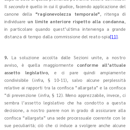
Il
secondo
è quello in cui il giudice, facendo applicazione del
canone della
“ragionevolezza temporale”
, ritenga di
individuare
un limite anteriore rispetto alla condanna
,
in particolare quando quest’ultima intervenga a grande
distanza di tempo dalla commissione del reato-spia
[11]
.
9.
La soluzione accolta dalle Sezioni unite, a nostro
avviso, è quella maggiormente
conforme all’attuale
assetto legislativo
, e ci pare quindi ampiamente
condivisibile (
infra
, § 10-11), salvo alcune perplessità
relative ai rapporti tra la confisca “allargata” e la confisca
“di prevenzione (
infra
, § 12). Meno apprezzabile, invece, ci
sembra l’assetto legislativo che ha condotto a questa
decisione, a nostro parere non in grado di assicurare alla
confisca “allargata” una sede processuale coerente con le
sue peculiarità; ciò che ci induce a svolgere anche alcune