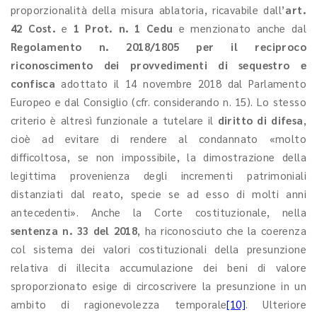
proporzionalità della misura ablatoria, ricavabile dall’
art.
42 Cost.
e
1 Prot. n. 1 Cedu
e menzionato anche dal
Regolamento n. 2018/1805 per il reciproco
riconoscimento dei provvedimenti di sequestro e
confisca
adottato il 14 novembre 2018 dal Parlamento
Europeo e dal Consiglio (cfr. considerando n. 15). Lo stesso
criterio è altresì funzionale a tutelare il
diritto di difesa
,
cioè ad evitare di rendere al condannato «molto
difficoltosa, se non impossibile, la dimostrazione della
legittima provenienza degli incrementi patrimoniali
distanziati dal reato, specie se ad esso di molti anni
antecedenti». Anche la Corte costituzionale, nella
sentenza n. 33 del 2018
, ha riconosciuto che la coerenza
col sistema dei valori costituzionali della presunzione
relativa di illecita accumulazione dei beni di valore
sproporzionato esige di circoscrivere la presunzione in un
ambito di ragionevolezza temporale
[10]
. Ulteriore