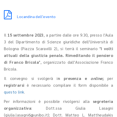
Locandina dell'evento
Il
15 settembre 2023
, a partire dalle ore 9.30, presso l'Aula
3 del Dipartimento di Scienze giuridiche dell'Università di
Bologna (Piazza Scaravilli 2), si terrà il seminario "
I volti
attuali della giustizia penale. Rimeditando il pensiero
di Franco Bricola
", organizzato dall'Associazione Franco
Bricola.
Il convegno si svolgerà i
n presenza e
online
;
per
registrarsi
è necessario compilare il form disponibile a
questo link
.
Per informazioni è possibile rivolgersi alla
segreteria
organizzativa
: Dott.ssa Giulia Lasagni
(giulia.lasagni6@unibo.it); Dott. Matteo L. Mattheudakis