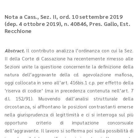
Nota a Cass., Sez. II, ord. 10 settembre 2019
(dep. 4 ottobre 2019), n. 40846, Pres. Gallo, Est.
Recchione
Abstract.
Il contributo analizza l’ordinanza con cui la Sez.
II della Corte di Cassazione ha recentemente rimesso alle
Sezioni unite la questione concernente la definizione della
natura dell’aggravante della cd. agevolazione mafiosa,
oggi collocata in seno all’art. 416bis.1 c.p. per effetto della
‘riserva di codice’ (ma in precedenza contenuta nell’art. 7
d.l. 152/91). Muovendo dall’analisi strutturale della
circostanza, si affrontano le posizioni contrastanti emerse
nella giurisprudenza di legittimità e ci si interroga sul più
opportuno criterio di imputazione concorsuale
dell’aggravante. Il lavoro si sofferma poi sulla possibilità di