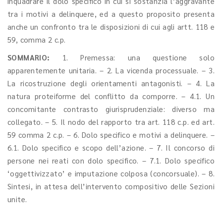
inquadrare il dolo specifico in cui si sostanzia l’aggravante
tra i motivi a delinquere, ed a questo proposito presenta
anche un confronto tra le disposizioni di cui agli artt. 118 e
59, comma 2 c.p.
SOMMARIO:
1. Premessa: una questione solo
apparentemente unitaria. – 2. La vicenda processuale. – 3.
La ricostruzione degli orientamenti antagonisti. – 4. La
natura proteiforme del conflitto da comporre. – 4.1. Un
concomitante contrasto giurisprudenziale: diverso ma
collegato. – 5. Il nodo del rapporto tra art. 118 c.p. ed art.
59 comma 2 c.p. – 6. Dolo specifico e motivi a delinquere. –
6.1. Dolo specifico e scopo dell’azione. – 7. Il concorso di
persone nei reati con dolo specifico. – 7.1. Dolo specifico
‘oggettivizzato’ e imputazione colposa (concorsuale). – 8.
Sintesi, in attesa dell’intervento compositivo delle Sezioni
unite.