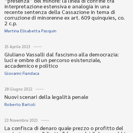
“presenza” del minore: la linea di confine tra
interpretazione estensiva e analogia in una
recente sentenza della Cassazione in tema di
corruzione di minorenne ex art. 609 quinquies, co.
2 c.p.
Martina Elisabetta Pasquin
25 Aprile 2023
Giuliano Vassalli dal fascismo alla democrazia:
luci e ombre di un percorso esistenziale,
accademico e politico
Giovanni Fiandaca
28 Giugno 2022
Nuovi scenari della legalità penale
Roberto Bartoli
23 Novembre 2021
La confisca di denaro quale prezzo o profitto del