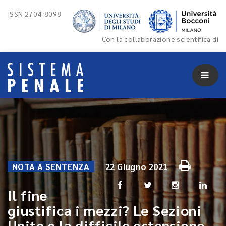
ISSN 2704-8098
Con la collaborazione scientifica di
NOTA A SENTENZA
22 Giugno 2021
Il fine
giustifica i mezzi? Le Sezioni
Unite e la difficile estensione