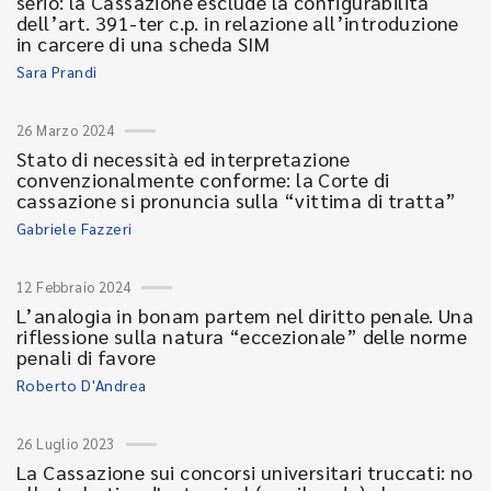
serio: la Cassazione esclude la configurabilità
dell’art. 391-ter c.p. in relazione all’introduzione
in carcere di una scheda SIM
Sara Prandi
26 Marzo 2024
Stato di necessità ed interpretazione
convenzionalmente conforme: la Corte di
cassazione si pronuncia sulla “vittima di tratta”
Gabriele Fazzeri
12 Febbraio 2024
L’analogia in bonam partem nel diritto penale. Una
riflessione sulla natura “eccezionale” delle norme
penali di favore
Roberto D'Andrea
26 Luglio 2023
La Cassazione sui concorsi universitari truccati: no