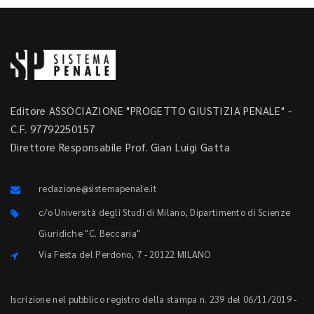
Editore ASSOCIAZIONE "PROGETTO GIUSTIZIA PENALE" -
C.F. 97792250157
Direttore Responsabile Prof. Gian Luigi Gatta
redazione@sistemapenale.it
c/o Università degli Studi di Milano, Dipartimento di Scienze
Giuridiche "C. Beccaria"
Via Festa del Perdono, 7 - 20122 MILANO
Iscrizione nel pubblico registro della stampa n. 239 del 06/11/2019 -