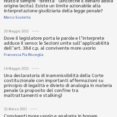
reato è sempre “diretta” (ancorché il denaro abbia
origine lecita). Esiste un limite azionabile alla
interpretazione giudiziaria della legge penale?
Marco Scoletta
20 Maggio 2021
Dove il legislatore porta le parole e l’interprete
adduce il senso: le Sezioni unite sull’applicabilità
dell’art. 384 c.p. al convivente more uxorio
Francesca Pia Bisceglia
14 Maggio 2021
Una declaratoria di inammissibilità della Corte
costituzionale con importanti affermazioni su
principio di legalità e divieto di analogia in materia
penale (a proposito del confine tra
maltrattamenti e stalking)
22 Marzo 2021
Conviventi more uxorio e analogia in bonam