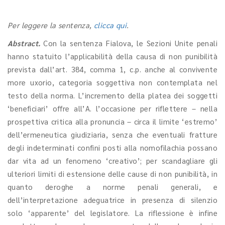
Per leggere la sentenza,
clicca qui
.
Abstract.
Con la sentenza Fialova, le Sezioni Unite penali
hanno statuito l’applicabilità della causa di non punibilità
prevista dall’art. 384, comma 1, c.p. anche al convivente
more uxorio, categoria soggettiva non contemplata nel
testo della norma. L’incremento della platea dei soggetti
‘beneficiari’ offre all’A. l’occasione per riflettere – nella
prospettiva critica alla pronuncia – circa il limite ‘estremo’
dell’ermeneutica giudiziaria, senza che eventuali fratture
degli indeterminati confini posti alla nomofilachia possano
dar vita ad un fenomeno ‘creativo’; per scandagliare gli
ulteriori limiti di estensione delle cause di non punibilità, in
quanto deroghe a norme penali generali, e
dell’interpretazione adeguatrice in presenza di silenzio
solo ‘apparente’ del legislatore. La riflessione è infine