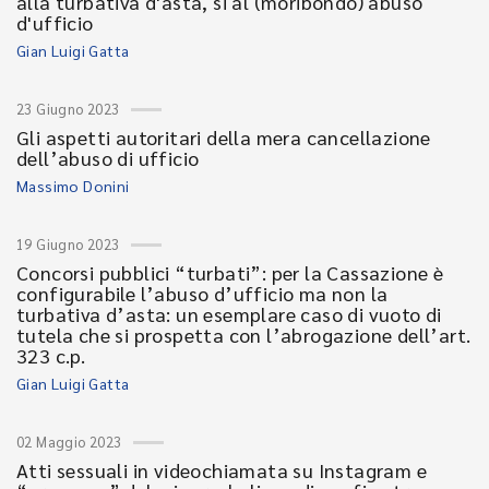
alla turbativa d'asta, si al (moribondo) abuso
d'ufficio
Gian Luigi Gatta
23 Giugno 2023
Gli aspetti autoritari della mera cancellazione
dell’abuso di ufficio
Massimo Donini
19 Giugno 2023
Concorsi pubblici “turbati”: per la Cassazione è
configurabile l’abuso d’ufficio ma non la
turbativa d’asta: un esemplare caso di vuoto di
tutela che si prospetta con l’abrogazione dell’art.
323 c.p.
Gian Luigi Gatta
02 Maggio 2023
Atti sessuali in videochiamata su Instagram e