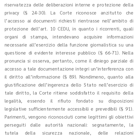
riservatezza delle deliberazioni interne e protezione della
privacy (§ 24-30). La Corte riconosce anzitutto che
l’accesso ai documenti richiesti rientrasse nell’ambito di
protezione dell’art. 10 CEDU, in quanto i ricorrenti, quali
organi di stampa, intendevano acquisire informazioni
necessarie all’esercizio della funzione giornalistica su una
questione di evidente interesse pubblico (§ 66-71). Nella
pronuncia si osserva, pertanto, come il diniego parziale di
accesso a tale documentazione integri un’interferenza con
il diritto all’informazione (§ 89). Nondimeno, quanto alla
giustificazione dell’ingerenza dello Stato nell’esercizio di
tale diritto, la Corte ritiene soddisfatto il requisito della
legalità, essendo il rifiuto fondato su disposizioni
legislative sufficientemente accessibili e prevedibili (§ 91).
Parimenti, vengono riconosciuti come legittimi gli obiettivi
perseguiti dalle autorità nazionali: segnatamente, la
tutela della sicurezza nazionale, delle relazioni