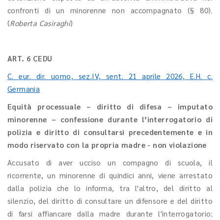
confronti di un minorenne non accompagnato (§ 80).
(
Roberta Casiraghi
)
ART. 6 CEDU
C. eur. dir. uomo, sez.IV, sent. 21 aprile 2026, E.H. c.
Germania
Equità processuale – diritto di difesa – imputato
minorenne – confessione durante l’interrogatorio di
polizia e diritto di consultarsi precedentemente e in
modo riservato con la propria madre - non violazione
Accusato di aver ucciso un compagno di scuola, il
ricorrente, un minorenne di quindici anni, viene arrestato
dalla polizia che lo informa, tra l'altro, del diritto al
silenzio, del diritto di consultare un difensore e del diritto
di farsi affiancare dalla madre durante l'interrogatorio;