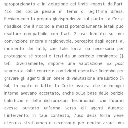
sproporzionato e in violazione dei limiti imposti dall’art.
416 del codice penale in tema di legittima difesa.
Richiamando la propria giurisprudenza sul punto, la Corte
ribadisce che il ricorso a mezzi potenzialmente letali può
risultare compatibile con l’art. 2 ove fondato su una
convinzione sincera e ragionevole, percepita dagli agenti al
momento dei fatti, che tale forza sia necessaria per
proteggere sé stessi o terzi da un pericolo imminente (§
84). Diversamente, imporre una valutazione
ex post
sganciata dalle concrete condizioni operative finirebbe per
gravare gli agenti di un onere di valutazione irrealistico (§
84). In punto di fatto, la Corte osserva che le indagini
interne avevano accertato, anche sulla base delle perizie
balistiche e delle dichiarazioni testimoniali, che l’uomo
avesse puntato un’arma verso gli agenti durante
l’intervento: in tale contesto, l’uso della forza viene
ritenuto strettamente necessario per neutralizzare una