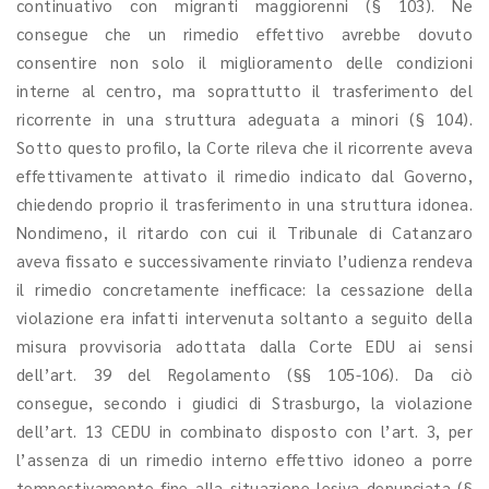
continuativo con migranti maggiorenni (§ 103). Ne
consegue che un rimedio effettivo avrebbe dovuto
consentire non solo il miglioramento delle condizioni
interne al centro, ma soprattutto il trasferimento del
ricorrente in una struttura adeguata a minori (§ 104).
Sotto questo profilo, la Corte rileva che il ricorrente aveva
effettivamente attivato il rimedio indicato dal Governo,
chiedendo proprio il trasferimento in una struttura idonea.
Nondimeno, il ritardo con cui il Tribunale di Catanzaro
aveva fissato e successivamente rinviato l’udienza rendeva
il rimedio concretamente inefficace: la cessazione della
violazione era infatti intervenuta soltanto a seguito della
misura provvisoria adottata dalla Corte EDU ai sensi
dell’art. 39 del Regolamento (§§ 105-106). Da ciò
consegue, secondo i giudici di Strasburgo, la violazione
dell’art. 13 CEDU in combinato disposto con l’art. 3, per
l’assenza di un rimedio interno effettivo idoneo a porre
tempestivamente fine alla situazione lesiva denunciata (§