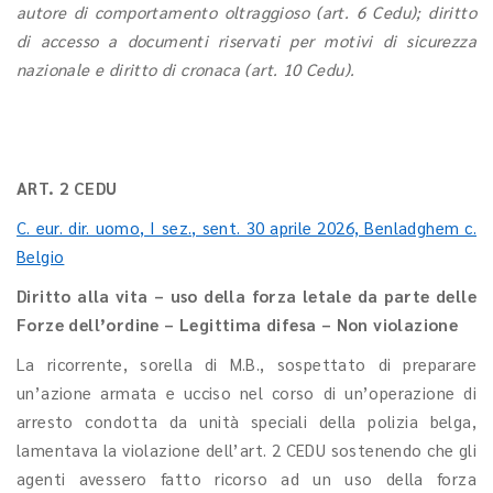
autore di comportamento oltraggioso (art. 6 Cedu); diritto
di accesso a documenti riservati per motivi di sicurezza
nazionale e diritto di cronaca (art. 10 Cedu).
ART. 2 CEDU
C. eur. dir. uomo, I sez., sent. 30 aprile 2026, Benladghem c.
Belgio
Diritto alla vita – uso della forza letale da parte delle
Forze dell’ordine – Legittima difesa – Non violazione
La ricorrente, sorella di M.B., sospettato di preparare
un’azione armata e ucciso nel corso di un’operazione di
arresto condotta da unità speciali della polizia belga,
lamentava la violazione dell’art. 2 CEDU sostenendo che gli
agenti avessero fatto ricorso ad un uso della forza