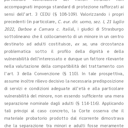
accompagnati imponga standard di protezione rafforzati ai
sensi dell’art. 3 CEDU (§ 108-109). Valorizzando i propri
precedenti (in particolare,
C. eur. dir. uomo, sez. I, 21 luglio
2022, Darboe e Camara c. Italia
), i giudici di Strasburgo
sottolineano che il collocamento di un minore in un centro
destinato ad adulti costituisce,
ex se
, una circostanza
problematica sotto il profilo della dignità e della
vulnerabilità dell’interessato e dunque un fattore rilevante
nella valutazione della compatibilità del trattamento con
l’art. 3 della Convenzione (§ 110). In tale prospettiva,
assume inoltre rilievo decisivo la necessaria predisposizione
di servizi e condizioni adeguate all’età e alla particolare
vulnerabilità del minore, non essendo sufficiente una mera
separazione nominale dagli adulti (§ 114-116). Applicando
tali principi al caso concreto, la Corte osserva che il
materiale probatorio prodotto dal ricorrente dimostrava
che la separazione tra minori e adulti fosse meramente