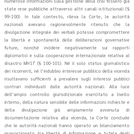
numerose informazioni sulla gestione della crisi fossero già
state rese pubbliche attraverso altri canali istituzionali (§
99-100). In tale contesto, rileva la Corte, le autorità
nazionali avevano ragionevolmente ritenuto che la
divulgazione integrale dei verbali potesse compromettere
la libertà e spontaneità delle deliberazioni governative
future, nonché incidere negativamente sui rapporti
diplomatici e sulla cooperazione internazionale relativa al
disastro MH17 (§ 100-101). Né il solo status giornalistico
dei ricorrenti, né l’indubbio interesse pubblico della vicenda
risultavano sufficienti a prevalere sugli interessi pubblici
contrari individuati dalle autorità nazionali. Alla luce
dell’ampio controllo giurisdizionale esercitato a livello
interno, della natura sensibile delle informazioni richieste e
della divulgazione già ampiamente avvenuta di
documentazione relativa alla vicenda, la Corte conclude
che le autorità nazionali hanno operato un bilanciamento
proporzionato tra libertà di informazione e tutela degli