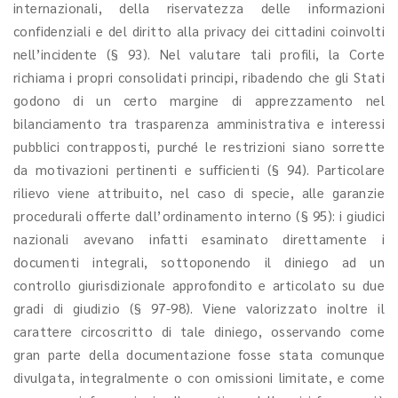
internazionali, della riservatezza delle informazioni
confidenziali e del diritto alla privacy dei cittadini coinvolti
nell’incidente (§ 93). Nel valutare tali profili, la Corte
richiama i propri consolidati principi, ribadendo che gli Stati
godono di un certo margine di apprezzamento nel
bilanciamento tra trasparenza amministrativa e interessi
pubblici contrapposti, purché le restrizioni siano sorrette
da motivazioni pertinenti e sufficienti (§ 94). Particolare
rilievo viene attribuito, nel caso di specie, alle garanzie
procedurali offerte dall’ordinamento interno (§ 95): i giudici
nazionali avevano infatti esaminato direttamente i
documenti integrali, sottoponendo il diniego ad un
controllo giurisdizionale approfondito e articolato su due
gradi di giudizio (§ 97-98). Viene valorizzato inoltre il
carattere circoscritto di tale diniego, osservando come
gran parte della documentazione fosse stata comunque
divulgata, integralmente o con omissioni limitate, e come