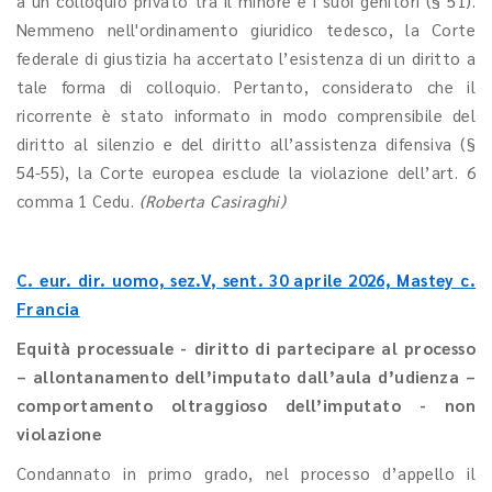
a un colloquio privato tra il minore e i suoi genitori (§ 51).
Nemmeno nell'ordinamento giuridico tedesco, la Corte
federale di giustizia ha accertato l’esistenza di un diritto a
tale forma di colloquio. Pertanto, considerato che il
ricorrente è stato informato in modo comprensibile del
diritto al silenzio e del diritto all’assistenza difensiva (§
54-55), la Corte europea esclude la violazione dell’art. 6
comma 1 Cedu.
(Roberta Casiraghi)
C. eur. dir. uomo, sez.V, sent. 30 aprile 2026, Mastey c.
Francia
Equità processuale - diritto di partecipare al processo
– allontanamento dell’imputato dall’aula d’udienza –
comportamento oltraggioso dell’imputato - non
violazione
Condannato in primo grado, nel processo d’appello il