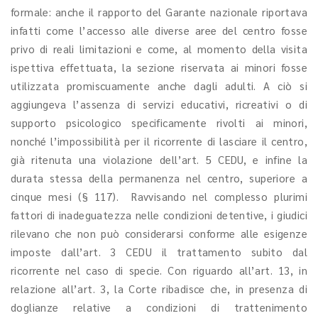
formale: anche il rapporto del Garante nazionale riportava
infatti come l’accesso alle diverse aree del centro fosse
privo di reali limitazioni e come, al momento della visita
ispettiva effettuata, la sezione riservata ai minori fosse
utilizzata promiscuamente anche dagli adulti. A ciò si
aggiungeva l’assenza di servizi educativi, ricreativi o di
supporto psicologico specificamente rivolti ai minori,
nonché l’impossibilità per il ricorrente di lasciare il centro,
già ritenuta una violazione dell’art. 5 CEDU, e infine la
durata stessa della permanenza nel centro, superiore a
cinque mesi (§ 117). Ravvisando nel complesso plurimi
fattori di inadeguatezza nelle condizioni detentive, i giudici
rilevano che non può considerarsi conforme alle esigenze
imposte dall’art. 3 CEDU il trattamento subito dal
ricorrente nel caso di specie. Con riguardo all’art. 13, in
relazione all’art. 3, la Corte ribadisce che, in presenza di
doglianze relative a condizioni di trattenimento