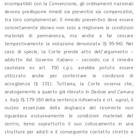
incompatibili con la Convenzione, gli ordinamenti nazionali
devono predisporre rimedi sia preventivi sia compensativi,
tra loro complementari. Il rimedio preventivo deve essere
concretamente idoneo non solo a migliorare le condizioni
materiali di permanenza, ma anche a far cessare
tempestivamente la violazione denunciata (§ 95-96). Nel
caso di specie, la Corte prende atto dell’argomento –
addotto dal Governo italiano – secondo cui il rimedio
cautelare ex art. 700 c.p.c. avrebbe potuto essere
utilizzato anche per contestare le condizioni di
accoglienza (§ 101). Tuttavia, la Corte osserva che,
analogamente a quanto già rilevato in
Darboe and Camara
v. Italy
(§ 179-180 della sentenza richiamata e cit.
supra
), il
nucleo essenziale della doglianza del ricorrente non
riguardava esclusivamente le condizioni materiali del
centro, bensì soprattutto il suo collocamento in una
struttura per adulti e il conseguente contatto stretto e