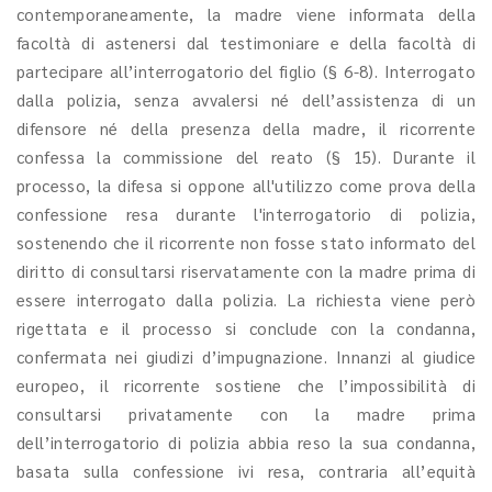
contemporaneamente, la madre viene informata della
facoltà di astenersi dal testimoniare e della facoltà di
partecipare all’interrogatorio del figlio (§ 6-8). Interrogato
dalla polizia, senza avvalersi né dell’assistenza di un
difensore né della presenza della madre, il ricorrente
confessa la commissione del reato (§ 15). Durante il
processo, la difesa si oppone all'utilizzo come prova della
confessione resa durante l'interrogatorio di polizia,
sostenendo che il ricorrente non fosse stato informato del
diritto di consultarsi riservatamente con la madre prima di
essere interrogato dalla polizia. La richiesta viene però
rigettata e il processo si conclude con la condanna,
confermata nei giudizi d’impugnazione. Innanzi al giudice
europeo, il ricorrente sostiene che l’impossibilità di
consultarsi privatamente con la madre prima
dell’interrogatorio di polizia abbia reso la sua condanna,
basata sulla confessione ivi resa, contraria all’equità