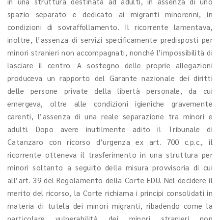
in una struttura destinata ad adulti, in assenza di uno
spazio separato e dedicato ai migranti minorenni, in
condizioni di sovraffollamento. Il ricorrente lamentava,
inoltre, l’assenza di servizi specificamente predisposti per
minori stranieri non accompagnati, nonché l’impossibilità di
lasciare il centro. A sostegno delle proprie allegazioni
produceva un rapporto del Garante nazionale dei diritti
delle persone private della libertà personale, da cui
emergeva, oltre alle condizioni igieniche gravemente
carenti, l’assenza di una reale separazione tra minori e
adulti. Dopo avere inutilmente adito il Tribunale di
Catanzaro con ricorso d’urgenza ex art. 700 c.p.c., il
ricorrente otteneva il trasferimento in una struttura per
minori soltanto a seguito della misura provvisoria di cui
all’art. 39 del Regolamento della Corte EDU. Nel decidere il
merito del ricorso, la Corte richiama i principi consolidati in
materia di tutela dei minori migranti, ribadendo come la
particolare vulnerabilità dei minori stranieri non