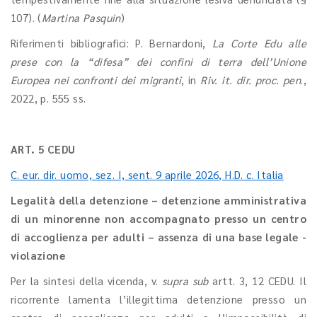
107). (
Martina Pasquin
)
Riferimenti bibliografici: P. Bernardoni,
La Corte Edu alle
prese con la “difesa” dei confini di terra dell’Unione
Europea nei confronti dei migranti
, in
Riv. it. dir. proc. pen
.,
2022, p. 555 ss.
ART. 5 CEDU
C. eur. dir. uomo, sez. I, sent. 9 aprile 2026, H.D. c. Italia
Legalità della detenzione – detenzione amministrativa
di un minorenne non accompagnato presso un centro
di accoglienza per adulti – assenza di una base legale -
violazione
Per la sintesi della vicenda, v.
supra sub
artt. 3, 12 CEDU. Il
ricorrente lamenta l’illegittima detenzione presso un