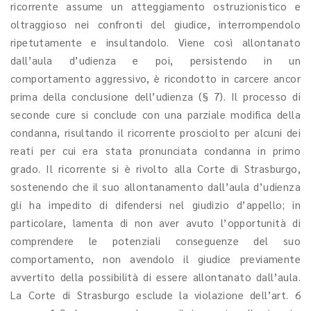
ricorrente assume un atteggiamento ostruzionistico e
oltraggioso nei confronti del giudice, interrompendolo
ripetutamente e insultandolo. Viene così allontanato
dall’aula d’udienza e poi, persistendo in un
comportamento aggressivo, è ricondotto in carcere ancor
prima della conclusione dell’udienza (§ 7). Il processo di
seconde cure si conclude con una parziale modifica della
condanna, risultando il ricorrente prosciolto per alcuni dei
reati per cui era stata pronunciata condanna in primo
grado. Il ricorrente si è rivolto alla Corte di Strasburgo,
sostenendo che il suo allontanamento dall’aula d’udienza
gli ha impedito di difendersi nel giudizio d’appello; in
particolare, lamenta di non aver avuto l’opportunità di
comprendere le potenziali conseguenze del suo
comportamento, non avendolo il giudice previamente
avvertito della possibilità di essere allontanato dall’aula.
La Corte di Strasburgo esclude la violazione dell’art. 6