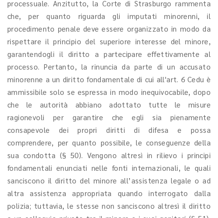
processuale. Anzitutto, la Corte di Strasburgo rammenta
che, per quanto riguarda gli imputati minorenni, il
procedimento penale deve essere organizzato in modo da
rispettare il principio del superiore interesse del minore,
garantendogli il diritto a partecipare effettivamente al
processo. Pertanto, la rinuncia da parte di un accusato
minorenne a un diritto fondamentale di cui all'art. 6 Cedu è
ammissibile solo se espressa in modo inequivocabile, dopo
che le autorità abbiano adottato tutte le misure
ragionevoli per garantire che egli sia pienamente
consapevole dei propri diritti di difesa e possa
comprendere, per quanto possibile, le conseguenze della
sua condotta (§ 50). Vengono altresì in rilievo i principi
fondamentali enunciati nelle fonti internazionali, le quali
sanciscono il diritto del minore all’assistenza legale o ad
altra assistenza appropriata quando interrogato dalla
polizia; tuttavia, le stesse non sanciscono altresì il diritto