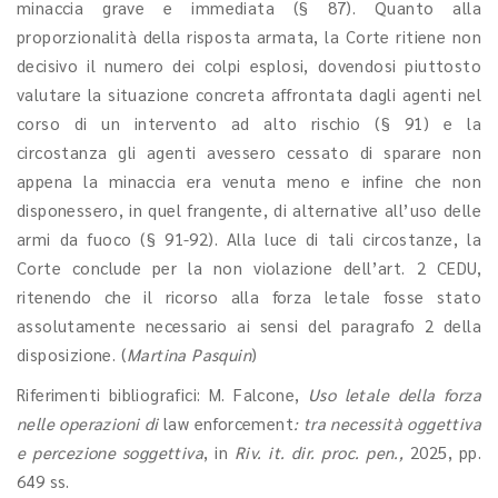
minaccia grave e immediata (§ 87). Quanto alla
proporzionalità della risposta armata, la Corte ritiene non
decisivo il numero dei colpi esplosi, dovendosi piuttosto
valutare la situazione concreta affrontata dagli agenti nel
corso di un intervento ad alto rischio (§ 91) e la
circostanza gli agenti avessero cessato di sparare non
appena la minaccia era venuta meno e infine che non
disponessero, in quel frangente, di alternative all’uso delle
armi da fuoco (§ 91-92). Alla luce di tali circostanze, la
Corte conclude per la non violazione dell’art. 2 CEDU,
ritenendo che il ricorso alla forza letale fosse stato
assolutamente necessario ai sensi del paragrafo 2 della
disposizione. (
Martina Pasquin
)
Riferimenti bibliografici: M. Falcone,
Uso letale della forza
nelle operazioni di
law enforcement
: tra necessità oggettiva
e percezione soggettiva
, in
Riv. it. dir. proc. pen.,
2025, pp.
649 ss.