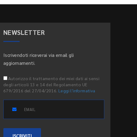
NEWSLETTER
Iscrivendoti riceverai via email gli
aggiornamenti.
Autorizzo il trattamento dei miei dati ai sensi
degli articoli 13 e 14 del Regolamento UE
679/2016 del 27/04/2016.
Leggi l'informativa
ISCRIVITI