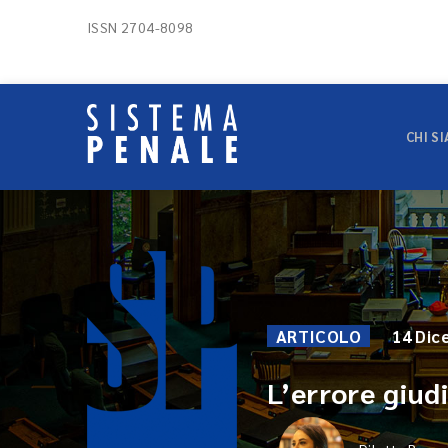
ISSN 2704-8098
CHI S
ARTICOLO
14 Dic
L’errore giudi