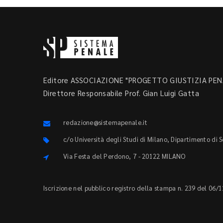
Editore ASSOCIAZIONE "PROGETTO GIUSTIZIA PENA
Direttore Responsabile Prof. Gian Luigi Gatta
redazione@sistemapenale.it
c/o Università degli Studi di Milano, Dipartimento di 
Via Festa del Perdono, 7 - 20122 MILANO
Iscrizione nel pubblico registro della stampa n. 239 del 06/1