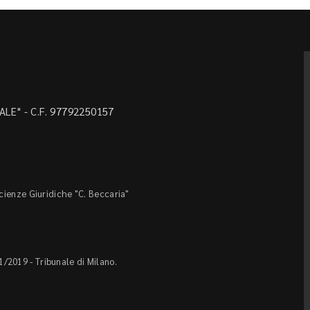
LE" - C.F. 97792250157
Scienze Giuridiche "C. Beccaria"
1/2019 - Tribunale di Milano.