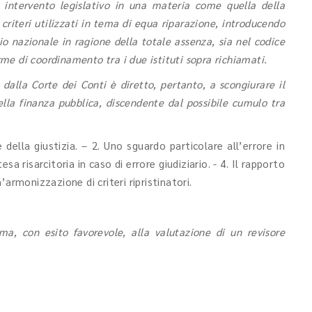
 intervento legislativo in una materia come quella della
 criteri utilizzati in tema di equa riparazione, introducendo
rio nazionale in ragione della totale assenza, sia nel codice
orme di coordinamento tra i due istituti sopra richiamati.
 dalla Corte dei Conti è diretto, pertanto, a scongiurare il
ella finanza pubblica, discendente dal possibile cumulo tra
della giustizia. – 2. Uno sguardo particolare all’errore in
sa risarcitoria in caso di errore giudiziario. - 4. Il rapporto
n’armonizzazione di criteri ripristinatori.
ma, con esito favorevole, alla valutazione di un revisore