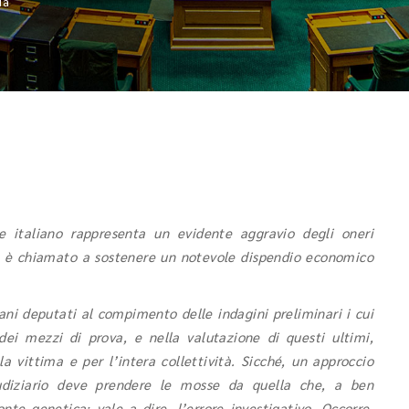
ia
le italiano rappresenta un evidente aggravio degli oneri
no, è chiamato a sostenere un notevole dispendio economico
ni deputati al compimento delle indagini preliminari i cui
dei mezzi di prova, e nella valutazione di questi ultimi,
a vittima e per l’intera collettività. Sicché, un approccio
giudiziario deve prendere le mosse da quella che, a ben
fonte genetica: vale a dire, l’errore investigativo. Occorre,