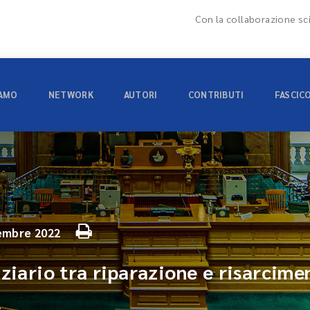
Con la collaborazione sci
IAMO
NETWORK
AUTORI
CONTRIBUTI
FASCIC
embre 2022
ziario tra riparazione e risarcimen