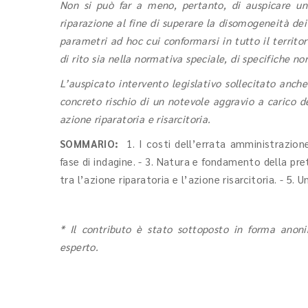
Non si può far a meno, pertanto, di auspicare un
riparazione al fine di superare la disomogeneità dei
parametri ad hoc cui conformarsi in tutto il territo
di rito sia nella normativa speciale, di specifiche n
L’auspicato intervento legislativo sollecitato anche
concreto rischio di un notevole aggravio a carico d
azione riparatoria e risarcitoria.
SOMMARIO:
1. I costi dell’errata amministrazione 
fase di indagine. - 3. Natura e fondamento della prete
tra l’azione riparatoria e l’azione risarcitoria. - 5. U
* Il contributo è stato sottoposto in forma anoni
esperto.