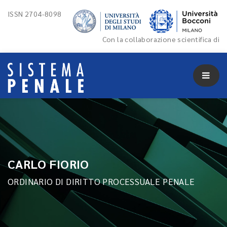
ISSN 2704-8098
Con la collaborazione scientifica di
CARLO FIORIO
ORDINARIO DI DIRITTO PROCESSUALE PENALE