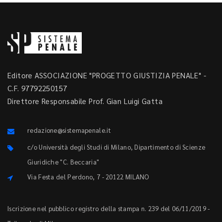
Editore ASSOCIAZIONE "PROGETTO GIUSTIZIA PENALE" -
C.F. 97792250157
Direttore Responsabile Prof. Gian Luigi Gatta
redazione@sistemapenale.it
c/o Università degli Studi di Milano, Dipartimento di Scienze
Giuridiche "C. Beccaria"
Via Festa del Perdono, 7 - 20122 MILANO
Iscrizione nel pubblico registro della stampa n. 239 del 06/11/2019 -