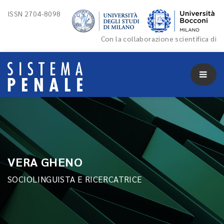
ISSN 2704-8098
Con la collaborazione scientifica di
VERA GHENO
SOCIOLINGUISTA E RICERCATRICE