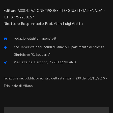
Editore ASSOCIAZIONE "PROGETTO GIUSTIZIA PENALE" -
C.F. 97792250157
Direttore Responsabile Prof. Gian Luigi Gatta
redazione@sistemapenale.it
c/o Università degli Studi di Milano, Dipartimento di Scienze
Giuridiche "C. Beccaria"
Via Festa del Perdono, 7 - 20122 MILANO
Iscrizione nel pubblico registro della stampa n. 239 del 06/11/2019 -
Tribunale di Milano.