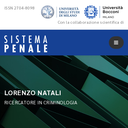
ISSN 2704-8098
Con la collaborazione scientifica di
LORENZO NATALI
RICERCATORE IN CRIMINOLOGIA