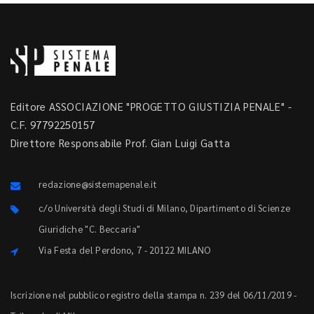
Editore ASSOCIAZIONE "PROGETTO GIUSTIZIA PENALE" -
C.F. 97792250157
Direttore Responsabile Prof. Gian Luigi Gatta
redazione@sistemapenale.it
c/o Università degli Studi di Milano, Dipartimento di Scienze
Giuridiche "C. Beccaria"
Via Festa del Perdono, 7 - 20122 MILANO
Iscrizione nel pubblico registro della stampa n. 239 del 06/11/2019 -