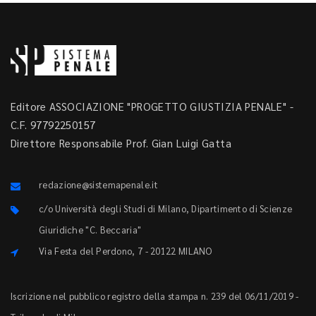
Editore ASSOCIAZIONE "PROGETTO GIUSTIZIA PENALE" -
C.F. 97792250157
Direttore Responsabile Prof. Gian Luigi Gatta
redazione@sistemapenale.it
c/o Università degli Studi di Milano, Dipartimento di Scienze
Giuridiche "C. Beccaria"
Via Festa del Perdono, 7 - 20122 MILANO
Iscrizione nel pubblico registro della stampa n. 239 del 06/11/2019 -