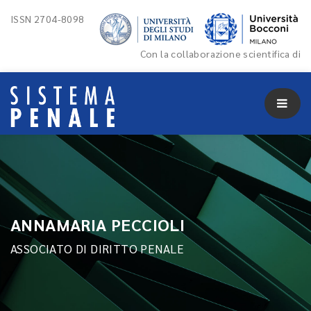
ISSN 2704-8098
Con la collaborazione scientifica di
ANNAMARIA PECCIOLI
ASSOCIATO DI DIRITTO PENALE