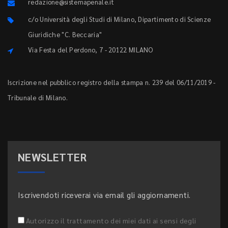
redazione@sistemapenale.it
c/o Università degli Studi di Milano, Dipartimento di Scienze
Giuridiche "C. Beccaria"
Via Festa del Perdono, 7 - 20122 MILANO
Iscrizione nel pubblico registro della stampa n. 239 del 06/11/2019 -
Tribunale di Milano.
NEWSLETTER
Iscrivendoti riceverai via email gli aggiornamenti.
Autorizzo il trattamento dei miei dati ai sensi degli