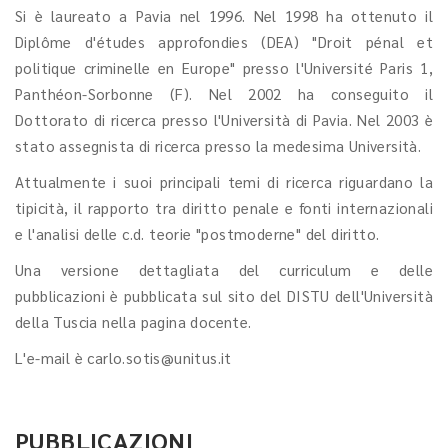
Si è laureato a Pavia nel 1996. Nel 1998 ha ottenuto il
Diplôme d'études approfondies (DEA) "Droit pénal et
politique criminelle en Europe" presso l'Université Paris 1,
Panthéon-Sorbonne (F). Nel 2002 ha conseguito il
Dottorato di ricerca presso l'Università di Pavia. Nel 2003 è
stato assegnista di ricerca presso la medesima Università.
Attualmente i suoi principali temi di ricerca riguardano la
tipicità, il rapporto tra diritto penale e fonti internazionali
e l'analisi delle c.d. teorie "postmoderne" del diritto.
Una versione dettagliata del curriculum e delle
pubblicazioni è pubblicata sul sito del DISTU dell'Università
della Tuscia nella pagina docente.
L'e-mail è carlo.sotis@unitus.it
PUBBLICAZIONI