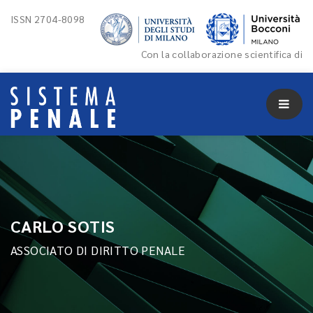
ISSN 2704-8098
Con la collaborazione scientifica di
CARLO SOTIS
ASSOCIATO DI DIRITTO PENALE