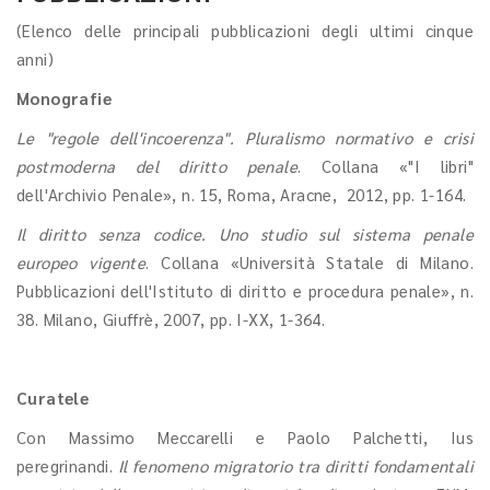
(Elenco delle principali pubblicazioni degli ultimi cinque
anni)
Monografie
Le "regole dell'incoerenza". Pluralismo normativo e crisi
postmoderna del diritto penale
. Collana «"I libri"
dell'Archivio Penale», n. 15, Roma, Aracne, 2012, pp. 1-164.
Il diritto senza codice. Uno studio sul sistema penale
europeo vigente
. Collana «Università Statale di Milano.
Pubblicazioni dell'Istituto di diritto e procedura penale», n.
38. Milano, Giuffrè, 2007, pp. I-XX, 1-364.
Curatele
Con Massimo Meccarelli e Paolo Palchetti, Ius
peregrinandi.
Il fenomeno migratorio tra diritti fondamentali