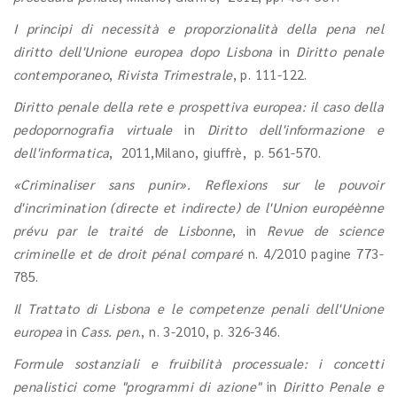
I principi di necessità e proporzionalità della pena nel
diritto dell'Unione europea dopo Lisbona
in
Diritto penale
contemporaneo
,
Rivista Trimestrale
, p. 111-122.
Diritto penale della rete e prospettiva europea: il caso della
pedopornografia virtuale
in
Diritto dell'informazione e
dell'informatica
, 2011,Milano, giuffrè, p. 561-570.
«Criminaliser sans punir». Reflexions sur le pouvoir
d'incrimination (directe et indirecte) de l'Union européènne
prévu par le traité de Lisbonne
, in
Revue de science
criminelle et de droit pénal comparé
n. 4/2010 pagine 773-
785.
Il Trattato di Lisbona e le competenze penali dell'Unione
europea
in
Cass. pen
., n. 3-2010, p. 326-346.
Formule sostanziali e fruibilità processuale: i concetti
penalistici come "programmi di azione"
in
Diritto Penale e