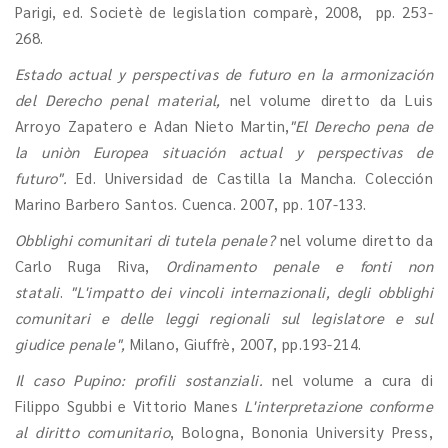
Parigi, ed. Societè de legislation comparè, 2008, pp. 253-
268.
Estado actual y perspectivas de futuro en la armonización
del Derecho penal material,
nel volume diretto da Luis
Arroyo Zapatero e Adan Nieto Martin,
"El Derecho pena de
la uniòn Europea situación actual y perspectivas de
futuro".
Ed. Universidad de Castilla la Mancha. Colección
Marino Barbero Santos. Cuenca. 2007, pp. 107-133.
Obblighi comunitari di tutela penale?
nel volume diretto da
Carlo Ruga Riva,
Ordinamento penale e fonti non
statali
.
"L'impatto dei vincoli internazionali, degli obblighi
comunitari e delle leggi regionali sul legislatore e sul
giudice penale
",
Milano, Giuffrè, 2007, pp.193-214.
Il caso Pupino: profili sostanziali.
nel volume a cura di
Filippo Sgubbi e Vittorio Manes
L'interpretazione conforme
al diritto comunitario
, Bologna, Bononia University Press,