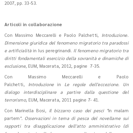
2007, pp. 33-53.
Articoli in collaborazione
Con Massimo Meccarelli e Paolo Palchetti,
Introduzione.
Dimensione giuridica del fenomeno migratorio tra paradossi
e artificialità
in Ius peregrinandi.
Il fenomeno migratorio tra
diritti fondamentali esercizio della sovranità e dinamiche di
esclusione
, EUM, Macerata, 2012, pagine 7-35.
Con Massimo Meccarelli e Paolo
Palchetti,
Introduzione
in
Le regole dell'eccezione. Un
dialogo interdisciplinare a partire dalla questione del
terrorismo,
EUM, Macerata, 2011 pagine 7- 41.
Con Marinella Bosi
, Il bizzarro caso dei pesci "
in malam
partem
". Osservazioni in tema di pesca del novellame sui
rapporti tra disapplicazione dell'atto amministrativo (di