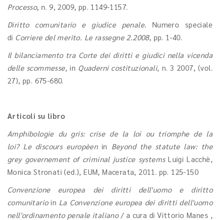
Processo
, n. 9, 2009, pp. 1149-1157.
Diritto comunitario e giudice penale.
Numero speciale
di
Corriere del merito. Le rassegne 2.2008
, pp. 1-40.
Il bilanciamento tra Corte dei diritti e giudici nella vicenda
delle scommesse,
in
Quaderni costituzionali
, n. 3 2007, (vol.
27), pp. 675-680.
Articoli su libro
Amphibologie du gris: crise de la loi ou triomphe de la
loi?
Le discours europèen
in
Beyond the statute law: the
grey governement of criminal justice systems
Luigi Lacchè,
Monica Stronati (ed.), EUM, Macerata, 2011. pp. 125-150
Convenzione europea dei diritti dell'uomo e diritto
comunitario
in
La Convenzione europea dei diritti dell'uomo
nell'ordinamento penale italiano
/ a cura di Vittorio Manes ,