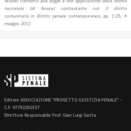
favore) contrario alla legge e non applicazione della norma
nazionale (di favore) contrastante con il diritto
comunitario
in
Diritto penale contemporaneo
, pp. 1-25, 6
maggio 2011.
Editore ASSOCIAZIONE "PROGETTO GIUSTIZIA PENALE" -
C.F. 97792250157
Direttore Responsabile Prof. Gian Luigi Gatta