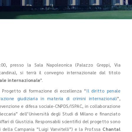
3:00, presso la Sala Napoleonica (Palazzo Greppi, Via
candina), si terrà il convegno internazionale dal titolo
nale internazionale
".
l Progetto di formazione di eccellenza “
Il diritto penale
zione giudiziaria in materia di crimini internazionali
”,
venzione e difesa sociale-CNPDS/ISPAC, in collaborazione
eccaria” dell’Università degli Studi di Milano e finanziato
ffari di Giustizia. Responsabili scientifici del progetto sono
i della Campania “Luigi Vanvitelli”) e la Prof.ssa
Chantal