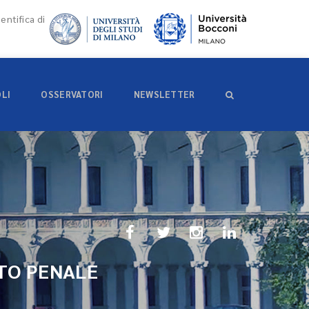
entifica di
OLI
OSSERVATORI
NEWSLETTER
TO PENALE