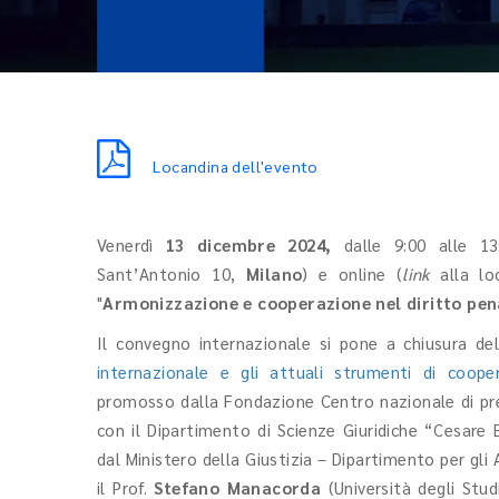
Locandina dell'evento
Venerdì
13 dicembre 2024,
dalle 9:00 alle 1
Sant’Antonio 10,
Milano
) e online (
link
alla lo
"
Armonizzazione e cooperazione
nel diritto pe
Il convegno internazionale si pone a chiusura de
internazionale e gli attuali strumenti di coopera
promosso dalla Fondazione Centro nazionale di pre
con il Dipartimento di Scienze Giuridiche “Cesare B
dal Ministero della Giustizia – Dipartimento per gli A
il Prof.
Stefano Manacorda
(Università degli Stud