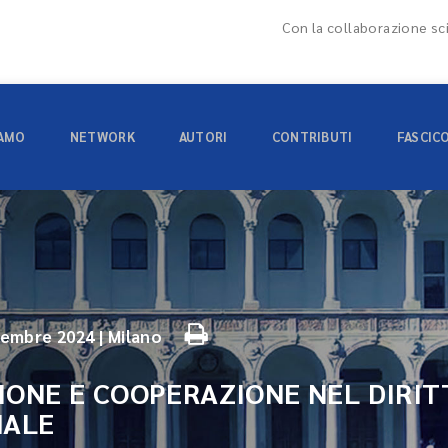
Con la collaborazione sci
IAMO
NETWORK
AUTORI
CONTRIBUTI
FASCIC
cembre 2024 | Milano
ONE E COOPERAZIONE NEL DIRIT
NALE