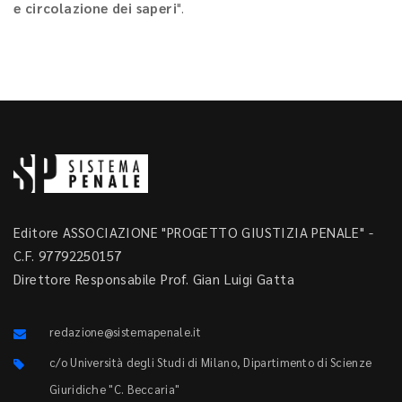
e circolazione dei saperi
".
Editore ASSOCIAZIONE "PROGETTO GIUSTIZIA PENALE" -
C.F. 97792250157
Direttore Responsabile Prof. Gian Luigi Gatta
redazione@sistemapenale.it
c/o Università degli Studi di Milano, Dipartimento di Scienze
Giuridiche "C. Beccaria"