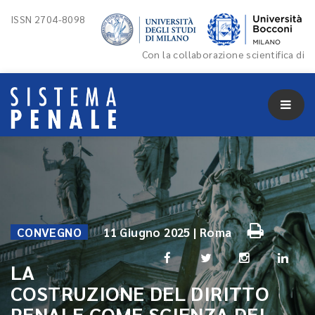
ISSN 2704-8098
Con la collaborazione scientifica di
CONVEGNO
11 Giugno 2025 | Roma
LA
COSTRUZIONE DEL DIRITTO
PENALE COME SCIENZA DEI