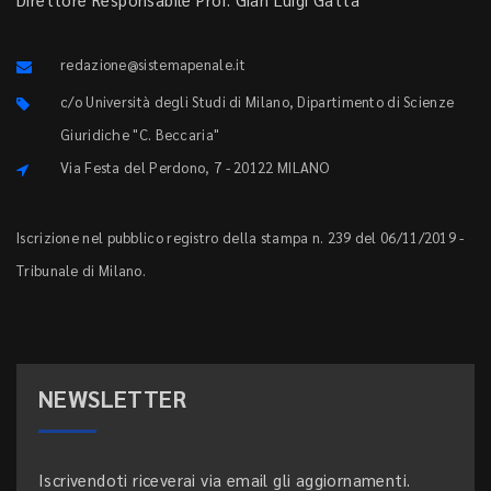
redazione@sistemapenale.it
c/o Università degli Studi di Milano, Dipartimento di Scienze
Giuridiche "C. Beccaria"
Via Festa del Perdono, 7 - 20122 MILANO
Iscrizione nel pubblico registro della stampa n. 239 del 06/11/2019 -
Tribunale di Milano.
NEWSLETTER
Iscrivendoti riceverai via email gli aggiornamenti.