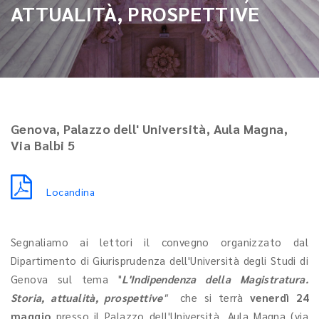
ATTUALITÀ, PROSPETTIVE
Genova, Palazzo dell' Università, Aula Magna,
Via Balbi 5
Locandina
Segnaliamo ai lettori il convegno organizzato dal
Dipartimento di Giurisprudenza dell'Università degli Studi di
Genova sul tema "
L'Indipendenza della Magistratura.
Storia, attualità, prospettive
"
che si terrà
venerdì 24
maggio
presso il Palazzo dell'Università, Aula Magna (via