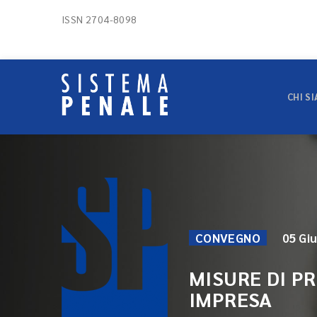
ISSN 2704-8098
CHI S
CONVEGNO
05 Gi
MISURE DI P
IMPRESA