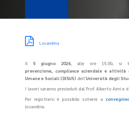
Locandina
Il
5 giugno 2026
, alle ore 15.00, si 
prevenzione,
compliance
aziendale e attività 
Umane e Sociali (DISUS)
dell'
Università degli St
I lavori saranno presieduti dal Prof. Alberto Aimi e da
Per registrarsi è possibile scrivere a
convegnie
locandina.