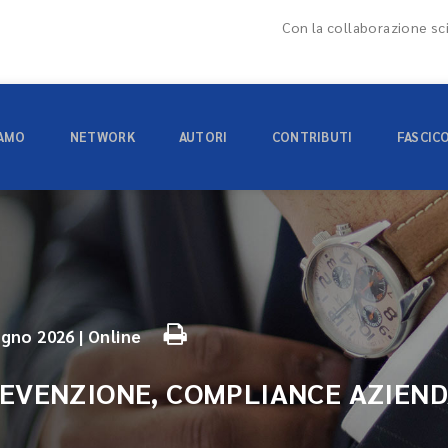
Con la collaborazione sci
IAMO
NETWORK
AUTORI
CONTRIBUTI
FASCIC
ugno 2026 | Online
REVENZIONE, COMPLIANCE AZIENDA