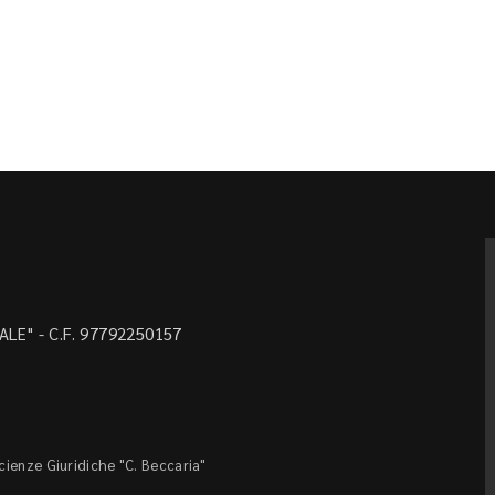
LE" - C.F. 97792250157
Scienze Giuridiche "C. Beccaria"