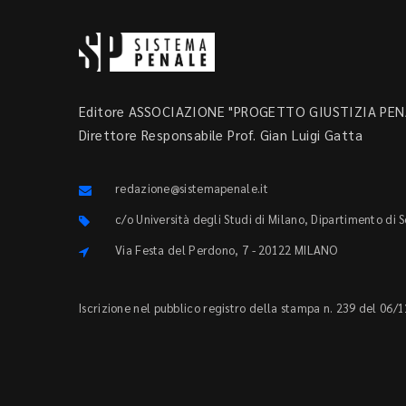
Editore ASSOCIAZIONE "PROGETTO GIUSTIZIA PENA
Direttore Responsabile Prof. Gian Luigi Gatta
redazione@sistemapenale.it
c/o Università degli Studi di Milano, Dipartimento di 
Via Festa del Perdono, 7 - 20122 MILANO
Iscrizione nel pubblico registro della stampa n. 239 del 06/1