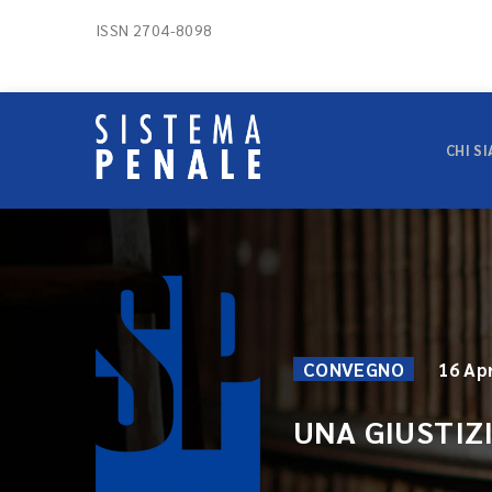
ISSN 2704-8098
CHI S
CONVEGNO
16 Apr
UNA GIUSTIZ