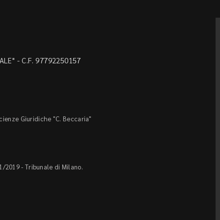
LE" - C.F. 97792250157
Scienze Giuridiche "C. Beccaria"
1/2019 - Tribunale di Milano.