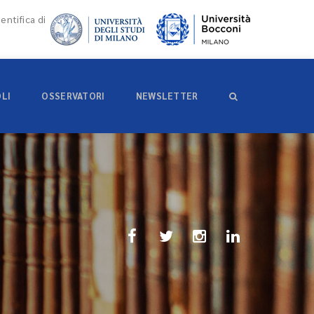
entifica di
OLI
OSSERVATORI
NEWSLETTER